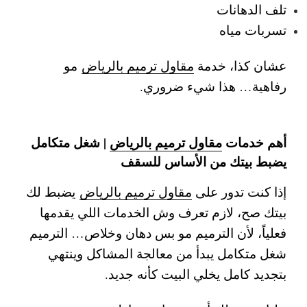
تلف الدهانات
تسربات مياه
عشان كذا، خدمة
مقاول ترميم بالرياض
مو
رفاهية… هذا شيء ضروري.
أهم خدمات
مقاول ترميم بالرياض
| شغل متكامل
يضبط بيتك من الأساس للسقف
إذا كنت تدور على
مقاول ترميم بالرياض
يضبط لك
بيتك صح، لازم تعرف وش الخدمات اللي يقدمها
فعلياً، لأن الترميم مو بس دهان وخلاص… الترميم
شغل متكامل يبدأ من معالجة المشاكل وينتهي
بتجديد كامل يخلي البيت كأنه جديد.