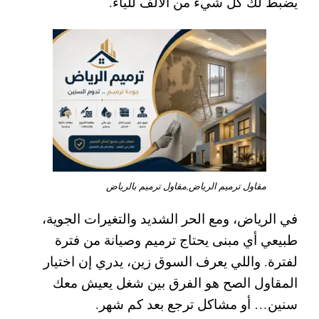
يضبط لك كل شيء من الألف للياء.
مقاول ترميم الرياض,مقاول ترميم بالرياض
في الرياض، ومع الحر الشديد والتغيرات الجوية،
طبيعي أي مبنى يحتاج
ترميم وصيانة
من فترة
لفترة. واللي يعرف السوق زين، يدري إن اختيار
المقاول الصح هو الفرق بين شغل يعيش معك
سنين… أو مشاكل ترجع بعد كم شهر.