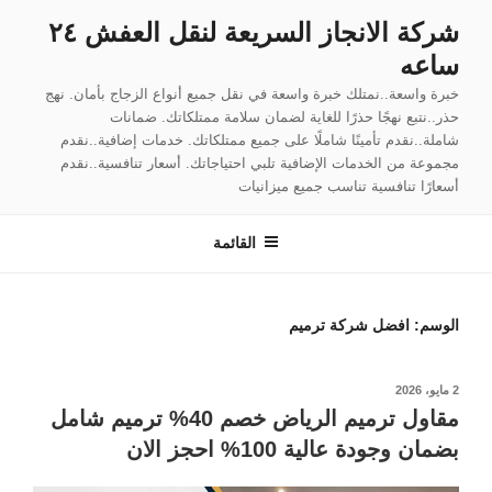
لتجاوز
شركة الانجاز السريعة لنقل العفش ٢٤
لى
ساعه
لمحتوى
خبرة واسعة..نمتلك خبرة واسعة في نقل جميع أنواع الزجاج بأمان. نهج
حذر..نتبع نهجًا حذرًا للغاية لضمان سلامة ممتلكاتك. ضمانات
شاملة..نقدم تأمينًا شاملًا على جميع ممتلكاتك. خدمات إضافية..نقدم
مجموعة من الخدمات الإضافية تلبي احتياجاتك. أسعار تنافسية..نقدم
أسعارًا تنافسية تناسب جميع ميزانيات
القائمة
الوسم:
افضل شركة ترميم
نُشر
2 مايو، 2026
في
مقاول ترميم الرياض خصم 40% ترميم شامل
بضمان وجودة عالية 100% احجز الان