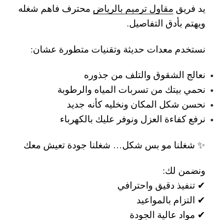
يد فريق
مقاول ترميم بالرياض
محترف فاهم شغله
ويهتم بأدق التفاصيل.
نستخدم معدات حديثة وتقنيات متطورة عشان:
نعالج الشقوق والتلف من جذوره
نحمي بيتك من تسربات المياه والرطوبة
نحسن شكل المكان ونخليه كأنه جديد
نرفع كفاءة العزل ونوفر عليك بالكهرباء
✨ شغلنا مو بس شكل… شغلنا جودة تعيش معك
ونضمن لك:
✔ تنفيذ دقيق واحترافي
✔ التزام بالمواعيد
✔ مواد عالية الجودة