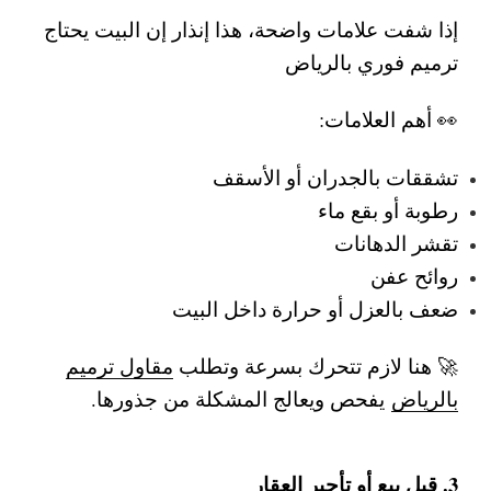
إذا شفت علامات واضحة، هذا إنذار إن البيت يحتاج
ترميم فوري بالرياض
👀 أهم العلامات:
تشققات بالجدران أو الأسقف
رطوبة أو بقع ماء
تقشر الدهانات
روائح عفن
ضعف بالعزل أو حرارة داخل البيت
🚀 هنا لازم تتحرك بسرعة وتطلب
مقاول ترميم
بالرياض
يفحص ويعالج المشكلة من جذورها.
3. قبل بيع أو تأجير العقار