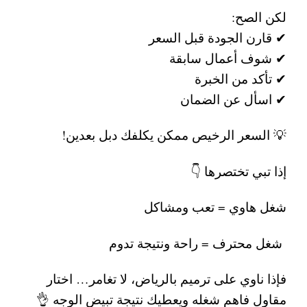
لكن الصح:
✔ قارن الجودة قبل السعر
✔ شوف أعمال سابقة
✔ تأكد من الخبرة
✔ اسأل عن الضمان
💡 السعر الرخيص ممكن يكلفك دبل بعدين!
إذا تبي تختصرها 👇
شغل هاوي = تعب ومشاكل
شغل محترف = راحة ونتيجة تدوم
فإذا ناوي على
ترميم بالرياض
، لا تغامر… اختار
مقاول فاهم شغله ويعطيك نتيجة تبيض الوجه 👌