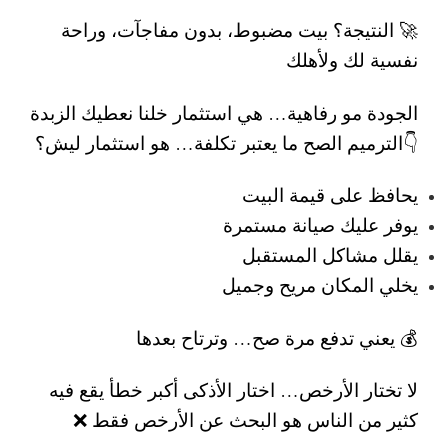
🚀 النتيجة؟ بيت مضبوط، بدون مفاجآت، وراحة
نفسية لك ولأهلك
الجودة مو رفاهية… هي استثمار
خلنا نعطيك الزبدة
👇
الترميم الصح ما يعتبر تكلفة… هو استثمار
ليش؟
يحافظ على قيمة البيت
يوفر عليك صيانة مستمرة
يقلل مشاكل المستقبل
يخلي المكان مريح وجميل
💰 يعني تدفع مرة صح… وترتاح بعدها
لا تختار الأرخص… اختار الأذكى
أكبر خطأ يقع فيه
كثير من الناس هو البحث عن الأرخص فقط ❌