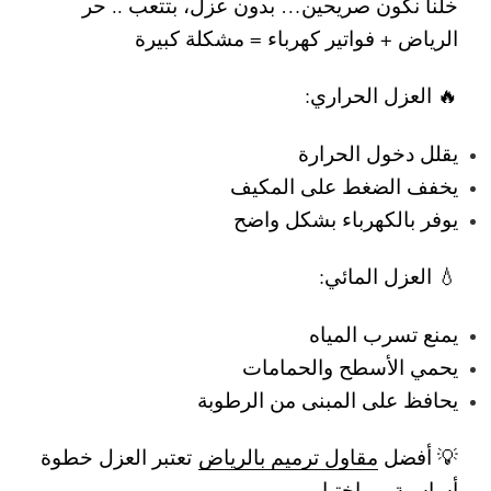
خلنا نكون صريحين… بدون عزل، بتتعب ..
حر
الرياض + فواتير كهرباء = مشكلة كبيرة
🔥 العزل الحراري:
يقلل دخول الحرارة
يخفف الضغط على المكيف
يوفر بالكهرباء بشكل واضح
💧 العزل المائي:
يمنع تسرب المياه
يحمي الأسطح والحمامات
يحافظ على المبنى من الرطوبة
💡 أفضل
مقاول ترميم بالرياض
تعتبر العزل خطوة
أساسية مو اختيار.