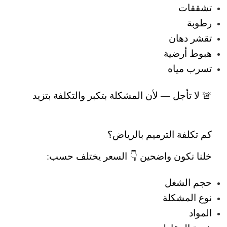
تشققات
رطوبة
تقشر دهان
هبوط أرضية
تسرب مياه
🚨 لا تأجل — لأن المشكلة بتكبر والتكلفة بتزيد
كم تكلفة الترميم بالرياض؟
خلنا نكون واضحين 👇
السعر يختلف حسب:
حجم الشغل
نوع المشكلة
المواد