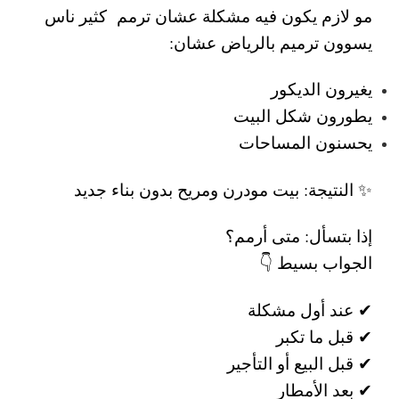
مو لازم يكون فيه مشكلة عشان ترمم
كثير ناس
يسوون
ترميم بالرياض
عشان:
يغيرون الديكور
يطورون شكل البيت
يحسنون المساحات
✨ النتيجة: بيت مودرن ومريح بدون بناء جديد
إذا بتسأل:
متى أرمم؟
الجواب بسيط 👇
✔ عند أول مشكلة
✔ قبل ما تكبر
✔ قبل البيع أو التأجير
✔ بعد الأمطار