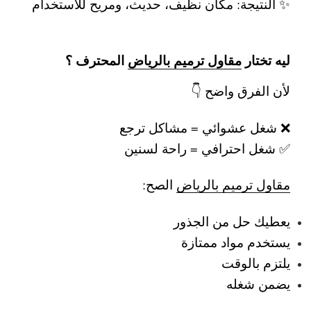
✨ النتيجة: مكان نظيف، حديث، ومريح للاستخدام
ليه تختار
مقاول ترميم بالرياض
المحترف ؟
لأن الفرق واضح 👇
❌ شغل عشوائي = مشاكل ترجع
✅ شغل احترافي = راحة لسنين
مقاول ترميم بالرياض
الصح:
يعطيك حل من الجذور
يستخدم مواد ممتازة
يلتزم بالوقت
يضمن شغله