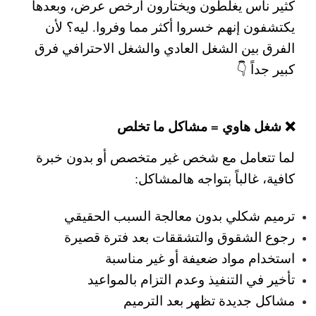
كثير ناس يغلطون ويختارون أرخص عرض، وبعدها
يكتشفون إنهم خسروا أكثر مما وفروا. ليه؟ لأن
الفرق بين الشغل العادي والشغل الاحترافي فرق
كبير جداً 👇
❌ شغل هاوي = مشاكل ما تخلص
لما تتعامل مع شخص غير متخصص أو بدون خبرة
كافية، غالباً بتواجه هالمشاكل:
ترميم شكلي بدون معالجة السبب الحقيقي
رجوع الشقوق والتشققات بعد فترة قصيرة
استخدام مواد ضعيفة أو غير مناسبة
تأخير في التنفيذ وعدم التزام بالمواعيد
مشاكل جديدة تظهر بعد الترميم