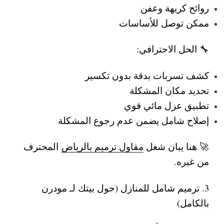
روائح كريهة وعفن
ممكن توصل للأساسات
🔧 الحل الاحترافي:
كشف تسربات بدقة بدون تكسير
تحديد مكان المشكلة
تطبيق عزل مائي قوي
إصلاح شامل يضمن عدم رجوع المشكلة
🚀 هنا يبان شغل
مقاول ترميم بالرياض
المحترف
من غيره.
3. ترميم شامل للمنازل (حول بيتك لـ مودرن
بالكامل)