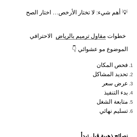
💡 أهم شيء: لا تختار الأرخص… اختار الصح
خطوات
مقاول ترميم بالرياض
الاحترافي
الموضوع مو عشوائي 👇
فحص المكان
تحديد المشاكل
عرض سعر
بدء التنفيذ
متابعة الشغل
تسليم نهائي
نصائح ذهبية قبل تبدأ