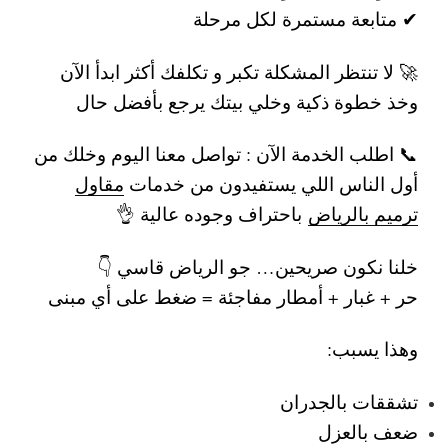
✔ متابعة مستمرة لكل مرحلة
🚀 لا تنتظر المشكلة تكبر و تكلفك أكثر
ابدأ الآن
وخذ خطوة ذكية وخلي بيتك يرجع بأفضل حال
📞 اطلب الخدمة الآن :
تواصل معنا اليوم وخلك من
أول الناس اللي يستفيدون من خدمات
مقاول
ترميم بالرياض
باحتراف وجوده عالية 👌
خلنا نكون صريحين… جو الرياض قاسي 👇
حر + غبار + أمطار مفاجئة = ضغط على أي مبنى
وهذا يسبب:
تشققات بالجدران
ضعف بالعزل