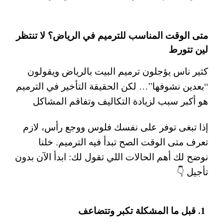
متى الوقت المناسب للترميم في الرياض؟ لا تنتظر
لين تتورط
كثير ناس يؤجلون
ترميم البيت بالرياض
ويقولون
“بعدين نشوفها”… لكن الحقيقة التأخير في الترميم
هو أكبر سبب لزيادة التكاليف وتفاقم المشاكل
إذا تبغى توفر على نفسك فلوس ووجع رأس، لازم
تعرف متى الوقت الصح تبدأ فيه الترميم. خلنا
نوضح لك أهم الحالات اللي تقول لك:
ابدأ الآن بدون
تأجيل
👇
1. قبل ما المشكلة تكبر وتتضاعف