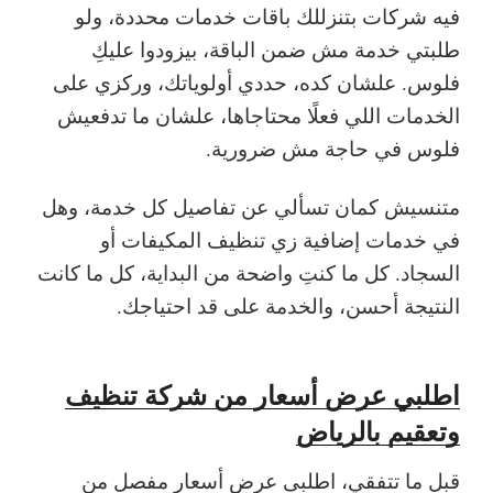
فيه شركات بتنزللك باقات خدمات محددة، ولو
طلبتي خدمة مش ضمن الباقة، بيزودوا عليكِ
فلوس. علشان كده، حددي أولوياتك، وركزي على
الخدمات اللي فعلًا محتاجاها، علشان ما تدفعيش
فلوس في حاجة مش ضرورية.
متنسيش كمان تسألي عن تفاصيل كل خدمة، وهل
في خدمات إضافية زي تنظيف المكيفات أو
السجاد. كل ما كنتِ واضحة من البداية، كل ما كانت
النتيجة أحسن، والخدمة على قد احتياجك.
اطلبي عرض أسعار من شركة تنظيف
وتعقيم بالرياض
قبل ما تتفقي، اطلبى عرض أسعار مفصل من