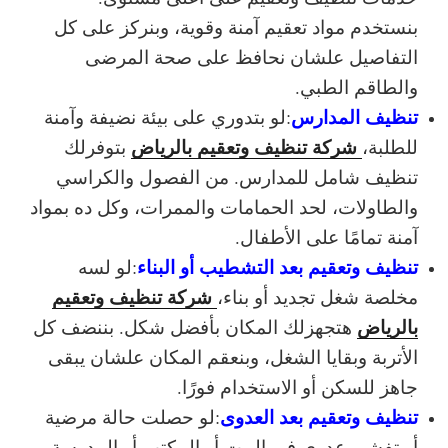
بنستخدم مواد تعقيم آمنة وقوية، وبنركز على كل
التفاصيل علشان نحافظ على صحة المرضى
والطاقم الطبي.
تنظيف المدارس
:
لو بتدوري على بيئة نضيفة وآمنة
شركة تنظيف وتعقيم بالرياض
للطلبة،
بتوفرلك
تنظيف شامل للمدارس. من الفصول والكراسي
والطاولات، لحد الحمامات والممرات، وكل ده بمواد
آمنة تمامًا على الأطفال.
تنظيف وتعقيم بعد التشطيب أو البناء
:
لو لسه
شركة تنظيف وتعقيم
مخلصة شغل تجديد أو بناء،
بالرياض
هتجهزلك المكان بأفضل شكل. بننضف كل
الأتربة وبقايا الشغل، وبنعقم المكان علشان يبقى
جاهز للسكن أو الاستخدام فورًا.
تنظيف وتعقيم بعد العدوى
:
لو حصلت حالة مرضية
أو تفشي عدوى في البيت أو المكتب أو المدرسة،