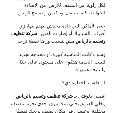
لكل زاوية. من السقف للأرض، من الإضاءة
للحوائط، كله بيتنضف ويتكنس ويتمسح كويس.
حتى الأماكن اللي عادة محدش بيهتم بيها، زي
شركة تنظيف
أطراف الشبابيك أو إطارات الصور،
وتعقيم بالرياض
مش بتسيب وراها نقطة تراب.
وسواء كانت المناسبة كبيرة، أو محتاجة تجديد
للبيت، الخدمة هتكون على مستوى عالي جدًا،
والنتيجة هتبهرك.
لو جاهزة للخطوة دي؟
شركة تنظيف وتعقيم بالرياض
اتصلي دلوقتي بـ
وخلي الفريق يخلّي بيتك يبرق. خدي تجربة تنضيف
مختلفة، وعيشي في مكان نضيف يريحك نفسيًا