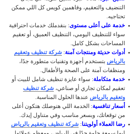
التنضيف والتعقيم، وفاهمين كويس كل اللي ممكن
تحتاجيه.
خدمة على أعلى مستوى
: بنقدملك خدمات احترافية
سواء للتنظيف اليومي، التنظيف العميق، أو تعقيم
المساحات بشكل كامل.
أدوات حديثة ومنتجات آمنة
شركة تنظيف وتعقيم
:
بالرياض
بتستخدم أجهزة وتقنيات متطورة جدًا،
ومنظفات آمنة على الصحة والأطفال.
خدمة متكاملة
: سواء عايزة تنظيف شامل للبيت أو
شركة تنظيف
تعقيم لمكان تجاري أو صناعي،
وتعقيم بالرياض
عندها الحلول المناسبة.
أسعار تنافسية
: الخدمة اللي هتوصلك هتكون أعلى
من توقعاتك، وبسعر مناسب وفي متناول إيدك.
رضا العملاء أولويتنا
شركة تنظيف وتعقيم بالرياض
:
ليها سمعة حلوة جدًا في الرياض، ومعظم عملائها