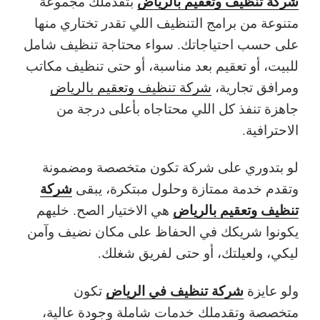
شركة تنظيف وتعقيم بالرياض
بتقدملك مجموعة
متنوعة من برامج التنظيف اللي تقدر تختاري منها
على حسب احتياجاتك. سواء محتاجة تنظيف شامل
للبيت، أو تعقيم بعد مناسبة، أو حتى تنظيف مكاتب
ومرافق تجارية،
شركة تنظيف وتعقيم بالرياض
جاهزة تنفذ كل اللي محتاجاه بأعلى درجة من
الاحترافية.
لو بتدوري على شركة تكون متخصصة ومضمونة
شركة
وتقدم خدمة ممتازة وحلول مبتكرة، يبقى
تنظيف وتعقيم بالرياض
هي الاختيار الصح. خليهم
يكونوا شريكك في الحفاظ على مكان نضيف وآمن
ليكي، ولعيلتك، أو حتى لفريق شغلك.
شركة تنظيف في الرياض
ولو عايزة
تكون
متخصصة وتقدملك خدمات شاملة وجودة عالية،