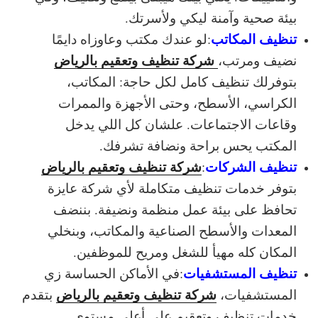
بيئة صحية وآمنة ليكي ولأسرتك.
تنظيف المكاتب
:
لو عندك مكتب وعاوزاه دايمًا
شركة تنظيف وتعقيم بالرياض
نضيف ومرتب،
بتوفرلك تنظيف كامل لكل حاجة: المكاتب،
الكراسي، الأسطح، وحتى الأجهزة والممرات
وقاعات الاجتماعات. علشان كل اللي يدخل
المكتب يحس براحة ونضافة تشرفك.
تنظيف الشركات
شركة تنظيف وتعقيم بالرياض
:
بتوفر خدمات تنظيف متكاملة لأي شركة عايزة
تحافظ على بيئة عمل منظمة ونضيفة. بننضف
المعدات والأسطح الصناعية والمكاتب، وبنخلي
المكان كله مهيأ للشغل ومريح للموظفين.
تنظيف المستشفيات
:
في الأماكن الحساسة زي
شركة تنظيف وتعقيم بالرياض
المستشفيات،
بتقدم
خدمات تنظيف وتعقيم على أعلى مستوى.