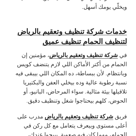
ويخلّي يومك أسهل.
خدمات شركة تنظيف وتعقيم بالرياض
لتنظيف الحمام تنظيف عميق
شركة تنظيف وتعقيم بالرياض
في
، مؤمنين إن
الحمام من أكتر الأماكن اللي لازم يتنضف كويس
وبانتظام. لأن ببساطة، ده المكان اللي بيبقى فيه
نسبة رطوبة عالية وده بيخلي العفن والبكتيريا
تلاقيلها بيئة مثالية. سواء المرحاض، البانيو، أو
الحوض، كلهم بيحتاجوا شغل وتنظيف دقيق.
شركة تنظيف وتعقيم بالرياض
فريق
مدرب على
أعلى مستوى وبيعرف يتعامل مع كل ركن في
الحمام، مهما كان فيه صعوبة. بييجوا عندك،