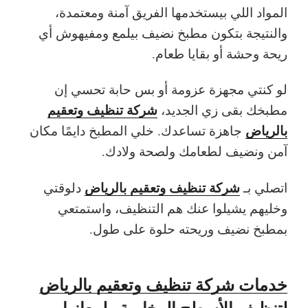
المواد اللي بيستخدمها الفريق آمنة ومعتمدة،
والنتيجة بتكون مطبخ نضيف بيلمع ومفيهوش أي
ريحة وحشة أو بقايا طعام.
لو كنتي مجهزة عزومة أو بس حابة تحسي إن
شركة تنظيف وتعقيم
مطبخك بقى زي الجديد،
بالرياض
جاهزة تساعدك. خلي المطبخ دايمًا مكان
آمن ونضيف لطعامك ولصحة ولادك.
شركة تنظيف وتعقيم بالرياض
اتصلي بـ
دلوقتي
وخليهم يشيلوا عنك هم التنظيف، واستمتعي
بمطبخ نضيف وريحته حلوة على طول.
خدمات شركة تنظيف وتعقيم بالرياض
لتنظيف الأسطح الرخامية ولمعانها