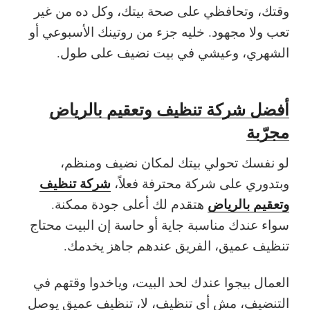
وقتك، وتحافظي على صحة بيتك، وكل ده من غير
تعب ولا مجهود. خليه جزء من روتينك الأسبوعي أو
الشهري، وعيشي في بيت نضيف على طول.
أفضل شركة تنظيف وتعقيم بالرياض
مجرّبة
لو نفسك تحولي بيتك لمكان نضيف ومنظم،
شركة تنظيف
وبتدوري على شركة محترفة فعلاً،
وتعقيم بالرياض
هتقدم لك أعلى جودة ممكنة.
سواء عندك مناسبة جاية أو حاسة إن البيت محتاج
تنظيف عميق، الفريق عندهم جاهز يخدمك.
العمال بيجوا عندك لحد البيت، وياخدوا وقتهم في
التنضيف، مش أي تنظيف، لا، تنظيف عميق يوصل