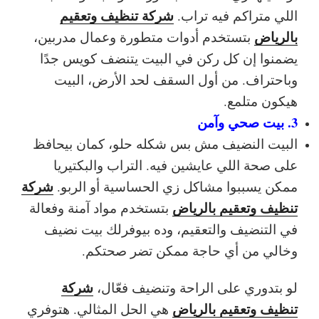
شركة تنظيف وتعقيم
اللي متراكم فيه تراب.
بالرياض
بتستخدم أدوات متطورة وعمال مدربين،
يضمنوا إن كل ركن في البيت يتنضف كويس جدًا
وباحتراف. من أول السقف لحد الأرض، البيت
هيكون متلمع.
3. بيت صحي وآمن
البيت النضيف مش بس شكله حلو، كمان بيحافظ
على صحة اللي عايشين فيه. التراب والبكتيريا
شركة
ممكن يسببوا مشاكل زي الحساسية أو الربو.
تنظيف وتعقيم بالرياض
بتستخدم مواد آمنة وفعالة
في التنضيف والتعقيم، وده بيوفرلك بيت نضيف
وخالي من أي حاجة ممكن تضر صحتكم.
شركة
لو بتدوري على الراحة وتنضيف فعّال،
تنظيف وتعقيم بالرياض
هي الحل المثالي. هتوفري