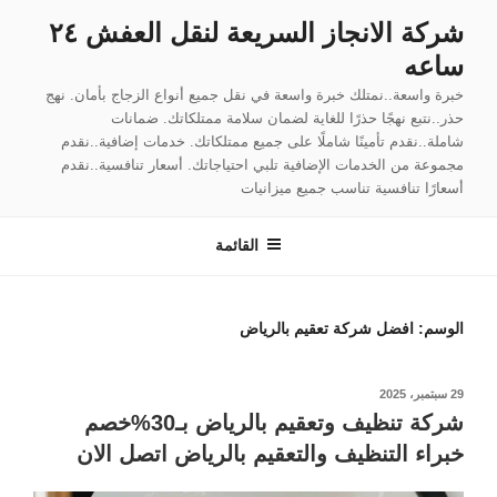
لتجاوز
شركة الانجاز السريعة لنقل العفش ٢٤
لى
ساعه
لمحتوى
خبرة واسعة..نمتلك خبرة واسعة في نقل جميع أنواع الزجاج بأمان. نهج
حذر..نتبع نهجًا حذرًا للغاية لضمان سلامة ممتلكاتك. ضمانات
شاملة..نقدم تأمينًا شاملًا على جميع ممتلكاتك. خدمات إضافية..نقدم
مجموعة من الخدمات الإضافية تلبي احتياجاتك. أسعار تنافسية..نقدم
أسعارًا تنافسية تناسب جميع ميزانيات
القائمة
الوسم:
افضل شركة تعقيم بالرياض
نُشر
29 سبتمبر، 2025
في
شركة تنظيف وتعقيم بالرياض بـ30%خصم
خبراء التنظيف والتعقيم بالرياض اتصل الان