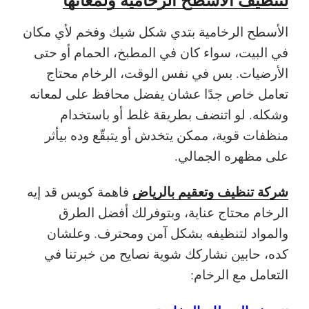
الأسطح الرخامية بتدي شكل شيك وفخم لأي مكان
في البيت، سواء كان في المطبخ، الحمام أو حتى
الأرضيات. بس في نفس الوقت، الرخام محتاج
تعامل خاص جدًا عشان يفضل محافظ على لمعانه
وشكله. لو اتنضف بطريقة غلط أو باستخدام
منظفات قوية، ممكن يتخدش أو يتبقّع وده بيأثر
على مظهره الجمالي.
شركة تنظيف وتعقيم بالرياض
فاهمة كويس قد إيه
الرخام محتاج عناية، وبتوفرلك أفضل الطرق
والمواد لتنظيفه بشكل آمن ومحترف. وعلشان
كده، حابين نشاركك شوية نصايح من خبرتنا في
التعامل مع الرخام: