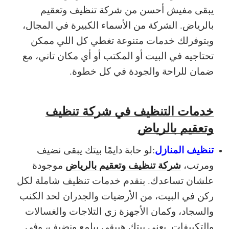
يبقى مفيش أحسن من شركة تنظيف وتعقيم
بالرياض. الشركة من الأسماء الكبيرة في المجال،
وبتوفرلك خدمات متنوعة تغطي كل اللي ممكن
تحتاجيه في البيت أو المكتب أو أي مكان تاني، مع
ضمان للراحة والجودة في كل خطوة.
خدمات التنظيف في شركة تنظيف
وتعقيم بالرياض
تنظيف المنازل
:
لو حابة دايمًا بيتك يبقى نضيف
شركة تنظيف وتعقيم بالرياض
ومرتب،
موجودة
علشان تساعدك. بنقدم خدمات تنظيف شاملة لكل
ركن في البيت، من الأرضيات والجدران لحد الكنب
والسجاد، وكمان الأجهزة زي التلاجات والغسالات
والتكييفات. يعني بيتك هيبقى بيلمع ونضيف، وفي