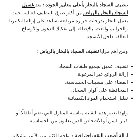
تنظيف السجاد بالبخار بأعلى معايير الجودة :
غسيل
يعد
السجاد بالبخار بالرياض
من أكثر طرق التنظيف فعالية، حيث
يعمل البخار بدرجات حرارة مرتفعة تساعد على إزالة البكتيريا
والجراثيم والعث، بالإضافة إلى تفكيك الدهون والأوساخ
العالقة داخل الأنسجة.
تنظيف السجاد بالبخار بالرياض
ومن أهم مزايا
:
تنظيف عميق لجميع طبقات السجاد.
إزالة الروائح غير المرغوبة.
القضاء على مسببات الحساسية.
المحافظة على ألوان السجاد.
تقليل استخدام المواد الكيميائية.
ولهذا تعتبر هذه التقنية مناسبة للمنازل التي تضم أطفالًا أو
كبار السن أو الأشخاص الذين يعانون من الحساسية.
إزالة أصعب البقع باحترافية :
تواجه الكثير من الأسر مشكلة