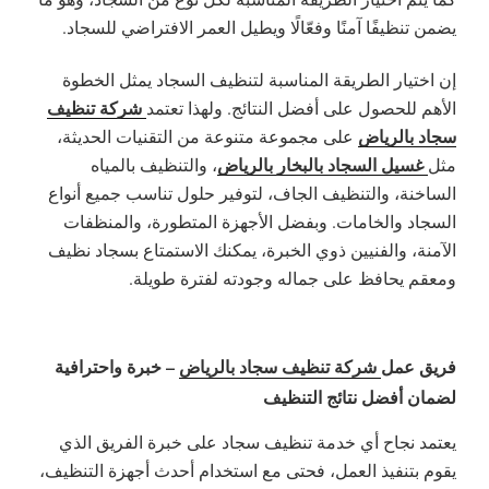
يضمن تنظيفًا آمنًا وفعّالًا ويطيل العمر الافتراضي للسجاد.
إن اختيار الطريقة المناسبة لتنظيف السجاد يمثل الخطوة
شركة تنظيف
الأهم للحصول على أفضل النتائج. ولهذا تعتمد
سجاد بالرياض
على مجموعة متنوعة من التقنيات الحديثة،
غسيل السجاد بالبخار بالرياض
مثل
، والتنظيف بالمياه
الساخنة، والتنظيف الجاف، لتوفير حلول تناسب جميع أنواع
السجاد والخامات. وبفضل الأجهزة المتطورة، والمنظفات
الآمنة، والفنيين ذوي الخبرة، يمكنك الاستمتاع بسجاد نظيف
ومعقم يحافظ على جماله وجودته لفترة طويلة.
فريق عمل
شركة تنظيف سجاد بالرياض
– خبرة واحترافية
لضمان أفضل نتائج التنظيف
يعتمد نجاح أي خدمة تنظيف سجاد على خبرة الفريق الذي
يقوم بتنفيذ العمل، فحتى مع استخدام أحدث أجهزة التنظيف،