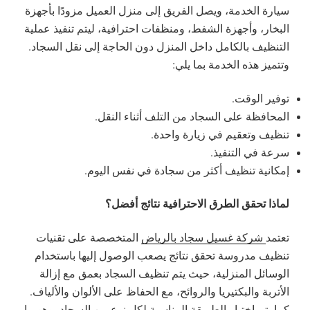
سيارة الخدمة، ويصل الفريق إلى منزل العميل مزودًا بأجهزة
البخار، وأجهزة الشفط، ومنظفات احترافية، ليتم تنفيذ عملية
التنظيف بالكامل داخل المنزل دون الحاجة إلى نقل السجاد.
وتتميز هذه الخدمة بما يلي:
توفير الوقت.
المحافظة على السجاد من التلف أثناء النقل.
تنظيف وتعقيم في زيارة واحدة.
سرعة في التنفيذ.
إمكانية تنظيف أكثر من سجادة في نفس اليوم.
لماذا تحقق الطرق الاحترافية نتائج أفضل؟
تعتمد
شركة غسيل سجاد بالرياض
المتخصصة على تقنيات
تنظيف مدروسة تحقق نتائج يصعب الوصول إليها باستخدام
الوسائل المنزلية، حيث يتم تنظيف السجاد بعمق مع إزالة
الأتربة والبكتيريا والروائح، مع الحفاظ على الألوان والألياف.
كما يتم اختيار الطريقة المناسبة لكل نوع من السجاد، وهو ما