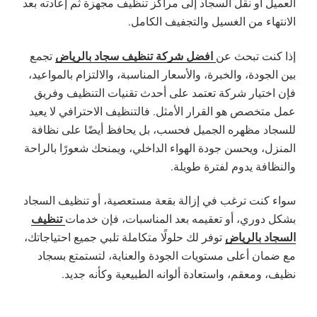
العميل أو نقل السجاد إلى مراكز تنظيف مجهزة ثم إعادته بعد
الانتهاء من الغسيل والتجفيف الكامل.
افضل شركة تنظيف سجاد بالرياض
إذا كنت تبحث عن
تجمع
بين الجودة، والخبرة، والأسعار المناسبة، والالتزام بالمواعيد،
فإن اختيار شركة تعتمد على أحدث تقنيات التنظيف وفريق
عمل متخصص هو القرار الأمثل. فالتنظيف الاحترافي لا يعيد
للسجاد مظهره الجميل فحسب، بل يحافظ أيضًا على نظافة
المنزل، ويحسن جودة الهواء الداخلي، ويمنحك شعورًا بالراحة
والنظافة يدوم لفترة طويلة.
سواء كنت ترغب في إزالة بقعة مستعصية، أو تنظيف السجاد
تنظيف
بشكل دوري، أو تعقيمه بعد المناسبات، فإن خدمات
السجاد بالرياض
توفر لك حلولًا متكاملة تلبي جميع احتياجاتك،
مع ضمان أعلى مستويات الجودة والعناية، لتستمتع بسجاد
نظيف، ومعقم، واستعادة ألوانه الطبيعية وكأنه جديد.