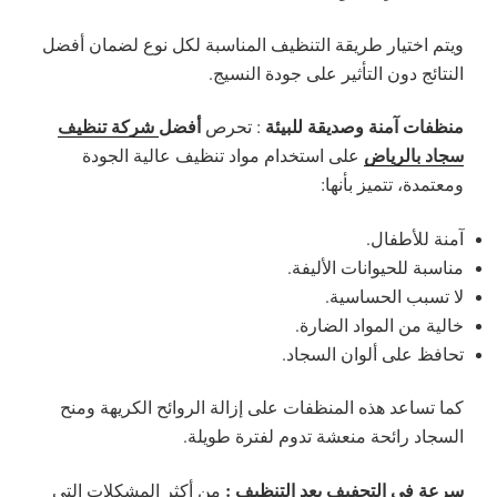
ويتم اختيار طريقة التنظيف المناسبة لكل نوع لضمان أفضل
النتائج دون التأثير على جودة النسيج.
منظفات آمنة وصديقة للبيئة
أفضل
شركة تنظيف
: تحرص
سجاد بالرياض
على استخدام مواد تنظيف عالية الجودة
ومعتمدة، تتميز بأنها:
آمنة للأطفال.
مناسبة للحيوانات الأليفة.
لا تسبب الحساسية.
خالية من المواد الضارة.
تحافظ على ألوان السجاد.
كما تساعد هذه المنظفات على إزالة الروائح الكريهة ومنح
السجاد رائحة منعشة تدوم لفترة طويلة.
سرعة في التجفيف بعد التنظيف :
من أكثر المشكلات التي