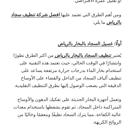
أو تقليل عمره الافتراضي.
افضل شركة تنظيف سجاد
ومن أهم الطرق التي تعتمد عليها
بالرياض
ما يلي:
أولًا:
غسيل السجاد بالبخار بالرياض
تنظيف السجاد بالبخار بالرياض
يُعتبر
من اكثر الطرق تطورًا
وانتشارًا في الوقت الحالي، حيث تعتمد هذه التقنية على
استخدام بخار الماء بدرجات حرارة مرتفعة يساعد على
تنظيف ألياف السجاد من الداخل والقضاء على الأوساخ
الدقيقة التي يصعب الوصول إليها بطرق التنظيف التقليدية.
وتعمل أجهزة البخار الحديثة على تفكيك الدهون والأوساخ
المتراكمة داخل السجاد، ثم تقوم بشفطها باستخدام معدات
عالية الكفاءة، مما يترك السجاد نظيفًا ومعقمًا وخاليًا من
الروائح الكريهة.