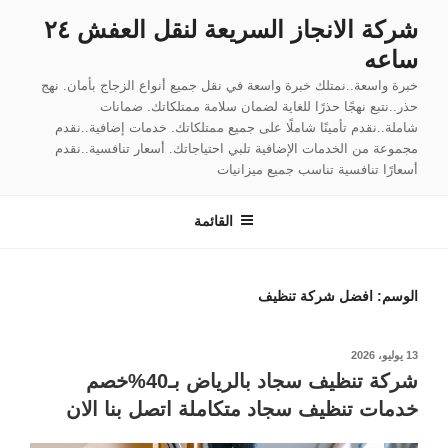
لتجاوز
شركة الانجاز السريعة لنقل العفش ٢٤
لى
ساعه
لمحتوى
خبرة واسعة..نمتلك خبرة واسعة في نقل جميع أنواع الزجاج بأمان. نهج
حذر..نتبع نهجًا حذرًا للغاية لضمان سلامة ممتلكاتك. ضمانات
شاملة..نقدم تأمينًا شاملًا على جميع ممتلكاتك. خدمات إضافية..نقدم
مجموعة من الخدمات الإضافية تلبي احتياجاتك. أسعار تنافسية..نقدم
أسعارًا تنافسية تناسب جميع ميزانيات
القائمة
الوسم:
افضل شركة تنظيف
نُشر
13 يوليو، 2026
في
شركة تنظيف سجاد بالرياض بـ40%خصم
خدمات تنظيف سجاد متكاملة اتصل بنا الان