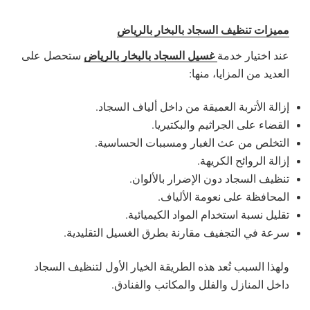
مميزات تنظيف السجاد بالبخار بالرياض
غسيل السجاد بالبخار بالرياض
عند اختيار خدمة
ستحصل على
العديد من المزايا، منها:
إزالة الأتربة العميقة من داخل ألياف السجاد.
القضاء على الجراثيم والبكتيريا.
التخلص من عث الغبار ومسببات الحساسية.
إزالة الروائح الكريهة.
تنظيف السجاد دون الإضرار بالألوان.
المحافظة على نعومة الألياف.
تقليل نسبة استخدام المواد الكيميائية.
سرعة في التجفيف مقارنة بطرق الغسيل التقليدية.
ولهذا السبب تُعد هذه الطريقة الخيار الأول لتنظيف السجاد
داخل المنازل والفلل والمكاتب والفنادق.