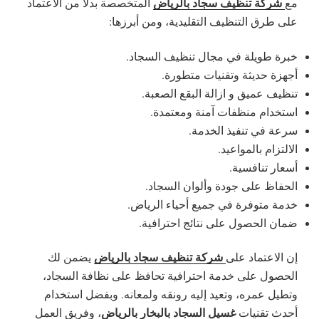
شركة تنظيف سجاد بالرياض
مع
المتخصصة بدلاً من الاعتماد
على طرق التنظيف التقليدية، ومن أبرزها:
خبرة طويلة في مجال تنظيف السجاد.
أجهزة حديثة وتقنيات متطورة.
تنظيف عميق و ازالة البقع الصعبة.
استخدام منظفات آمنة ومعتمدة.
سرعة في تنفيذ الخدمة.
الالتزام بالمواعيد.
أسعار تنافسية.
الحفاظ على جودة وألوان السجاد.
خدمة متوفرة في جميع أحياء الرياض.
ضمان الحصول على نتائج احترافية.
شركة تنظيف سجاد بالرياض
إن الاعتماد على
يضمن لك
الحصول على خدمة احترافية تحافظ على نظافة السجاد،
وتطيل عمره، وتعيد إليه رونقه ولمعانه. وبفضل استخدام
غسيل السجاد بالبخار بالرياض
أحدث تقنيات
، وفريق العمل