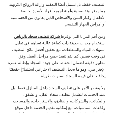
التنظيف فقط، بل تشمل أيضًا التعقيم وإزالة الروائح الكريهة،
مما يوفر بيئة صحية وآمنة لجميع أفراد الأسرة، خاصة
الأطفال وكبار السن والأشخاص الذين يعانون من الحساسية
أو أمراض الجهاز التنفسي.
شركة تنظيف سجاد بالرياض
ومن أهم المزايا التي توفرها
استخدام معدات حديثة ذات كفاءة عالية تساهم في تقليل
استهلاك المياه والمنظفات، مع تحقيق أفضل نتائج التنظيف
في وقت قصير. كما يتم تنفيذ جميع مراحل العمل وفق
معايير دقيقة لضمان الحفاظ على جودة السجاد وإطالة عمره
الإفتراضي، وهو ما يجعل التنظيف الاحترافي استثمارًا حقيقيًا
يحافظ على قيمة السجاد لسنوات طويلة.
ولا يقتصر الأمر على تنظيف السجاد داخل المنازل فقط، بل
تمتد الخدمات لتشمل تنظيف سجاد الفلل، والشقق،
والمكاتب، والشركات، والفنادق، والاستراحات، والمساجد،
وقاعات المناسبات، مع إمكانية تقديم الخدمة داخل موقع