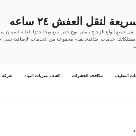
عة لنقل العفش ٢٤ ساعه
ل جميع أنواع الزجاج بأمان. نهج حذر..نتبع نهجًا حذرًا للغاية لضمان 
ع ممتلكاتك. خدمات إضافية..نقدم مجموعة من الخدمات الإضافية تلبي احت
ت
ات التنظيف
مكافحة الحشرات
كشف تسربات المياة
شركة ع
ة