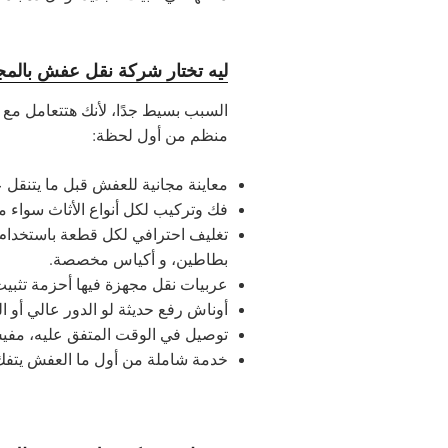
ليه تختار شركة نقل عفش بالم
السبب بسيط جدًا، لأنك هتتعامل م
منظم من أول لحظة:
معاينة مجانية للعفش قبل ما يتنق
فك وتركيب لكل أنواع الأثاث سواء م
تغليف احترافي لكل قطعة باستخدام
بطاطين، و أكياس مخصصة.
عربيات نقل مجهزة فيها أحزمة تثبي
أوناش رفع حديثة لو الدور عالي أو 
توصيل في الوقت المتفق عليه، مفيش
خدمة شاملة من أول ما العفش يتفك،