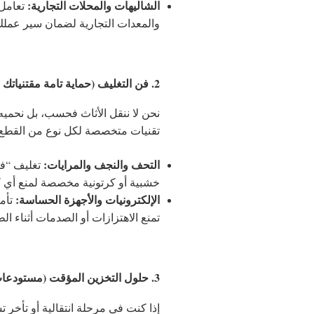
الشاليهات والمحلات التجارية:
تعامل 
والمعدات التجارية لضمان سير عملك
2. فن التغليف (حماية تامة مقتنياتك الثمينة)
نحن لا ننقل الأثاث فحسب، بل نحميه.
تقنيات متخصصة لكل نوع من القطع:
التحف والنجف والمرايات:
خشبية أو كرتونية مخصصة لمنع أي
الإلكترونيات والأجهزة الحساسة:
تأم
تمنع الاهتزازات أو الصدمات أثناء ال
3. حلول التخزين المؤقت (مستودعات آمنة)
إذا كنت في مرحلة انتقالية أو تأخر 