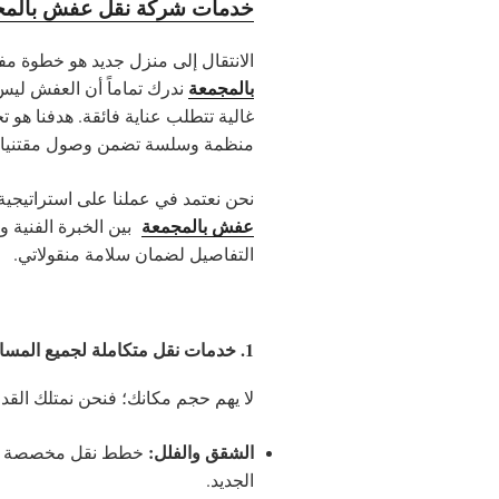
خدمات شركة نقل عفش بالمج
الانتقال إلى منزل جديد هو خطوة م
بالمجمعة
ندرك تماماً أن العفش ليس
غالية تتطلب عناية فائقة. هدفنا هو 
منظمة وسلسة تضمن وصول مقتنياتك 
نحن نعتمد في عملنا على استراتيجي
عفش بالمجمعة
بين الخبرة الفنية وا
التفاصيل لضمان سلامة منقولاتي.
1. خدمات نقل متكاملة لجميع المساحات
لا يهم حجم مكانك؛ فنحن نمتلك القدرة
الشقق والفلل:
خطط نقل مخصصة تضمن
الجديد.