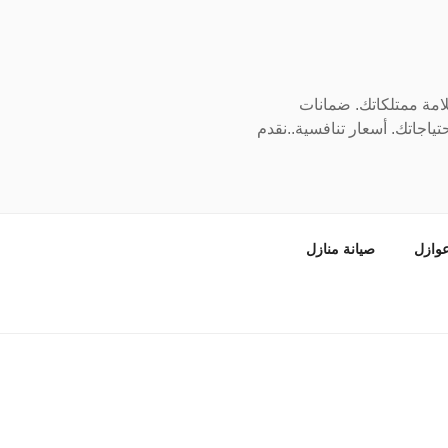
سلامة ممتلكاتك. ضمانات
ياجاتك. أسعار تنافسية..نقدم
وازل
صيانة منازل