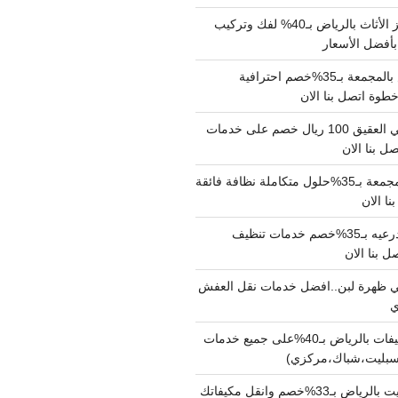
شركة نقل وتجهيز الأثاث بالرياض بـ40% لفك وتركيب
بأفضل الأسعار
شركة نقل عفش بالمجمعة بـ35%خصم احترافية
وة اتصل بنا الان
دينا نقل عفش حي العقيق 100 ريال خصم على خدمات
ل بنا الان
شركة تنظيف بالمجمعة بـ35%حلول متكاملة نظافة فائقة
نا الان
شركة تنظيف بالدرعيه بـ35%خصم خدمات تنظيف
ي ظهرة لبن..افضل خدمات نقل العفش
شركة تنظيف مكيفات بالرياض بـ40%على جميع خدمات
سبليت،شباك،مركزي)
نقل مكيفات سبليت بالرياض بـ33%خصم وانقل مكيفاتك