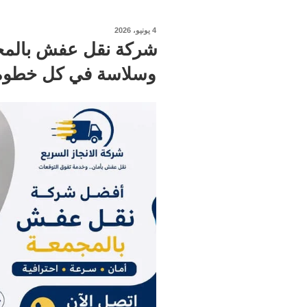
نُشر
4 يونيو، 2026
في
وسلاسة في كل خطوة ا