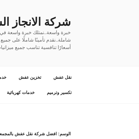
لتجاوز
لى
لمحتوى
شركة الانجاز السري
خبرة واسعة..نمتلك خبرة واسعة في نق
شاملة..نقدم تأمينًا شاملًا على جمي
أسعارًا تنافسية تناسب جميع ميزانيا
نقل عفش
تخزين عفش
خدم
تكسير وترميم
خدمات كهربائية
الوسم:
افضل شركة نقل عفش بالمجمع