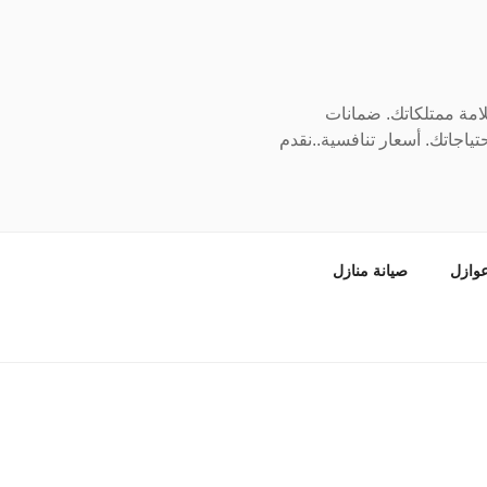
سلامة ممتلكاتك. ضمانات
ياجاتك. أسعار تنافسية..نقدم
وازل
صيانة منازل