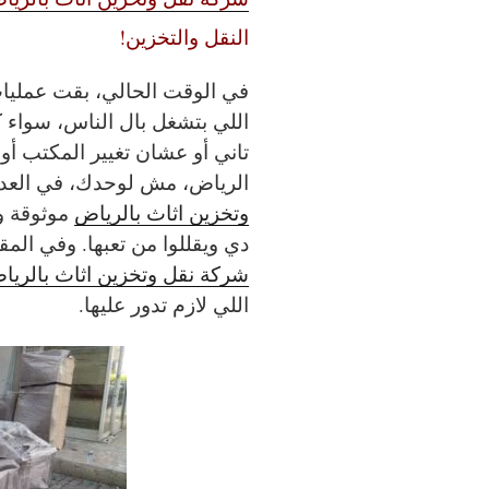
النقل والتخزين!
في الوقت الحالي، بقت عمليات 
اللي بتشغل بال الناس، سواء 
تاني أو عشان تغيير المكتب أو
الرياض، مش لوحدك، في العدي
وتخزين اثاث بالرياض
موثوقة و
دي ويقللوا من تعبها. وفي ال
شركة نقل وتخزين اثاث بالريا
اللي لازم تدور عليها.