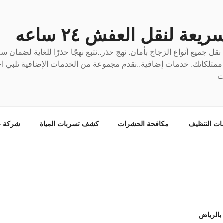
عة لنقل العفش ٢٤ ساعه
ل جميع أنواع الزجاج بأمان. نهج حذر..نتبع نهجًا حذرًا للغاية لضمان 
ع ممتلكاتك. خدمات إضافية..نقدم مجموعة من الخدمات الإضافية تلبي احت
ت
ات التنظيف
مكافحة الحشرات
كشف تسربات المياة
شركة ع
الرياض