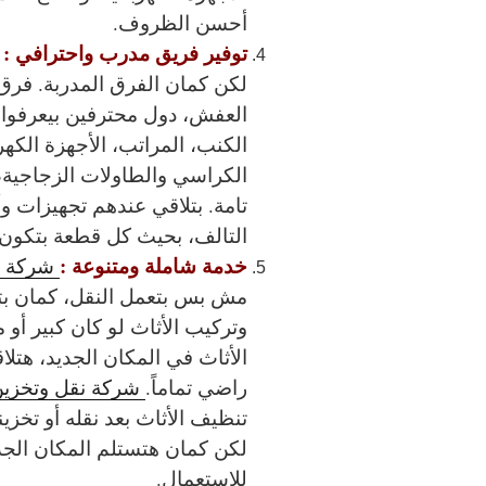
أحسن الظروف.
توفير فريق مدرب واحترافي :
م
لكن كمان الفرق المدربة. فرق
العفش، دول محترفين بيعرفوا 
الكنب، المراتب، الأجهزة الكه
الكراسي والطاولات الزجاجية، 
تامة. بتلاقي عندهم تجهيزات وأ
التالف، بحيث كل قطعة بتكون
خدمة شاملة ومتنوعة :
شركة ن
مش بس بتعمل النقل، كمان بت
وتركيب الأثاث لو كان كبير أو م
الأثاث في المكان الجديد، ه
راضي تماماً.
شركة نقل وتخزين
تنظيف الأثاث بعد نقله أو تخز
لكن كمان هتستلم المكان الجد
للاستعمال.