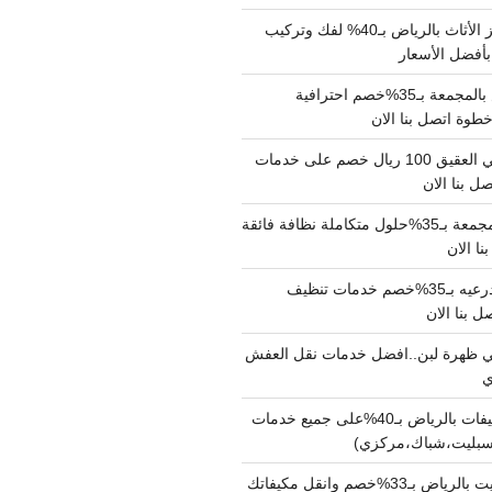
شركة نقل وتجهيز الأثاث بالرياض بـ40% لفك وتركيب
بأفضل الأسعار
شركة نقل عفش بالمجمعة بـ35%خصم احترافية
وة اتصل بنا الان
دينا نقل عفش حي العقيق 100 ريال خصم على خدمات
ل بنا الان
شركة تنظيف بالمجمعة بـ35%حلول متكاملة نظافة فائقة
نا الان
شركة تنظيف بالدرعيه بـ35%خصم خدمات تنظيف
ي ظهرة لبن..افضل خدمات نقل العفش
شركة تنظيف مكيفات بالرياض بـ40%على جميع خدمات
سبليت،شباك،مركزي)
نقل مكيفات سبليت بالرياض بـ33%خصم وانقل مكيفاتك