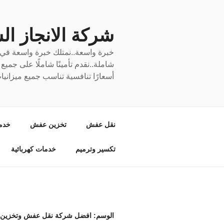
لتجاوز
لى
لمحتوى
شركة الانجاز السري
خبرة واسعة..نمتلك خبرة واسعة في نق
شاملة..نقدم تأمينًا شاملًا على جمي
أسعارًا تنافسية تناسب جميع ميزانيا
نقل عفش
تخزين عفش
خدم
تكسير وترميم
خدمات كهربائية
الوسم:
افضل شركة نقل عفش وتخزين ب