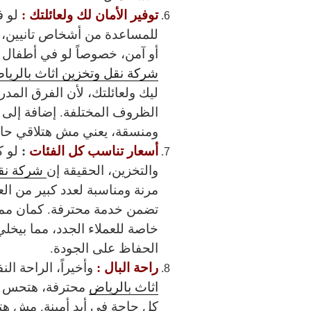
توفير الأمان لك ولعائلتك :
لو ف
للمساعدة من أشخاص تانيين،
أو آمن، خصوصاً لو في أطفال أ
شركة نقل وتخزين اثاث بالريا
ليك ولعائلتك، لأن الفرق المدر
الظروف المختلفة. إضافة إلى أ
ومنسقة، يعني مش هتلاقي حاج
أسعار تناسب كل الفئات
:
لو ك
والتخزين، الحقيقة إن
شركة نقل
مرنة ومناسبة لعدد كبير من ال
تضمن خدمة محترفة. كمان م
خاصة للعملاء الجدد، مما بيخل
الحفاظ على الجودة.
راحة البال :
وأخيراً، الراحة الن
اثاث بالرياض
محترفة، هتحس إ
كل حاجة في أيد أمينة. مش هت