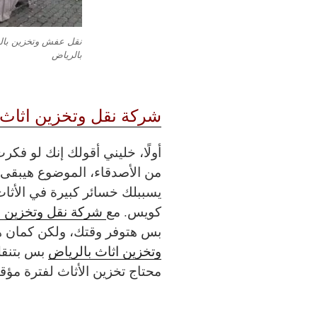
نقل عفش وتخزين بال
بالرياض
شركة نقل وتخزين اثاث 
أولًا، خليني أقولك إنك لو فك
من الأصدقاء، الموضوع هيبقى
يسببلك خسائر كبيرة في الأثا
كويس. مع
شركة نقل وتخزين ا
بس هتوفر وقتك، ولكن كمان ه
وتخزين اثاث بالرياض
بس بتنقل
محتاج تخزين الأثاث لفترة مؤقت