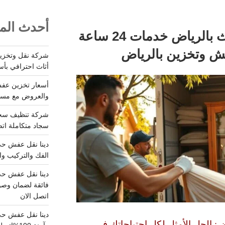
أحدث المق
شركة نقل وتخزين اثاث بالرياض خدمات 24 ساعة
أثاث احترافي بأس
والعروض مع مستودعات آمن
سجاد متكاملة اتصل
الفك والتركيب وا
فائقة لضمان وصو
اتصل الان
دينا نقل عفش حي
ض
: الحل الأمثل لكل احتياجاتك في