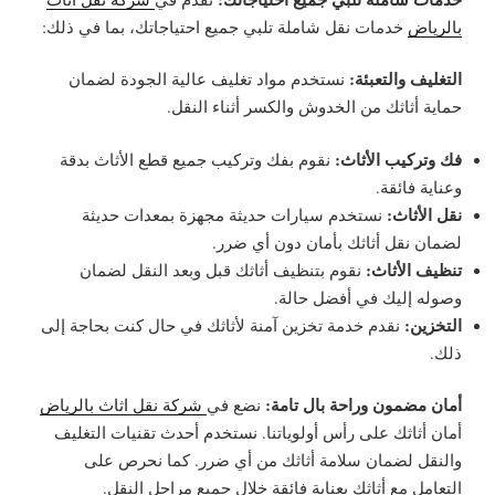
بالرياض
خدمات نقل شاملة تلبي جميع احتياجاتك، بما في ذلك:
التغليف والتعبئة:
نستخدم مواد تغليف عالية الجودة لضمان
حماية أثاثك من الخدوش والكسر أثناء النقل.
فك وتركيب الأثاث:
نقوم بفك وتركيب جميع قطع الأثاث بدقة
وعناية فائقة.
نقل الأثاث:
نستخدم سيارات حديثة مجهزة بمعدات حديثة
لضمان نقل أثاثك بأمان دون أي ضرر.
تنظيف الأثاث:
نقوم بتنظيف أثاثك قبل وبعد النقل لضمان
وصوله إليك في أفضل حالة.
التخزين:
نقدم خدمة تخزين آمنة لأثاثك في حال كنت بحاجة إلى
ذلك.
أمان مضمون وراحة بال تامة:
نضع في
شركة نقل اثاث بالرياض
أمان أثاثك على رأس أولوياتنا. نستخدم أحدث تقنيات التغليف
والنقل لضمان سلامة أثاثك من أي ضرر. كما نحرص على
التعامل مع أثاثك بعناية فائقة خلال جميع مراحل النقل.