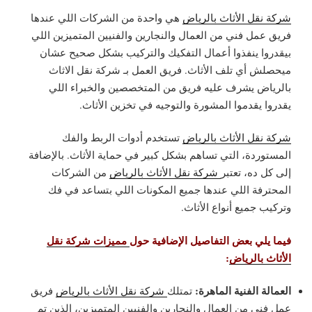
شركة نقل الأثاث بالرياض
هي واحدة من الشركات اللي عندها
فريق عمل فني من العمال والنجارين والفنيين المتميزين اللي
بيقدروا ينفذوا أعمال التفكيك والتركيب بشكل صحيح عشان
ميحصلش أي تلف الأثاث. فريق العمل بـ شركة نقل الاثاث
بالرياض يشرف عليه فريق من المتخصصين والخبراء اللي
يقدروا يقدموا المشورة والتوجيه في تخزين الأثاث.
شركة نقل الأثاث بالرياض
تستخدم أدوات الربط والفك
المستوردة، التي تساهم بشكل كبير في حماية الأثاث. بالإضافة
إلى كل ده، تعتبر
شركة نقل الأثاث بالرياض
من الشركات
المحترفة اللي عندها جميع المكونات اللي بتساعد في فك
وتركيب جميع أنواع الأثاث.
فيما يلي بعض التفاصيل الإضافية حول
مميزات شركة نقل
الأثاث بالرياض
:
العمالة الفنية الماهرة:
تمتلك
شركة نقل الأثاث بالرياض
فريق
عمل فني من العمال والنجارين والفنيين المتميزين، الذين تم