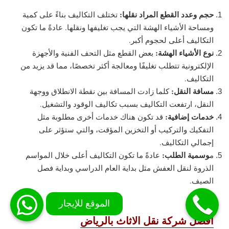
حجم وعدد القطع المراد نقلها:
تختلف التكاليف بناءً على كمية
ومساحة الأشياء الهشة التي يجب تغليفها ونقلها. عادةً ما تكون
التكاليف أعلى لحجوم أكبر.
نوع الأشياء الهشة:
بعض القطع مثل التحف الفنية والأجهزة
الإلكترونية تتطلب تغليفًا ومعالجة أكثر تخصصًا، مما قد يزيد من
التكاليف.
مسافة النقل:
كلما زادت المسافة بين نقطة الانطلاق ووجهة
النقل، ارتفعت التكاليف بسبب تكاليف الوقود والتشغيل.
خدمات إضافية:
قد تكون هناك خدمات أخرى مطلوبة مثل
التفكيك والتركيب أو التخزين المؤقت، والتي ستؤثر على
إجمالي التكاليف.
وسمية الطلب:
م
عادةً ما تكون التكاليف أعلى خلال المواسم
الذروة لنقل العفش مثل بداية العام الدراسي وبداية فصل
الصيف.
افضل شركة نقل الاثاث بالرياض