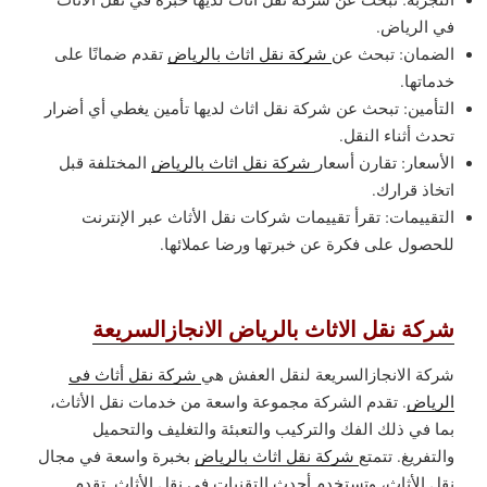
في الرياض.
الضمان: تبحث عن
شركة نقل اثاث بالرياض
تقدم ضمانًا على
خدماتها.
التأمين: تبحث عن شركة نقل اثاث لديها تأمين يغطي أي أضرار
تحدث أثناء النقل.
الأسعار: تقارن أسعار
شركة نقل اثاث بالرياض
المختلفة قبل
اتخاذ قرارك.
التقييمات: تقرأ تقييمات شركات نقل الأثاث عبر الإنترنت
للحصول على فكرة عن خبرتها ورضا عملائها.
شركة نقل الاثاث بالرياض الانجازالسريعة
شركة الانجازالسريعة لنقل العفش هي
شركة نقل أثاث في
الرياض
. تقدم الشركة مجموعة واسعة من خدمات نقل الأثاث،
بما في ذلك الفك والتركيب والتعبئة والتغليف والتحميل
والتفريغ. تتمتع
شركة نقل اثاث بالرياض
بخبرة واسعة في مجال
نقل الأثاث، وتستخدم أحدث التقنيات في نقل الأثاث. تقدم