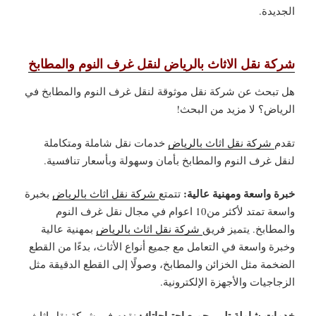
الجديدة.
شركة نقل الاثاث بالرياض لنقل غرف النوم والمطابخ
هل تبحث عن شركة نقل موثوقة لنقل غرف النوم والمطابخ في
الرياض؟ لا مزيد من البحث!
تقدم
شركة نقل اثاث بالرياض
خدمات نقل شاملة ومتكاملة
لنقل غرف النوم والمطابخ بأمان وسهولة وبأسعار تنافسية.
خبرة واسعة ومهنية عالية:
تتمتع
شركة نقل اثاث بالرياض
بخبرة
واسعة تمتد لأكثر من10 اعوام في مجال نقل غرف النوم
والمطابخ. يتميز فريق
شركة نقل اثاث بالرياض
بمهنية عالية
وخبرة واسعة في التعامل مع جميع أنواع الأثاث، بدءًا من القطع
الضخمة مثل الخزائن والمطابخ، وصولًا إلى القطع الدقيقة مثل
الزجاجيات والأجهزة الإلكترونية.
خدمات شاملة تلبي جميع احتياجاتك:
نقدم في
شركة نقل اثاث