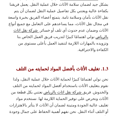
بشكل جيد لضمان سلامة الأثاث خلال عملية النقل. يعمل فريقنا
بكفاءة عالية ويعتني بكل تفاصيل عملية النقل لضمان أن يتم
نقل الأثاث بأمان وسلامة تامة. يتمتع أعضاء الفريق بخبرة واسعة
في مجال نقل الأثاث، مما يساعدهم على التعامل مع جميع أنواع
الأثاث وضمان عدم حدوث أي تلف أو خسائر.
شركة نقل اثاث
بالرياض
نولي اهتمامًا كبيرًا لتدريب فريق العمل الخاص بنا
وتزويده بالمهارات اللازمة لتنفيذ العمل بأعلى مستوى من
الكفاءة والاحترافية.
1.3. تغليف الأثاث بأفضل المواد لحمايته من التلف
نحن نولي اهتمامًا كبيرًا لحماية الأثاث خلال عملية النقل، ولذا
نقوم بتغليف الأثاث باستخدام أفضل المواد لحمايته من التلف
والخدوش. فريق
شركة نقل اثاث بالرياض
نعتني بكل قطعة من
الأثاث ونحرص على توفير الحماية اللازمة لها. نستخدم مواد
تغليف عالية الجودة ومتينة لضمان أن الأثاث لا يتأثر بالاهتزازات
أو التلف أثناء النقل. نحن نفهم أهمية الحفاظ على جمال وجودة