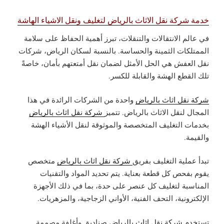
خدمة شركة نقل الاثاث بالرياض لتغليف ونقل الاشياء الهاشة
في عالم الانتقالات والتنقلات، تبرز أهمية الحفاظ على سلامة
الممتلكات الثمينة والحساسة. بالنسبة لسكان الرياض، شركات
نقل العفش هي الحل الأمثل لضمان نقل أمتعتهم بأمان، خاصةً
تلك القطع الهشة والقابلة للكسر.
شركة نقل اثاث بالرياض
واحدة من الشركات الرائدة في هذا
المجال لنقل الاثاث بالرياض. تتميز
شركة نقل اثاث بالرياض
بخدمات التغليف المتخصصة والموثوقة لنقل الأشياء الهشة
والقيمة.
تبدأ عملية التغليف بفريق
شركة نقل اثاث بالرياض
متخصص
يقوم بفحص كل قطعة بعناية. يتم تحديد المواد والتقنيات
المناسبة لتغليف كل عنصر على حدة، بما في ذلك الأجهزة
الإلكترونية، التحف الفنية، الأواني الزجاجية، والمزهريات.
تستخدم
شركة نقل اثاث بالرياض
صناديق وأغلفة مصممة