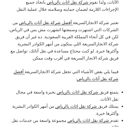
الأثاث، ولذا نقوم
شركة نقل اثاث بالرياض
باتخاذ جميع
الإجراءات اللازمة لضمان حمايته وسلامته خلال عملية النقل.
تعتبر شركة الانجازالسريعة
أفضل شركة نقل أثاث بالرياض
من
الشركات التي اشتهرت وسمعتها اتشهرت مش بس في الرياض،
لكن في كل أنحاء المملكة العربية السعودية. ده غير أن فريق
شركة الانجازالسريعة اللي بيتكون من أمهر الكوادر البشرية
وأكثرها خبرة. لو كنت محتاج مساعدة في نقل أثاثك، تواصل مع
فريق شركة الانجاز السريعة في أقرب وقت ممكن.
فيما يلي بعض الأشياء التي تجعل شركة الانجازالسريعة
أفضل
شركة نقل أثاث بالرياض
:
يتمتع فريق
شركة نقل اثاث بالرياض
بخبرة واسعة في مجال
نقل الأثاث.
يمتلك فريق
شركة نقل اثاث بالرياض
من أمهر الكوادر البشرية
وأكثرها خبرة.
تقدم
شركة نقل اثاث بالرياض
مجموعة واسعة من خدمات نقل