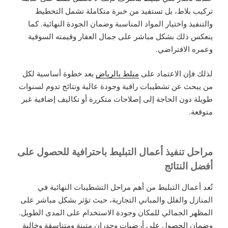
تركيب بلاط، بل تستفيد من خبرة متكاملة تشمل التخطيط
والتنفيذ واختيار المواد المناسبة وضمان الجودة النهائية. كما
ينعكس ذلك بشكل مباشر على جمال العقار وقيمته السوقية
وعمره الافتراضي.
لذلك فإن الاعتماد على
مبلط بالرياض
يعد خطوة أساسية لكل
من يبحث عن تشطيبات راقية وجودة عالية ونتائج تدوم لسنوات
طويلة دون الحاجة إلى إصلاحات متكررة أو تكاليف إضافية غير
متوقعة.
مراحل تنفيذ أعمال التبليط باحترافية للحصول على
أفضل النتائج
تُعد أعمال التبليط من أهم مراحل التشطيبات النهائية في
المنازل والفلل والمباني التجارية، حيث تؤثر بشكل مباشر على
المظهر الجمالي للمكان وجودة الاستخدام على المدى الطويل.
وضمان الحصول على أرضيات وجدران متينة ومتناسقة وخالية