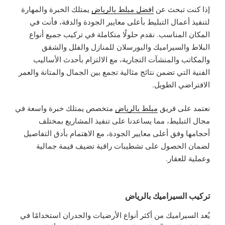
إذا كنت تبحث عن
افضل مبلط بالرياض
يمتلك الخبرة والمهارة
لتنفيذ أعمال التبليط بأعلى معايير الجودة والدقة، فأنت في
المكان المناسب. نقدم حلولًا متكاملة في تركيب جميع أنواع
البلاط والسيراميك والبورسلان للمنازل والفلل والشقق
والمكاتب والمنشآت التجارية، مع الالتزام بأحدث الأساليب
الفنية التي تضمن نتائج مثالية تجمع بين الجمال والمتانة والعمر
الافتراضي الطويل.
نعتمد على فريق
مبلط بالرياض
متخصص يمتلك خبرة واسعة في
مجال التبليط، مما يساعدنا على تنفيذ المشاريع بمختلف
أحجامها وفق أعلى معايير الجودة، مع الاهتمام بأدق التفاصيل
لضمان الحصول على تشطيبات راقية تضيف قيمة جمالية
وعملية للعقار.
تركيب السيراميك بالرياض
يُعد السيراميك من أكثر أنواع الأرضيات والجدران استخدامًا في