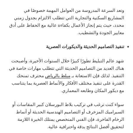
وتعد السرعة المدروسة من العوامل المهمة خصوصًا في
المشاريع السكنية والتجارية التي تتطلب الالتزام بجدول زمني
محدد، حيث يتم إنجاز الأعمال بكفاءة عالية مع الحفاظ على أدق
معايير الجودة والتشطيب.
تنفيذ التصاميم الحديثة والديكورات العصرية
شهد عالم التبليط تطورًا كبيرًا خلال السنوات الأخيرة، وأصبحت
هناك العديد من التصاميم الحديثة التي تتطلب مهارات خاصة في
التنفيذ. لذلك فإن الاستعانة بـ
مبلط بالرياض
محترف تمنحك
القدرة على تنفيذ مختلف الأفكار والأنماط العصرية بما يتناسب
مع ديكور المكان وطابعه المعماري.
سواء كنت ترغب في تركيب بلاط البورسلان كبير المقاسات أو
السيراميك المزخرف أو التصاميم الهندسية الحديثة أو أنماط
الرخام الفاخرة، فإن الفني المتخصص يمتلك الخبرة اللازمة
لتحقيق أفضل النتائج بدقة واحترافية عالية.