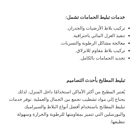
خدمات تبليط الحمامات تشمل:
تركيب بلاط الأرضيات والجدران.
تنفيذ العزل المائي باحترافية.
معالجة مشاكل الرطوبة والتسربات.
تركيب بلاط مقاوم للانزلاق.
تجديد الحمامات بالكامل.
تبليط المطابخ بأحدث التصاميم
يُعتبر المطبخ من أكثر الأماكن استخدامًا داخل المنزل، لذلك
يحتاج إلى مواد تشطيب تجمع بين الجمال والعملية. نوفر خدمات
تبليط المطابخ باستخدام أفضل أنواع البلاط والسيراميك
والبورسلين التي تتميز بمقاومتها للرطوبة والحرارة وسهولة
تنظيفها.