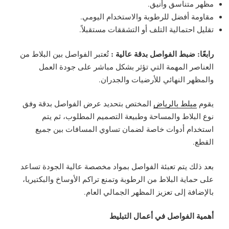
مظهر متناسق وأنيق.
مقاومة أفضل للرطوبة والاستخدام اليومي.
تقليل احتمالية التلف أو التشققات مستقبلاً.
رابعًا: ضبط الفواصل بدقة عالية :
تُعتبر الفواصل بين البلاط من
العناصر المهمة التي تؤثر بشكل مباشر على جودة العمل
والمظهر النهائي للأرضيات والجدران.
يقوم
مبلط بالرياض
المختص بتحديد عرض الفواصل بدقة وفق
نوع البلاط والمساحة وطبيعة التصميم المطلوب، ثم يتم
استخدام أدوات خاصة لضمان تساوي المسافات بين جميع
القطع.
بعد ذلك يتم تعبئة الفواصل بمواد مخصصة عالية الجودة تساعد
على حماية البلاط من الرطوبة وتمنع تراكم الأوساخ والبكتيريا،
بالإضافة إلى تعزيز المظهر الجمالي العام.
أهمية الفواصل في أعمال التبليط