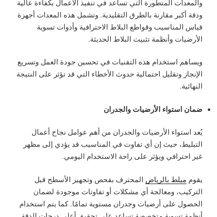
والمعدات المتطورة التي تساعد في تنفيذ الأعمال بكفاءة عالية
ودقة أكبر مقارنة بالطرق التقليدية. وتشمل هذه المعدات أجهزة
قياس المناسيب وقواطع البلاط الاحترافية وأدوات تسوية
الأرضيات وأنظمة تثبيت البلاط الحديثة.
ويساهم استخدام هذه التقنيات في تحسين جودة العمل وتسريع
الإنجاز وتقليل احتمالية حدوث الأخطاء التي قد تؤثر على النتيجة
النهائية.
ضمان استواء الأرضيات والجدران
يُعد استواء الأرضيات والجدران من أهم عوامل نجاح أعمال
التبليط، حيث إن أي تفاوت في المناسيب قد يؤدي إلى مظهر
غير احترافي ويؤثر على راحة الاستخدام اليومي.
يقوم
مبلط بالرياض
المحترف بفحص وتجهيز الأسطح قبل
التركيب، ومعالجة أي مشكلات أو تفاوتات موجودة لضمان
الحصول على أرضيات وجدران مستوية تمامًا. كما يتم استخدام
أنظمة تسوية متخصصة تساعد على تحقيق أعلى درجات الدقة