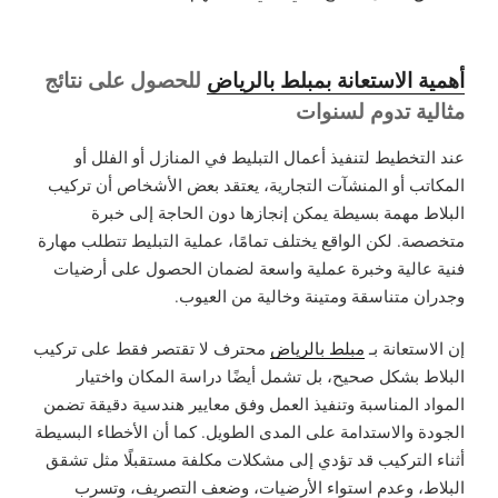
أهمية الاستعانة بمبلط بالرياض
للحصول على نتائج
مثالية تدوم لسنوات
عند التخطيط لتنفيذ أعمال التبليط في المنازل أو الفلل أو
المكاتب أو المنشآت التجارية، يعتقد بعض الأشخاص أن تركيب
البلاط مهمة بسيطة يمكن إنجازها دون الحاجة إلى خبرة
متخصصة. لكن الواقع يختلف تمامًا، عملية التبليط تتطلب مهارة
فنية عالية وخبرة عملية واسعة لضمان الحصول على أرضيات
وجدران متناسقة ومتينة وخالية من العيوب.
إن الاستعانة بـ
مبلط بالرياض
محترف لا تقتصر فقط على تركيب
البلاط بشكل صحيح، بل تشمل أيضًا دراسة المكان واختيار
المواد المناسبة وتنفيذ العمل وفق معايير هندسية دقيقة تضمن
الجودة والاستدامة على المدى الطويل. كما أن الأخطاء البسيطة
أثناء التركيب قد تؤدي إلى مشكلات مكلفة مستقبلًا مثل تشقق
البلاط، وعدم استواء الأرضيات، وضعف التصريف، وتسرب