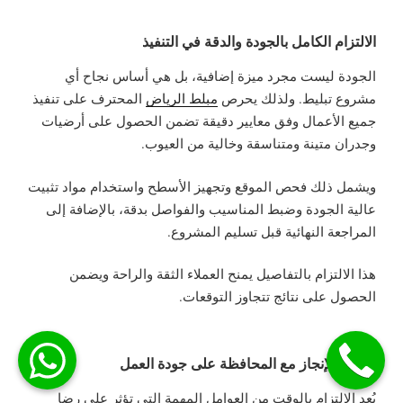
الالتزام الكامل بالجودة والدقة في التنفيذ
الجودة ليست مجرد ميزة إضافية، بل هي أساس نجاح أي
مشروع تبليط. ولذلك يحرص
مبلط الرياض
المحترف على تنفيذ
جميع الأعمال وفق معايير دقيقة تضمن الحصول على أرضيات
وجدران متينة ومتناسقة وخالية من العيوب.
ويشمل ذلك فحص الموقع وتجهيز الأسطح واستخدام مواد تثبيت
عالية الجودة وضبط المناسيب والفواصل بدقة، بالإضافة إلى
المراجعة النهائية قبل تسليم المشروع.
هذا الالتزام بالتفاصيل يمنح العملاء الثقة والراحة ويضمن
الحصول على نتائج تتجاوز التوقعات.
سرعة الإنجاز مع المحافظة على جودة العمل
يُعد الالتزام بالوقت من العوامل المهمة التي تؤثر على رضا