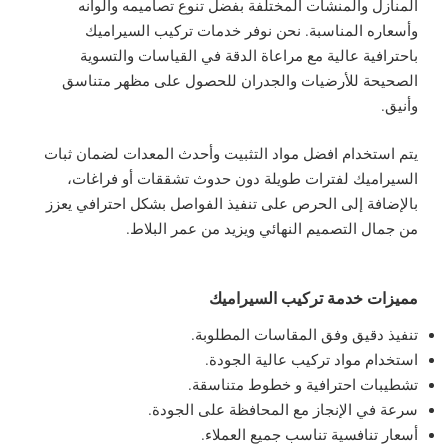
المنازل والمنشآت المختلفة بفضل تنوع تصاميمه وألوانه
وأسعاره المناسبة. نحن نوفر خدمات تركيب السيراميك
باحترافية عالية مع مراعاة الدقة في القياسات والتسوية
الصحيحة للأرضيات والجدران للحصول على مظهر متناسق
وأنيق.
يتم استخدام افضل مواد التثبيت وأحدث المعدات لضمان ثبات
السيراميك لفترات طويلة دون حدوث تشققات أو فراغات،
بالإضافة إلى الحرص على تنفيذ الفواصل بشكل احترافي يعزز
من جمال التصميم النهائي ويزيد من عمر البلاط.
مميزات خدمة تركيب السيراميك
تنفيذ دقيق وفق المقاسات المطلوبة.
استخدام مواد تركيب عالية الجودة.
تشطيبات احترافية و خطوط متناسقة.
سرعة في الإنجاز مع المحافظة على الجودة.
أسعار تنافسية تناسب جميع العملاء.