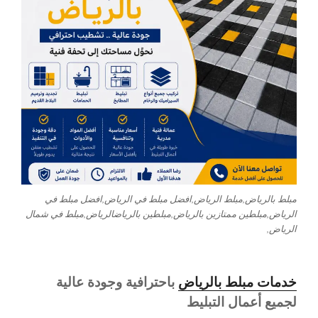
مبلط بالرياض,مبلط الرياض,افضل مبلط في الرياض,افضل مبلط في
الرياض,مبلطين ممتازين بالرياض,مبلطين بالرياضالرياض,مبلط في شمال
الرياض,
خدمات مبلط بالرياض
باحترافية وجودة عالية
لجميع أعمال التبليط