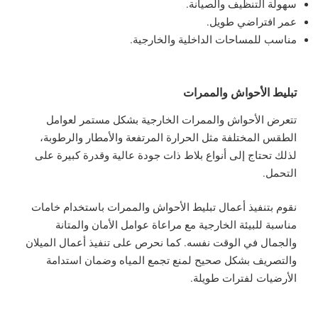
سهولة التنظيف والصيانة.
عمر افتراضي طويل.
مناسب للمساحات الداخلية والخارجية.
تبليط الأحواش والممرات
تتعرض الأحواش والممرات الخارجية بشكل مستمر لعوامل
الطقس المختلفة مثل الحرارة المرتفعة والأمطار والرطوبة،
لذلك تحتاج إلى أنواع بلاط ذات جودة عالية وقدرة كبيرة على
التحمل.
نقوم بتنفيذ أعمال تبليط الأحواش والممرات باستخدام خامات
مناسبة للبيئة الخارجية مع مراعاة عوامل الأمان والمتانة
والجمال في الوقت نفسه. كما نحرص على تنفيذ أعمال الميلان
والتصريف بشكل صحيح لمنع تجمع المياه وضمان استدامة
الأرضيات لفترات طويلة.