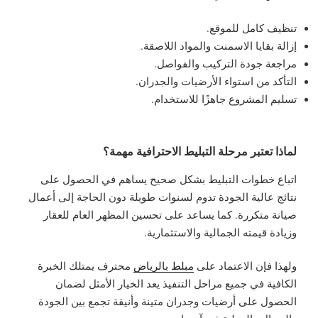
تنظيف كامل للموقع.
إزالة بقايا الاسمنت والمواد اللاصقة.
مراجعة جودة التركيب والفواصل.
التأكد من استواء الأرضيات والجدران.
تسليم المشروع جاهزًا للاستخدام.
لماذا تعتبر مرحلة التبليط الاحترافية مهمة؟
اتباع خطوات التبليط بشكل صحيح يساهم في الحصول على
نتائج عالية الجودة تدوم لسنوات طويلة دون الحاجة إلى أعمال
صيانة متكررة. كما يساعد على تحسين المظهر العام للعقار
وزيادة قيمته الجمالية والاستثمارية.
ولهذا فإن الاعتماد على
مبلط بالرياض
محترف يمتلك الخبرة
الكافية في جميع مراحل التنفيذ يعد الخيار الأمثل لضمان
الحصول على أرضيات وجدران متينة وأنيقة تجمع بين الجودة