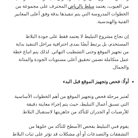
من العيوب، يعتمد
مبلط بالرياض
المحترف على مجموعة من
الخطوات المدروسة التي يتم تنفيذها بدقة وفق أعلى المعايير
الفنية والهندسية.
إن نجاح مشروع التبليط لا يعتمد فقط على جودة البلاط
المستخدم، بل يرتبط أيضًا بمدى احترافية مراحل التنفيذ بداية
من تجهيز الموقع وحتى التشطيب النهائي. لذلك يتم اتباع خطة
عمل متكاملة تضمن تحقيق أعلى مستويات الجودة والمتانة
والجمال.
أولًا: فحص وتجهيز الموقع قبل البدء
تُعتبر مرحلة فحص وتجهيز الموقع من أهم الخطوات الأساسية
التي تسبق أعمال التبليط، حيث يتم إجراء معاينة دقيقة
للأرضيات أو الجدران للتأكد من جاهزيتها لاستقبال البلاط.
يقوم فني التبليط بفحص الأسطح للتأكد من خلوها من
التشققات والتصدعات أو أي مشكلات قد تؤثر على ثبات البلاط