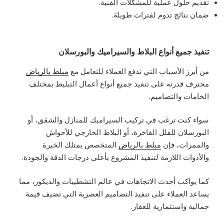
تقديم حلول عملية للمشكلات الفنية.
ضمان نتائج تدوم لفترات طويلة.
تنفيذ جميع أنواع البلاط والسيراميك والبورسلان
من أبرز الأسباب التي تدفع العملاء للتعامل مع
مبلط بالرياض
محترف قدرته على تنفيذ جميع أنواع أعمال التبليط بمختلف
الخامات والتصاميم.
سواء كنت ترغب في تركيب السيراميك للمنازل والشقق، أو
البورسلان للفلل الفاخرة، أو البلاط الخارجي للأحواش
والممرات، فإن
مبلط بالرياض
المتخصص يمتلك الخبرة
والأدوات اللازمة لتنفيذ المشروع بأعلى درجات الدقة والجودة.
كما يواكب أحدث الاتجاهات في عالم التشطيبات والديكور، مما
يساعد العملاء على تنفيذ التصاميم العصرية التي تضيف قيمة
جمالية واستثمارية للعقار.