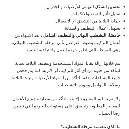
تحسين الشكل النهائي للأرضيات والجدران.
تقليل تأثير التمدد والانكماش.
حماية البلاط من التشقق أو الانفصال.
تسهيل أعمال التنظيف والصيانة.
خامسًا: التشطيب النهائي والتنظيف الشامل :
بعد الانتهاء من
أعمال التركيب وضبط الفواصل تأتي مرحلة التشطيب النهائي،
وهي المرحلة التي تُظهر جودة العمل واحترافية التنفيذ.
يتم خلالها إزالة بقايا المواد المستخدمة وتنظيف البلاط بعناية
للتأكد من خلوه من أي آثار للتركيب أو الأتربة. كما يتم فحص
جميع المساحات بدقة للتأكد من استواء الأرضيات وثبات البلاط
وسلامة الفواصل وجودة التشطيبات.
ولا يتم تسليم المشروع إلا بعد التأكد من مطابقة جميع الأعمال
للمعايير المطلوبة وتحقيق أعلى مستويات الجودة التي تضمن
رضا العميل.
ما الذي تتضمنه مرحلة التشطيب؟