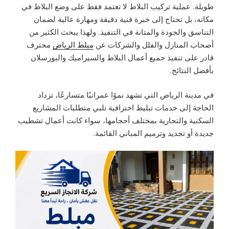
طويلة. عملية تركيب البلاط لا تعتمد فقط على وضع البلاط في
مكانه، بل تحتاج إلى خبرة فنية دقيقة ومهارة عالية لضمان
التناسق والجودة والمتانة في التنفيذ. ولهذا يبحث الكثير من
أصحاب المنازل والفلل والشركات عن
مبلط الرياض
محترف
قادر على تنفيذ جميع أعمال البلاط والسيراميك والبورسلان
بأفضل النتائج.
في مدينة الرياض التي تشهد نموًا عمرانيًا متسارعًا، تزداد
الحاجة إلى خدمات تبليط احترافية تلبي متطلبات المشاريع
السكنية والتجارية بمختلف أحجامها، سواء كانت أعمال تشطيب
جديدة أو تجديد وترميم المباني القائمة.