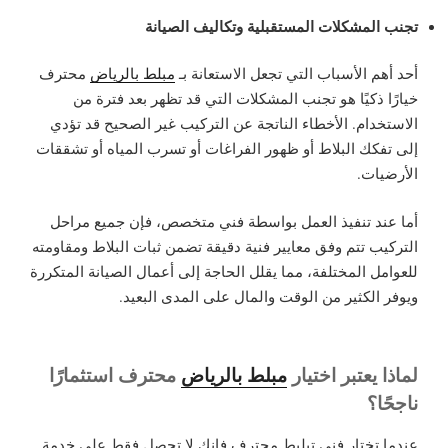
تجنب المشكلات المستقبلية وتكاليف الصيانة
أحد أهم الأسباب التي تجعل الاستعانة بـ
مبلط بالرياض
محترف
خيارًا ذكيًا هو تجنب المشكلات التي قد تظهر بعد فترة من
الاستخدام. الأخطاء الناتجة عن التركيب غير الصحيح قد تؤدي
إلى تفكك البلاط أو ظهور الفراغات أو تسرب المياه أو تشققات
الأرضيات.
أما عند تنفيذ العمل بواسطة فني متخصص، فإن جميع مراحل
التركيب تتم وفق معايير فنية دقيقة تضمن ثبات البلاط ومقاومته
للعوامل المختلفة، مما يقلل الحاجة إلى أعمال الصيانة المتكررة
ويوفر الكثير من الوقت والمال على المدى البعيد.
لماذا يعتبر اختيار
مبلط بالرياض
محترف استثمارًا
ناجحًا؟
عندما تختار فني تبليط محترف فإنك لا تحصل فقط على خدمة