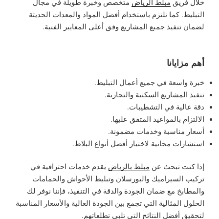
خلال فريق
مبلط الرياض
متخصص وخبرة طويلة في مجال
التبليط. كما نلتزم باستخدام أفضل المواد والمعدات الحديثة
لضمان تنفيذ جميع المشاريع وفق أعلى المعايير الفنية.
أهم مزايانا
خبرة واسعة في جميع أعمال التبليط.
تنفيذ المشاريع السكنية والتجارية.
دقة عالية في التشطيبات.
الالتزام بالمواعيد المتفق عليها.
أسعار مناسبة وخدمات مضمونة.
استشارات مجانية لاختيار أفضل أنواع البلاط.
إذا كنت تبحث عن
مبلط بالرياض
يقدم خدمات احترافية في
تركيب السيراميك والبورسلان وتبليط الأحواش والحمامات
والمطابخ مع ضمان الجودة والدقة في التنفيذ، فإننا نوفر لك
الحلول المثالية التي تجمع بين الجودة العالية والأسعار المناسبة
لتحقيق أفضل النتائج التي تلبي تطلعاتهم.