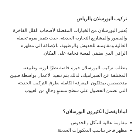
تركيب البورسلان بالرياض
يُعتبر البورسلان من الخيارات المفضلة لأصحاب الفلل الفاخرة
والقصور والمشاريع التجارية الحديثة، حيث يتميز بقوة تحمله
العالية ومقاومته للخدوش والرطوبة، بالإضافة إلى مظهره
الراقي الذي يضفي لمسة فخامة على المكان.
يتطلب تركيب البورسلان خبرة خاصة نظرًا لوزنه وطبيعته
المختلفة عن السيراميك، لذلك يتم تنفيذ الأعمال بواسطة فنيين
متخصصين يمتلكون المعرفة الكاملة بطرق التركيب الحديثة
التي تضمن الحصول على سطح مستوٍ وخالٍ من العيوب.
لماذا يفضل الكثيرون البورسلان؟
مقاومة عالية للتآكل والخدوش.
مظهر فاخر يناسب الديكورات الحديثة.