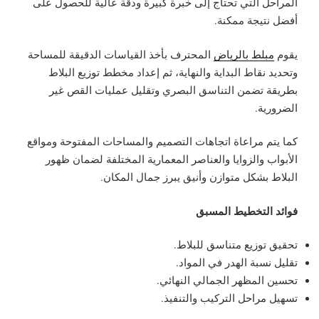
المراحل التي تحتاج إلى خبرة كبيرة ودقة عالية للحصول على
أفضل نتيجة ممكنة.
يقوم
مبلط بالرياض
المحترف بأخذ القياسات الدقيقة للمساحة
وتحديد نقاط البداية والنهاية، ثم إعداد مخطط توزيع البلاط
بطريقة تضمن التناسق البصري وتقليل عمليات القص غير
الضرورية.
كما يتم مراعاة اتجاهات التصميم والمساحات المفتوحة ومواقع
الأبواب والزوايا والعناصر المعمارية المختلفة لضمان ظهور
البلاط بشكل متوازن وأنيق يبرز جمال المكان.
فوائد التخطيط المسبق
تحقيق توزيع متناسق للبلاط.
تقليل نسبة الهدر في المواد.
تحسين المظهر الجمالي النهائي.
تسهيل مراحل التركيب والتنفيذ.