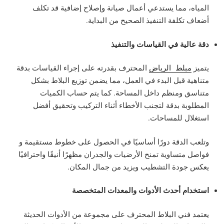
المياه، مما يستدعي أعمال صيانة وإصلاح إضافية قد تكلف
أضعاف تكلفة التنفيذ الصحيح من البداية.
دقة عالية في القياسات والتنفيذ
يتميز
مبلط الرياض
المحترف بقدرته على إجراء القياسات بدقة
متناهية قبل البدء في العمل، مما يضمن توزيع البلاط بشكل
متناسق ومنظم داخل المساحة. كما يتم حساب الكميات
المطلوبة بدقة لتجنب الأخطاء أثناء التركيب وتحقيق أفضل
استغلال للمساحات.
وتلعب الدقة دورًا أساسيًا في الحصول على خطوط مستقيمة و
فواصل متساوية تمنح الأرضيات والجدران مظهرًا أنيقًا واحترافيًا
يعكس جودة التشطيب ويزيد من جمال المكان.
استخدام أحدث الأدوات والمعدات المتخصصة
يعتمد فني البلاط المحترف على مجموعة من الأدوات الحديثة