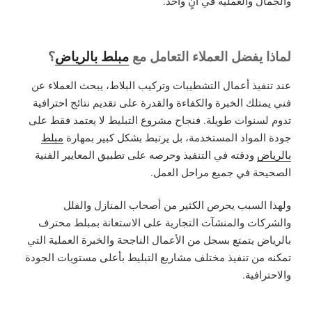
والجمال والعملية في آنٍ واحد.
لماذا يفضل العملاء التعامل مع
مبلط بالرياض
؟
عند تنفيذ أعمال التشطيبات وتركيب البلاط، يبحث العملاء عن
فني يمتلك الخبرة والكفاءة والقدرة على تقديم نتائج احترافية
تدوم لسنوات طويلة. فنجاح مشروع التبليط لا يعتمد فقط على
جودة المواد المستخدمة، بل يرتبط بشكل كبير بمهارة
مبلط
بالرياض
ودقته في التنفيذ وحرصه على تطبيق المعايير الفنية
الصحيحة في جميع مراحل العمل.
ولهذا السبب يحرص الكثير من أصحاب المنازل والفلل
والشركات والمنشآت التجارية على الاستعانة بمبلط محترف
بالرياض يتمتع بسجل من الأعمال الناجحة والخبرة العملية التي
تمكنه من تنفيذ مختلف مشاريع التبليط بأعلى مستويات الجودة
والاحترافية.