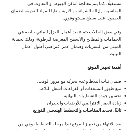
مستقبلًا. كما يتم معالجة أماكن الهبوط أو التفاوت في
المناسيب وإزالة الشوائب والأتربة وبقايا المواد القديمة لضمان
الحصول على سطح مستوٍ وقوي.
وفي بعض الحالات يتم تنفيذ أعمال العزل المائي خاصة في
الحمامات والمطابخ والأسطح المعرضة للرطوبة، وذلك لحماية
المبنى من التسربات وضمان عمر افتراضي أطول أعمال
التبليط.
أهمية تجهيز الموقع
ضمان ثبات البلاط وعدم تحركه مع مرور الوقت.
منع ظهور التشققات أو الفراغات أسفل البلاط.
تحسين جودة التشطيبات النهائية.
زيادة العمر الافتراضي للأرضيات والجدران.
ثانيًا: تحديد المقاسات والتخطيط الهندسي للتوزيع
بعد الانتهاء من تجهيز الموقع تبدأ مرحلة التخطيط، وهي من