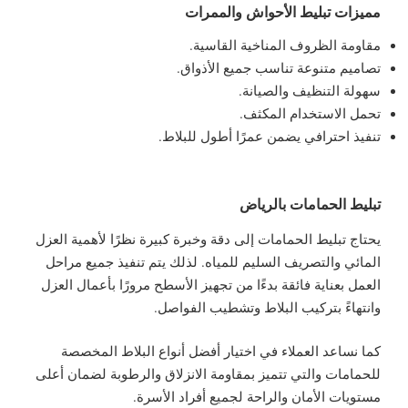
مميزات تبليط الأحواش والممرات
مقاومة الظروف المناخية القاسية.
تصاميم متنوعة تناسب جميع الأذواق.
سهولة التنظيف والصيانة.
تحمل الاستخدام المكثف.
تنفيذ احترافي يضمن عمرًا أطول للبلاط.
تبليط الحمامات بالرياض
يحتاج تبليط الحمامات إلى دقة وخبرة كبيرة نظرًا لأهمية العزل
المائي والتصريف السليم للمياه. لذلك يتم تنفيذ جميع مراحل
العمل بعناية فائقة بدءًا من تجهيز الأسطح مرورًا بأعمال العزل
وانتهاءً بتركيب البلاط وتشطيب الفواصل.
كما نساعد العملاء في اختيار أفضل أنواع البلاط المخصصة
للحمامات والتي تتميز بمقاومة الانزلاق والرطوبة لضمان أعلى
مستويات الأمان والراحة لجميع أفراد الأسرة.