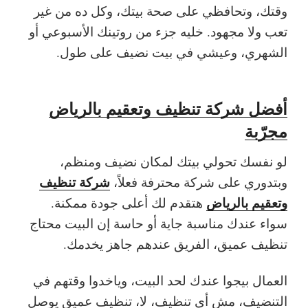
وقتك، وتحافظي على صحة بيتك، وكل ده من غير
تعب ولا مجهود. خليه جزء من روتينك الأسبوعي أو
الشهري، وعيشي في بيت نضيف على طول.
أفضل شركة تنظيف وتعقيم بالرياض
مجرّبة
لو نفسك تحولي بيتك لمكان نضيف ومنظم،
شركة تنظيف
وبتدوري على شركة محترفة فعلاً،
وتعقيم بالرياض
هتقدم لك أعلى جودة ممكنة.
سواء عندك مناسبة جاية أو حاسة إن البيت محتاج
تنظيف عميق، الفريق عندهم جاهز يخدمك.
العمال بيجوا عندك لحد البيت، وياخدوا وقتهم في
التنضيف، مش أي تنظيف، لا، تنظيف عميق يوصل