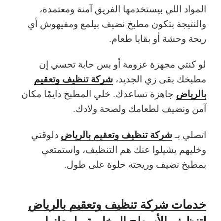
المواد اللي بيستخدمها الفريق آمنة ومعتمدة،
والنتيجة بتكون مطبخ نضيف بيلمع ومفيهوش أي
ريحة وحشة أو بقايا طعام.
لو كنتي مجهزة عزومة أو بس حابة تحسي إن
شركة تنظيف وتعقيم
مطبخك بقى زي الجديد،
بالرياض
جاهزة تساعدك. خلي المطبخ دايمًا مكان
آمن ونضيف لطعامك ولصحة ولادك.
شركة تنظيف وتعقيم بالرياض
اتصلي بـ
دلوقتي
وخليهم يشيلوا عنك هم التنظيف، واستمتعي
بمطبخ نضيف وريحته حلوة على طول.
خدمات شركة تنظيف وتعقيم بالرياض
لتنظيف الأسطح الرخامية ولمعانها