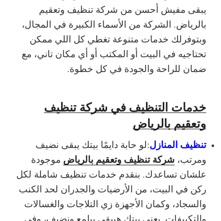
يبقى مفيش أحسن من شركة تنظيف وتعقيم
بالرياض. الشركة من الأسماء الكبيرة في المجال،
وبتوفرلك خدمات متنوعة تغطي كل اللي ممكن
تحتاجيه في البيت أو المكتب أو أي مكان تاني، مع
ضمان للراحة والجودة في كل خطوة.
خدمات التنظيف في شركة تنظيف
وتعقيم بالرياض
تنظيف المنازل
:
لو حابة دايمًا بيتك يبقى نضيف
شركة تنظيف وتعقيم بالرياض
ومرتب،
موجودة
علشان تساعدك. بنقدم خدمات تنظيف شاملة لكل
ركن في البيت، من الأرضيات والجدران لحد الكنب
والسجاد، وكمان الأجهزة زي التلاجات والغسالات
والتكييفات. يعني بيتك هيبقى بيلمع ونضيف، وفي