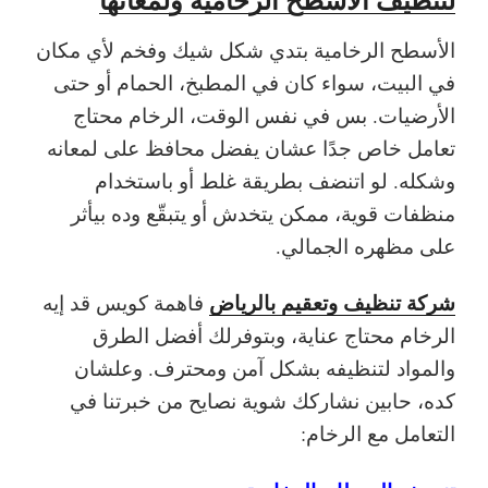
الأسطح الرخامية بتدي شكل شيك وفخم لأي مكان
في البيت، سواء كان في المطبخ، الحمام أو حتى
الأرضيات. بس في نفس الوقت، الرخام محتاج
تعامل خاص جدًا عشان يفضل محافظ على لمعانه
وشكله. لو اتنضف بطريقة غلط أو باستخدام
منظفات قوية، ممكن يتخدش أو يتبقّع وده بيأثر
على مظهره الجمالي.
شركة تنظيف وتعقيم بالرياض
فاهمة كويس قد إيه
الرخام محتاج عناية، وبتوفرلك أفضل الطرق
والمواد لتنظيفه بشكل آمن ومحترف. وعلشان
كده، حابين نشاركك شوية نصايح من خبرتنا في
التعامل مع الرخام: