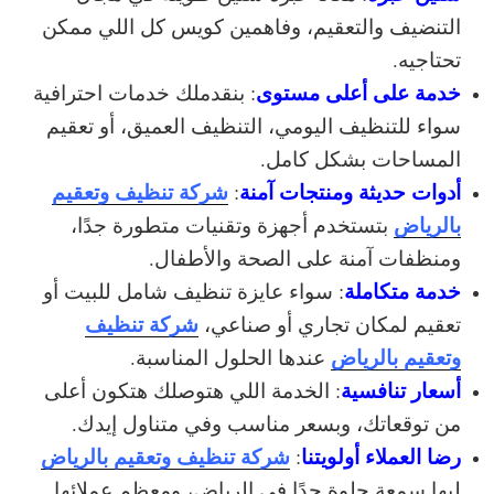
التنضيف والتعقيم، وفاهمين كويس كل اللي ممكن
تحتاجيه.
خدمة على أعلى مستوى
: بنقدملك خدمات احترافية
سواء للتنظيف اليومي، التنظيف العميق، أو تعقيم
المساحات بشكل كامل.
أدوات حديثة ومنتجات آمنة
شركة تنظيف وتعقيم
:
بالرياض
بتستخدم أجهزة وتقنيات متطورة جدًا،
ومنظفات آمنة على الصحة والأطفال.
خدمة متكاملة
: سواء عايزة تنظيف شامل للبيت أو
شركة تنظيف
تعقيم لمكان تجاري أو صناعي،
وتعقيم بالرياض
عندها الحلول المناسبة.
أسعار تنافسية
: الخدمة اللي هتوصلك هتكون أعلى
من توقعاتك، وبسعر مناسب وفي متناول إيدك.
رضا العملاء أولويتنا
شركة تنظيف وتعقيم بالرياض
:
ليها سمعة حلوة جدًا في الرياض، ومعظم عملائها