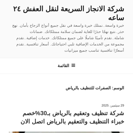
لتجاوز
شركة الانجاز السريعة لنقل العفش ٢٤
لى
ساعه
لمحتوى
خبرة واسعة..نمتلك خبرة واسعة في نقل جميع أنواع الزجاج بأمان. نهج
حذر..نتبع نهجًا حذرًا للغاية لضمان سلامة ممتلكاتك. ضمانات
شاملة..نقدم تأمينًا شاملًا على جميع ممتلكاتك. خدمات إضافية..نقدم
مجموعة من الخدمات الإضافية تلبي احتياجاتك. أسعار تنافسية..نقدم
أسعارًا تنافسية تناسب جميع ميزانيات
القائمة
الوسم:
الصفرات للتنظيف بالرياض
نُشر
29 سبتمبر، 2025
في
شركة تنظيف وتعقيم بالرياض بـ30%خصم
خبراء التنظيف والتعقيم بالرياض اتصل الان