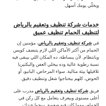
ويخلّي يومك أسهل.
خدمات شركة تنظيف وتعقيم بالرياض
لتنظيف الحمام تنظيف عميق
شركة تنظيف وتعقيم بالرياض
في
، مؤمنين إن
الحمام من أكتر الأماكن اللي لازم يتنضف كويس
وبانتظام. لأن ببساطة، ده المكان اللي بيبقى فيه
نسبة رطوبة عالية وده بيخلي العفن والبكتيريا
تلاقيلها بيئة مثالية. سواء المرحاض، البانيو، أو
الحوض، كلهم بيحتاجوا شغل وتنظيف دقيق.
شركة تنظيف وتعقيم بالرياض
فريق
مدرب على
أعلى مستوى وبيعرف يتعامل مع كل ركن في
الحمام، مهما كان فيه صعوبة. بييجوا عندك،