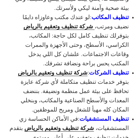
بيئة صحية وآمنة ليكي ولأسرتك.
تنظيف المكاتب
:
لو عندك مكتب وعاوزاه دايمًا
شركة تنظيف وتعقيم بالرياض
نضيف ومرتب،
بتوفرلك تنظيف كامل لكل حاجة: المكاتب،
الكراسي، الأسطح، وحتى الأجهزة والممرات
وقاعات الاجتماعات. علشان كل اللي يدخل
المكتب يحس براحة ونضافة تشرفك.
تنظيف الشركات
شركة تنظيف وتعقيم بالرياض
:
بتوفر خدمات تنظيف متكاملة لأي شركة عايزة
تحافظ على بيئة عمل منظمة ونضيفة. بننضف
المعدات والأسطح الصناعية والمكاتب، وبنخلي
المكان كله مهيأ للشغل ومريح للموظفين.
تنظيف المستشفيات
:
في الأماكن الحساسة زي
شركة تنظيف وتعقيم بالرياض
المستشفيات،
بتقدم
خدمات تنظيف وتعقيم على أعلى مستوى.