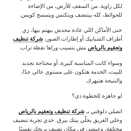
لكل زاوية. من السقف للأرض، من الإضاءة
للحوائط، كله بيتنضف ويتكنس ويتمسح كويس.
حتى الأماكن اللي عادة محدش بيهتم بيها، زي
شركة تنظيف
أطراف الشبابيك أو إطارات الصور،
وتعقيم بالرياض
مش بتسيب وراها نقطة تراب.
وسواء كانت المناسبة كبيرة، أو محتاجة تجديد
للبيت، الخدمة هتكون على مستوى عالي جدًا،
والنتيجة هتبهرك.
لو جاهزة للخطوة دي؟
شركة تنظيف وتعقيم بالرياض
اتصلي دلوقتي بـ
وخلي الفريق يخلّي بيتك يبرق. خدي تجربة تنضيف
مختلفة، وعيشي في مكان نضيف يريحك نفسيًا