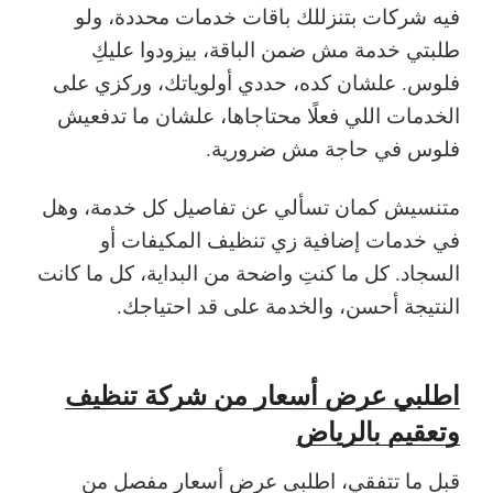
فيه شركات بتنزللك باقات خدمات محددة، ولو
طلبتي خدمة مش ضمن الباقة، بيزودوا عليكِ
فلوس. علشان كده، حددي أولوياتك، وركزي على
الخدمات اللي فعلًا محتاجاها، علشان ما تدفعيش
فلوس في حاجة مش ضرورية.
متنسيش كمان تسألي عن تفاصيل كل خدمة، وهل
في خدمات إضافية زي تنظيف المكيفات أو
السجاد. كل ما كنتِ واضحة من البداية، كل ما كانت
النتيجة أحسن، والخدمة على قد احتياجك.
اطلبي عرض أسعار من شركة تنظيف
وتعقيم بالرياض
قبل ما تتفقي، اطلبى عرض أسعار مفصل من