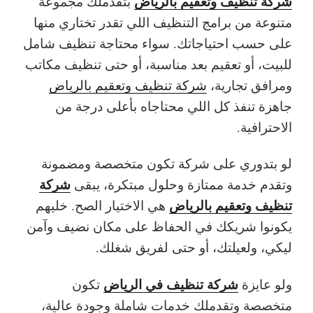
شركة تنظيف وتعقيم بالرياض
بتقدملك مجموعة
متنوعة من برامج التنظيف اللي تقدر تختاري منها
على حسب احتياجاتك. سواء محتاجة تنظيف شامل
للبيت، أو تعقيم بعد مناسبة، أو حتى تنظيف مكاتب
ومرافق تجارية،
شركة تنظيف وتعقيم بالرياض
جاهزة تنفذ كل اللي محتاجاه بأعلى درجة من
الاحترافية.
لو بتدوري على شركة تكون متخصصة ومضمونة
شركة
وتقدم خدمة ممتازة وحلول مبتكرة، يبقى
تنظيف وتعقيم بالرياض
هي الاختيار الصح. خليهم
يكونوا شريكك في الحفاظ على مكان نضيف وآمن
ليكي، ولعيلتك، أو حتى لفريق شغلك.
شركة تنظيف في الرياض
ولو عايزة
تكون
متخصصة وتقدملك خدمات شاملة وجودة عالية،