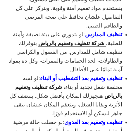
بنستخدم مواد تعقيم آمنة وقوية، وبنركز على كل
التفاصيل علشان نحافظ على صحة المرضى
والطاقم الطبي.
تنظيف المدارس
:
لو بتدوري على بيئة نضيفة وآمنة
شركة تنظيف وتعقيم بالرياض
للطلبة،
بتوفرلك
تنظيف شامل للمدارس. من الفصول والكراسي
والطاولات، لحد الحمامات والممرات، وكل ده بمواد
آمنة تمامًا على الأطفال.
تنظيف وتعقيم بعد التشطيب أو البناء
:
لو لسه
شركة تنظيف وتعقيم
مخلصة شغل تجديد أو بناء،
بالرياض
هتجهزلك المكان بأفضل شكل. بننضف كل
الأتربة وبقايا الشغل، وبنعقم المكان علشان يبقى
جاهز للسكن أو الاستخدام فورًا.
تنظيف وتعقيم بعد العدوى
:
لو حصلت حالة مرضية
أو تفشي عدوى في البيت أو المكتب أو المدرسة،