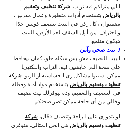
شركة تنظيف وتعقيم
اللي متراكم فيه تراب.
بالرياض
بتستخدم أدوات متطورة وعمال مدربين،
يضمنوا إن كل ركن في البيت يتنضف كويس جدًا
وباحتراف. من أول السقف لحد الأرض، البيت
هيكون متلمع.
3. بيت صحي وآمن
البيت النضيف مش بس شكله حلو، كمان بيحافظ
على صحة اللي عايشين فيه. التراب والبكتيريا
شركة
ممكن يسببوا مشاكل زي الحساسية أو الربو.
تنظيف وتعقيم بالرياض
بتستخدم مواد آمنة وفعالة
في التنضيف والتعقيم، وده بيوفرلك بيت نضيف
وخالي من أي حاجة ممكن تضر صحتكم.
شركة
لو بتدوري على الراحة وتنضيف فعّال،
تنظيف وتعقيم بالرياض
هي الحل المثالي. هتوفري