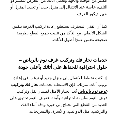
الكثير من الوقت والجهد وتحمي أثاثك من التعرض للكسر أو
التلف، خاصة عند الانتقال إلى منزل جديد أو تجديد المنزل أو
تغيير ديكور الغرف.
كما أن الفني المحترف يستطيع إعادة تركيب الغرفة بنفس
الشكل الأصلي، مع التأكد من تثبيت جميع القطع بطريقة
صحيحة تضمن عمرًا أطول للأثاث.
خدمات نجار فك وتركيب غرف نوم بالرياض
–
حلول احترافية للحفاظ على أثاثك بأعلى جودة
إذا كنت تخطط للانتقال إلى منزل جديد أو ترغب في إعادة
نجار فك وتركيب
ترتيب أثاث منزلك، فإن الاستعانة بخدمات
غرف نوم بالرياض
تُعد الخيار الأمثل لضمان نقل وتركيب
غرف النوم بطريقة احترافية وآمنة. فغرف النوم تحتوي على
العديد من القطع التي تحتاج إلى خبرة ودقة أثناء الفك
والتركيب، مثل الدواليب، والأسرة، والتسريحات،