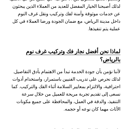
لذلك أصبحنا الخيار المفضل للعديد من العملاء الذين يبحثون
عن خدمات موثوقة وآمنة لفك وتركيب ونقل غرف النوم
داخل مدينة الرياض، مع ضمان الجودة ورضا العملاء في كل
عملية يتم تنفيذها.
لماذا نحن أفضل نجار فك وتركيب غرف نوم
بالرياض
؟
لأننا نؤمن بأن جودة الخدمة تبدأ من الاهتمام بأدق التفاصيل.
لذلك نحرص على تدريب الفنيين باستمرار، واستخدام أدوات
احترافية، والالتزام بمعايير السلامة أثناء الفك والتركيب. كما
نسعى إلى تقديم تجربة مريحة للعميل من خلال سرعة
التنفيذ، والدقة في العمل، والمحافظة على جميع مكونات
الأثاث مهما كان نوعه أو حجمه.