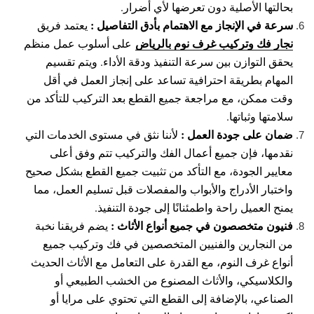
بحالتها الأصلية دون تعرضها لأي أضرار.
سرعة في الإنجاز مع الاهتمام بأدق التفاصيل :
يعتمد فريق
نجار فك وتركيب غرف نوم بالرياض
على أسلوب عمل منظم
يحقق التوازن بين سرعة التنفيذ ودقة الأداء. ويتم تقسيم
المهام بطريقة احترافية تساعد على إنجاز العمل في أقل
وقت ممكن، مع مراجعة جميع القطع بعد التركيب للتأكد من
سلامتها وثباتها.
ضمان على جودة العمل :
لأننا نثق في مستوى الخدمات التي
نقدمها، فإن جميع أعمال الفك والتركيب تتم وفق أعلى
معايير الجودة، مع التأكد من تثبيت جميع القطع بشكل صحيح
واختبار الأدراج والأبواب والمفصلات قبل تسليم العمل، مما
يمنح العميل راحة واطمئنانًا إلى جودة التنفيذ.
فنيون متخصصون في جميع أنواع الأثاث :
يضم فريقنا نخبة
من النجارين والفنيين المتخصصين في فك وتركيب جميع
أنواع غرف النوم، مع القدرة على التعامل مع الأثاث الحديث
والكلاسيكي، والأثاث المصنوع من الخشب الطبيعي أو
الصناعي، بالإضافة إلى القطع التي تحتوي على مرايا أو