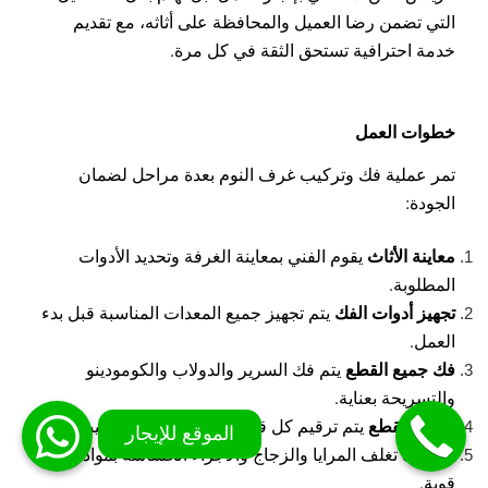
التي تضمن رضا العميل والمحافظة على أثاثه، مع تقديم
خدمة احترافية تستحق الثقة في كل مرة.
خطوات العمل
تمر عملية فك وتركيب غرف النوم بعدة مراحل لضمان
الجودة:
معاينة الأثاث
يقوم الفني بمعاينة الغرفة وتحديد الأدوات
المطلوبة.
تجهيز أدوات الفك
يتم تجهيز جميع المعدات المناسبة قبل بدء
العمل.
فك جميع القطع
يتم فك السرير والدولاب والكومودينو
والتسريحة بعناية.
ترقيم القطع
يتم ترقيم كل قطعة لتسهيل إعادة تركيبها.
التغليف
تغلف المرايا والزجاج والأجزاء الحساسة بمواد حماية
قوية.