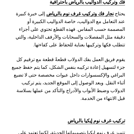
فك وتركيب الدواليب بالرياض باحترافية
نجار فك وتركيب غرف نوم بالرياض
يحتاج
إلى خبرة كبيرة
عند التعامل مع الدواليب، خاصة الدواليب الكبيرة أو
المصممة حسب المقاس. فهذه القطع تحتوي على أجزاء
دقيقة مثل المفصلات والسحابات والأرفف الداخلية، والتي
تتطلب فكها وتركيبها بعناية للحفاظ على كفاءتها.
يقوم فريق العمل بفك الدولاب قطعةً قطعة مع ترقيم كل
جزء لتسهيل إعادة تركيبه بنفس الشكل، كما يتم حفظ جميع
البراغي والإكسسوارات داخل عبوات مخصصة حتى لا تضيع
أثناء النقل. وبعد الوصول إلى الموقع الجديد، يتم تركيب
الدولاب وضبط الأبواب والأدراج والتأكد من عملها بسلاسة
قبل الانتهاء من الخدمة.
تركيب غرف نوم إيكيا بالرياض
تتميز غرف نوم إيكيا بتصميماتها الحديثة، لكنها تعتمد على