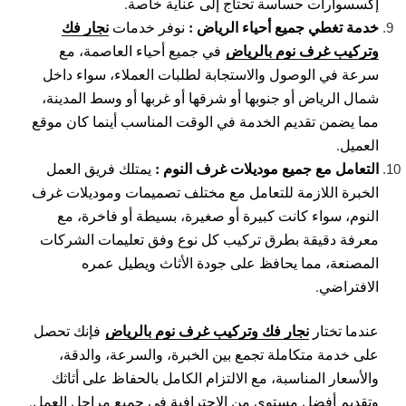
إكسسوارات حساسة تحتاج إلى عناية خاصة.
خدمة تغطي جميع أحياء الرياض :
نجار فك
نوفر خدمات
وتركيب غرف نوم بالرياض
في جميع أحياء العاصمة، مع
سرعة في الوصول والاستجابة لطلبات العملاء، سواء داخل
شمال الرياض أو جنوبها أو شرقها أو غربها أو وسط المدينة،
مما يضمن تقديم الخدمة في الوقت المناسب أينما كان موقع
العميل.
التعامل مع جميع موديلات غرف النوم :
يمتلك فريق العمل
الخبرة اللازمة للتعامل مع مختلف تصميمات وموديلات غرف
النوم، سواء كانت كبيرة أو صغيرة، بسيطة أو فاخرة، مع
معرفة دقيقة بطرق تركيب كل نوع وفق تعليمات الشركات
المصنعة، مما يحافظ على جودة الأثاث ويطيل عمره
الافتراضي.
نجار فك وتركيب غرف نوم بالرياض
عندما تختار
فإنك تحصل
على خدمة متكاملة تجمع بين الخبرة، والسرعة، والدقة،
والأسعار المناسبة، مع الالتزام الكامل بالحفاظ على أثاثك
وتقديم أفضل مستوى من الاحترافية في جميع مراحل العمل.