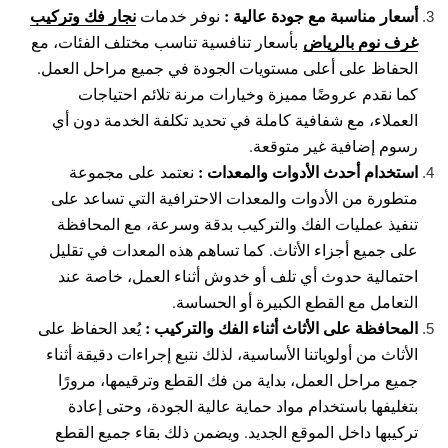
أسعار مناسبة مع جودة عالية :
نجار فك وتركيب
نوفر خدمات
غرف نوم بالرياض
بأسعار تنافسية تناسب مختلف الفئات، مع
الحفاظ على أعلى مستويات الجودة في جميع مراحل العمل.
كما نقدم عروضًا مميزة وخيارات مرنة تلائم احتياجات
العملاء، مع شفافية كاملة في تحديد تكلفة الخدمة دون أي
رسوم إضافية غير متوقعة.
استخدام أحدث الأدوات والمعدات :
نعتمد على مجموعة
متطورة من الأدوات والمعدات الاحترافية التي تساعد على
تنفيذ عمليات الفك والتركيب بدقة وسرعة، مع المحافظة
على جميع أجزاء الأثاث. كما تساهم هذه المعدات في تقليل
احتمالية حدوث أي تلف أو خدوش أثناء العمل، خاصة عند
التعامل مع القطع الكبيرة أو الحساسة.
المحافظة على الأثاث أثناء الفك والتركيب :
يُعد الحفاظ على
الأثاث من أولوياتنا الأساسية، لذلك نتبع إجراءات دقيقة أثناء
جميع مراحل العمل، بداية من فك القطع وترقيمها، مرورًا
بتغليفها باستخدام مواد حماية عالية الجودة، وحتى إعادة
تركيبها داخل الموقع الجديد. ويضمن ذلك بقاء جميع القطع