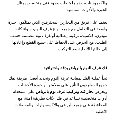
والكومودينات، وهو ما يتطلب وجود فني متخصص يمتلك
الخبرة والأدوات المناسبة.
نعتمد على فريق من النجارين المحترفين الذين يمتلكون خبرة
واسعة في التعامل مع جميع أنواع غرف النوم، سواء كانت
مودرن، كلاسيك، تركية، إيطالية أو غرف نوم مصممة حسب
الطلب، مع الحرص على الحفاظ على جميع القطع وإعادتها
إلى حالتها الأصلية بعد التركيب.
فك غرف النوم بالرياض بدقة واحترافية
تبدأ عملية الفك بمعاينة غرفة النوم وتحديد أفضل طريقة لفك
جميع القطع دون التأثير على سلامتها أو جودة الأخشاب.
نجار فك وتركيب غرف نوم بالرياض
ويحرص
على استخدام
أدوات متخصصة تساعد في فك الأثاث بطريقة آمنة، مع
المحافظة على جميع البراغي والإكسسوارات والمفصلات
الأصلية.