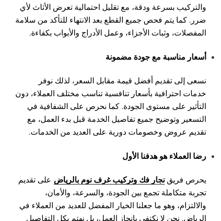
والتركيب بسرعة ودقة، مع تقليل احتمالية تعرض الأثاث لأي
ضرر. كما يتم فحص جميع القطع بعد الانتهاء للتأكد من سلامة
المفصلات، وثبات الأجزاء، وعمل الأدراج والأبواب بكفاءة.
أسعار مناسبة مع جودة مضمونة
نسعى إلى تقديم أفضل قيمة مقابل السعر، لذلك نوفر
خدمات احترافية بأسعار تنافسية تناسب مختلف العملاء، دون
التأثير على مستوى الجودة. كما نحرص على الشفافية في
التسعير وتوضيح جميع تفاصيل الخدمة قبل بدء العمل، مع
تقديم عروض وخصومات دورية على العديد من الخدمات.
رضا العملاء هو هدفنا الأول
نجار فك وتركيب غرف نوم بالرياض
يحرص فريق
على تقديم
تجربة متكاملة تجمع بين الجودة، والسرعة، والأمان،
والالتزام، وهو ما جعلنا الخيار المفضل للعديد من العملاء في
الرياض. نحن لا نكتفي بإنجاز العمل، بل نهتم بكل التفاصيل