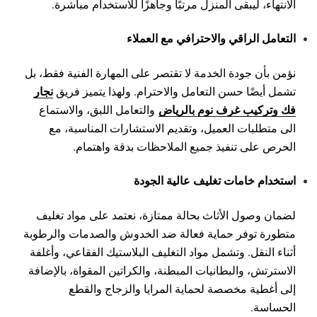
الانتهاء، ليبقى المنزل مرتبًا وجاهزًا للاستخدام مباشرة.
التعامل الراقي والاحترافي مع العملاء
نؤمن بأن جودة الخدمة لا تقتصر على المهارة الفنية فقط، بل
نجار
تشمل أيضًا حسن التعامل والاحترام. ولهذا يتميز فريق
فك وتركيب غرف نوم بالرياض
والتعامل اللبق، والاستماع
الى متطلبات العميل، وتقديم الاستشارات المناسبة، مع
الحرص على تنفيذ جميع الملاحظات بدقة واهتمام.
استخدام خامات تغليف عالية الجودة
لضمان وصول الأثاث بحالة ممتازة، نعتمد على مواد تغليف
متطورة توفر حماية فعالة ضد الخدوش والصدمات والرطوبة
أثناء النقل. وتشمل مواد التغليف البلاستيك الفقاعي، وأغلفة
الاسترتش، والبطانيات المبطنة، والكراتين المقواة، بالإضافة
إلى أغطية مخصصة لحماية المرايا والزجاج والقطع
الحساسة.