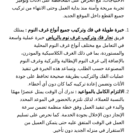
تجربة مريحة وآمنة منذ بداية العمل وحتى الانتهاء من تركيب
جميع القطع داخل الموقع الجديد.
خبرة طويلة في فك وتركيب جميع أنواع غرف النوم :
يمتلك
نجار فك وتركيب غرف نوم بالرياض
فريق
خبرة عملية واسعة
في التعامل مع مختلف أنواع غرف النوم المحلية
والمستوردة، بما في ذلك الغرف الكلاسيكية والمودرن،
بالإضافة إلى غرف النوم الإيطالية والتركية وغرف النوم
المصنوعة حسب الطلب. وتساعد هذه الخبرة في تنفيذ
عمليات الفك والتركيب بطريقة صحيحة تحافظ على جودة
الأثاث وتضمن إعادة تركيبه كما كان دون أي أخطاء.
الالتزام الكامل بالمواعيد :
ندرك أن الوقت يمثل عنصرًا مهمًا
بالنسبة للعملاء، لذلك نلتزم بالحضور في الموعد المحدد
والبدء في تنفيذ العمل وفق خطة منظمة تضمن سرعة
الإنجاز دون الإخلال بجودة الخدمة. كما نحرص على تسليم
العمل في الوقت المتفق عليه حتى يتمكن العميل من
الاستقرار في منزله الجديد دون تأخير.