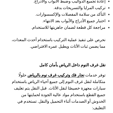
إعادة تجميع الدواليب وضبط الأبواب والأدراج.
تركيب المرايا والتسريحات بدقة.
التأكد من سلامة المفصلات والإكسسوارات.
اختبار جميع الأدراج والأبواب بعد الانتهاء.
مراجعة كل قطعة لضمان جاهزيتها للاستخدام.
نحرص على تنفيذ عملية التركيب باستخدام أحدث المعدات،
مما يضمن ثبات الأثاث ويطيل عمره الافتراضي.
نقل غرف النوم داخل الرياض بأمان كامل
نجار فك وتركيب غرف نوم بالرياض
توفر خدمات
حلولًا
متكاملة لنقل غرف النوم إلى جميع أحياء الرياض باستخدام
سيارات مجهزة خصيصًا لنقل الأثاث.
قبل النقل يتم تغليف
جميع القطع باستخدام مواد عالية الجودة لحمايتها من
الخدوش أو الصدمات أثناء التحميل والنقل.
تستخدم في
التغليف: