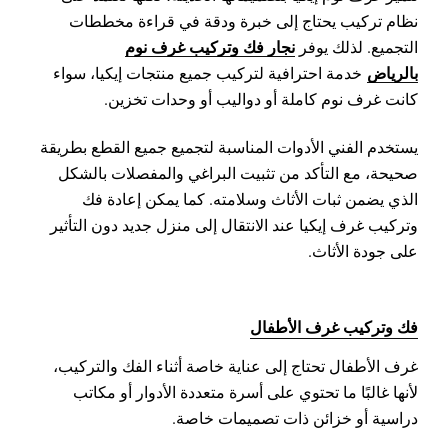
نظام تركيب يحتاج إلى خبرة ودقة في قراءة مخططات
نجار فك وتركيب غرف نوم
التجميع. لذلك يوفر
بالرياض
خدمة احترافية لتركيب جميع منتجات إيكيا، سواء
كانت غرف نوم كاملة أو دواليب أو وحدات تخزين.
يستخدم الفني الأدوات المناسبة لتجميع جميع القطع بطريقة
صحيحة، مع التأكد من تثبيت البراغي والمفصلات بالشكل
الذي يضمن ثبات الأثاث وسلامته. كما يمكن إعادة فك
وتركيب غرف إيكيا عند الانتقال إلى منزل جديد دون التأثير
على جودة الأثاث.
فك وتركيب غرف الأطفال
غرف الأطفال تحتاج إلى عناية خاصة أثناء الفك والتركيب،
لأنها غالبًا ما تحتوي على أسرة متعددة الأدوار أو مكاتب
دراسية أو خزائن ذات تصميمات خاصة.