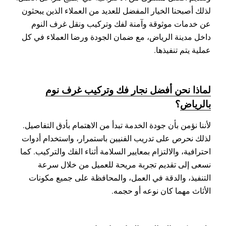
لذلك أصبحنا الخيار المفضل للعديد من العملاء الذين يبحثون
عن خدمات موثوقة وآمنة لفك وتركيب ونقل غرف النوم
داخل مدينة الرياض، مع ضمان الجودة ورضا العملاء في كل
عملية يتم تنفيذها.
لماذا نحن أفضل نجار فك وتركيب غرف نوم
بالرياض
؟
لأننا نؤمن بأن جودة الخدمة تبدأ من الاهتمام بأدق التفاصيل.
لذلك نحرص على تدريب الفنيين باستمرار، واستخدام أدوات
احترافية، والالتزام بمعايير السلامة أثناء الفك والتركيب. كما
نسعى إلى تقديم تجربة مريحة للعميل من خلال سرعة
التنفيذ، والدقة في العمل، والمحافظة على جميع مكونات
الأثاث مهما كان نوعه أو حجمه.