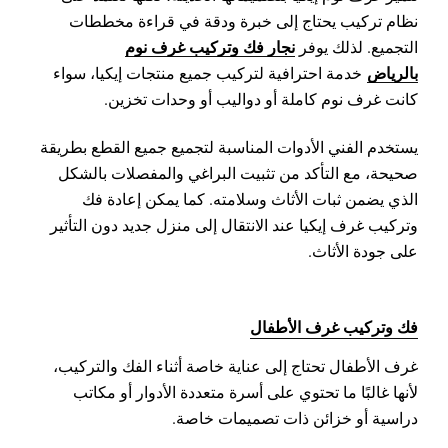
نظام تركيب يحتاج إلى خبرة ودقة في قراءة مخططات
نجار فك وتركيب غرف نوم
التجميع. لذلك يوفر
بالرياض
خدمة احترافية لتركيب جميع منتجات إيكيا، سواء
كانت غرف نوم كاملة أو دواليب أو وحدات تخزين.
يستخدم الفني الأدوات المناسبة لتجميع جميع القطع بطريقة
صحيحة، مع التأكد من تثبيت البراغي والمفصلات بالشكل
الذي يضمن ثبات الأثاث وسلامته. كما يمكن إعادة فك
وتركيب غرف إيكيا عند الانتقال إلى منزل جديد دون التأثير
على جودة الأثاث.
فك وتركيب غرف الأطفال
غرف الأطفال تحتاج إلى عناية خاصة أثناء الفك والتركيب،
لأنها غالبًا ما تحتوي على أسرة متعددة الأدوار أو مكاتب
دراسية أو خزائن ذات تصميمات خاصة.