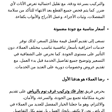
والتركيب بسرعة ودقة، مع تقليل احتمالية تعرض الأثاث لأي
ضرر. كما يتم فحص جميع القطع بعد الانتهاء للتأكد من سلامة
المفصلات، وثبات الأجزاء، وعمل الأدراج والأبواب بكفاءة.
أسعار مناسبة مع جودة مضمونة
نسعى إلى تقديم أفضل قيمة مقابل السعر، لذلك نوفر
خدمات احترافية بأسعار تنافسية تناسب مختلف العملاء، دون
التأثير على مستوى الجودة. كما نحرص على الشفافية في
التسعير وتوضيح جميع تفاصيل الخدمة قبل بدء العمل، مع
تقديم عروض وخصومات دورية على العديد من الخدمات.
رضا العملاء هو هدفنا الأول
نجار فك وتركيب غرف نوم بالرياض
يحرص فريق
على تقديم
تجربة متكاملة تجمع بين الجودة، والسرعة، والأمان،
والالتزام، وهو ما جعلنا الخيار المفضل للعديد من العملاء في
الرياض. نحن لا نكتفي بإنجاز العمل، بل نهتم بكل التفاصيل