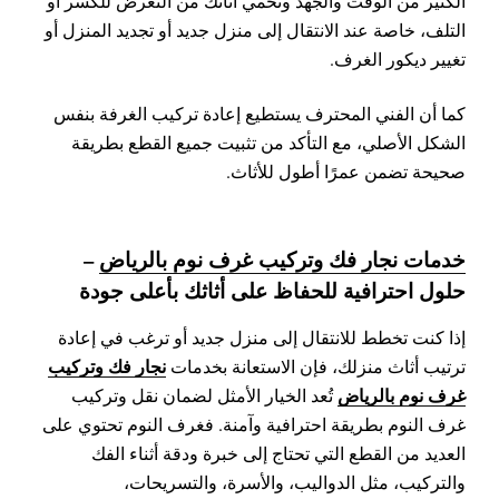
الكثير من الوقت والجهد وتحمي أثاثك من التعرض للكسر أو
التلف، خاصة عند الانتقال إلى منزل جديد أو تجديد المنزل أو
تغيير ديكور الغرف.
كما أن الفني المحترف يستطيع إعادة تركيب الغرفة بنفس
الشكل الأصلي، مع التأكد من تثبيت جميع القطع بطريقة
صحيحة تضمن عمرًا أطول للأثاث.
خدمات نجار فك وتركيب غرف نوم بالرياض
–
حلول احترافية للحفاظ على أثاثك بأعلى جودة
إذا كنت تخطط للانتقال إلى منزل جديد أو ترغب في إعادة
نجار فك وتركيب
ترتيب أثاث منزلك، فإن الاستعانة بخدمات
غرف نوم بالرياض
تُعد الخيار الأمثل لضمان نقل وتركيب
غرف النوم بطريقة احترافية وآمنة. فغرف النوم تحتوي على
العديد من القطع التي تحتاج إلى خبرة ودقة أثناء الفك
والتركيب، مثل الدواليب، والأسرة، والتسريحات،