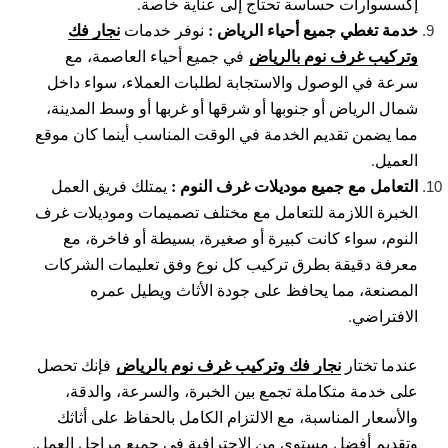
إكسسوارات حساسة تحتاج إلى عناية خاصة.
خدمة تغطي جميع أحياء الرياض :
نجار فك
نوفر خدمات
وتركيب غرف نوم بالرياض
في جميع أحياء العاصمة، مع
سرعة في الوصول والاستجابة لطلبات العملاء، سواء داخل
شمال الرياض أو جنوبها أو شرقها أو غربها أو وسط المدينة،
مما يضمن تقديم الخدمة في الوقت المناسب أينما كان موقع
العميل.
التعامل مع جميع موديلات غرف النوم :
يمتلك فريق العمل
الخبرة اللازمة للتعامل مع مختلف تصميمات وموديلات غرف
النوم، سواء كانت كبيرة أو صغيرة، بسيطة أو فاخرة، مع
معرفة دقيقة بطرق تركيب كل نوع وفق تعليمات الشركات
المصنعة، مما يحافظ على جودة الأثاث ويطيل عمره
الافتراضي.
نجار فك وتركيب غرف نوم بالرياض
عندما تختار
فإنك تحصل
على خدمة متكاملة تجمع بين الخبرة، والسرعة، والدقة،
والأسعار المناسبة، مع الالتزام الكامل بالحفاظ على أثاثك
وتقديم أفضل مستوى من الاحترافية في جميع مراحل العمل.