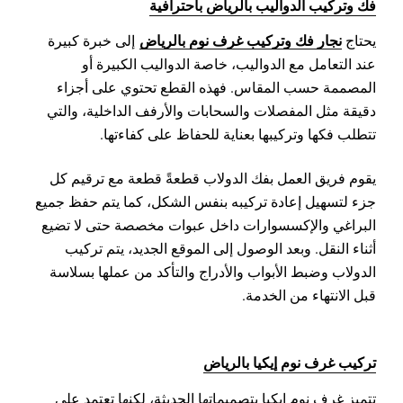
فك وتركيب الدواليب بالرياض باحترافية
نجار فك وتركيب غرف نوم بالرياض
يحتاج
إلى خبرة كبيرة
عند التعامل مع الدواليب، خاصة الدواليب الكبيرة أو
المصممة حسب المقاس. فهذه القطع تحتوي على أجزاء
دقيقة مثل المفصلات والسحابات والأرفف الداخلية، والتي
تتطلب فكها وتركيبها بعناية للحفاظ على كفاءتها.
يقوم فريق العمل بفك الدولاب قطعةً قطعة مع ترقيم كل
جزء لتسهيل إعادة تركيبه بنفس الشكل، كما يتم حفظ جميع
البراغي والإكسسوارات داخل عبوات مخصصة حتى لا تضيع
أثناء النقل. وبعد الوصول إلى الموقع الجديد، يتم تركيب
الدولاب وضبط الأبواب والأدراج والتأكد من عملها بسلاسة
قبل الانتهاء من الخدمة.
تركيب غرف نوم إيكيا بالرياض
تتميز غرف نوم إيكيا بتصميماتها الحديثة، لكنها تعتمد على