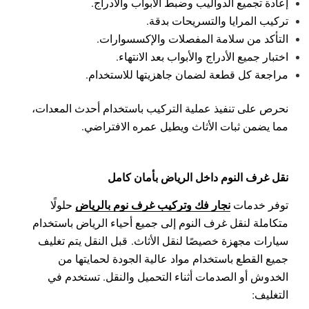
إعادة تجميع الدواليب وضبط الأبواب والأدراج.
تركيب المرايا والتسريحات بدقة.
التأكد من سلامة المفصلات والإكسسوارات.
اختبار جميع الأدراج والأبواب بعد الانتهاء.
مراجعة كل قطعة لضمان جاهزيتها للاستخدام.
نحرص على تنفيذ عملية التركيب باستخدام أحدث المعدات،
مما يضمن ثبات الأثاث ويطيل عمره الافتراضي.
نقل غرف النوم داخل الرياض بأمان كامل
نجار فك وتركيب غرف نوم بالرياض
توفر خدمات
حلولًا
متكاملة لنقل غرف النوم إلى جميع أحياء الرياض باستخدام
سيارات مجهزة خصيصًا لنقل الأثاث.
قبل النقل يتم تغليف
جميع القطع باستخدام مواد عالية الجودة لحمايتها من
الخدوش أو الصدمات أثناء التحميل والنقل.
تستخدم في
التغليف: