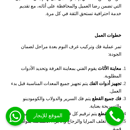
التي تضمن رضا العميل والمحافظة على أثاثه، مع تقديم
خدمة احترافية تستحق الثقة في كل مرة.
خطوات العمل
تمر عملية فك وتركيب غرف النوم بعدة مراحل لضمان
الجودة:
معاينة الأثاث
يقوم الفني بمعاينة الغرفة وتحديد الأدوات
المطلوبة.
تجهيز أدوات الفك
يتم تجهيز جميع المعدات المناسبة قبل بدء
العمل.
فك جميع القطع
يتم فك السرير والدولاب والكومودينو
والتسريحة بعناية.
ترقيم القطع
يتم ترقيم كل قطعة لتسهيل إعادة تركيبها.
التغليف
تغلف المرايا والزجاج والأجزاء الحساسة بمواد حماية
قوية.