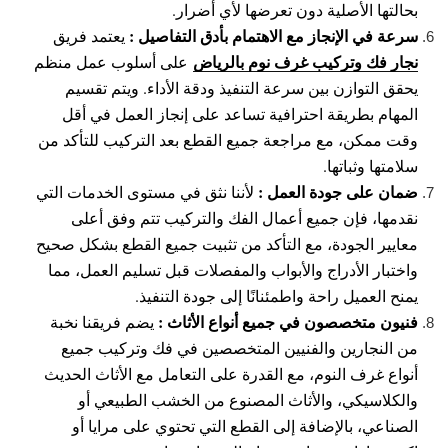
بحالتها الأصلية دون تعرضها لأي أضرار.
سرعة في الإنجاز مع الاهتمام بأدق التفاصيل :
يعتمد فريق
نجار فك وتركيب غرف نوم بالرياض
على أسلوب عمل منظم
يحقق التوازن بين سرعة التنفيذ ودقة الأداء. ويتم تقسيم
المهام بطريقة احترافية تساعد على إنجاز العمل في أقل
وقت ممكن، مع مراجعة جميع القطع بعد التركيب للتأكد من
سلامتها وثباتها.
ضمان على جودة العمل :
لأننا نثق في مستوى الخدمات التي
نقدمها، فإن جميع أعمال الفك والتركيب تتم وفق أعلى
معايير الجودة، مع التأكد من تثبيت جميع القطع بشكل صحيح
واختبار الأدراج والأبواب والمفصلات قبل تسليم العمل، مما
يمنح العميل راحة واطمئنانًا إلى جودة التنفيذ.
فنيون متخصصون في جميع أنواع الأثاث :
يضم فريقنا نخبة
من النجارين والفنيين المتخصصين في فك وتركيب جميع
أنواع غرف النوم، مع القدرة على التعامل مع الأثاث الحديث
والكلاسيكي، والأثاث المصنوع من الخشب الطبيعي أو
الصناعي، بالإضافة إلى القطع التي تحتوي على مرايا أو