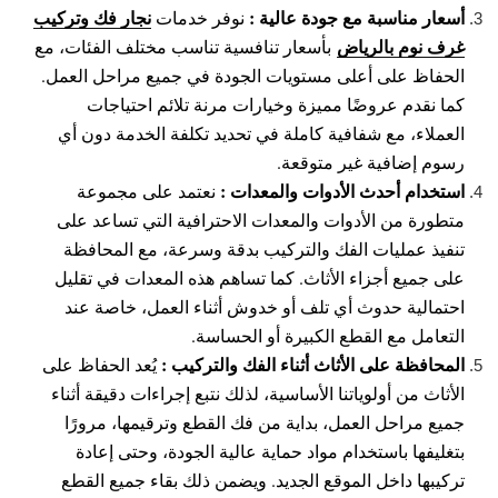
أسعار مناسبة مع جودة عالية :
نجار فك وتركيب
نوفر خدمات
غرف نوم بالرياض
بأسعار تنافسية تناسب مختلف الفئات، مع
الحفاظ على أعلى مستويات الجودة في جميع مراحل العمل.
كما نقدم عروضًا مميزة وخيارات مرنة تلائم احتياجات
العملاء، مع شفافية كاملة في تحديد تكلفة الخدمة دون أي
رسوم إضافية غير متوقعة.
استخدام أحدث الأدوات والمعدات :
نعتمد على مجموعة
متطورة من الأدوات والمعدات الاحترافية التي تساعد على
تنفيذ عمليات الفك والتركيب بدقة وسرعة، مع المحافظة
على جميع أجزاء الأثاث. كما تساهم هذه المعدات في تقليل
احتمالية حدوث أي تلف أو خدوش أثناء العمل، خاصة عند
التعامل مع القطع الكبيرة أو الحساسة.
المحافظة على الأثاث أثناء الفك والتركيب :
يُعد الحفاظ على
الأثاث من أولوياتنا الأساسية، لذلك نتبع إجراءات دقيقة أثناء
جميع مراحل العمل، بداية من فك القطع وترقيمها، مرورًا
بتغليفها باستخدام مواد حماية عالية الجودة، وحتى إعادة
تركيبها داخل الموقع الجديد. ويضمن ذلك بقاء جميع القطع