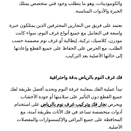
والكومودينات، وهو ما يتطلب وجود فني متخصص يمتلك
الخبرة والأدوات المناسبة.
نعتمد على فريق من النجارين المحترفين الذين يمتلكون خبرة
واسعة في التعامل مع جميع أنواع غرف النوم، سواء كانت
مودرن، كلاسيك، تركية، إيطالية أو غرف نوم مصممة حسب
الطلب، مع الحرص على الحفاظ على جميع القطع وإعادتها
إلى حالتها الأصلية بعد التركيب.
فك غرف النوم بالرياض بدقة واحترافية
تبدأ عملية الفك بمعاينة غرفة النوم وتحديد أفضل طريقة لفك
جميع القطع دون التأثير على سلامتها أو جودة الأخشاب.
نجار فك وتركيب غرف نوم بالرياض
ويحرص
على استخدام
أدوات متخصصة تساعد في فك الأثاث بطريقة آمنة، مع
المحافظة على جميع البراغي والإكسسوارات والمفصلات
الأصلية.