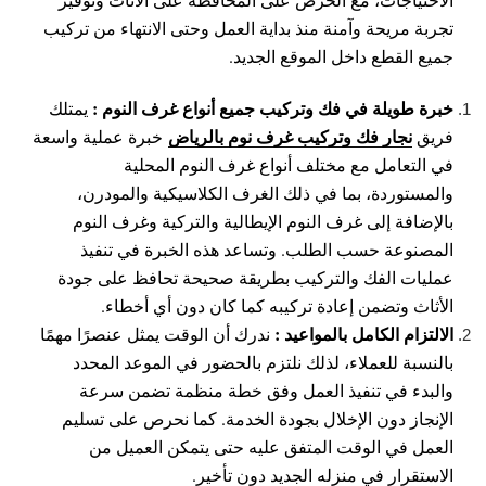
تجربة مريحة وآمنة منذ بداية العمل وحتى الانتهاء من تركيب
جميع القطع داخل الموقع الجديد.
خبرة طويلة في فك وتركيب جميع أنواع غرف النوم :
يمتلك
نجار فك وتركيب غرف نوم بالرياض
فريق
خبرة عملية واسعة
في التعامل مع مختلف أنواع غرف النوم المحلية
والمستوردة، بما في ذلك الغرف الكلاسيكية والمودرن،
بالإضافة إلى غرف النوم الإيطالية والتركية وغرف النوم
المصنوعة حسب الطلب. وتساعد هذه الخبرة في تنفيذ
عمليات الفك والتركيب بطريقة صحيحة تحافظ على جودة
الأثاث وتضمن إعادة تركيبه كما كان دون أي أخطاء.
الالتزام الكامل بالمواعيد :
ندرك أن الوقت يمثل عنصرًا مهمًا
بالنسبة للعملاء، لذلك نلتزم بالحضور في الموعد المحدد
والبدء في تنفيذ العمل وفق خطة منظمة تضمن سرعة
الإنجاز دون الإخلال بجودة الخدمة. كما نحرص على تسليم
العمل في الوقت المتفق عليه حتى يتمكن العميل من
الاستقرار في منزله الجديد دون تأخير.