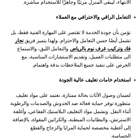
الانتهاء، ليبقى المنزل مرتبًا وجاهزًا للاستخدام مباشرة.
التعامل الراقي والاحترافي مع العملاء
نؤمن بأن جودة الخدمة لا تقتصر على المهارة الفنية فقط، بل
نجار
تشمل أيضًا حسن التعامل والاحترام. ولهذا يتميز فريق
فك وتركيب غرف نوم بالرياض
والتعامل اللبق، والاستماع
الى متطلبات العميل، وتقديم الاستشارات المناسبة، مع
الحرص على تنفيذ جميع الملاحظات بدقة واهتمام.
استخدام خامات تغليف عالية الجودة
لضمان وصول الأثاث بحالة ممتازة، نعتمد على مواد تغليف
متطورة توفر حماية فعالة ضد الخدوش والصدمات والرطوبة
أثناء النقل. وتشمل مواد التغليف البلاستيك الفقاعي، وأغلفة
الاسترتش، والبطانيات المبطنة، والكراتين المقواة، بالإضافة
إلى أغطية مخصصة لحماية المرايا والزجاج والقطع
الحساسة.