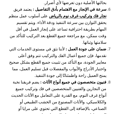
بحالتها الأصلية دون تعرضها لأي أضرار.
سرعة في الإنجاز مع الاهتمام بأدق التفاصيل :
يعتمد فريق
نجار فك وتركيب غرف نوم بالرياض
على أسلوب عمل منظم
يحقق التوازن بين سرعة التنفيذ ودقة الأداء. ويتم تقسيم
المهام بطريقة احترافية تساعد على إنجاز العمل في أقل
وقت ممكن، مع مراجعة جميع القطع بعد التركيب للتأكد من
سلامتها وثباتها.
ضمان على جودة العمل :
لأننا نثق في مستوى الخدمات التي
نقدمها، فإن جميع أعمال الفك والتركيب تتم وفق أعلى
معايير الجودة، مع التأكد من تثبيت جميع القطع بشكل صحيح
واختبار الأدراج والأبواب والمفصلات قبل تسليم العمل، مما
يمنح العميل راحة واطمئنانًا إلى جودة التنفيذ.
فنيون متخصصون في جميع أنواع الأثاث :
يضم فريقنا نخبة
من النجارين والفنيين المتخصصين في فك وتركيب جميع
أنواع غرف النوم، مع القدرة على التعامل مع الأثاث الحديث
والكلاسيكي، والأثاث المصنوع من الخشب الطبيعي أو
الصناعي، بالإضافة إلى القطع التي تحتوي على مرايا أو