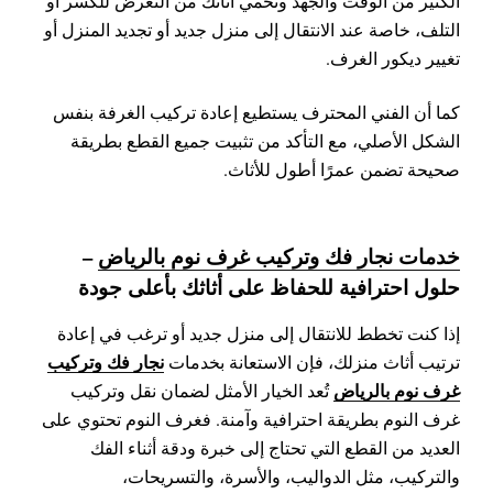
الكثير من الوقت والجهد وتحمي أثاثك من التعرض للكسر أو
التلف، خاصة عند الانتقال إلى منزل جديد أو تجديد المنزل أو
تغيير ديكور الغرف.
كما أن الفني المحترف يستطيع إعادة تركيب الغرفة بنفس
الشكل الأصلي، مع التأكد من تثبيت جميع القطع بطريقة
صحيحة تضمن عمرًا أطول للأثاث.
خدمات نجار فك وتركيب غرف نوم بالرياض
–
حلول احترافية للحفاظ على أثاثك بأعلى جودة
إذا كنت تخطط للانتقال إلى منزل جديد أو ترغب في إعادة
نجار فك وتركيب
ترتيب أثاث منزلك، فإن الاستعانة بخدمات
غرف نوم بالرياض
تُعد الخيار الأمثل لضمان نقل وتركيب
غرف النوم بطريقة احترافية وآمنة. فغرف النوم تحتوي على
العديد من القطع التي تحتاج إلى خبرة ودقة أثناء الفك
والتركيب، مثل الدواليب، والأسرة، والتسريحات،