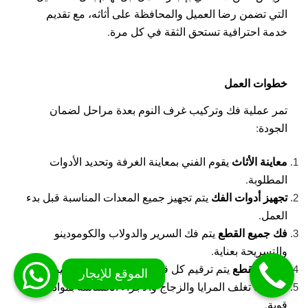
التي تضمن رضا العميل والمحافظة على أثاثه، مع تقديم
خدمة احترافية تستحق الثقة في كل مرة.
خطوات العمل
تمر عملية فك وتركيب غرف النوم بعدة مراحل لضمان
الجودة:
معاينة الأثاث
يقوم الفني بمعاينة الغرفة وتحديد الأدوات
المطلوبة.
تجهيز أدوات الفك
يتم تجهيز جميع المعدات المناسبة قبل بدء
العمل.
فك جميع القطع
يتم فك السرير والدولاب والكومودينو
والتسريحة بعناية.
ترقيم القطع
يتم ترقيم كل قطعة لتسهيل إعادة تركيبها.
التغليف
تغلف المرايا والزجاج والأجزاء الحساسة بمواد حماية
قوية.