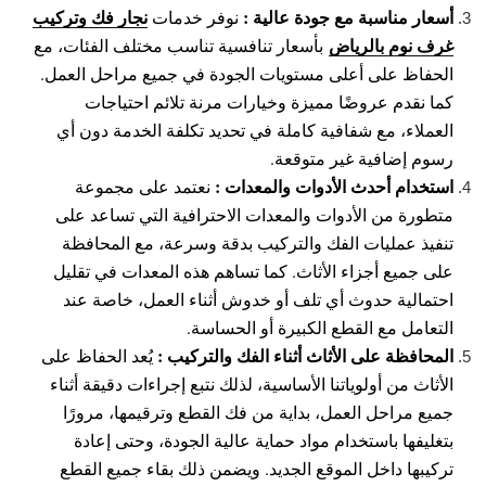
أسعار مناسبة مع جودة عالية :
نجار فك وتركيب
نوفر خدمات
غرف نوم بالرياض
بأسعار تنافسية تناسب مختلف الفئات، مع
الحفاظ على أعلى مستويات الجودة في جميع مراحل العمل.
كما نقدم عروضًا مميزة وخيارات مرنة تلائم احتياجات
العملاء، مع شفافية كاملة في تحديد تكلفة الخدمة دون أي
رسوم إضافية غير متوقعة.
استخدام أحدث الأدوات والمعدات :
نعتمد على مجموعة
متطورة من الأدوات والمعدات الاحترافية التي تساعد على
تنفيذ عمليات الفك والتركيب بدقة وسرعة، مع المحافظة
على جميع أجزاء الأثاث. كما تساهم هذه المعدات في تقليل
احتمالية حدوث أي تلف أو خدوش أثناء العمل، خاصة عند
التعامل مع القطع الكبيرة أو الحساسة.
المحافظة على الأثاث أثناء الفك والتركيب :
يُعد الحفاظ على
الأثاث من أولوياتنا الأساسية، لذلك نتبع إجراءات دقيقة أثناء
جميع مراحل العمل، بداية من فك القطع وترقيمها، مرورًا
بتغليفها باستخدام مواد حماية عالية الجودة، وحتى إعادة
تركيبها داخل الموقع الجديد. ويضمن ذلك بقاء جميع القطع