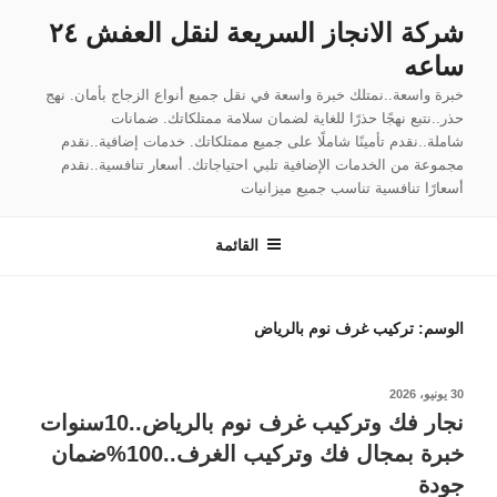
لتجاوز
شركة الانجاز السريعة لنقل العفش ٢٤
لى
ساعه
لمحتوى
خبرة واسعة..نمتلك خبرة واسعة في نقل جميع أنواع الزجاج بأمان. نهج
حذر..نتبع نهجًا حذرًا للغاية لضمان سلامة ممتلكاتك. ضمانات
شاملة..نقدم تأمينًا شاملًا على جميع ممتلكاتك. خدمات إضافية..نقدم
مجموعة من الخدمات الإضافية تلبي احتياجاتك. أسعار تنافسية..نقدم
أسعارًا تنافسية تناسب جميع ميزانيات
القائمة
الوسم:
تركيب غرف نوم بالرياض
نُشر
30 يونيو، 2026
في
نجار فك وتركيب غرف نوم بالرياض..10سنوات
خبرة بمجال فك وتركيب الغرف..100%ضمان
جودة