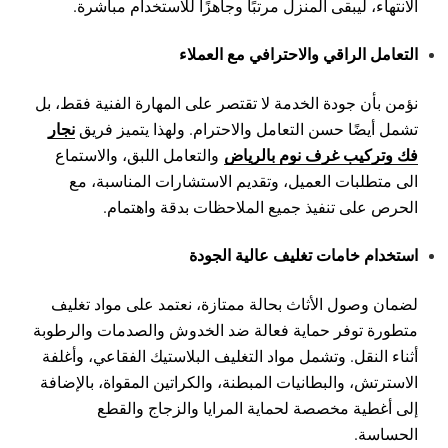
الانتهاء، ليبقى المنزل مرتبًا وجاهزًا للاستخدام مباشرة.
التعامل الراقي والاحترافي مع العملاء
نؤمن بأن جودة الخدمة لا تقتصر على المهارة الفنية فقط، بل
نجار
تشمل أيضًا حسن التعامل والاحترام. ولهذا يتميز فريق
فك وتركيب غرف نوم بالرياض
والتعامل اللبق، والاستماع
الى متطلبات العميل، وتقديم الاستشارات المناسبة، مع
الحرص على تنفيذ جميع الملاحظات بدقة واهتمام.
استخدام خامات تغليف عالية الجودة
لضمان وصول الأثاث بحالة ممتازة، نعتمد على مواد تغليف
متطورة توفر حماية فعالة ضد الخدوش والصدمات والرطوبة
أثناء النقل. وتشمل مواد التغليف البلاستيك الفقاعي، وأغلفة
الاسترتش، والبطانيات المبطنة، والكراتين المقواة، بالإضافة
إلى أغطية مخصصة لحماية المرايا والزجاج والقطع
الحساسة.