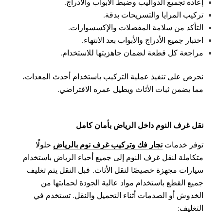
إعادة تجميع الدواليب وضبط الأبواب والأدراج.
تركيب المرايا والتسريحات بدقة.
التأكد من سلامة المفصلات والإكسسوارات.
اختبار جميع الأدراج والأبواب بعد الانتهاء.
مراجعة كل قطعة لضمان جاهزيتها للاستخدام.
نحرص على تنفيذ عملية التركيب باستخدام أحدث المعدات،
مما يضمن ثبات الأثاث ويطيل عمره الافتراضي.
نقل غرف النوم داخل الرياض بأمان كامل
نجار فك وتركيب غرف نوم بالرياض
توفر خدمات
حلولًا
متكاملة لنقل غرف النوم إلى جميع أحياء الرياض باستخدام
سيارات مجهزة خصيصًا لنقل الأثاث.
قبل النقل يتم تغليف
جميع القطع باستخدام مواد عالية الجودة لحمايتها من
الخدوش أو الصدمات أثناء التحميل والنقل.
تستخدم في
التغليف: