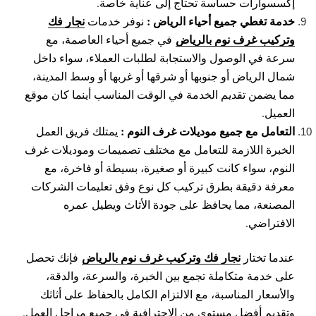
إكسسوارات حساسة تحتاج إلى عناية خاصة.
خدمة تغطي جميع أحياء الرياض :
نجار فك
نوفر خدمات
وتركيب غرف نوم بالرياض
في جميع أحياء العاصمة، مع
سرعة في الوصول والاستجابة لطلبات العملاء، سواء داخل
شمال الرياض أو جنوبها أو شرقها أو غربها أو وسط المدينة،
مما يضمن تقديم الخدمة في الوقت المناسب أينما كان موقع
العميل.
التعامل مع جميع موديلات غرف النوم :
يمتلك فريق العمل
الخبرة اللازمة للتعامل مع مختلف تصميمات وموديلات غرف
النوم، سواء كانت كبيرة أو صغيرة، بسيطة أو فاخرة، مع
معرفة دقيقة بطرق تركيب كل نوع وفق تعليمات الشركات
المصنعة، مما يحافظ على جودة الأثاث ويطيل عمره
الافتراضي.
نجار فك وتركيب غرف نوم بالرياض
عندما تختار
فإنك تحصل
على خدمة متكاملة تجمع بين الخبرة، والسرعة، والدقة،
والأسعار المناسبة، مع الالتزام الكامل بالحفاظ على أثاثك
وتقديم أفضل مستوى من الاحترافية في جميع مراحل العمل.