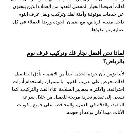
لذلك أصبحنا الخيار المفضل للعديد من العملاء الذين يبحثون
عن خدمات موثوقة وآمنة لفك وتركيب ونقل غرف النوم
داخل مدينة الرياض، مع ضمان الجودة ورضا العملاء في كل
عملية يتم تنفيذها.
لماذا نحن أفضل نجار فك وتركيب غرف نوم
بالرياض
؟
لأننا نؤمن بأن جودة الخدمة تبدأ من الاهتمام بأدق التفاصيل.
لذلك نحرص على تدريب الفنيين باستمرار، واستخدام أدوات
احترافية، والالتزام بمعايير السلامة أثناء الفك والتركيب. كما
نسعى إلى تقديم تجربة مريحة للعميل من خلال سرعة
التنفيذ، والدقة في العمل، والمحافظة على جميع مكونات
الأثاث مهما كان نوعه أو حجمه.