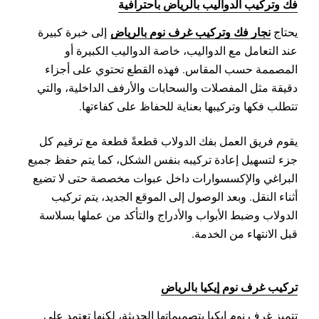
فك وتركيب الدواليب بالرياض باحترافية
نجار فك وتركيب غرف نوم بالرياض
يحتاج
إلى خبرة كبيرة
عند التعامل مع الدواليب، خاصة الدواليب الكبيرة أو
المصممة حسب المقاس. فهذه القطع تحتوي على أجزاء
دقيقة مثل المفصلات والسحابات والأرفف الداخلية، والتي
تتطلب فكها وتركيبها بعناية للحفاظ على كفاءتها.
يقوم فريق العمل بفك الدولاب قطعةً قطعة مع ترقيم كل
جزء لتسهيل إعادة تركيبه بنفس الشكل، كما يتم حفظ جميع
البراغي والإكسسوارات داخل عبوات مخصصة حتى لا تضيع
أثناء النقل. وبعد الوصول إلى الموقع الجديد، يتم تركيب
الدولاب وضبط الأبواب والأدراج والتأكد من عملها بسلاسة
قبل الانتهاء من الخدمة.
تركيب غرف نوم إيكيا بالرياض
تتميز غرف نوم إيكيا بتصميماتها الحديثة، لكنها تعتمد على