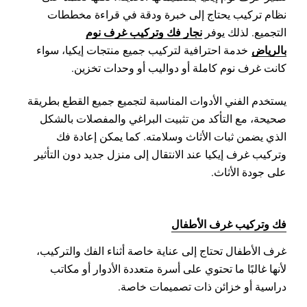
نظام تركيب يحتاج إلى خبرة ودقة في قراءة مخططات
نجار فك وتركيب غرف نوم
التجميع. لذلك يوفر
بالرياض
خدمة احترافية لتركيب جميع منتجات إيكيا، سواء
كانت غرف نوم كاملة أو دواليب أو وحدات تخزين.
يستخدم الفني الأدوات المناسبة لتجميع جميع القطع بطريقة
صحيحة، مع التأكد من تثبيت البراغي والمفصلات بالشكل
الذي يضمن ثبات الأثاث وسلامته. كما يمكن إعادة فك
وتركيب غرف إيكيا عند الانتقال إلى منزل جديد دون التأثير
على جودة الأثاث.
فك وتركيب غرف الأطفال
غرف الأطفال تحتاج إلى عناية خاصة أثناء الفك والتركيب،
لأنها غالبًا ما تحتوي على أسرة متعددة الأدوار أو مكاتب
دراسية أو خزائن ذات تصميمات خاصة.