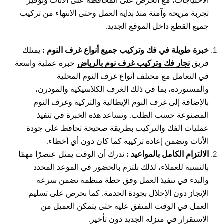
تجربة مريحة وآمنة منذ بداية العمل وحتى الانتهاء من تركيب
جميع القطع داخل الموقع الجديد.
خبرة طويلة في فك وتركيب جميع أنواع غرف النوم :
يمتلك
نجار فك وتركيب غرف نوم بالرياض
فريق
خبرة عملية واسعة
في التعامل مع مختلف أنواع غرف النوم المحلية
والمستوردة، بما في ذلك الغرف الكلاسيكية والمودرن،
بالإضافة إلى غرف النوم الإيطالية والتركية وغرف النوم
المصنوعة حسب الطلب. وتساعد هذه الخبرة في تنفيذ
عمليات الفك والتركيب بطريقة صحيحة تحافظ على جودة
الأثاث وتضمن إعادة تركيبه كما كان دون أي أخطاء.
الالتزام الكامل بالمواعيد :
ندرك أن الوقت يمثل عنصرًا مهمًا
بالنسبة للعملاء، لذلك نلتزم بالحضور في الموعد المحدد
والبدء في تنفيذ العمل وفق خطة منظمة تضمن سرعة
الإنجاز دون الإخلال بجودة الخدمة. كما نحرص على تسليم
العمل في الوقت المتفق عليه حتى يتمكن العميل من
الاستقرار في منزله الجديد دون تأخير.