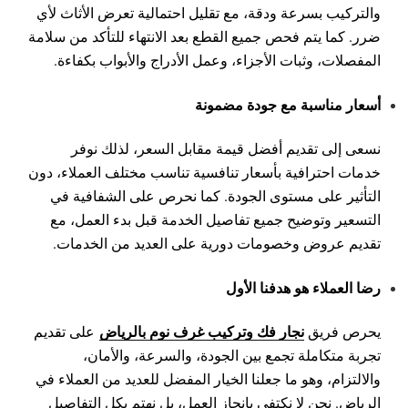
والتركيب بسرعة ودقة، مع تقليل احتمالية تعرض الأثاث لأي
ضرر. كما يتم فحص جميع القطع بعد الانتهاء للتأكد من سلامة
المفصلات، وثبات الأجزاء، وعمل الأدراج والأبواب بكفاءة.
أسعار مناسبة مع جودة مضمونة
نسعى إلى تقديم أفضل قيمة مقابل السعر، لذلك نوفر
خدمات احترافية بأسعار تنافسية تناسب مختلف العملاء، دون
التأثير على مستوى الجودة. كما نحرص على الشفافية في
التسعير وتوضيح جميع تفاصيل الخدمة قبل بدء العمل، مع
تقديم عروض وخصومات دورية على العديد من الخدمات.
رضا العملاء هو هدفنا الأول
نجار فك وتركيب غرف نوم بالرياض
يحرص فريق
على تقديم
تجربة متكاملة تجمع بين الجودة، والسرعة، والأمان،
والالتزام، وهو ما جعلنا الخيار المفضل للعديد من العملاء في
الرياض. نحن لا نكتفي بإنجاز العمل، بل نهتم بكل التفاصيل