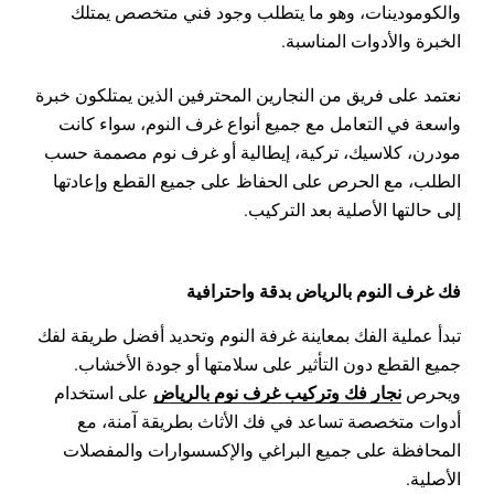
والكومودينات، وهو ما يتطلب وجود فني متخصص يمتلك
الخبرة والأدوات المناسبة.
نعتمد على فريق من النجارين المحترفين الذين يمتلكون خبرة
واسعة في التعامل مع جميع أنواع غرف النوم، سواء كانت
مودرن، كلاسيك، تركية، إيطالية أو غرف نوم مصممة حسب
الطلب، مع الحرص على الحفاظ على جميع القطع وإعادتها
إلى حالتها الأصلية بعد التركيب.
فك غرف النوم بالرياض بدقة واحترافية
تبدأ عملية الفك بمعاينة غرفة النوم وتحديد أفضل طريقة لفك
جميع القطع دون التأثير على سلامتها أو جودة الأخشاب.
نجار فك وتركيب غرف نوم بالرياض
ويحرص
على استخدام
أدوات متخصصة تساعد في فك الأثاث بطريقة آمنة، مع
المحافظة على جميع البراغي والإكسسوارات والمفصلات
الأصلية.