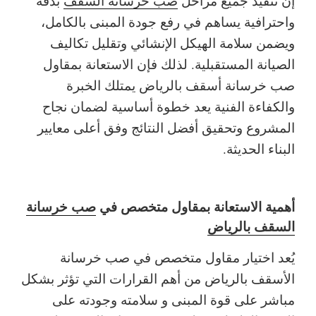
إن تنفيذ جميع مراحل
صب خرسانة السقف
بدقة
واحترافية يساهم في رفع جودة المبنى بالكامل،
ويضمن سلامة الهيكل الإنشائي وتقليل تكاليف
الصيانة المستقبلية. لذلك فإن الاستعانة بمقاول
صب خرسانة أسقف بالرياض يمتلك الخبرة
والكفاءة الفنية يعد خطوة أساسية لضمان نجاح
المشروع وتحقيق أفضل النتائج وفق أعلى معايير
البناء الحديثة.
أهمية الاستعانة بمقاول متخصص في
صب خرسانة
السقف بالرياض
يُعد اختيار مقاول متخصص في صب خرسانة
الأسقف بالرياض من أهم القرارات التي تؤثر بشكل
مباشر على قوة المبنى و سلامته وجودته على