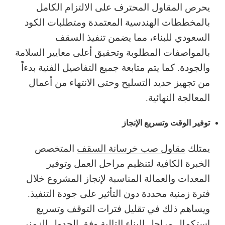
يحرص المقاول المحترف على الالتزام الكامل
بالمخططات الهندسية المعتمدة ومتطلبات الكود
السعودي للبناء، مما يضمن تنفيذ السقف
بالمواصفات المطلوبة وتحقيق أعلى معايير السلامة
والجودة. كما يتم متابعة جميع التفاصيل الفنية بدءاً
من تجهيز حديد التسليح وحتى الانتهاء من أعمال
المعالجة النهائية.
توفير الوقت وتسريع الإنجاز
يمتلك
مقاول صب خرسانة السقف
المتخصص
الخبرة الكافية لتنظيم مراحل العمل وتوفير
المعدات والعمالة المناسبة لإنجاز المشروع خلال
فترة زمنية محددة دون التأثير على جودة التنفيذ.
ويساهم ذلك في تقليل فترات التوقف وتسريع
استكمال مراحل البناء التالية وفق الجدول الزمني