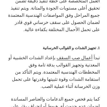
العمل المتخصصة على خطة تنفيذ دقيقة تضمن
تحقيق أعلى مستويات الجودة والمتانة. ويتم تنفيذ
جميع المراحل وفق المواصفات الهندسية المعتمدة
لضمان الحصول على سقف خرساني قوي قادر
على تحمل الأحمال المختلفة بكفاءة عالية.
1. تجهيز الشدات و القوالب الخرسانية
تبدأ
أعمال صب السقف
بإعداد الشدات الخشبية أو
المعدنية وتجهيز القوالب بدقة تامة وفق
المخططات الهندسية المعتمدة. ويتم التأكد من
استقامة الشدات وقوة تثبيتها وقدرتها على تحمل
وزن الخرسانة أثناء عملية الصب.
كما يتم فحص جميع الدعامات والعناصر المساندة
لضمان عدم حدوث أي هبوط أو انحراف يؤثر على