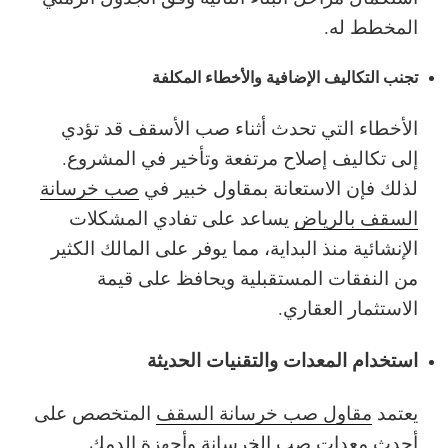
المخطط له.
تجنب التكاليف الإضافية والأخطاء المكلفة
الأخطاء التي تحدث أثناء صب الأسقف قد تؤدي
إلى تكاليف إصلاح مرتفعة وتأخير في المشروع.
لذلك فإن الاستعانة بمقاول خبير في
صب خرسانة
السقف بالرياض
يساعد على تفادي المشكلات
الإنشائية منذ البداية، مما يوفر على المالك الكثير
من النفقات المستقبلية ويحافظ على قيمة
الاستثمار العقاري.
استخدام المعدات والتقنيات الحديثة
يعتمد
مقاول صب خرسانة السقف
المتخصص على
أحدث معدات صب الخرسانة وأجهزة الدمك