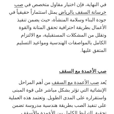
في النهاية، فإن اختيار مقاول متخصص في
صب
خرسانة السقف بالرياض
يمثل استثماراً حقيقياً في
جودة البناء وسلامة المنشأة، حيث يضمن تنفيذ
الأعمال بطريقة احترافية تحقق المتانة والقوة
وتقلل من المشكلات المستقبلية، مع الالتزام
الكامل بالمواصفات الهندسية ومواعيد التسليم
المتفق عليها.
صب الأعمدة مع السقف
يُعد
صب الأعمدة مع السقف
من أهم المراحل
الإنشائية التي تؤثر بشكل مباشر على قوة المبنى
واستقراره على المدى الطويل. وتعتمد هذه العملية
على تنفيذ الصب بطريقة هندسية مدروسة تضمن
تحقيق الترابط الكامل بين الأعمدة والأسقف