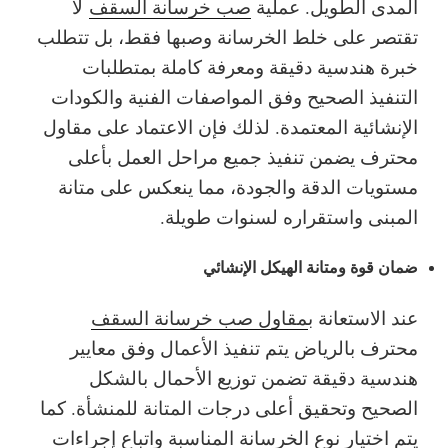
المدى الطويل. عملية
صب خرسانة السقف
لا
تقتصر على خلط الخرسانة وصبها فقط، بل تتطلب
خبرة هندسية دقيقة ومعرفة كاملة بمتطلبات
التنفيذ الصحيح وفق المواصفات الفنية والكودات
الإنشائية المعتمدة. لذلك فإن الاعتماد على مقاول
محترف يضمن تنفيذ جميع مراحل العمل بأعلى
مستويات الدقة والجودة، مما ينعكس على متانة
المبنى واستقراره لسنوات طويلة.
ضمان قوة ومتانة الهيكل الإنشائي
عند الاستعانة ب
مقاول صب خرسانة السقف
محترف بالرياض يتم تنفيذ الأعمال وفق معايير
هندسية دقيقة تضمن توزيع الأحمال بالشكل
الصحيح وتحقيق أعلى درجات المتانة للمنشأة. كما
يتم اختيار نوع الخرسانة المناسبة واتباع إجراءات