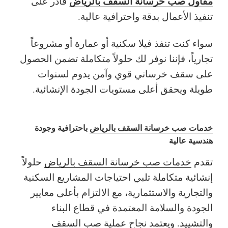
مقاول صب خرسانة السقف بالرياض
قادر على
تنفيذ الأعمال بدقة واحترافية عالية.
سواء كنت تنفذ فيلا سكنية أو عمارة أو مشروعاً
تجارياً، فإننا نوفر لك حلولاً متكاملة تضمن الحصول
على سقف خرساني قوي وآمن يدوم لسنوات
طويلة ويحقق أعلى مستويات الجودة الإنشائية.
خدمات صب خرسانة السقف بالرياض
باحترافية وجودة
هندسية عالية
تقدم
خدمات صب خرسانة السقف بالرياض
حلولاً
إنشائية متكاملة تلبي احتياجات المشاريع السكنية
والتجارية والاستثمارية، مع الالتزام بأعلى معايير
الجودة والسلامة المعتمدة في قطاع البناء
والتشييد. ويعتمد نجاح عملية
صب السقف