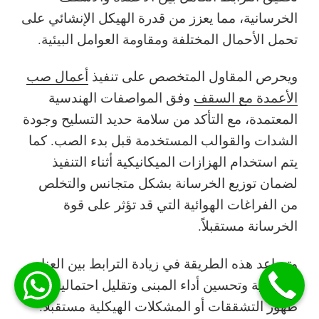
الخرسانية، مما يعزز من قدرة الهيكل الإنشائي على
تحمل الأحمال المختلفة ومقاومة العوامل البيئية.
ويحرص المقاول المتخصص على تنفيذ
أعمال صب
الأعمدة مع السقف
وفق المواصفات الهندسية
المعتمدة، مع التأكد من سلامة حديد التسليح وجودة
الشدات والقوالب المستخدمة قبل بدء الصب. كما
يتم استخدام الهزازات الميكانيكية أثناء التنفيذ
لضمان توزيع الخرسانة بشكل متجانس والتخلص
من الفراغات الهوائية التي قد تؤثر على قوة
الخرسانة مستقبلاً.
وتساعد هذه الطريقة في زيادة الترابط بين العناصر
الإنشائية وتحسين أداء المبنى وتقليل احتمالية
ظهور التشققات أو المشكلات الهيكلية مستقبلاً.