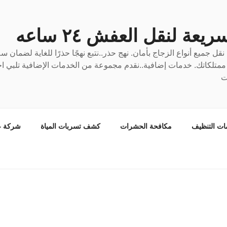
عة لنقل العفش ٢٤ ساعه
ل جميع أنواع الزجاج بأمان. نهج حذر..نتبع نهجًا حذرًا للغاية لضمان 
ع ممتلكاتك. خدمات إضافية..نقدم مجموعة من الخدمات الإضافية تلبي احت
ت
ات التنظيف
مكافحة الحشرات
كشف تسربات المياة
شركة ع