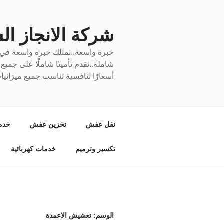
لتجاوز
لى
لمحتوى
شركة الانجاز السري
خبرة واسعة..نمتلك خبرة واسعة في نق
شاملة..نقدم تأمينًا شاملًا على جمي
أسعارًا تنافسية تناسب جميع ميزانيا
نقل عفش
تخزين عفش
خدم
تكسير وترميم
خدمات كهربائية
الوسم:
تعشيش الاعمدة