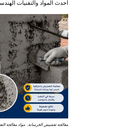
أحدث المواد والتقنيات الهندسي
معالجة تعشيش الخرسانة, مواد معالجة الت