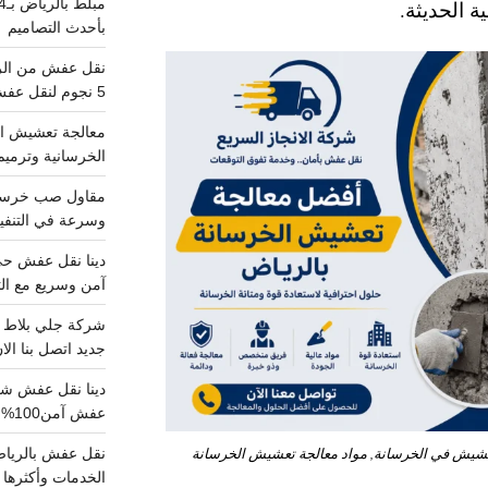
ة الحديثة.
بأحدث التصاميم
5 نجوم لنقل عفش من الرياض للقصيم
معالجة تعشيش ال
الخرسانية وترميم
وسرعة في التنفيذ
آمن وسريع مع الت
جديد اتصل بنا الا
عفش آمن100%..اتصل الآن
عشيش في الخرسانة, مواد معالجة تعشيش الخرسانة
الخدمات وأكثرها تم