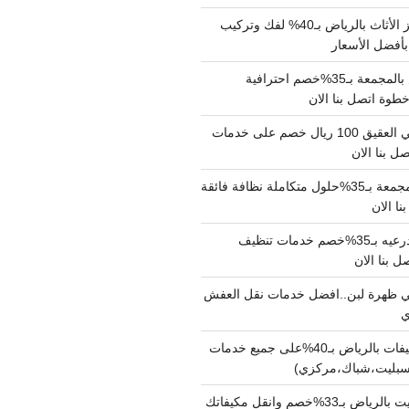
شركة نقل وتجهيز الأثاث بالرياض بـ40% لفك وتركيب
بأفضل الأسعار
شركة نقل عفش بالمجمعة بـ35%خصم احترافية
وة اتصل بنا الان
دينا نقل عفش حي العقيق 100 ريال خصم على خدمات
ل بنا الان
شركة تنظيف بالمجمعة بـ35%حلول متكاملة نظافة فائقة
نا الان
شركة تنظيف بالدرعيه بـ35%خصم خدمات تنظيف
ي ظهرة لبن..افضل خدمات نقل العفش
شركة تنظيف مكيفات بالرياض بـ40%على جميع خدمات
سبليت،شباك،مركزي)
نقل مكيفات سبليت بالرياض بـ33%خصم وانقل مكيفاتك