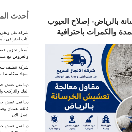
أحدث المق
ة بالرياض- إصلاح العيوب
مدة والكمرات باحترافية
أثاث احترافي بأس
والعروض مع مستودعات آمن
سجاد متكاملة اتصل
الفك والتركيب وا
فائقة لضمان وصو
اتصل الان
دينا نقل عفش حي