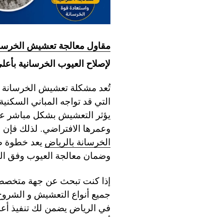
مقاول معالجة تعشيش الخرسان
لإصلاح العيوب الخرسانية بأعلى
تُعد مشكلة تعشيش الخرسانة من
التي قد تواجه المباني السكني
يؤثر التعشيش بشكل مباشر عل
وعمرها الافتراضي. لذلك فإن ال
الخرسانة بالرياض
يعد خطوة ضر
وضمان معالجة العيوب وفق المع
إذا كنت تبحث عن جهة متخصصة 
جميع أنواع التعشيش و الشروخ
في الرياض يضمن لك تنفيذ أعما