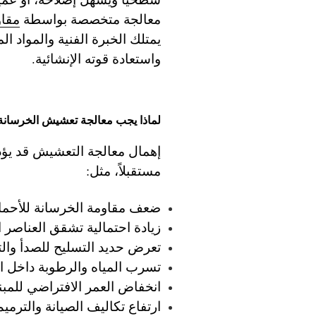
معالجة متخصصة بواسطة
مقاو
يمتلك الخبرة الفنية والمواد ال
واستعادة قوته الإنشائية.
لماذا يجب معالجة تعشيش الخرسان
إهمال معالجة التعشيش قد يؤدي
مستقبلاً، مثل:
ضعف مقاومة الخرسانة للأحما
زيادة احتمالية تشقق العناصر ا
تعرض حديد التسليح للصدأ والت
تسرب المياه والرطوبة داخل ا
انخفاض العمر الافتراضي للمبن
ارتفاع تكاليف الصيانة والترميم