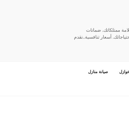
سلامة ممتلكاتك. ضمانات
ياجاتك. أسعار تنافسية..نقدم
وازل
صيانة منازل