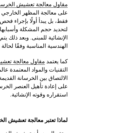
مقاول معالجة تعشيش الخرسان
على معالجة المظهر الخارجي ل
فقط، بل يبدأ أولًا بإجراء فح
لتحديد حجم المشكلة وأسبابها 
الإنشائية للمبنى. وبعد ذلك يتم
الهندسية المناسبة وفقًا لحالة
كما يعتمد
مقاول معالجة تعشي
التقنيات والمواد المعتمدة عا
الالتصاق بين الخرسانة القديمة
على إعادة تأهيل العنصر الخ
استقراره وقوته الإنشائية.
لماذا تعتبر معالجة تعشيش الخر