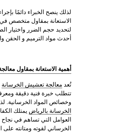
لذلك ينصح الخبراء دائمًا بإ
الاستعانة بمقاول متخصص في
لتحديد حجم الضرر واختيار الط
أحدث مواد الترميم و الحقن وال
أهمية الاستعانة بمقاول معال
تُعد
معالجة تعشيش الخرسانة
م
تتطلب خبرة فنية دقيقة ومعرفة
وخصائص المواد الخرسانية. لذ
الخرسانة بالرياض
يمتلك الكفاء
العوامل التي تساهم في نجاح ع
الخرساني لقوته ومتانته على ا