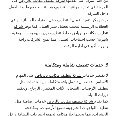
من أهم المزايا التي تقدمها
شركة تنظيف مكاتب بالرياض
هي
المرونة في تحديد مواعيد التنظيف بما يتناسب مع طبيعة العمل
داخل الشركة.
حيث يمكن تنفيذ أعمال التنظيف خلال الفترات المسائية أو في
العطلات الرسمية لتجنب تعطيل سير العمل، كما توفر
شركة
تنظيف مكاتب بالرياض
خطط تنظيف دورية (يومية – أسبوعية –
شهرية) حسب احتياجات العميل، مما يمنح الشركات راحة
ومرونة أكبر في إدارة الوقت.
5. خدمات تنظيف شاملة ومتكاملة
لا تقتصر خدمات
شركة تنظيف مكاتب بالرياض
على المهام
الأساسية فقط، بل تشمل باقة متكاملة من الخدمات مثل
تنظيف الأرضيات، السجاد، الأثاث المكتبي، الزجاج، وتعقيم
دورات المياه.
كما تقدم
شركة تنظيف مكاتب بالرياض
خدمات إضافية مثل
تنظيف الواجهات الخارجية، تلميع الأرضيات، ومكافحة
الحشرات، مما يجعلها حلًا متكاملًا لجميع احتياجات النظافة داخل