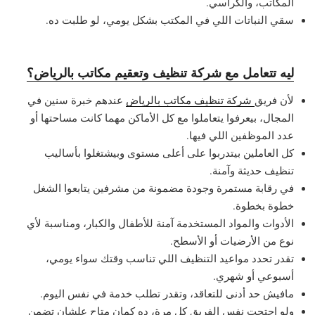
المكاتب، والكراسي.
سقي النباتات اللي في المكتب بشكل يومي، لو طلبت ده.
ليه تتعامل مع شركة تنظيف وتعقيم مكاتب بالرياض؟
لأن فريق
شركة تنظيف مكاتب بالرياض
عندهم خبرة سنين في
المجال، بيعرفوا يتعاملوا مع كل الأماكن مهما كانت مساحتها أو
عدد الموظفين اللي فيها.
كل العاملين بيتدربوا على أعلى مستوى وبيشتغلوا بأساليب
تنظيف حديثة وآمنة.
في رقابة مستمرة وجودة مضمونة من مشرفين يتابعوا الشغل
خطوة بخطوة.
الأدوات والمواد المستخدمة آمنة للأطفال والكبار، ومناسبة لأي
نوع من الأرضيات أو الأسطح.
تقدر تحدد مواعيد التنظيف اللي تناسب وقتك سواء يومي،
أسبوعي أو شهري.
مافيش حد أدنى للتعاقد، وتقدر تطلب خدمة في نفس اليوم.
ولو احتجت نفس الفريق كل مرة، ده كمان متاح علشان تضمن