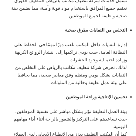
تشمل خدمات
شركة تنظيف مكاتب بالرياض
التنظيف الدوري
تعقيم جميع المرافق باستخدام مواد قوية وآمنة، مما يضمن بيئة
صحية ونظيفة لجميع الموظفين.
التخلص من النفايات بطرق صحية
إدارة النفايات داخل المكتب تلعب دورًا مهمًا في الحفاظ على
النظافة العامة، حيث يؤدي تراكمها إلى انتشار الروائح الكريهة
وزيادة احتمالية وجود الحشرات.
لذلك، تحرص
شركة تنظيف مكاتب بالرياض
على التخلص من
النفايات بشكل يومي ومنظم وفق معايير صحية، مما يحافظ
على بيئة عمل نظيفة وخالية من الملوثات.
تحسين الإنتاجية وراحة الموظفين
بيئة العمل النظيفة تؤثر بشكل مباشر على نفسية الموظفين،
حيث تساعدهم على التركيز والشعور بالراحة أثناء أداء مهامهم
اليومية.
كما أن المكتب النظيف يعزز من الانطباع الإيجابي لدى العملاء