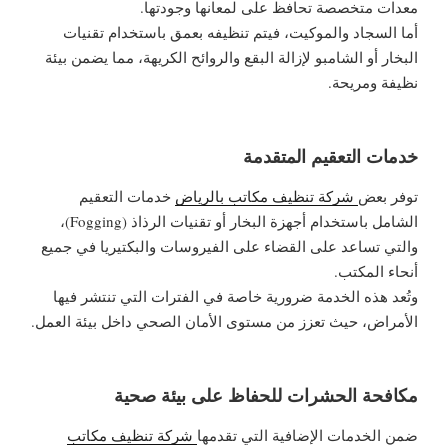
معدات متخصصة تحافظ على لمعانها وجودتها.
أما السجاد والموكيت، فيتم تنظيفه بعمق باستخدام تقنيات
البخار أو الشامبو لإزالة البقع والروائح الكريهة، مما يضمن بيئة
نظيفة ومريحة.
خدمات التعقيم المتقدمة
توفر بعض
شركة تنظيف مكاتب بالرياض
خدمات التعقيم
الشامل باستخدام أجهزة البخار أو تقنيات الرذاذ (Fogging)،
والتي تساعد على القضاء على الفيروسات والبكتيريا في جميع
أنحاء المكتب.
وتُعد هذه الخدمة ضرورية خاصة في الفترات التي تنتشر فيها
الأمراض، حيث تعزز من مستوى الأمان الصحي داخل بيئة العمل.
مكافحة الحشرات للحفاظ على بيئة صحية
ضمن الخدمات الإضافية التي تقدمها
شركة تنظيف مكاتب