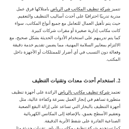
تتميز
شركة تنظيف المكاتب في الرياض
بامتلاكها فرق عمل
مدربة تدريبًا احترافيًا على أحدث أساليب التنظيف والتعقيم.
حيث يتم تأهيل العمال للتعامل مع جميع أنواع المكاتب، سواء
كانت مكاتب إدارية صغيرة أو مقرات شركات كبيرة.
كما يتم تدريبهم على استخدام الأدوات الحديثة بشكل صحيح، مع
الالتزام بمعايير السلامة المهنية، مما يضمن تقديم خدمة دقيقة
وفعالة دون التسبب في أي أضرار للممتلكات أو الأجهزة داخل
المكتب.
2. استخدام أحدث معدات وتقنيات التنظيف
تعتمد
شركة تنظيف مكاتب بالرياض
الرائدة على أجهزة تنظيف
متطورة تساهم في إنجاز العمل بسرعة وكفاءة عالية، مثل
أجهزة التنظيف بالبخار التي تساعد على إزالة البقع الصعبة
وتعقيم الأسطح بعمق، بالإضافة إلى المكانس الكهربائية
الصناعية القادرة على شفط الأتربة الدقيقة.
كما تستخدم
شركة تنظيف مكاتب بالرياض
تقنيات حديثة مثل