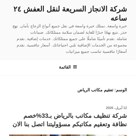
لتجاوز
شركة الانجاز السريعة لنقل العفش ٢٤
لى
ساعه
لمحتوى
خبرة واسعة..نمتلك خبرة واسعة في نقل جميع أنواع الزجاج بأمان. نهج
حذر..نتبع نهجًا حذرًا للغاية لضمان سلامة ممتلكاتك. ضمانات
شاملة..نقدم تأمينًا شاملًا على جميع ممتلكاتك. خدمات إضافية..نقدم
مجموعة من الخدمات الإضافية تلبي احتياجاتك. أسعار تنافسية..نقدم
أسعارًا تنافسية تناسب جميع ميزانيات
القائمة
الوسم:
تعقيم مكاتب الرياض
نُشر
12 أبريل، 2026
في
شركة تنظيف مكاتب بالرياض بـ33%خصم
نظافة وتعقيم مكاتبكم مسؤوليتنا اتصل بنا الان