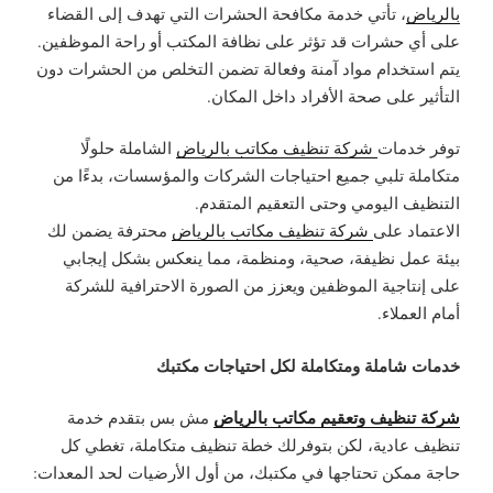
بالرياض
، تأتي خدمة مكافحة الحشرات التي تهدف إلى القضاء
على أي حشرات قد تؤثر على نظافة المكتب أو راحة الموظفين.
يتم استخدام مواد آمنة وفعالة تضمن التخلص من الحشرات دون
التأثير على صحة الأفراد داخل المكان.
توفر خدمات
شركة تنظيف مكاتب بالرياض
الشاملة حلولًا
متكاملة تلبي جميع احتياجات الشركات والمؤسسات، بدءًا من
التنظيف اليومي وحتى التعقيم المتقدم.
الاعتماد على
شركة تنظيف مكاتب بالرياض
محترفة يضمن لك
بيئة عمل نظيفة، صحية، ومنظمة، مما ينعكس بشكل إيجابي
على إنتاجية الموظفين ويعزز من الصورة الاحترافية للشركة
أمام العملاء.
خدمات شاملة ومتكاملة لكل احتياجات مكتبك
شركة تنظيف وتعقيم مكاتب بالرياض
مش بس بتقدم خدمة
تنظيف عادية، لكن بتوفرلك خطة تنظيف متكاملة، تغطي كل
حاجة ممكن تحتاجها في مكتبك، من أول الأرضيات لحد المعدات: