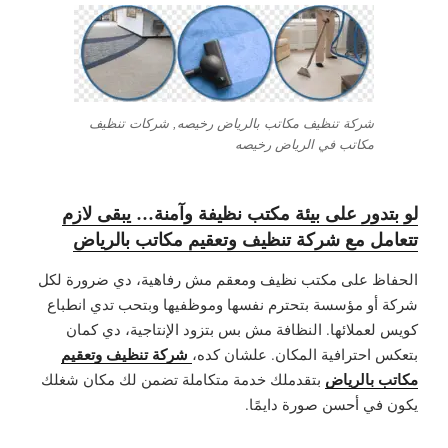
شركة تنظيف مكاتب بالرياض رخيصه, شركات تنظيف
مكاتب في الرياض رخيصه
لو بتدور على بيئة مكتب نظيفة وآمنة… يبقى لازم
تتعامل مع شركة تنظيف وتعقيم مكاتب بالرياض
الحفاظ على مكتب نظيف ومعقم مش رفاهية، دي ضرورة لكل
شركة أو مؤسسة بتحترم نفسها وموظفيها وبتحب تدي انطباع
كويس لعملائها. النظافة مش بس بتزود الإنتاجية، دي كمان
شركة تنظيف وتعقيم
بتعكس احترافية المكان. علشان كده،
مكاتب بالرياض
بتقدملك خدمة متكاملة تضمن لك مكان شغلك
يكون في أحسن صورة دايمًا.