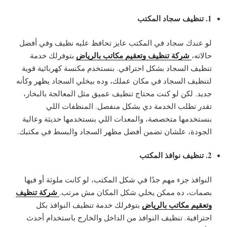
1. تنظيف سجاد المكتب
لو عندك سجاد في المكتب عايز تحافظ عليه نظيف وفي أفضل
شركة تنظيف وتعقيم مكاتب بالرياض
حالاته،
بتوفرلك خدمة
تنظيف السجاد بشكل احترافي. بنستخدم مكنسة كهربائية قوية
لتنظيف السجاد في مكان عملك، وده بيخلي السجاد يظهر وكأنه
جديد. لكن لو كنت محتاج تنظيف عميق مثل المعالجة بالبخار،
تقدر تطلب الخدمة دي بشكل منفصل. المنظفات اللي
بنستخدمها متخصصة، والمعدات اللي بنستخدمها حديثة وعالية
الجودة، علشان تضمن أفضل مظهر السجاد والبسط في مكتبك.
2. تنظيف نوافذ المكتب
النوافذ جزء مهم جدًا في شكل المكتب، لو كانت ملوثة أو فيها
شركة تنظيف
بصمات، ده ممكن يخلي شكل المكان مش مرتب.
وتعقيم مكاتب بالرياض
بتوفرلك خدمة تنظيف النوافذ بكل
احترافية. تنظيف النوافذ من الداخل والخارج باستخدام أحدث