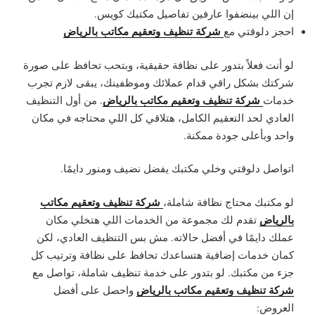
إن اللي بينضفوا عارفين تفاصيل مكتبك كويس.
شركة تنظيف وتعقيم مكاتب بالرياض
احجز دلوقتي مع
لو أنت فعلاً بتدور على نظافة حقيقية، وبتحب تحافظ على صورة
شركتك بشكل راقي قدام عملائك وموظفينك، يبقى لازم تجرب
شركة تنظيف وتعقيم مكاتب بالرياض
خدمات
. من أول التنظيف
العادي لحد التعقيم الكامل، هتلاقي كل اللي محتاجه في مكان
واحد وبأعلى جودة ممكنة.
اتواصل دلوقتي وخلي مكتبك يفضل نضيف ومنور دايمًا.
شركة تنظيف وتعقيم مكاتب
لو مكتبك محتاج نظافة شاملة،
بالرياض
تقدم لك مجموعة من الخدمات اللي هتخلي مكان
عملك دايمًا في أفضل حالاته. مش بس التنظيف العادي، لكن
كمان خدمات إضافية هتساعدك تحافظ على نظافة وترتيب كل
جزء من مكتبك. لو بتدور على خدمة تنظيف شاملة، تواصل مع
شركة تنظيف وتعقيم مكاتب بالرياض
واحصل على أفضل
العروض: