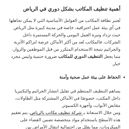
أهمية تنظيف المكاتب بشكل دوري في الرياض
تُعتبر نظافة المكاتب من العوامل الأساسية التي لا يمكن تجاهلها
في أي بيئة عمل احترافية، خاصة في مدينة كبيرة مثل الرياض
حيث تزداد وتيرة العمل اليومي والحركة المستمرة داخل
الشركات. فالمكاتب تُعد من أكثر الأماكن عرضة لتراكم الأتربة
والجراثيم نتيجة الاستخدام المتكرر من قبل الموظفين والزوار،
التنظيف الدوري للمكاتب
مما يجعل
ضرورة حتمية وليس مجرد
خيار.
الحفاظ على بيئة عمل صحية وآمنة
يساهم التنظيف المنتظم في تقليل انتشار الجراثيم والبكتيريا
داخل المكتب، خصوصًا في الأماكن المشتركة مثل الطاولات،
مقابض الأبواب، وأجهزة الكمبيوتر.
ومن خلال الاستعانة بـ
شركة تنظيف مكاتب بالرياض
، يتم تعقيم
هذه الأسطح باستخدام مواد متخصصة تضمن القضاء على
الميكروبات، مما يقلل من احتمالية انتقال الأمراض بين