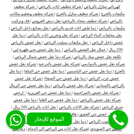
كهربائي منازل بالرياض
|
شركة تنظيف اثاث بالرياض
|
شركة تنظيف
مكيفات بالخرج
|
شركة تنظيف منازل بالخرج
|
شركة تنظيف وتعقيم مكاتب
بالرياض
|
شركة تنظيف سجاد بالرياض
|
نقل دبش العروس
|
فك وتركيب
مكيفات بالرياض
|
دينا طش اثاث قديم بالرياض
|
نقل بضائع داخل الرياض
|
نقل مخلفات البناء الرياض
|
شركة نقل وتخزين اثاث بالرياض
|
دينا نقل
عفش داخل الرياض
|
نقل مكيفات سبليت الرياض
|
نقل عفش بالرياض
200 ريال
|
عمال نقل العفش بالرياض
|
دينا نقل عفش بحي ظهرة لبن
|
تكلفة نقل عفش بيتك بالرياض
|
شركة دينا نقل عفش شمال الرياض
|
شركة نقل عفش بالدوادمي
|
شركة نقل عفش بالدرعية
|
شركة نقل عفش
بالخرج
|
دينا نقل عفش حي الياسمين
|
دينا نقل عفش حي الملقا
|
دينا نقل
عفش غرب الرياض
|
دينا نقل عفش حي الشفاء
|
شركة نقل عفش
بالرياض باكستاني
|
شركة نقل عفش بالرياض
|
دينا نقل عفش حي الرمال
|
شركة نقل عفش بالمزاحمية
|
دينا نقل عفش حي العزيزية
|
ارخص
شركة نقل عفش بالرياض
|
دينا نقل عفش حي العليا
|
دينا نقل عفش
شرق الرياض
|
شركة نقل الاثاث بالرياض
|
نقل اثاث بالرياض 300 ريال
|
دينا نقل عفش حي العقيق
|
هاف لوري نقل عفش بالرياض
|
دينا نقل
عفش جنوب الرياض
|
دينا نقل عفش داخل وخارج الرياض
|
ونيت نقل
عفش حي السويدي
|
شركة نقل اثاث من الرياض الى الدمام
|
دينا نقل