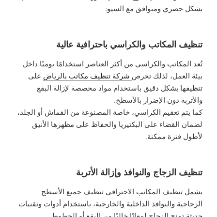
بشكل حصري ومتوافق مع السيو:
تنظيف المكاتب والكراسي باحترافية عالية
تُعد المكاتب والكراسي من أكثر العناصر استخدامًا يوميًا داخل
بيئة العمل، لذلك تحرص
شركة تنظيف مكاتب بالرياض
على
تنظيفها بشكل دقيق باستخدام مواد مخصصة لإزالة البقع
والأتربة دون الإضرار بالأسطح.
كما يتم تعقيم الكراسي، خاصة المصنوعة من القماش أو الجلد،
لضمان القضاء على البكتيريا والحفاظ على مظهرها الأنيق
لأطول فترة ممكنة.
تنظيف الزجاج والنوافذ وإزالة الأتربة
يشمل تنظيف المكاتب الاحترافي تنظيف جميع الأسطح
الزجاجية والنوافذ الداخلية والخارجية، باستخدام أدوات وتقنيات
حديثة تمنح الزجاج لمعانًا خاليًا من البقع أو الخطوط.