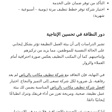
التأكد من توفر ضمان على الخدمة
اختيار شركة توفر خطط تنظيف مرنة (يومية – أسبوعية –
شهرية)
دور النظافة في تحسين الإنتاجية
تشير الدراسات إلى أن بيئة العمل النظيفة تؤثر بشكل إيجابي
على الحالة النفسية للموظفين، مما يزيد من تركيزهم
وإنتاجيتهم. كما أن المكتب النظيف يعكس صورة احترافية أمام
العملاء والزوار.
في النهاية، فإن التعاقد مع
شركة تنظيف مكاتب بالرياض
لم يعد
رفاهية، بل ضرورة لكل شركة تسعى إلى التميز والنجاح. اختيار
افضل شركة تنظيف مكاتب بالرياض
المناسبة يضمن لك بيئة
عمل نظيفة، صحية، ومريحة تعزز من أداء فريقك وتترك انطباعًا
إيجابيًا دائمًا.
إذا كنت تبحث عن الجودة والاحترافية، فلا تتردد في الاستثمار