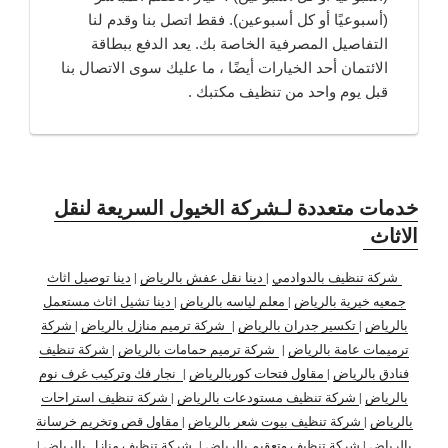
(أسبوعيًا أو كل أسبوعين). فقط اتصل بنا وقدم لنا
التفاصيل المصرفية الخاصة بك. يعد الدفع ببطاقة
الائتمان أحد الخيارات أيضًا ، ما عليك سوى الاتصال بنا
قبل يوم واحد من تنظيف مكتبك .
خدمات متعددة لـشركة الخيول السريعة لنقل
الاثاث
شركة تنظيف بالدوادمي
|
دينا نقل عفش بالرياض
|
دينا توصيل اثاث
جمعيه خيرية بالرياض
|
معلم لياسه بالرياض
|
دينا تشيل اثاث مستعمل
بالرياض
|
تكسير جدران بالرياض
|
شركة ترميم منازل بالرياض
|
شركة
ترميمات عامة بالرياض
|
شركة ترميم حمامات بالرياض
|
شركة تنظيف
فنادق بالرياض
|
مقاول فتحات كوربالرياض
|
نجار فك وتركيب غرف نوم
بالرياض
|
شركة تنظيف مستودعات بالرياض
|
شركة تنظيف استراحات
بالرياض
|
شركة تنظيف بيوت شعر بالرياض
|
مقاول قص وتخريم خرسانة
بالرياض
|
شركة تنظيف وتعقيم بالرياض
|
شركة تنظيف منازل بالرياض
|