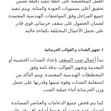
العمل المتخصصة على خطة تنفيذ دقيقة تضمن
تحقيق أعلى مستويات الجودة والمتانة. ويتم تنفيذ
جميع المراحل وفق المواصفات الهندسية المعتمدة
لضمان الحصول على سقف خرساني قوي قادر
على تحمل الأحمال المختلفة بكفاءة عالية.
1. تجهيز الشدات و القوالب الخرسانية
تبدأ
أعمال صب السقف
بإعداد الشدات الخشبية أو
المعدنية وتجهيز القوالب بدقة تامة وفق
المخططات الهندسية المعتمدة. ويتم التأكد من
استقامة الشدات وقوة تثبيتها وقدرتها على تحمل
وزن الخرسانة أثناء عملية الصب.
كما يتم فحص جميع الدعامات والعناصر المساندة
لضمان عدم حدوث أي هبوط أو انحراف يؤثر على