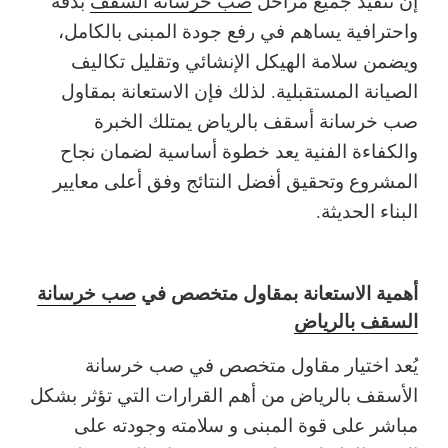
إن تنفيذ جميع مراحل
صب خرسانة السقف
بدقة
واحترافية يساهم في رفع جودة المبنى بالكامل،
ويضمن سلامة الهيكل الإنشائي وتقليل تكاليف
الصيانة المستقبلية. لذلك فإن الاستعانة بمقاول
صب خرسانة أسقف بالرياض يمتلك الخبرة
والكفاءة الفنية يعد خطوة أساسية لضمان نجاح
المشروع وتحقيق أفضل النتائج وفق أعلى معايير
البناء الحديثة.
أهمية الاستعانة بمقاول متخصص في
صب خرسانة
السقف بالرياض
يُعد اختيار مقاول متخصص في صب خرسانة
الأسقف بالرياض من أهم القرارات التي تؤثر بشكل
مباشر على قوة المبنى و سلامته وجودته على