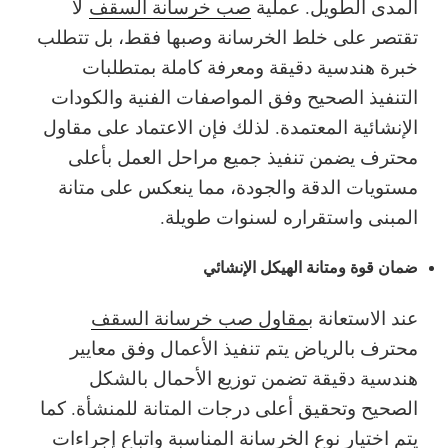
المدى الطويل. عملية
صب خرسانة السقف
لا
تقتصر على خلط الخرسانة وصبها فقط، بل تتطلب
خبرة هندسية دقيقة ومعرفة كاملة بمتطلبات
التنفيذ الصحيح وفق المواصفات الفنية والكودات
الإنشائية المعتمدة. لذلك فإن الاعتماد على مقاول
محترف يضمن تنفيذ جميع مراحل العمل بأعلى
مستويات الدقة والجودة، مما ينعكس على متانة
المبنى واستقراره لسنوات طويلة.
ضمان قوة ومتانة الهيكل الإنشائي
عند الاستعانة ب
مقاول صب خرسانة السقف
محترف بالرياض يتم تنفيذ الأعمال وفق معايير
هندسية دقيقة تضمن توزيع الأحمال بالشكل
الصحيح وتحقيق أعلى درجات المتانة للمنشأة. كما
يتم اختيار نوع الخرسانة المناسبة واتباع إجراءات