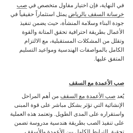
في النهاية، فإن اختيار مقاول متخصص في
صب
خرسانة السقف بالرياض
يمثل استثماراً حقيقياً في
جودة البناء وسلامة المنشأة، حيث يضمن تنفيذ
الأعمال بطريقة احترافية تحقق المتانة والقوة
وتقلل من المشكلات المستقبلية، مع الالتزام
الكامل بالمواصفات الهندسية ومواعيد التسليم
المتفق عليها.
صب الأعمدة مع السقف
يُعد
صب الأعمدة مع السقف
من أهم المراحل
الإنشائية التي تؤثر بشكل مباشر على قوة المبنى
واستقراره على المدى الطويل. وتعتمد هذه العملية
على تنفيذ الصب بطريقة هندسية مدروسة تضمن
تحقيق الترابط الكامل بين الأعمدة والأسقف