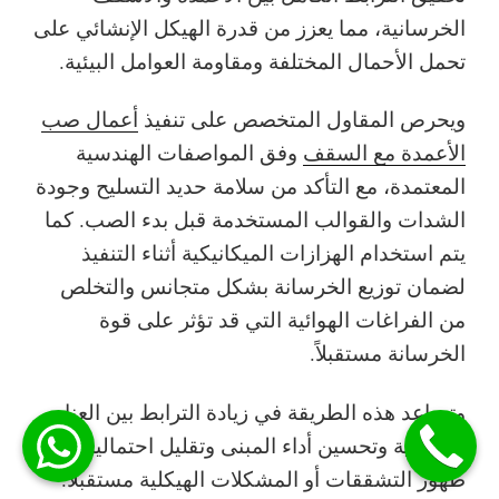
الخرسانية، مما يعزز من قدرة الهيكل الإنشائي على
تحمل الأحمال المختلفة ومقاومة العوامل البيئية.
ويحرص المقاول المتخصص على تنفيذ
أعمال صب
الأعمدة مع السقف
وفق المواصفات الهندسية
المعتمدة، مع التأكد من سلامة حديد التسليح وجودة
الشدات والقوالب المستخدمة قبل بدء الصب. كما
يتم استخدام الهزازات الميكانيكية أثناء التنفيذ
لضمان توزيع الخرسانة بشكل متجانس والتخلص
من الفراغات الهوائية التي قد تؤثر على قوة
الخرسانة مستقبلاً.
وتساعد هذه الطريقة في زيادة الترابط بين العناصر
الإنشائية وتحسين أداء المبنى وتقليل احتمالية
ظهور التشققات أو المشكلات الهيكلية مستقبلاً.