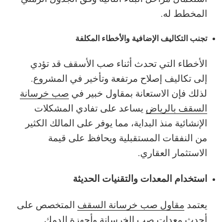
المخطط له.
تجنب التكاليف الإضافية والأخطاء المكلفة
الأخطاء التي تحدث أثناء صب الأسقف قد تؤدي
إلى تكاليف إصلاح مرتفعة وتأخير في المشروع.
لذلك فإن الاستعانة بمقاول خبير في
صب خرسانة
السقف بالرياض
يساعد على تفادي المشكلات
الإنشائية منذ البداية، مما يوفر على المالك الكثير
من النفقات المستقبلية ويحافظ على قيمة
الاستثمار العقاري.
استخدام المعدات والتقنيات الحديثة
يعتمد
مقاول صب خرسانة السقف
المتخصص على
أحدث معدات صب الخرسانة وأجهزة الدمك