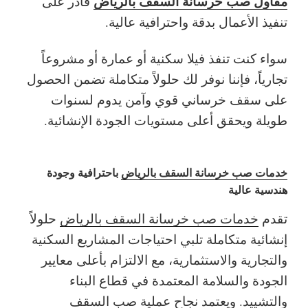
مقاول صب خرسانة السقف بالرياض
قادر على
تنفيذ الأعمال بدقة واحترافية عالية.
سواء كنت تنفذ فيلا سكنية أو عمارة أو مشروعاً
تجارياً، فإننا نوفر لك حلولاً متكاملة تضمن الحصول
على سقف خرساني قوي وآمن يدوم لسنوات
طويلة ويحقق أعلى مستويات الجودة الإنشائية.
خدمات صب خرسانة السقف بالرياض
باحترافية وجودة
هندسية عالية
تقدم
خدمات صب خرسانة السقف بالرياض
حلولاً
إنشائية متكاملة تلبي احتياجات المشاريع السكنية
والتجارية والاستثمارية، مع الالتزام بأعلى معايير
الجودة والسلامة المعتمدة في قطاع البناء
والتشييد. ويعتمد نجاح عملية
صب السقف