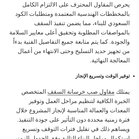
يحرص المقاول المحترف على الالتزام الكامل
بالمخططات الهندسية المعتمدة ومتطلبات الكود
السعودي للبناء، مما يضمن تنفيذ السقف
بالمواصفات المطلوبة وتحقيق أعلى معايير السلامة
والجودة. كما يتم متابعة جميع التفاصيل الفنية بدءاً
من تجهيز حديد التسليح وحتى الانتهاء من أعمال
المعالجة النهائية.
توفير الوقت وتسريع الإنجاز
يمتلك
مقاول صب خرسانة السقف
المتخصص
الخبرة الكافية لتنظيم مراحل العمل وتوفير
المعدات والعمالة المناسبة لإنجاز المشروع خلال
فترة زمنية محددة دون التأثير على جودة التنفيذ.
ويساهم ذلك في تقليل فترات التوقف وتسريع
استكمال مراحل البناء التالية وفق الجدول الزمني