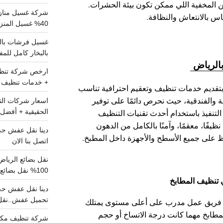
كن المخفية اللي ممكن تكون بيئة الحشرات.
شركة غسيل مناز
 بالانتعاش والنظافة.
40% غسيل المنزل شامل تواصل الان
بالبخار كامل للم
الرياض
+ خدمات تنظيف ش
تقديم خدمات تنظيف وتعقيم احترافية تناسب
ية والفندقية، حيث نحرص دائمًا على توفير
الحقيقية + أفضل 
لتنفيذ باستخدام أحدث تقنيات التنظيف
نظيفًا، معقمًا، وآمنًا بالكامل من الدهون
فاظ على جميع الأسطح والأجهزة داخل المطبخ.
اتصل بنا الان
100% نقل بضائع داخل الرياض وخارجها
نظيف المطابخ
تحميل عفش..نقل 
ريق عمل مدرب على أعلى مستوى يمتلك
مطابخ مهما كانت درجة الاتساخ أو حجم
شركة تنظيف مكي