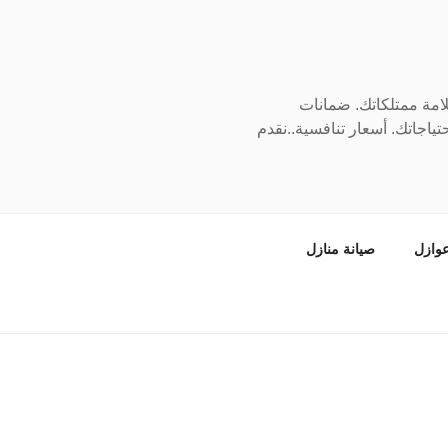
سلامة ممتلكاتك. ضمانات
ياجاتك. أسعار تنافسية..نقدم
وازل
صيانة منازل