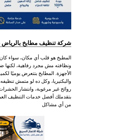
شركة تنظيف مطابخ بالرياض –
المطبخ هو قلب أي مكان، سواء كان 
ونظافته مش مجرد رفاهية، لكنها ضر
الأجهزة. المطابخ بتتعرض يوميًا لكمي
والبكتيريا، وكل ده لو متمش تنظي
روائح غير مرغوبة، وانتشار الحشرات
بتقدملك أفضل خدمات التنظيف الع
من أي مشاكل