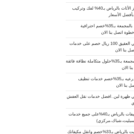
شركة نقل وتجهيز الأثاث بالرياض بـ40% لفك وتركيب
بأفضل الأسعار
شركة نقل عفش بالمجمعة بـ35%خصم احترافية
وة اتصل بنا الان
دينا نقل عفش حي العقيق 100 ريال خصم على خدمات
ل بنا الان
شركة تنظيف بالمجمعة بـ35%حلول متكاملة نظافة فائقة
نا الان
شركة تنظيف بالدرعيه بـ35%خصم خدمات تنظيف
ي ظهرة لبن..افضل خدمات نقل العفش
شركة تنظيف مكيفات بالرياض بـ40%على جميع خدمات
سبليت،شباك،مركزي)
نقل مكيفات سبليت بالرياض بـ33%خصم وانقل مكيفاتك