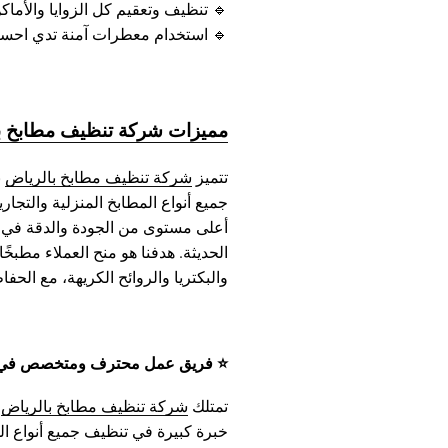
🔹 تنظيف وتعقيم كل الزوايا والأما
🔹 استخدام معطرات آمنة تدي احساس
مميزات شركة تنظيف مطابخ ب
تتميز
شركة تنظيف مطابخ بالرياض
ب
جميع أنواع المطابخ المنزلية والتجار
أعلى مستوى من الجودة والدقة في ا
الحديثة. هدفنا هو منح العملاء مطبخًا 
والبكتريا والروائح الكريهة، مع الح
⭐ فريق عمل محترف ومتخصص في ت
تمتلك
شركة تنظيف مطابخ بالرياض
ف
خبرة كبيرة في تنظيف جميع أنواع ال