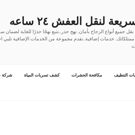
عة لنقل العفش ٢٤ ساعه
ل جميع أنواع الزجاج بأمان. نهج حذر..نتبع نهجًا حذرًا للغاية لضمان 
ع ممتلكاتك. خدمات إضافية..نقدم مجموعة من الخدمات الإضافية تلبي احت
ت
ات التنظيف
مكافحة الحشرات
كشف تسربات المياة
شركة ع