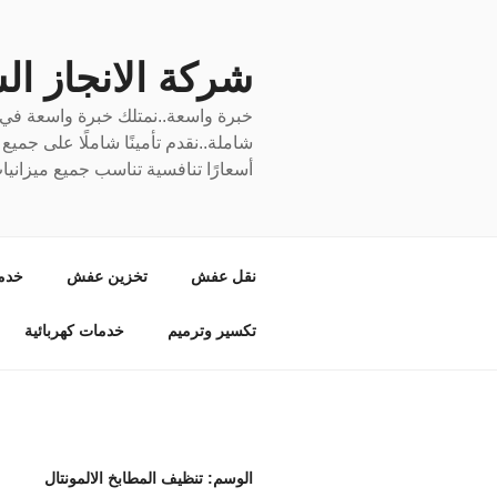
لتجاوز
لى
لمحتوى
شركة الانجاز السري
خبرة واسعة..نمتلك خبرة واسعة في نق
شاملة..نقدم تأمينًا شاملًا على جمي
أسعارًا تنافسية تناسب جميع ميزانيا
نقل عفش
تخزين عفش
خدم
تكسير وترميم
خدمات كهربائية
الوسم:
تنظيف المطابخ الالمونتال