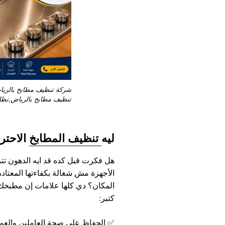
شركة تنظيف مطابخ بالريا
تنظيف مطابخ بالرياض,نظاف
ليه
تنظيف المطابخ
الاحتر
هل فكرت قبل كده قد ايه الدهون ت
الأجهزة مش شغالة بكفاءتها المعتا
المكان؟ دي كلها علامات إن مطبخك
كتير:
✅
الحفاظ على صحة العاملين والعمل