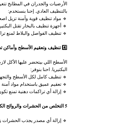
الأرضيات والجدران في المطابخ تتعر
بالتنظيف العادي. إحنا بنستخدم:
🔹 مواد تنظيف قوية وآمنة تزيل اص
🔹 أجهزة تنظيف بالبخار تقتل البكتير
🔹 تنظيف الفواصل والبلاط لمنع تراك
4️⃣ تنظيف وتعقيم الأسطح وأماكن تحضير الطعام – لأن صحتك الأهم
البكتيريا. احنا بنوفر:
🔹 تنظيف كامل لكل الأسطح والتجه
🔹 تعقيم عميق باستخدام مواد آمنة 
🔹 إزالة أي تراكمات دهنية تمنع تك
5️ التخلص من الحشرات والروائح الكريهة – مطبخ صحي وآمن
🔹 إزالة أي مصدر يجذب الحشرات زي 