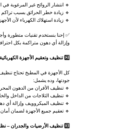
🔹 انتشار الروائح غير المرغوبة في ا
🔹 زيادة خطر الحرائق بسبب تراكم ال
🔹 زيادة استهلاك الكهرباء لأن الأجهز
✅ إحنا بنستخدم تقنيات متطورة وأ
وإزالة أي دهون متراكمة بكل احترافي
2️⃣ تنظيف وتعقيم الأجهزة الكهربائية – أجهزتك كأنها جديدة
كل الأجهزة في المطبخ تحتاج تنظي
جودتها، وده يشمل:
🔹 تنظيف الأفران من الدهون المحروق
🔹 تنظيف الثلاجات من الداخل والخا
🔹 تنظيف الميكروويف وإزالة أي دهو
🔹 تعقيم جميع الأجهزة لضمان أمان ا
3️⃣ تنظيف الأرضيات والجدران – نظافة بتبان من أول نظرة