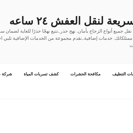
عة لنقل العفش ٢٤ ساعه
ل جميع أنواع الزجاج بأمان. نهج حذر..نتبع نهجًا حذرًا للغاية لضمان 
ع ممتلكاتك. خدمات إضافية..نقدم مجموعة من الخدمات الإضافية تلبي احت
ت
ات التنظيف
مكافحة الحشرات
كشف تسربات المياة
شركة ع