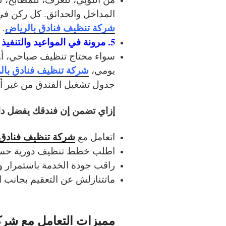
المداخل والحدائق. كل ركن في
شركة تنظيف فنادق بالرياض
.
5. مرونة في المواعيد والتنفيذ
سواء محتاج تنظيف صباحي، أو
شركة تنظيف فنادق بال
يومي،
جدول تشغيل الفندق من غير أ
إزاي تضمن إن فندقك يفضل دا
شركة تنظيف فنادق 
اتعامل مع
اطلب خطط تنظيف دورية حس
راقب جودة الخدمة باستمرار و
ماتتنازلش عن التعقيم بجانب 
مميزات التعامل مع شرك