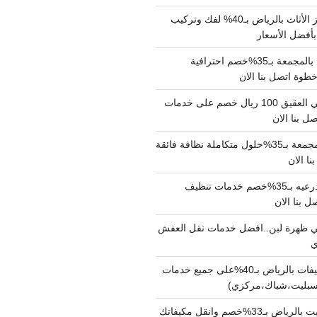
شركة نقل وتجهيز الأثاث بالرياض بـ40% لفك وتركيب
بأفضل الأسعار
شركة نقل عفش بالمجمعة بـ35%خصم احترافية
وة اتصل بنا الان
دينا نقل عفش حي العقيق 100 ريال خصم على خدمات
ل بنا الان
شركة تنظيف بالمجمعة بـ35%حلول متكاملة نظافة فائقة
نا الان
شركة تنظيف بالدرعيه بـ35%خصم خدمات تنظيف
ي ظهرة لبن..افضل خدمات نقل العفش
شركة تنظيف مكيفات بالرياض بـ40%على جميع خدمات
سبليت،شباك،مركزي)
نقل مكيفات سبليت بالرياض بـ33%خصم وانقل مكيفاتك