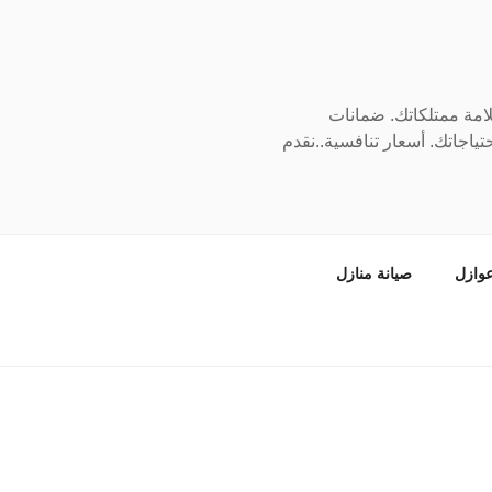
سلامة ممتلكاتك. ضمانات
ياجاتك. أسعار تنافسية..نقدم
وازل
صيانة منازل