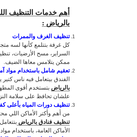
أهم خدمات التنظيف الل
بالرياض :
تنظيف الغرف والممرات
كل غرفة بتتلمع كأنها لسه متج
السراير، مسح الأرضيات، تنظي
ممكن يتلامس معاها الضيف.
تعقيم شامل باستخدام مواد آم
الفندق بيتعامل فيه ناس كتير ي
بالرياض
بتستخدم أقوى المطهر
علشان تحافظ على سلامة النزلا
تنظيف دورات المياه بأعلى كف
من أهم وأكتر الأماكن اللي مح
تنظيف فنادق بالرياض
بتتعامل
الأماكن العامة، باستخدام مواد 