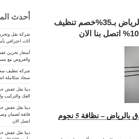
أحدث المق
شركة تنظيف فنادق بالرياض بـ35%خصم تنظيف
أثاث احترافي بأس
والعروض مع مستودعات آمن
سجاد متكاملة اتصل
الفك والتركيب وا
خدمة شركة تنظيف فنادق بالرياض – نظافة 5 نجوم
فائقة لضمان وصو
اتصل الان
دينا نقل عفش حي