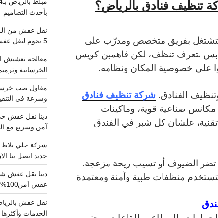
كة تنظيف فنادق بالرياض؟
بأحدث التصاميم
شتغل بفريق متخصص ومدرّب على
5 نجوم لنقل عفش من الرياض للقصيم
بس بتعرف تنظف، لكن فاهمين كويس
معالجة تعشيش ال
وا على خصوصية المكان ونظامه.
الخرسانية وترميم
شركة تنظيف فنادق
تنظيف الفنادق.
وسرعة في التنفيذ
مكانس صناعية قوية، وماكينات
نية، علشان كل شبر في الفندق
آمن وسريع مع الت
جديد اتصل بنا الا
 تضر الضيوف أو تسيب ريحة مزعجة.
ستخدم منظفات طبية وآمنة ومعتمدة
عفش آمن100%..اتصل الآن
الخدمات وأكثرها تم
للحمامات، للمطاعم، للقاعات، وحتى