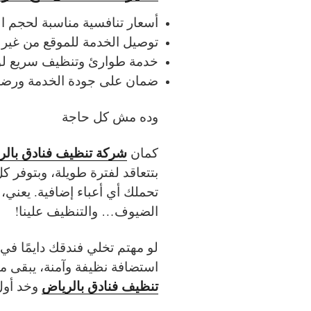
أسعار تنافسية مناسبة لحجم ا
توصيل الخدمة للموقع من غير ت
خدمة طوارئ وتنظيف سريع لو
ضمان على جودة الخدمة ورضا ا
وده مش كل حاجة
شركة تنظيف فنادق بالر
كمان
بتتعاقد لفترة طويلة، وبتوفر 
تحملك أي أعباء إضافية. يعني،
الضيوف… والتنظيف علينا!
لو مهتم تخلي فندقك دايمًا في
استضافة نظيفة وآمنة، يبقى 
تنظيف فنادق بالرياض
وخد أول