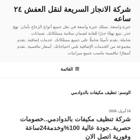
لتجاوز
شركة الانجاز السريعة لنقل العفش ٢٤
لى
ساعه
لمحتوى
خبرة واسعة..نمتلك خبرة واسعة في نقل جميع أنواع الزجاج بأمان. نهج
حذر..نتبع نهجًا حذرًا للغاية لضمان سلامة ممتلكاتك. ضمانات
شاملة..نقدم تأمينًا شاملًا على جميع ممتلكاتك. خدمات إضافية..نقدم
مجموعة من الخدمات الإضافية تلبي احتياجاتك. أسعار تنافسية..نقدم
أسعارًا تنافسية تناسب جميع ميزانيات
القائمة
الوسم:
تنظيف مكيفات بالدوادمي
نُشر
14 أبريل، 2026
في
شركة تنظيف مكيفات بالدوادمي..خصومات
حصرية..جودة عالية 100%وخدمة24ساعة
وفورية اتصل الان