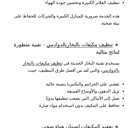
تنظيف الفلاتر الكبيرة وتحسين جودة الهواء
هذه الخدمة ضرورية للمنازل الكبيرة والشركات للحفاظ على
بيئة صحية.
🔹
تنظيف مكيفات بالبخاربالدوادمي
– تقنية متطورة
لنتائج مثالية
نستخدم تقنية البخار الحديثة في
تنظيف مكيفات بالبخار
بالدوادمي
، والتي تُعد من أفضل طرق التنظيف، حيث:
تقضي على الجراثيم والبكتيريا بنسبة عالية
تزيل الدهون والأوساخ العميقة
تصل إلى الأماكن التي يصعب تنظيفها يدويًا
تحافظ على المكيف بدون استخدام مواد ضارة
🔹 تعقيم المكيفات لضمان هواء صحي