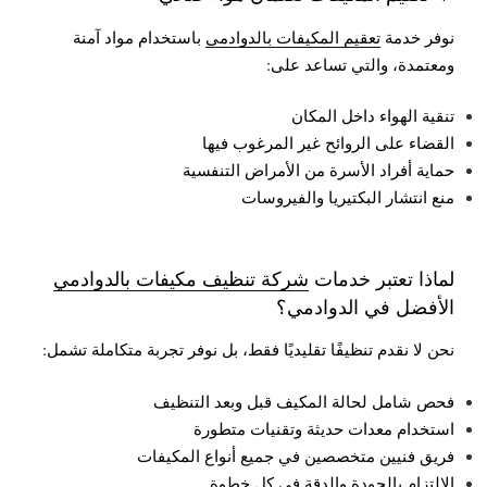
نوفر خدمة
تعقيم المكيفات بالدوادمي
باستخدام مواد آمنة
ومعتمدة، والتي تساعد على:
تنقية الهواء داخل المكان
القضاء على الروائح غير المرغوب فيها
حماية أفراد الأسرة من الأمراض التنفسية
منع انتشار البكتيريا والفيروسات
لماذا تعتبر خدمات
شركة تنظيف مكيفات بالدوادمي
الأفضل في الدوادمي؟
نحن لا نقدم تنظيفًا تقليديًا فقط، بل نوفر تجربة متكاملة تشمل:
فحص شامل لحالة المكيف قبل وبعد التنظيف
استخدام معدات حديثة وتقنيات متطورة
فريق فنيين متخصصين في جميع أنواع المكيفات
الالتزام بالجودة والدقة في كل خطوة