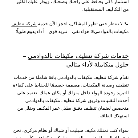
استثمار ذكي يحافظ على راحتك وصحتك، ويوفر عليك الكثير
من التكاليف المستقبلية.
📞 لا تنتظر حتى تظهر المشاكل، احجز الآن خدمة
شركة تنظيف
مكيفات بالدوادمي
❄️ هواء نقي – تبريد قوي – أداء يدوم طويلًا
خدمات شركة تنظيف مكيفات بالدوادمي
–
حلول متكاملة لأداء مثالي
تقدّم
شركة تنظيف مكيفات بالدوادمي
باقة شاملة من خدمات
تنظيف وصيانة المكيفات، مصممة خصيصًا للحفاظ على كفاءة
التبريد وجودة الهواء داخل منزلك أو مكان عملك. نعتمد على
أحدث التقنيات وفريق
شركة تنظيف مكيفات بالدوادمي
متخصص لضمان تنظيف دقيق يطيل عمر المكيف ويقلل من
استهلاك الطاقة.
سواء كنت تمتلك مكيف سبليت أو شباك أو نظام مركزي، نحن
نوفر لك الحل المناسب الذي يعيد لمكيفك كفاءته وكأنه جديد.