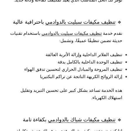
🔹
تنظيف مكيفات سبليت بالدوادمي
باحترافية عالية
نقدم خدمة
تنظيف مكيفات سبليت بالدوادمي
باستخدام تقنيات
حديثة تضمن تنظيفًا عميقًا، وتشمل:
تنظيف الفلاتر الداخلية وإزالة الأتربة العالقة
تنظيف الوحدة الداخلية بالكامل بدقة
تنظيف المروحة والمبادل الحراري لتحسين تدفق الهواء
إزالة الروائح الكريهة الناتجة عن تراكم البكتيريا
هذه الخدمة تساعد بشكل كبير على تحسين التبريد وتقليل
استهلاك الكهرباء.
🔹
تنظيف مكيفات شباك بالدوادمي
بكفاءة تامة
إذا كنت تستخدم مكيف شباك، فنحن نوفر لك خدمة متكاملة