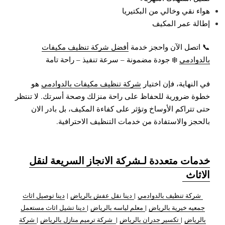
هواء نقي وخالي من البكتيريا
إطالة عمر المكيف
📞 اتصل الآن واحجز خدمة
أفضل شركة تنظيف مكيفات
بالدوادمي
❄️ جودة مضمونة – سرعة تنفيذ – راحة تامة
في النهاية، فإن اختيار
شركة تنظيف مكيفات بالدوادمي
هو
خطوة ضرورية للحفاظ على راحة منزلك وصحة أسرتك. لا تنتظر
حتى تتراكم الأوساخ وتؤثر على كفاءة المكيف، بل بادر الان
بالحجز والاستفادة من خدمات التنظيف الاحترافية.
خدمات متعددة لـشركة الانجاز السريعة لنقل
الاثاث
شركة تنظيف بالدوادمي
|
دينا نقل عفش بالرياض
|
دينا توصيل اثاث
جمعيه خيرية بالرياض
|
معلم لياسه بالرياض
|
دينا تشيل اثاث مستعمل
بالرياض
|
تكسير جدران بالرياض
|
شركة ترميم منازل بالرياض
|
شركة