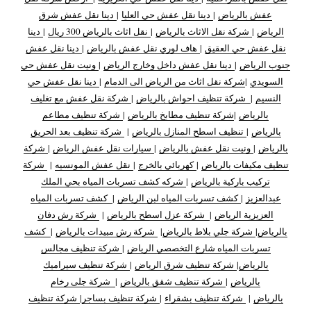
عفش بالرياض
|
دينا نقل عفش حي العليا
|
دينا نقل عفش شرق
الرياض
|
شركة نقل الاثاث بالرياض
|
نقل اثاث بالرياض 300 ريال
|
دينا
نقل عفش حي العقيق
|
هاف لوري نقل عفش بالرياض
|
دينا نقل عفش
جنوب الرياض
|
دينا نقل عفش داخل وخارج الرياض
|
ونيت نقل عفش حي
السويدي
|
شركة نقل اثاث من الرياض الى الدمام
|
دينا نقل عفش حي
النسيم
|
شركة تنظيف احواش بالرياض
|
شركة نقل عفش مع تغليف
بالرياض
|
شركة تنظيف مطابخ بالرياض
|
شركة تنظيف مطاعم
بالرياض
|
تنظيف اسطح المنازل بالرياض
|
شركة تنظيف بعد الحريق
بالرياض
|
ونيت نقل عفش بالرياض
|
سيارات نقل عفش الرياض
|
شركة
تنظيف مكيفات بالرياض
|
كهربائي بالخرج
|
نقل عفش المونسيه
|
شركة
تركيب باركية بالرياض
|
شركه كشف تسربات المياه بحي الملك
عبدالعزيز
|
كشف تسربات المياه لبن الرياض
|
كشف تسربات المياه
العزيزية الرياض
|
شركة عزل اسطح بالرياض
|
شركة رش دفان
بالرياض
|
شركة جلي بلاط بالرياض
|
شركة رش مبيدات بالرياض
|
كشف
تسربات المياه شارع التخصصي الرياض
|
شركة تنظيف مجالس
بالرياض
|
شركة تنظيف شرق الرياض
|
شركة تنظيف سيراميك
بالرياض
|
شركة تنظيف شقق بالرياض
|
شركة جلى رخام
بالرياض
|
شركة تنظيف بشقراء
|
شركة تنظيف بساجر
|
شركة تنظيف