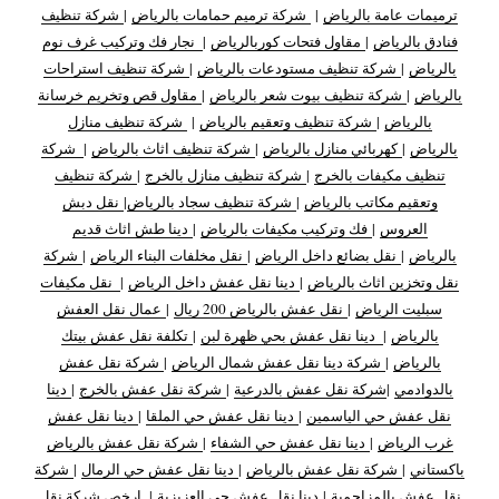
ترميمات عامة بالرياض
|
شركة ترميم حمامات بالرياض
|
شركة تنظيف
فنادق بالرياض
|
مقاول فتحات كوربالرياض
|
نجار فك وتركيب غرف نوم
بالرياض
|
شركة تنظيف مستودعات بالرياض
|
شركة تنظيف استراحات
بالرياض
|
شركة تنظيف بيوت شعر بالرياض
|
مقاول قص وتخريم خرسانة
بالرياض
|
شركة تنظيف وتعقيم بالرياض
|
شركة تنظيف منازل
بالرياض
|
كهربائي منازل بالرياض
|
شركة تنظيف اثاث بالرياض
|
شركة
تنظيف مكيفات بالخرج
|
شركة تنظيف منازل بالخرج
|
شركة تنظيف
وتعقيم مكاتب بالرياض
|
شركة تنظيف سجاد بالرياض
|
نقل دبش
العروس
|
فك وتركيب مكيفات بالرياض
|
دينا طش اثاث قديم
بالرياض
|
نقل بضائع داخل الرياض
|
نقل مخلفات البناء الرياض
|
شركة
نقل وتخزين اثاث بالرياض
|
دينا نقل عفش داخل الرياض
|
نقل مكيفات
سبليت الرياض
|
نقل عفش بالرياض 200 ريال
|
عمال نقل العفش
بالرياض
|
دينا نقل عفش بحي ظهرة لبن
|
تكلفة نقل عفش بيتك
بالرياض
|
شركة دينا نقل عفش شمال الرياض
|
شركة نقل عفش
بالدوادمي
|
شركة نقل عفش بالدرعية
|
شركة نقل عفش بالخرج
|
دينا
نقل عفش حي الياسمين
|
دينا نقل عفش حي الملقا
|
دينا نقل عفش
غرب الرياض
|
دينا نقل عفش حي الشفاء
|
شركة نقل عفش بالرياض
باكستاني
|
شركة نقل عفش بالرياض
|
دينا نقل عفش حي الرمال
|
شركة
نقل عفش بالمزاحمية
|
دينا نقل عفش حي العزيزية
|
ارخص شركة نقل