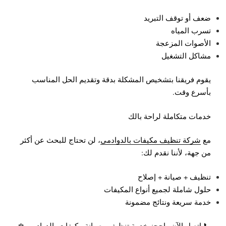
ضعف أو توقف التبريد
تسرب المياه
الأصوات المزعجة
مشاكل التشغيل
يقوم فريقنا بتشخيص المشكلة بدقة وتقديم الحل المناسب
بأسرع وقت.
خدمات متكاملة لراحة بالك
مع
شركة تنظيف مكيفات بالدوادمي
، لن تحتاج للبحث عن أكثر
من جهة، لأننا نقدم لك:
تنظيف + صيانة + إصلاح
حلول شاملة لجميع أنواع المكيفات
خدمة سريعة ونتائج مضمونة
📞 اتصل الآن واحجز خدمة تنظيف وصيانة مكيفات بالدوادمي ❄️