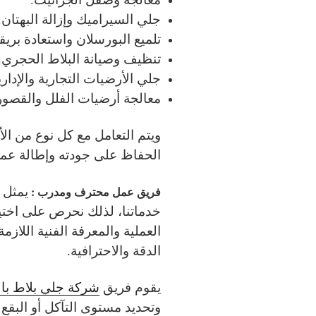
جلي السيراميك وإزالة البهتان.
تلميع البورسلان واستعادة بريق
تنظيف وصيانة البلاط الحجري.
جلي الأرضيات التجارية والإداري
معالجة أرضيات الفلل والقصور
ويتم التعامل مع كل نوع من ا
الحفاظ على جودته وإطالة عمر
يمثل 
فريق عمل محترف ومدرب :
خدماتنا، لذلك نحرص على اختي
العملية والمعرفة الفنية اللاز
الدقة والاحترافية.
يقوم فريق
شركة جلي بلاط با
وتحديد مستوى التآكل أو البقع 