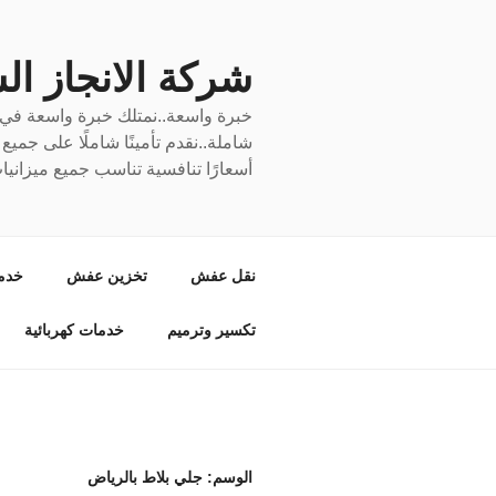
لتجاوز
لى
لمحتوى
شركة الانجاز السري
خبرة واسعة..نمتلك خبرة واسعة في نق
شاملة..نقدم تأمينًا شاملًا على جمي
أسعارًا تنافسية تناسب جميع ميزانيا
نقل عفش
تخزين عفش
خدم
تكسير وترميم
خدمات كهربائية
الوسم:
جلي بلاط بالرياض