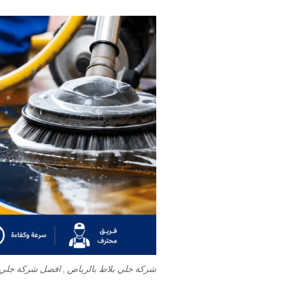
شركة جلي بلاط بالرياض , افضل شركة جلي 