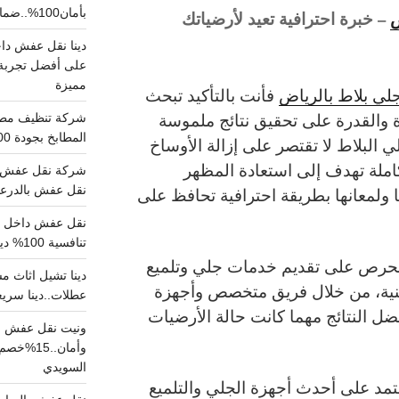
بأمان100%..ضمان سلامتك وراحتك
ض
– خبرة احترافية تعيد لأرضياتك
على أفضل تجربة 
مميزة
ي بلاط بالرياض
فأنت بالتأكيد تبحث
 والقدرة على تحقيق نتائج ملموسة
المطابخ بجودة 100% اتصل الان
 البلاط لا تقتصر على إزالة الأوساخ
املة تهدف إلى استعادة المظهر
شركة نقل عفش ب
نقل عفش بالدرعية بـ100ريال خصم على خدما
ا ولمعانها بطريقة احترافية تحافظ على
تنافسية 100% دينا نقل عفش داخل الرياض
حرص على تقديم خدمات جلي وتلميع
مهنية، من خلال فريق متخصص وأجهزة
عطلات..دينا سريع
 النتائج مهما كانت حالة الأرضيات
ونيت نقل عفش ح
وأمان..
السويدي
تمد على أحدث أجهزة الجلي والتلميع