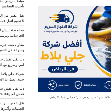
بأحدث التصاميم
5 نجوم لنقل عفش من الرياض للقصيم
معالجة تعشيش ال
الخرسانية وترميم
وسرعة في التنفيذ
آمن وسريع مع الت
جديد اتصل بنا الا
عفش آمن100%..اتصل الآن
بلاط بالرياض , ارخص شركة جلي بلاط بالرياض
الخدمات وأكثرها تم