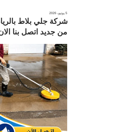
نُشر
5 يونيو، 2026
في
من جديد اتصل بنا الان