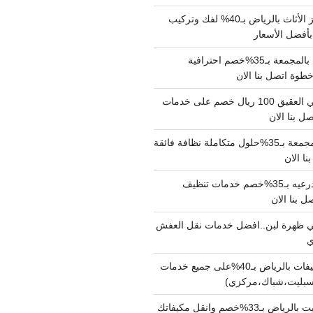
شركة نقل وتجهيز الأثاث بالرياض بـ40% لفك وتركيب
بأفضل الأسعار
شركة نقل عفش بالمجمعة بـ35%خصم احترافية
وة اتصل بنا الان
دينا نقل عفش حي العقيق 100 ريال خصم على خدمات
ل بنا الان
شركة تنظيف بالمجمعة بـ35%حلول متكاملة نظافة فائقة
نا الان
شركة تنظيف بالدرعيه بـ35%خصم خدمات تنظيف
ي ظهرة لبن..افضل خدمات نقل العفش
شركة تنظيف مكيفات بالرياض بـ40%على جميع خدمات
سبليت،شباك،مركزي)
نقل مكيفات سبليت بالرياض بـ33%خصم وانقل مكيفاتك