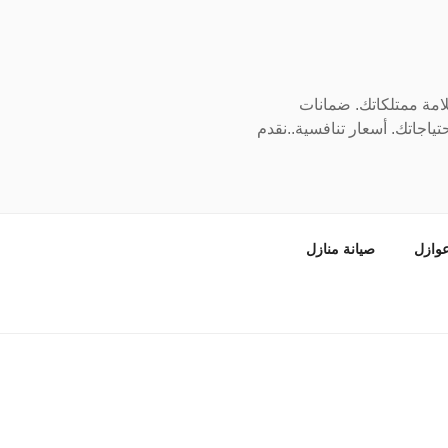
سلامة ممتلكاتك. ضمانات
ياجاتك. أسعار تنافسية..نقدم
وازل
صيانة منازل