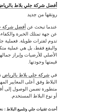
أفضل شركة جلي بلاط بالريا
رونقها من جديد
عندما تبحث عن
أفضل شركة جل
عن جهة تمتلك الخبرة والكفاءة
تدوم لفترات طويلة. فعملية جلي
والبقع فقط، بل هي عملية متك
الأصلي للأرضيات وإبراز جماله
قيمتها وجودتها.
في
شركة جلي بلاط بالرياض
ن
البلاط وفق أعلى المعايير ال
متطورة تضمن الوصول إلى أفضل
أو نوع البلاط المستخدم.
نع
أحدث تقنيات جلي وتلميع البلاط :