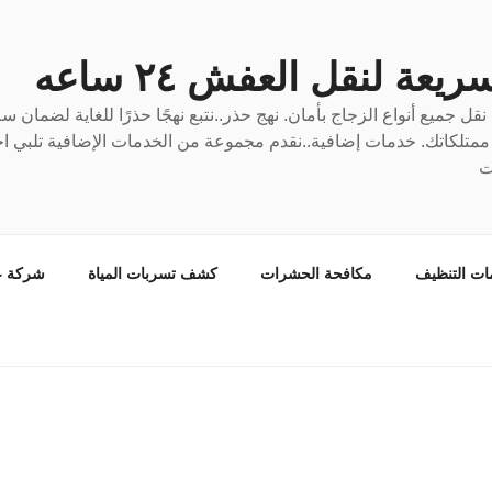
عة لنقل العفش ٢٤ ساعه
ل جميع أنواع الزجاج بأمان. نهج حذر..نتبع نهجًا حذرًا للغاية لضمان 
ع ممتلكاتك. خدمات إضافية..نقدم مجموعة من الخدمات الإضافية تلبي احت
ت
ات التنظيف
مكافحة الحشرات
كشف تسربات المياة
شركة ع