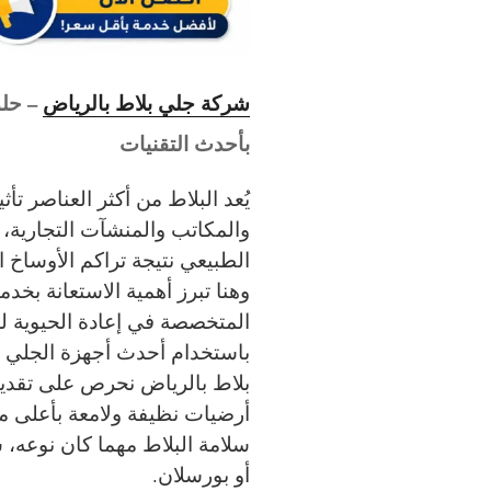
شركة جلي بلاط بالرياض
– حلو
بأحدث التقنيات
يُعد البلاط من أكثر العناصر تأث
والمكاتب والمنشآت التجارية، 
الطبيعي نتيجة تراكم الأوساخ ا
وهنا تبرز أهمية الاستعانة بخد
المتخصصة في إعادة الحيوية لل
باستخدام أحدث أجهزة الجلي و
بلاط بالرياض نحرص على تقد
أرضيات نظيفة ولامعة بأعلى م
سلامة البلاط مهما كان نوعه، 
أو بورسلان.