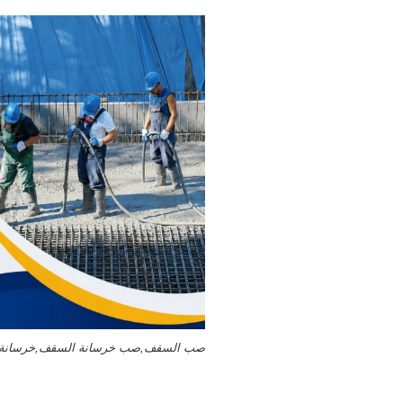
صب السقف,صب خرسانة السقف,خرسانة ا