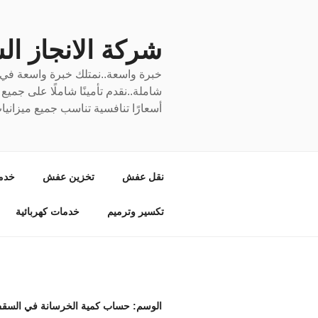
لتجاوز
لى
لمحتوى
شركة الانجاز السري
خبرة واسعة..نمتلك خبرة واسعة في نق
شاملة..نقدم تأمينًا شاملًا على جمي
أسعارًا تنافسية تناسب جميع ميزانيا
نقل عفش
تخزين عفش
خدم
تكسير وترميم
خدمات كهربائية
الوسم:
حساب كمية الخرسانة في السقف