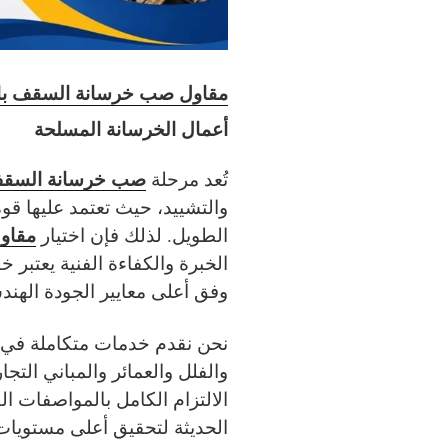
مقاول صب خرسانة السقف با
أعمال الخرسانة المسلحة
صب خرسانة السقف
تُعد مرحلة
والتشييد، حيث تعتمد عليها قوة
مقاو
الطويل. لذلك فإن اختيار
الخبرة والكفاءة الفنية يعتبر
وفق أعلى معايير الجودة الهند
نحن نقدم خدمات متكاملة في
والفلل والعمائر والمباني التجا
الالتزام الكامل بالمواصفات ا
الحديثة لتحقيق أعلى مستويات ا