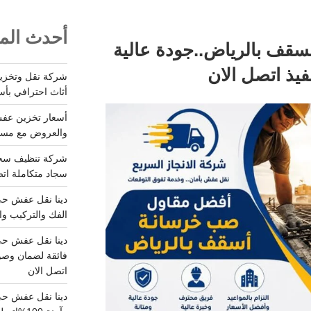
أحدث المق
قف بالرياض..جودة عالية
أثاث احترافي بأس
والعروض مع مستودعات آمن
سجاد متكاملة اتصل
الفك والتركيب وا
فائقة لضمان وصو
اتصل الان
دينا نقل عفش حي