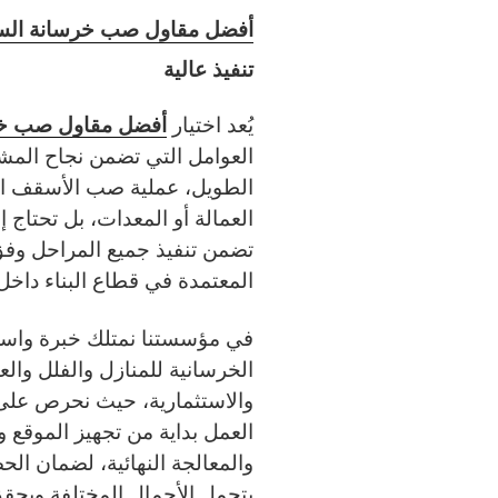
أفضل مقاول صب خرسانة الس
تنفيذ عالية
أفضل مقاول صب خر
يُعد اختيار
العوامل التي تضمن نجاح المش
الطويل، عملية صب الأسقف الخ
العمالة أو المعدات، بل تحتاج
تضمن تنفيذ جميع المراحل وفق 
المعتمدة في قطاع البناء داخل 
في مؤسستنا نمتلك خبرة واسع
الخرسانية للمنازل والفلل والعم
والاستثمارية، حيث نحرص على
العمل بداية من تجهيز الموقع 
والمعالجة النهائية، لضمان 
يتحمل الأحمال المختلفة ويحق