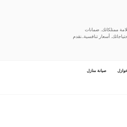
سلامة ممتلكاتك. ضمانات
ياجاتك. أسعار تنافسية..نقدم
وازل
صيانة منازل