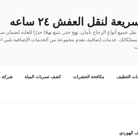
عة لنقل العفش ٢٤ ساعه
ل جميع أنواع الزجاج بأمان. نهج حذر..نتبع نهجًا حذرًا للغاية لضمان 
ع ممتلكاتك. خدمات إضافية..نقدم مجموعة من الخدمات الإضافية تلبي احت
ت
ات التنظيف
مكافحة الحشرات
كشف تسربات المياة
شركة ع
 الهوردي