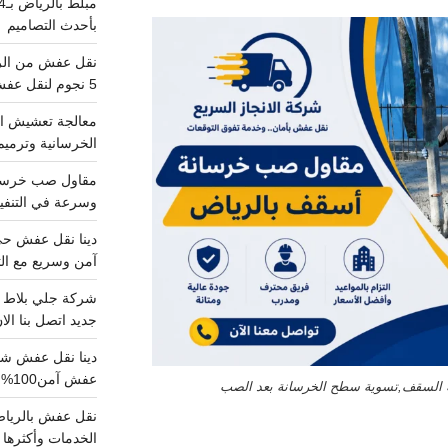
بأحدث التصاميم
5 نجوم لنقل عفش من الرياض للقصيم
معالجة تعشيش ال
الخرسانية وترميم
وسرعة في التنفيذ
آمن وسريع مع الت
جديد اتصل بنا الا
عفش آمن100%..اتصل الآن
لسقف,تسوية سطح الخرسانة بعد الصب
الخدمات وأكثرها تم