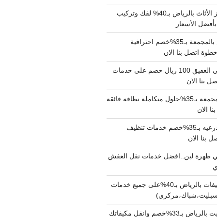
شركة نقل وتجهيز الأثاث بالرياض بـ40% لفك وتركيب
بأفضل الأسعار
شركة نقل عفش بالمجمعة بـ35%خصم احترافية
وة اتصل بنا الان
دينا نقل عفش حي العقيق 100 ريال خصم على خدمات
ل بنا الان
شركة تنظيف بالمجمعة بـ35%حلول متكاملة نظافة فائقة
نا الان
شركة تنظيف بالدرعيه بـ35%خصم خدمات تنظيف
ي ظهرة لبن..افضل خدمات نقل العفش
شركة تنظيف مكيفات بالرياض بـ40%على جميع خدمات
سبليت،شباك،مركزي)
نقل مكيفات سبليت بالرياض بـ33%خصم وانقل مكيفاتك