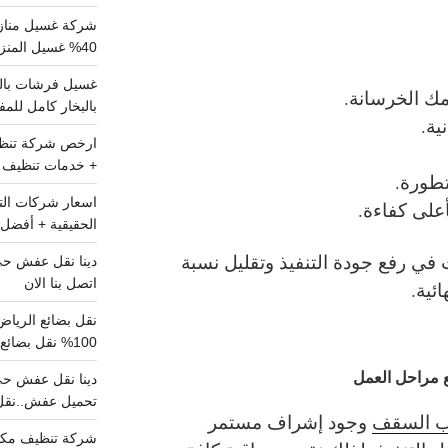
شركة غسيل مناز
40% غسيل المنزل شامل تواصل الان
مك الخرسانة.
بالبخار كامل للم
ية.
+ خدمات تنظيف ش
تطورة.
على كفاءة.
الحقيقية + أفضل 
في رفع جودة التنفيذ وتقليل نسبة
اتصل بنا الان
ئية.
100% نقل بضائع داخل الرياض وخارجها
 مراحل العمل
تحميل عفش..نقل 
 السقف
وجود إشراف مستمر
شركة تنظيف مكي