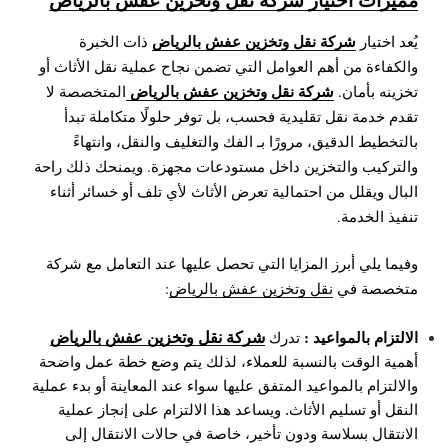
شركة نقل وتخزين عفش بالرياض
يُعد اختيار
ذات الخبرة
والكفاءة من أهم العوامل التي تضمن نجاح عملية نقل الأثاث أو
شركة نقل وتخزين عفش بالرياض
تخزينه بأمان.
المتخصصة لا
تقدم خدمة نقل تقليدية فحسب، بل توفر حلولًا متكاملة تبدأ
بالتخطيط الدقيق، مرورًا بـ الفك والتغليف والنقل، وانتهاءً
والتركيب والتخزين داخل مستودعات مجهزة. ويمنحك ذلك راحة
البال ويقلل من احتمالية تعرض الأثاث لأي تلف أو خسائر أثناء
تنفيذ الخدمة.
وفيما يلي أبرز المزايا التي تحصل عليها عند التعامل مع شركة
متخصصة في
نقل وتخزين عفش بالرياض
:
شركة نقل وتخزين عفش بالرياض
الالتزام بالمواعيد :
تدرك
أهمية الوقت بالنسبة للعملاء، لذلك يتم وضع خطة عمل واضحة
والالتزام بالمواعيد المتفق عليها سواء عند المعاينة أو بدء عملية
النقل أو تسليم الأثاث. ويساعد هذا الالتزام على إنجاز عملية
الانتقال بسلاسة ودون تأخير، خاصة في حالات الانتقال إلى