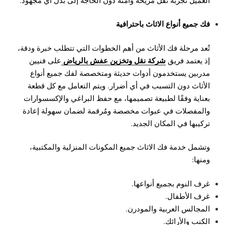
فك جميع أنواع الاثاث باحترافية
تُعد مرحلة فك الأثاث من أهم الخطوات التي تتطلب خبرة ودقة،
شركة نقل وتخزين عفش بالرياض
إذ يعتمد فريق
على فنيين
مدربين يستخدمون أدوات حديثة ومتخصصة لفك جميع أنواع
الأثاث دون التسبب في أي أضرار. ويتم التعامل مع كل قطعة
بعناية وفقًا لطبيعة تصميمها، مع حفظ البراغي والإكسسوارات
والمفصلات في عبوات مخصصة ومُرقمة لضمان سهولة إعادة
تركيبها في المكان الجديد.
وتشمل خدمة فك الاثاث جميع المكونات المنزلية والمكتبية،
ومنها:
غرف النوم بجميع أنواعها.
غرف الأطفال.
المجالس العربية والمودرن.
الكنب والأرائك.