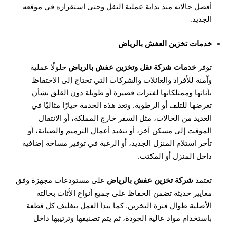
أفضل حالاته منذ بداية عملية النقل وحتى استقراره في موقعه
الجديد.
خدمات تخزين العفش بالرياض
خدمات
شركة نقل وتخزين عفش بالرياض
توفر
حلولًا عملية
وآمنة للأفراد والعائلات والشركات التي تحتاج إلى الاحتفاظ
بأثاثها وممتلكاتها لفترات قصيرة أو طويلة دون القلق بشأن
تعرضها للتلف أو الرطوبة. وتعد هذه الخدمة خيارًا مثاليًا في
العديد من الحالات، مثل السفر خارج المملكة، أو الانتقال
المؤقت إلى مسكن آخر، أو تنفيذ أعمال الترميم والصيانة، أو
تأخر استلام المنزل الجديد، أو الرغبة في توفير مساحة إضافية
داخل المنزل أو المكتب.
شركة تخزين عفش بالرياض
تعتمد
على مستودعات مجهزة وفق
معايير حديثة تضمن الحفاظ على جميع أنواع الأثاث بحالته
الأصلية طوال فترة التخزين. كما يبدأ العمل بتغليف كل قطعة
باستخدام مواد عالية الجودة، ثم يتم تصنيفها وترتيبها داخل