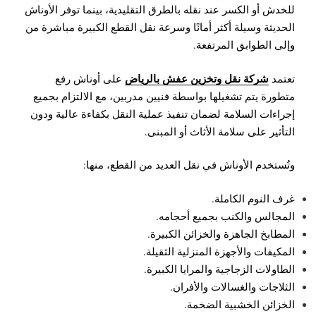
للخدش أو الكسر عند نقله بالطرق التقليدية، بينما توفر الأوناش
الحديثة وسيلة أكثر أمانًا وسرعة نقل القطع الكبيرة مباشرة من
وإلى الطوابق المرتفعة.
شركة نقل وتخزين عفش بالرياض
تعتمد
على أوناش رفع
متطورة يتم تشغيلها بواسطة فنيين مدربين، مع الالتزام بجميع
إجراءات السلامة لضمان تنفيذ عملية النقل بكفاءة عالية ودون
التأثير على سلامة الأثاث أو المبنى.
وتُستخدم الأوناش في نقل العديد من القطع، منها:
غرف النوم الكاملة.
المجالس والكنب بجميع أحجامه.
المطابخ الجاهزة والخزائن الكبيرة.
المكيفات والأجهزة المنزلية الثقيلة.
الطاولات الزجاجية والمرايا الكبيرة.
الثلاجات والغسالات والأفران.
الخزائن الخشبية الضخمة.