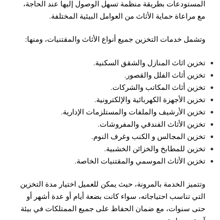
المستودعات بطريقة منظمة تسهل الوصول إليها عند الحاجة،
مع مراعاة حماية الأثاث من العوامل البيئية المختلفة.
وتشمل خدمات التخزين جميع أنواع الأثاث والمقتنيات، ومنها:
تخزين اثاث المنازل والشقق السكنية.
تخزين أثاث الفلل والقصور.
تخزين أثاث المكاتب والشركات.
تخزين الأجهزة الكهربائية والإلكترونية.
تخزين الأرشيف والملفات والمستلزمات الإدارية.
تخزين الأثاث الفندقي والمفروشات.
تخزين المجالس و الكنب وغرف النوم.
تخزين للمطابخ والخزائن الخشبية.
تخزين الأثاث الموسمي والمقتنيات الخاصة.
وتتميز الخدمة بالمرونة، حيث يمكن للعميل اختيار مدة التخزين
التي تناسب احتياجاته، سواء كانت بضعة أيام أو عدة أشهر أو
حتى سنوات، مع ضمان الحفاظ على جميع الممتلكات في بيئة