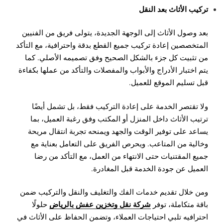
تركيب الأثاث بعد النقل
بعد وصول الأثاث إلى الوجهة الجديدة، يتولى فريق من الفنيين
المتخصصين إعادة تركيب جميع القطع بدقة واحترافية، مع التأكد
من تثبيت كل جزء بالشكل الصحيح وفق تصميمه الأصلي. كما
يتم اختبار الأدراج والأبواب والمفصلات والتأكد من عملها بكفاءة
قبل تسليم الموقع للعميل.
ولا تقتصر الخدمة على إعادة التركيب فقط، بل تشمل أيضًا
ترتيب الأثاث داخل المنزل أو المكتب وفق رغبة العميل، بما
يساعد على توفير الوقت والجهد ويمنحه تجربة انتقال مريحة
وخالية من المتاعب. ويحرص الفريق على التعامل بعناية مع
جميع المقتنيات حتى الانتهاء من العمل، مع التأكد من رضا
العميل عن جودة الخدمة قبل المغادرة.
ومن خلال تقديم خدمات الفك والتغليف والنقل والتركيب ضمن
شركة نقل وتخزين عفش بالرياض
باقة متكاملة، توفر
حلولًا
احترافيه تلبي احتياجات العملاء، وتضمن الحفاظ على الأثاث في