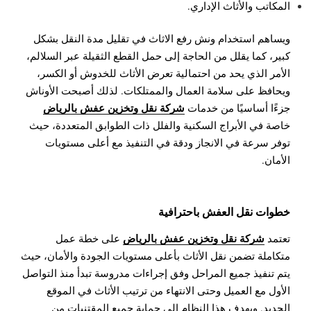
المكاتب والأثاث الإداري.
ويساهم استخدام ونش رفع الاثاث في تقليل مدة النقل بشكل
كبير، كما يقلل من الحاجة إلى حمل القطع الثقيلة عبر السلالم،
الأمر الذي يحد من احتمالية تعرض الأثاث للخدوش أو الكسر،
ويحافظ على سلامة العمال والممتلكات. لذلك أصبحت الأوناش
شركة نقل وتخزين عفش بالرياض
جزءًا أساسيًا من خدمات
خاصة في الأبراج السكنية والفلل ذات الطوابق المتعددة، حيث
توفر سرعة في الانجاز ودقة في التنفيذ مع أعلى مستويات
الأمان.
خطوات نقل العفش باحترافية
شركة نقل وتخزين عفش بالرياض
تعتمد
على خطة عمل
متكاملة تضمن نقل الأثاث بأعلى مستويات الجودة والأمان، حيث
يتم تنفيذ جميع المراحل وفق إجراءات مدروسة تبدأ منذ التواصل
الأول مع العميل وحتى الانتهاء من ترتيب الأثاث في الموقع
الجديد. ويهدف هذا النظام إلى حماية جميع المقتنيات من