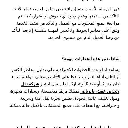
في المرحلة الأخيرة، يتم إجراء فحص شامل لجميع قطع الأثاث
للتأكد من سلامتها وعدم وجود أي خدوش أو أضرار، كما يتم
مراجعة جميع المحتويات مع العميل والتأكد من تنفيذ الخدمة
وفق أعلى معايير الجودة. ولا تُعتبر المهمة مكتملة إلا بعد التأكد
من رضا العميل التام عن مستوى الخدمة.
لماذا تعتبر هذه الخطوات مهمة؟
يساعد اتباع هذه الخطوات الاحترافية على تقليل مخاطر الكسر
أو التلف أثناء النقل، ويحافظ على الأثاث بمختلف أنواعه، سواء
شركة نقل
كان منزليًا أو مكتبيًا أو تجاريًا. لذلك فإن اختيار
وتخزين عفش بالرياض
تمتلك فريقًا متخصصًا، وسيارات مجهزة،
ومواد تغليف عالية الجودة، يضمن تجربة نقل آمنة وسريعة
واحترافية، مع الحفاظ على جميع الممتلكات بأفضل حالة ممكنة.
مميزات اختيار شركة نقل وتخزين عفش بالرياض