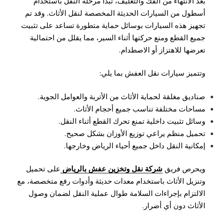
بعد الانتهاء من الفك والتغليف، تبدأ مرحلة النقل باستخدام
أسطول من السيارات الحديثة المخصصة لنقل الأثاث. وقد تم
تجهيز هذه السيارات بوسائل حماية متطورة تساعد على تثبيت
جميع القطع ومنع حركتها أثناء السير، مما يقلل من احتمالية
تعرضها للاهتزاز أو الاصطدام.
وتتميز سيارات نقل العفش بما يلي:
صناديق مغلقة لحماية الأثاث من الأتربة والعوامل الجوية.
مساحات مختلفة تناسب جميع أحجام الأثاث.
وسائل تثبيت داخلية تمنع تحرك القطع أثناء النقل.
تحميل منظم يراعي توزيع الأوزان بشكل صحيح.
إمكانية النقل داخل جميع أحياء الرياض وخارجها.
شركة نقل وتخزين عفش بالرياض
ويحرص فريق
على تحميل
وتنزيل الأثاث باستخدام معدات حديثة وأدوات رفع متخصصة، مع
الالتزام بإجراءات السلامة طوال عملية النقل لضمان وصول
الأثاث دون أي أضرار.