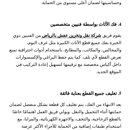
وحساسيتها لضمان أعلى مستوى من الحماية.
4. فك الأثاث بواسطة فنيين متخصصين
شركة نقل وتخزين عفش بالرياض
يقوم فريق
من الفنيين ذوي
الخبرة بفك جميع قطع الأثاث الكبيرة مثل غرف النوم،
والمجالس، والمكاتب، والمطابخ، باستخدام أدوات احترافية تمنع
تعرض القطع لأي تلف. كما يتم حفظ البراغي والإكسسوارات
داخل أكياس مخصصة مع ترقيمها لتسهيل إعادة التركيب في
الموقع الجديد.
5. تغليف جميع القطع بعناية فائقة
بعد الانتهاء من الفك، يتم تغليف كل قطعة بشكل منفصل لضمان
حمايتها أثناء التحميل والنقل. ويولي فريق العمل اهتمامًا خاصًا
بالقطع الزجاجية، والتحف، والاجهزة الكهربائية، والمرايا، مع
استخدام طبقات إضافية من الحماية للأجزاء الأكثر عرضة