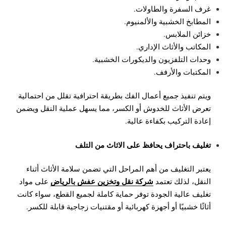
غرف السفرة والطاولات.
المطابخ الخشبية والألمنيوم.
خزائن الملابس.
المكاتب والأثاث الإداري.
وحدات التلفزيون والديكورات الخشبية.
المكتبات والأرفف.
ويتم تنفيذ جميع أعمال الفك بطريقة احترافية تقلل من احتمالية
تعرض الأثاث للخدوش أو الكسر، مما يسهل عملية النقل ويضمن
إعادة التركيب بكفاءة عالية.
تغليف باحتراف يحافظ على الاثاث من التلف
يعتبر التغليف من أهم المراحل التي تضمن سلامة الأثاث أثناء
شركة نقل وتخزين عفش بالرياض
النقل، لذلك تعتمد
على مواد
تغليف عالية الجودة توفر حماية كاملة لجميع القطع، سواء كانت
أثاثًا خشبيًا أو أجهزة كهربائية أو مقتنيات زجاجية قابلة للكسر.