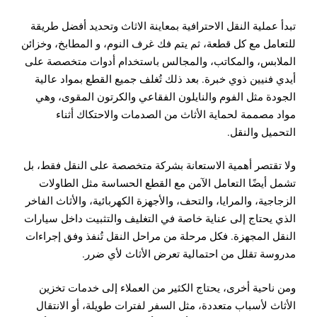
تبدأ عملية النقل الاحترافية بمعاينة الاثاث وتحديد أفضل طريقة
للتعامل مع كل قطعة، ثم يتم فك غرف النوم، و المطابخ، وخزائن
الملابس، والمكاتب، والمجالس باستخدام أدوات متخصصة على
أيدي فنيين ذوي خبرة. بعد ذلك تُغلف جميع القطع بمواد عالية
الجودة مثل الفوم والنايلون الفقاعي والكرتون المقوى، وهي
مواد مصممة لحماية الأثاث من الصدمات والاحتكاك أثناء
التحميل والنقل.
ولا تقتصر أهمية الاستعانة بشركة متخصصة على النقل فقط، بل
تشمل أيضًا التعامل الآمن مع القطع الحساسة مثل الطاولات
الزجاجية، والمرايا، والتحف، والأجهزة الكهربائية، والأثاث الفاخر
الذي يحتاج إلى عناية خاصة في التغليف والتثبيت داخل سيارات
النقل المجهزة. فكل مرحلة من مراحل النقل تُنفذ وفق إجراءات
مدروسة تقلل من احتمالية تعرض الأثاث لأي ضرر.
ومن ناحية أخرى، يحتاج الكثير من العملاء إلى خدمات تخزين
الأثاث لأسباب متعددة، مثل السفر لفترات طويلة، أو الانتقال