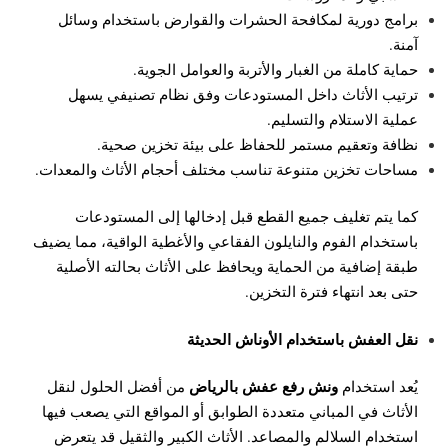
برامج دورية لمكافحة الحشرات والقوارض باستخدام وسائل
آمنة.
حماية كاملة من الغبار والأتربة والعوامل الجوية.
ترتيب الأثاث داخل المستودعات وفق نظام تصنيفي يسهل
عملية الاستلام والتسليم.
نظافة وتعقيم مستمر للحفاظ على بيئة تخزين صحية.
مساحات تخزين متنوعة تناسب مختلف أحجام الأثاث والمعدات.
كما يتم تغليف جميع القطع قبل إدخالها إلى المستودعات
باستخدام الفوم والنايلون الفقاعي والأغطية الواقية، مما يضيف
طبقة إضافية من الحماية ويحافظ على الأثاث بحالته الأصلية
حتى بعد انتهاء فترة التخزين.
نقل العفش باستخدام الأوناش الحديثة
ونش رفع عفش بالرياض
يُعد استخدام
من أفضل الحلول لنقل
الأثاث في المباني متعددة الطوابق أو المواقع التي يصعب فيها
استخدام السلالم والمصاعد. الأثاث الكبير والثقيل قد يتعرض