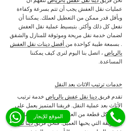
عمليات نقل العفش يجب أن تتم بسرعة وكفاءة
وبأقل قدر ممكن من التعطيل لعملك. يمكننا أن
نفعل كل ذلك وأكثر. بتبسيط عملية نقل العفش
لضمان خدمة نقل مريحة وموثوقة للمنازل والشقق
. بسمعة طيبة كواحدة من
أفضل دينات نقل العفش
بالرياض
، اتصل بنا اليوم لنرى كيف يمكننا
المساعدة.
خدمات ترتيب الاثاث بعد النقل
تقدم فريق
دينا نقل عفش بالرياض
خدمة ترتيب
الأثاث بعد عملية النقل. فريقنا المتميز يعمل على
ترتيب كل قطعة من العفش في المكان المناسب و
بالطريقة التي يحبها العميل. فنحن فريق
دينا نقل