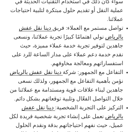
سواء كان ذلك في استخدام التقنيات الحديثة في
عملية النقل أو تقديم حلول مبتكرة لتلبية احتياجات
عملائنا.
تواصل مستمر مع العملاء: فريق
دينا نقل عفش
بالرياض
نولي اهتمامًا كبيرًا تجربة عملائنا، ونسعى
جاهدين لتوفير تجربة خدمة عملاء مميزة، حيث
نقدم خدمة دعم عملاء على مدار الساعة للرد على
استفساراتهم ومعالجة مخاوفهم.
التفاعل مع الجمهور: شركة
دينا نقل عفش بالرياض
نؤمن بأهمية التفاعل مع الجمهور، ولذلك نسعى
جاهدين لبناء علاقات قوية ومستدامة مع عملائنا من
خلال التواصل الفعّال وتلبية توقعاتهم بشكل دائم.
التركيز على التجربة الشخصية:
دينا نقل عفش
بالرياض
نعمل على إنشاء تجربة شخصية فريدة لكل
عميل، حيث نفهم احتياجاتهم بدقة ونقدم الحلول