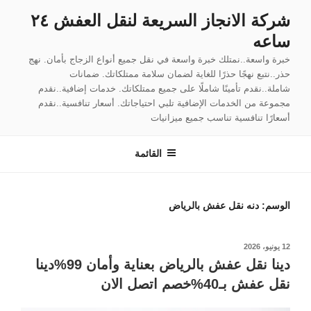
لتجاوز
شركة الانجاز السريعة لنقل العفش ٢٤
لى
ساعه
لمحتوى
خبرة واسعة..نمتلك خبرة واسعة في نقل جميع أنواع الزجاج بأمان. نهج
حذر..نتبع نهجًا حذرًا للغاية لضمان سلامة ممتلكاتك. ضمانات
شاملة..نقدم تأمينًا شاملًا على جميع ممتلكاتك. خدمات إضافية..نقدم
مجموعة من الخدمات الإضافية تلبي احتياجاتك. أسعار تنافسية..نقدم
أسعارًا تنافسية تناسب جميع ميزانيات
القائمة
الوسم:
دنه نقل عفش بالرياض
نُشر
12 يونيو، 2026
في
دينا نقل عفش بالرياض بعناية وأمان 99%دينا
نقل عفش بـ40%خصم اتصل الان