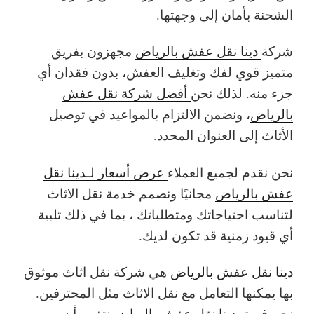
الشحنة بأمان إلى وجهتها.
شركة
دينا نقل عفش بالرياض
مجهزون بفريق
متميز قوي لفك وتغليف العفش، بدون فقدان أي
جزء منه. لذلك نحن
أفضل شركة نقل عفش
بالرياض
، ونضمن الالتزام بالمواعيد في توصيل
الأثاث إلى العنوان المحدد.
نحن نقدم لجميع العملاء
عرض أسعار لـدينا نقل
عفش بالرياض
مجانيًا ونصمم خدمة نقل الاثاث
لتناسب احتياجاتك ومتطلباتك ، بما في ذلك تلبية
أي قيود زمنية قد تكون لديك.
دينا نقل عفش بالرياض
هي شركة نقل اثاث موثوق
بها يمكنها التعامل مع نقل الاثاث مثل المحترفين.
نحن فريق
دينا نقل عفش بالرياض
نتفهم أن