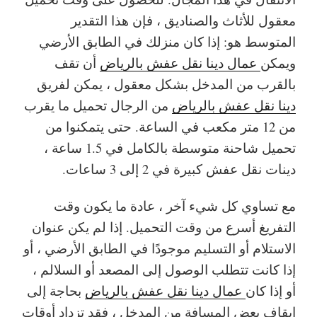
معقول للأثاث والصناديق ، فإن هذا التقدير
المتوسط ​​هو: إذا كان منزلك في الطابق الأرضي
ويمكن
عمال دينا نقل عفش بالرياض
أن تقف
بالقرب من المدخل بشكل معقول ، يمكن لفريق
دينا نقل عفش بالرياض
من الرجال تحميل ما يقرب
من 12 متر مكعب في الساعة. حتى يتمكنوا من
تحميل شاحنة متوسطة بالكامل في 1.5 ساعة ،
دينات نقل عفش كبيرة في 2 إلى 3 ساعات.
مع تساوي كل شيء آخر ، عادة ما يكون وقت
التفريغ أسرع من وقت التحميل. إذا لم يكن عنوان
الاستلام أو التسليم موجودًا في الطابق الأرضي ، أو
إذا كانت تتطلب الوصول إلى المصعد أو السلالم ،
أو إذا كان
عمال دينا نقل عفش بالرياض
بحاجة إلى
إيقاف بعض المسافة من المدخل ، فقد تزداد أوقات