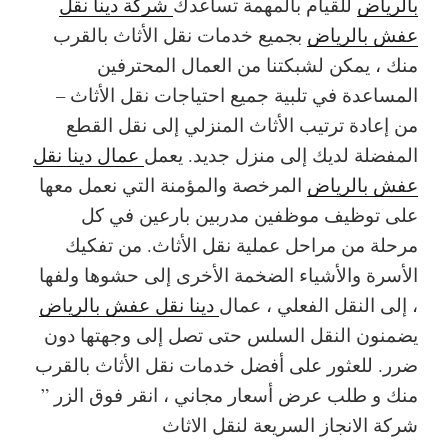
بالرياض
للقيام بالمهمة تساعدك
شركة دينا نقل
عفش بالرياض
بجميع خدمات نقل الأثاث بالقرب
منك ، يمكن لشبكتنا من العمال المحترفين
المساعدة في تلبية جميع احتياجات نقل الأثاث –
من إعادة ترتيب الأثاث المنزلي إلى نقل القطع
المفضلة لديك إلى منزل جديد. يعمل
عمال دينا نقل
عفش بالرياض
المرخصة والمؤمنة التي نعمل معها
على توظيف موظفين مدربين بارعين في كل
مرحلة من مراحل عملية نقل الأثاث. من تفكيك
الأسرة والأشياء الضخمة الأخرى إلى حشوها ولفها
، إلى النقل الفعلي ، عمال
دينا نقل عفش بالرياض
يضمنون النقل السلس حتى تصل إلى وجهتها دون
ضرر. للعثور على أفضل خدمات نقل الأثاث بالقرب
منك و طلب عرض أسعار مجاني ، انقر فوق الزر ”
شركة الانجاز السريعة لنقل الاثاث