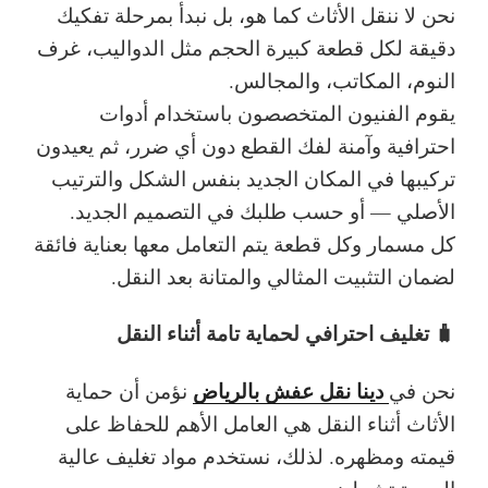
نحن لا ننقل الأثاث كما هو، بل نبدأ بمرحلة تفكيك
دقيقة لكل قطعة كبيرة الحجم مثل الدواليب، غرف
النوم، المكاتب، والمجالس.
يقوم الفنيون المتخصصون باستخدام أدوات
احترافية وآمنة لفك القطع دون أي ضرر، ثم يعيدون
تركيبها في المكان الجديد بنفس الشكل والترتيب
الأصلي — أو حسب طلبك في التصميم الجديد.
كل مسمار وكل قطعة يتم التعامل معها بعناية فائقة
لضمان التثبيت المثالي والمتانة بعد النقل.
🧳 تغليف احترافي لحماية تامة أثناء النقل
دينا نقل عفش بالرياض
نحن في
نؤمن أن حماية
الأثاث أثناء النقل هي العامل الأهم للحفاظ على
قيمته ومظهره. لذلك، نستخدم مواد تغليف عالية