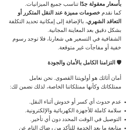
بأسعار معقولة جدًا
تناسب جميع الميزانيات.
خصومات مميزة عند النقل المتكرر أو
كما نقدم
التعاقد الشهري
، بالإضافة إلى إمكانية تحديد التكلفة
بشكل دقيق بعد المعاينة المجانية.
الشفافية في التسعير هي شعارنا، فلا توجد رسوم
خفية أو مفاجآت غير متوقعة.
🛡️ التزامنا الكامل بالأمان والجودة
أمان أثاثك هو أولويتنا القصوى. نحن نعامل
ممتلكاتك وكأنها ممتلكاتنا الخاصة، لذلك نضمن لك:
عدم حدوث أي كسر أو خدوش أثناء النقل.
سلامة كاملة للأجهزة الكهربائية والإلكترونية.
التوصيل في الوقت المحدد دون أي تأخير.
متابعة ما بعد الخدمة للتأكد من رضاك التام عن