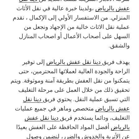
عفش بالرياض
،ولدينا خبرة عالية في نقل الأثاث
المنزلي. من الاستفسار الأولي إلى الإكمال ، نقدم
عملية نقل الاثاث خالية من الإجهاد ونجعل من
السهل على أصحاب الأعمال أو اصحاب المنازل
والشقق.
يهدف فريق
دينا نقل عفش بالرياض
إلى توفير
الراحة والجودة العالية لعملائها المحترمين، حتى
يتمكنوا من نقل العفش بطريقة آمنة وموثوقة. ويتم
تحقيق ذلك من خلال العمل على مرحلة التغليف
التي تسبق عملية النقل. يحتوي فريق
دينا نقل
عفش بالرياض
متخصص وماهر في جميع عمليات
التغليف، ودائما يستخدم فريق
دينا نقل عفش
بالرياض
أفضل المواد الحافظة على العفش بعيدًا
عن الأتربة والخدوش والضرر، لنضمن وصول