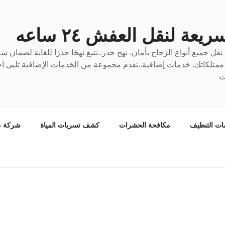
عة لنقل العفش ٢٤ ساعه
ل جميع أنواع الزجاج بأمان. نهج حذر..نتبع نهجًا حذرًا للغاية لضمان 
ع ممتلكاتك. خدمات إضافية..نقدم مجموعة من الخدمات الإضافية تلبي احت
ت
ات التنظيف
مكافحة الحشرات
كشف تسربات المياة
شركة ع