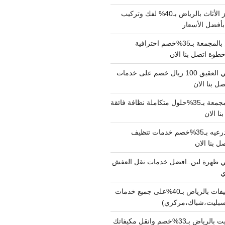
شركة نقل وتجهيز الأثاث بالرياض بـ40% لفك وتركيب
بأفضل الأسعار
شركة نقل عفش بالمجمعة بـ35%خصم احترافية
وة اتصل بنا الان
دينا نقل عفش حي العقيق 100 ريال خصم على خدمات
ل بنا الان
شركة تنظيف بالمجمعة بـ35%حلول متكاملة نظافة فائقة
نا الان
شركة تنظيف بالدرعيه بـ35%خصم خدمات تنظيف
ي ظهرة لبن..افضل خدمات نقل العفش
شركة تنظيف مكيفات بالرياض بـ40%على جميع خدمات
سبليت،شباك،مركزي)
نقل مكيفات سبليت بالرياض بـ33%خصم وانقل مكيفاتك