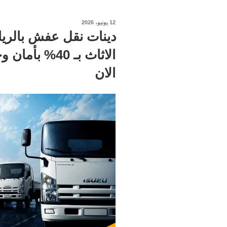
نُشر
12 يونيو، 2026
في
دينات نقل عفش بالري
الان