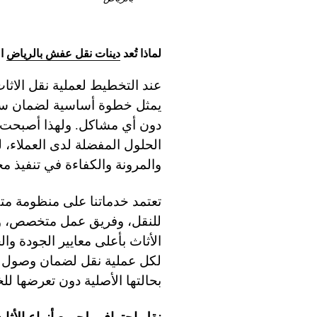
لماذا تُعد
دينات نقل عفش بالرياض
ال
عند التخطيط لعملية نقل الاثاث
يمثل خطوة أساسية لضمان سلا
دون أي مشاكل. ولهذا أصبحت
الحلول المفضلة لدى العملاء، 
والمرونة والكفاءة في تنفيذ م
تعتمد خدماتنا على منظومة مت
للنقل، وفريق عمل متخصص، وم
الأثاث بأعلى معايير الجودة و
لكل عملية نقل لضمان وصول جم
بحالتها الأصلية دون تعرضها لل
نقل احترافي لجميع أنواع الأثا