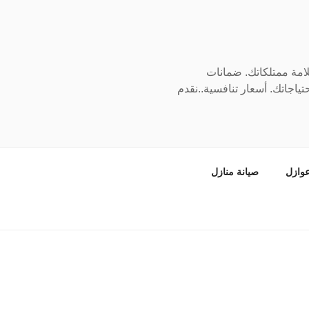
سلامة ممتلكاتك. ضمانات
ياجاتك. أسعار تنافسية..نقدم
وازل
صيانة منازل