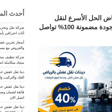
أحدث المق
اض الحل الأسرع لنقل
الاثاث بـ 40% بأمان وجودة مضمونة 100% تواصل
أثاث احترافي بأس
والعروض مع مستودعات آمن
سجاد متكاملة اتصل
الفك والتركيب وا
فائقة لضمان وصو
اتصل الان
دينا نقل عفش حي