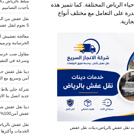
اء الرياض المختلفة. كما تتميز هذه
بأحدث التصاميم
درة على التعامل مع مختلف أنواع
جارية.
5 نجوم لنقل عفش من الرياض للقصيم
معالجة تعشيش ال
الخرسانية وترميم
وسرعة في التنفيذ
آمن وسريع مع الت
جديد اتصل بنا الا
عفش آمن100%..اتصل الآن
ات نقل عفش بالرياض,دينات نقل عفش
الخدمات وأكثرها تم