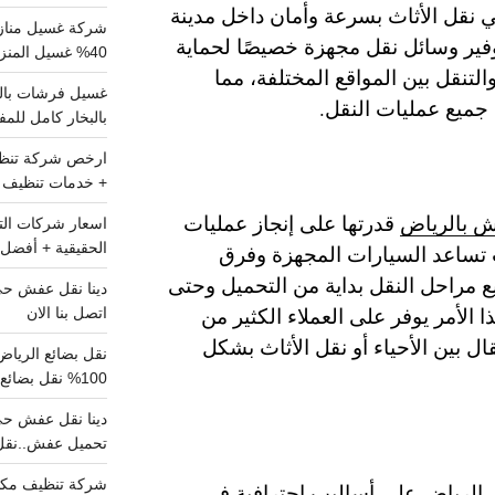
ي نقل الأثاث بسرعة وأمان داخل مدينة
شركة غسيل مناز
وفير وسائل نقل مجهزة خصيصًا لحماية
40% غسيل المنزل شامل تواصل الان
التنقل بين المواقع المختلفة، مما
ي جميع عمليات النقل.
بالبخار كامل للم
+ خدمات تنظيف ش
ش بالرياض
قدرتها على إنجاز عمليات
الحقيقية + أفضل 
تساعد السيارات المجهزة وفرق
ع مراحل النقل بداية من التحميل وحتى
 الأمر يوفر على العملاء الكثير من
اتصل بنا الان
ال بين الأحياء أو نقل الأثاث بشكل
100% نقل بضائع داخل الرياض وخارجها
تحميل عفش..نقل 
شركة تنظيف مكي
 الرياض
على أساليب احترافية في