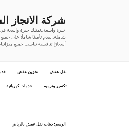
لتجاوز
لى
لمحتوى
شركة الانجاز السري
خبرة واسعة..نمتلك خبرة واسعة في نق
شاملة..نقدم تأمينًا شاملًا على جمي
أسعارًا تنافسية تناسب جميع ميزانيا
نقل عفش
تخزين عفش
خدم
تكسير وترميم
خدمات كهربائية
الوسم:
دينات نقل عفش بالرياض