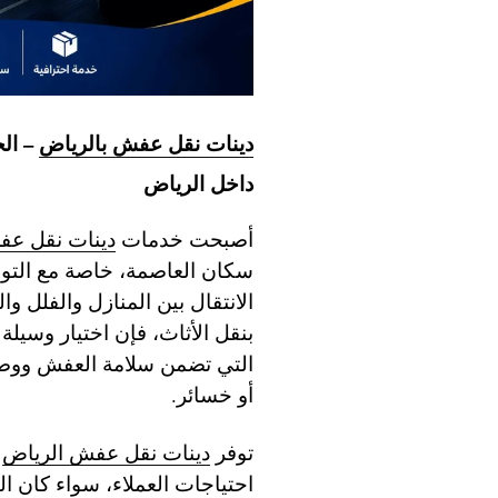
دينات نقل عفش بالرياض
– الح
داخل الرياض
أصبحت خدمات
دينات نقل عف
سكان العاصمة، خاصة مع التوس
الانتقال بين المنازل والفلل و
بنقل الأثاث، فإن اختيار وسيلة
التي تضمن سلامة العفش ووصول
أو خسائر.
توفر
دينات نقل عفش الرياض
ح
احتياجات العملاء، سواء كان 