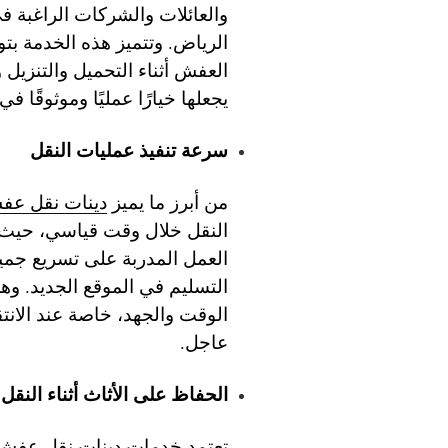
والعائلات والشركات الراغبة ف
الرياض. وتتميز هذه الخدمة بت
العفش أثناء التحميل والتنزيل و
يجعلها خيارًا عمليًا وموثوقًا ف
سرعة تنفيذ عمليات النقل
من أبرز ما يميز
دينات نقل عف
النقل خلال وقت قياسي، حيث 
العمل المدربة على تسريع جمي
التسليم في الموقع الجديد. وهذا
الوقت والجهد، خاصة عند الانتق
عاجل.
الحفاظ على الأثاث أثناء النقل
تعتمد خدمات
دينات نقل عفش