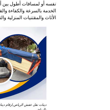
نفسه أو لمسافات أطول بين أحي
الخدمة بالسرعة والكفاءة والق
الأثاث والمقتنيات المنزلية والت
دينات نقل عفش الرياض,ارقام دين
بالرياض