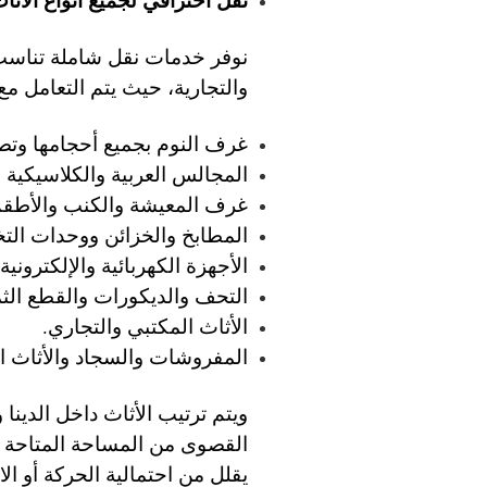
نوفر خدمات نقل شاملة تناسب
والتجارية، حيث يتم التعامل مع ج
غرف النوم بجميع أحجامها وتصا
المجالس العربية والكلاسيكية ا
غرف المعيشة والكنب والأطقم
المطابخ والخزائن ووحدات التخ
الأجهزة الكهربائية والإلكتروني
التحف والديكورات والقطع الثم
الأثاث المكتبي والتجاري.
المفروشات والسجاد والأثاث ال
ويتم ترتيب الأثاث داخل الدين
القصوى من المساحة المتاحة م
يقلل من احتمالية الحركة أو ال