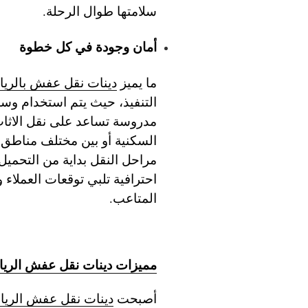
سلامتها طوال الرحلة.
أمان وجودة في كل خطوة
ما يميز
دينات نقل عفش بالري
التنفيذ، حيث يتم استخدام وس
مدروسة تساعد على نقل الاثاث 
السكنية أو بين مختلف مناطق 
مراحل النقل بداية من التحميل
احترافية تلبي توقعات العملاء
المتاعب.
مميزات دينات نقل عفش الري
أصبحت
دينات نقل عفش الري