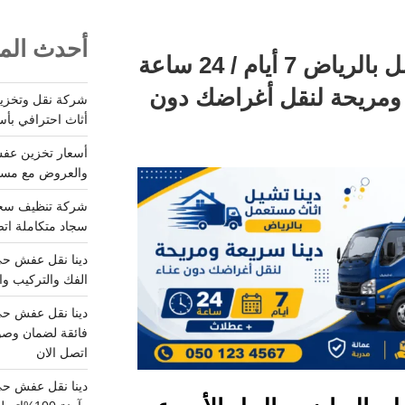
أحدث المق
دينا تشيل اثاث مستعمل بالرياض 7 أيام / 24 ساعة
 ومريحة لنقل أغراضك دون
أثاث احترافي بأس
والعروض مع مستودعات آمن
سجاد متكاملة اتصل
الفك والتركيب وا
فائقة لضمان وصو
اتصل الان
دينا نقل عفش حي