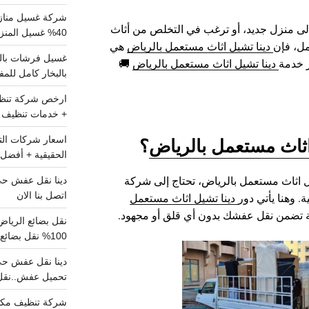
شركة غسيل مناز
إلى منزل جديد، أو ترغب في التخلص من أثاث
40% غسيل المنزل شامل تواصل الان
مل، فإن
دينا تشيل اثاث مستعمل بالرياض
هي
ز خدمة
دينا تشيل اثاث مستعمل بالرياض
🚚
بالبخار كامل للم
+ خدمات تنظيف ش
اثاث مستعمل بالرياض
؟
الحقيقية + أفضل 
 اثاث مستعمل بالرياض، تحتاج إلى شركة
اتصل بنا الان
. وهنا يأتي دور
دينا تشيل اثاث مستعمل
ة تضمن نقل عفشك بدون أي قلق أو مجهود.
100% نقل بضائع داخل الرياض وخارجها
تحميل عفش..نقل 
شركة تنظيف مكي