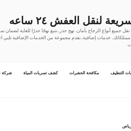
عة لنقل العفش ٢٤ ساعه
ل جميع أنواع الزجاج بأمان. نهج حذر..نتبع نهجًا حذرًا للغاية لضمان 
ع ممتلكاتك. خدمات إضافية..نقدم مجموعة من الخدمات الإضافية تلبي احت
ت
ات التنظيف
مكافحة الحشرات
كشف تسربات المياة
شركة ع
رياض