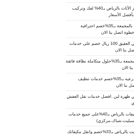
شركة نقل وتجهيز الأثاث بالرياض بـ40% لفك وتركيب
بأفضل الأسعار
شركة نقل عفش بالمجمعة بـ35%خصم احترافية
وة اتصل بنا الان
دينا نقل عفش حي العقيق 100 ريال خصم على خدمات
ل بنا الان
شركة تنظيف بالمجمعة بـ35%حلول متكاملة نظافة فائقة
نا الان
شركة تنظيف بالدرعيه بـ35%خصم خدمات تنظيف
ي ظهرة لبن..افضل خدمات نقل العفش
شركة تنظيف مكيفات بالرياض بـ40%على جميع خدمات
سبليت،شباك،مركزي)
نقل مكيفات سبليت بالرياض بـ33%خصم وانقل مكيفاتك