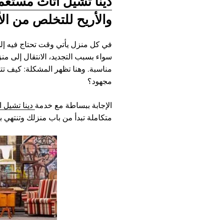
دينا تشيل اثاث مستعم
والأريح للتخلص من ال
في كل منزل يأتي وقت تحتاج فيه إلى
سواء بسبب التجديد، الانتقال إلى من
مناسبة. وهنا تظهر المشكلة: كيف ت
مجهود؟
الإجابة ببساطة مع خدمة
دينا تشيل 
متكاملة تبدأ من باب منزلك وتنتهي بر