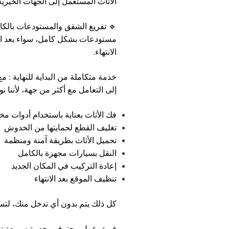
الاثاث المستعمل إلى الجهات الخيرية
🔹 تفريغ الشقق والمستودعات بالكا
مستودعات بشكل كامل، سواء بعد انتق
الانتهاء.
خدمة متكاملة من البداية للنهاية : مع
إلى التعامل مع أكثر من جهة، لأننا
فك الأثاث بعناية باستخدام أدوات 
تغليف القطع لحمايتها من الخدوش
تحميل الأثاث بطريقة آمنة ومنظمة
النقل بسيارات مجهزة بالكامل
إعادة التركيب في المكان الجديد
تنظيف الموقع بعد الانتهاء
كل ذلك يتم بدون أي تدخل منك، لتس
فريق عمل محترف وخدمة سريعة : ن