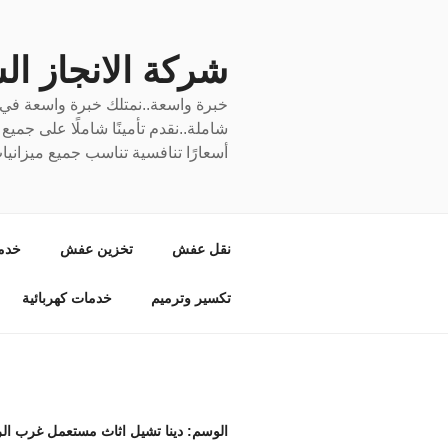
لتجاوز
لى
لمحتوى
شركة الانجاز السري
خبرة واسعة..نمتلك خبرة واسعة في نق
شاملة..نقدم تأمينًا شاملًا على جمي
أسعارًا تنافسية تناسب جميع ميزانيا
نقل عفش
تخزين عفش
خدم
تكسير وترميم
خدمات كهربائية
الوسم:
دينا تشيل اثاث مستعمل غرب ال