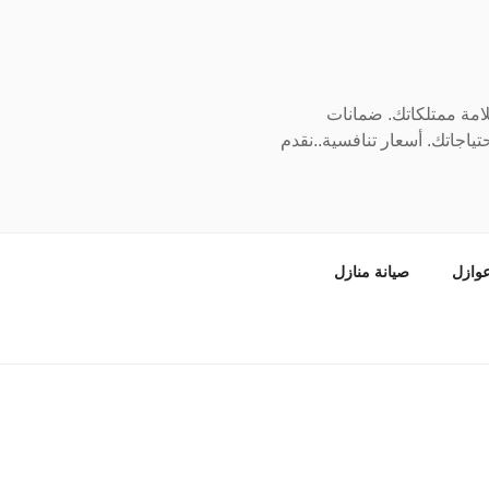
سلامة ممتلكاتك. ضمانات
ياجاتك. أسعار تنافسية..نقدم
وازل
صيانة منازل