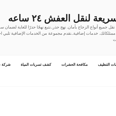
عة لنقل العفش ٢٤ ساعه
ل جميع أنواع الزجاج بأمان. نهج حذر..نتبع نهجًا حذرًا للغاية لضمان 
ع ممتلكاتك. خدمات إضافية..نقدم مجموعة من الخدمات الإضافية تلبي احت
ت
ات التنظيف
مكافحة الحشرات
كشف تسربات المياة
شركة ع