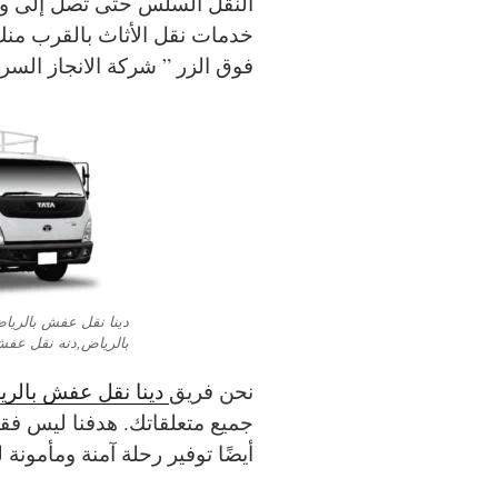
النقل السلس حتى تصل إلى وج
خدمات نقل الأثاث بالقرب من
فوق الزر ” شركة الانجاز السري
دينا نقل عفش بالريا
بالرياض,دنه نقل عفش
نحن فريق
دينا نقل عفش بالر
جميع متعلقاتك. هدفنا ليس فق
أيضًا توفير رحلة آمنة ومأمونة 