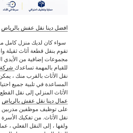
افضل دينا نقل عفش بالرياض
سواء كان لديك منزل كامل مليء
تقوم بنقل قطعة أثاث ثقيلة و
مجموعات إضافية من الأيدي ال
للقيام بالمهمة تساعدك
شركة د
نقل الأثاث بالقرب منك ، يمكن
المساعدة في تلبية جميع احتيا
الأثاث المنزلي إلى نقل القطع
عمال دينا نقل عفش بالرياض
ا
على توظيف موظفين مدربين ب
نقل الأثاث. من تفكيك الأسرة 
ولفها ، إلى النقل الفعلي ، عم