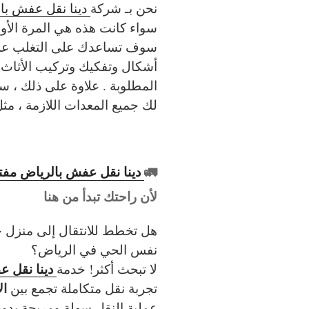
نحن بـ شركة
دينا نقل عفش با
سواء كانت هذه هي المرة الأولى
سوف تساعدك على التغلب عل
أشكال وتفكيك وتركيب الأثاث 
المطلوبة . علاوة على ذلك ، 
لك جميع المعدات اللازمة ، م
🚛
دينا نقل عفش بالرياض مفت
لأن راحتك تبدأ من هنا
هل تخطط للانتقال إلى منزل جد
نفس الحي في الرياض؟
دينا نقل 
لا تبحث أكثر! خدمة
ال
تجربة نقل متكاملة تجمع بين
عملية النقل سهلة ومريحة بدو