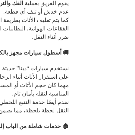
الفك والت
يقوم الفريق بعملية
عدم خدش أو تلف أي قطعة.
كما يتم تغليف الأثاث بطريقة ا
الفقاعات الهوائية، البطانيات 
ضرر أثناء النقل.
🚚 أسطول سيارات مجهز بالكا
نستخدم سيارات “دينا” حديثة م
على استقرار الأثاث أثناء الرحل
مهما كان حجم الأثاث أو المساف
المناسبة لنقله بأمان تام.
نقدم أيضًا خدمة التتبع اللحظ
النقل لحظة بلحظة، مما يضمن ل
🏠 خدمات شاملة من الباب إلى