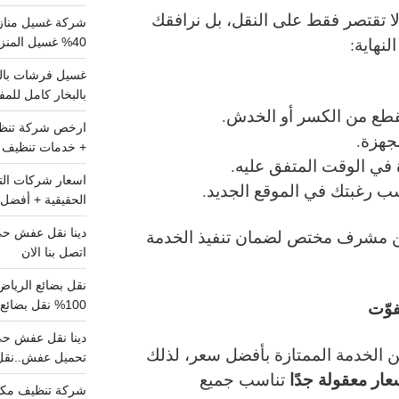
ا تقتصر فقط على النقل، بل نرافقك
شركة غسيل مناز
نهاية:
40% غسيل المنزل شامل تواصل الان
بالبخار كامل للم
قطع من الكسر أو الخدش.
جهزة.
+ خدمات تنظيف ش
ة في الوقت المتفق عليه.
سب رغبتك في الموقع الجديد.
الحقيقية + أفضل 
ن مشرف مختص لضمان تنفيذ الخدمة
اتصل بنا الان
فوّت
100% نقل بضائع داخل الرياض وخارجها
ن الخدمة الممتازة بأفضل سعر، لذلك
تحميل عفش..نقل 
ر معقولة جدًا
تناسب جميع
شركة تنظيف مكي