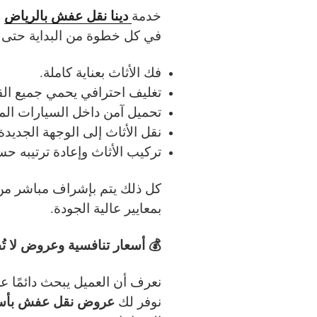
دينا نقل عفش بالرياض
خدمة
ل
في كل خطوة من البداية حتى ال
فك الأثاث بعناية كاملة.
تغليف احترافي يحمي جميع ال
تحميل آمن داخل السيارات الم
نقل الأثاث إلى الوجهة الجديد
تركيب الأثاث وإعادة ترتيبه ح
كل ذلك يتم بإشراف مباشر م
بمعايير عالية الجودة.
💰 أسعار تنافسية وعروض لا تُ
نعرف أن العميل يبحث دائمًا ع
عروض نقل عفش بأسعا
نوفر لك