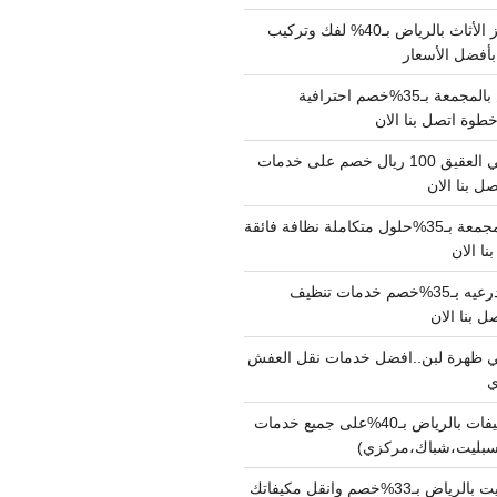
شركة نقل وتجهيز الأثاث بالرياض بـ40% لفك وتركيب
بأفضل الأسعار
شركة نقل عفش بالمجمعة بـ35%خصم احترافية
وة اتصل بنا الان
دينا نقل عفش حي العقيق 100 ريال خصم على خدمات
ل بنا الان
شركة تنظيف بالمجمعة بـ35%حلول متكاملة نظافة فائقة
نا الان
شركة تنظيف بالدرعيه بـ35%خصم خدمات تنظيف
ي ظهرة لبن..افضل خدمات نقل العفش
شركة تنظيف مكيفات بالرياض بـ40%على جميع خدمات
سبليت،شباك،مركزي)
نقل مكيفات سبليت بالرياض بـ33%خصم وانقل مكيفاتك