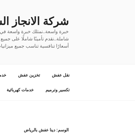
لتجاوز
لى
لمحتوى
شركة الانجاز السري
خبرة واسعة..نمتلك خبرة واسعة في نق
شاملة..نقدم تأمينًا شاملًا على جمي
أسعارًا تنافسية تناسب جميع ميزانيا
نقل عفش
تخزين عفش
خدم
تكسير وترميم
خدمات كهربائية
الوسم:
دينا عفش بالرياض