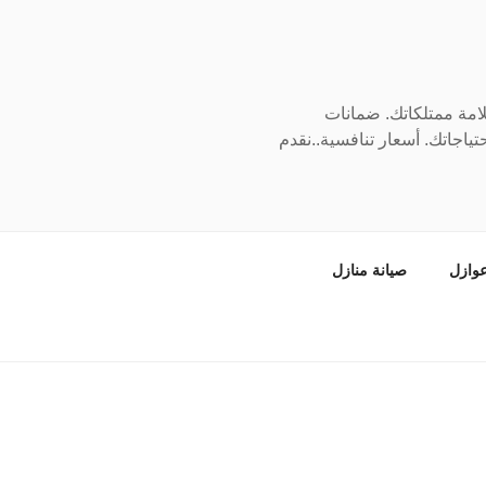
سلامة ممتلكاتك. ضمانات
ياجاتك. أسعار تنافسية..نقدم
وازل
صيانة منازل