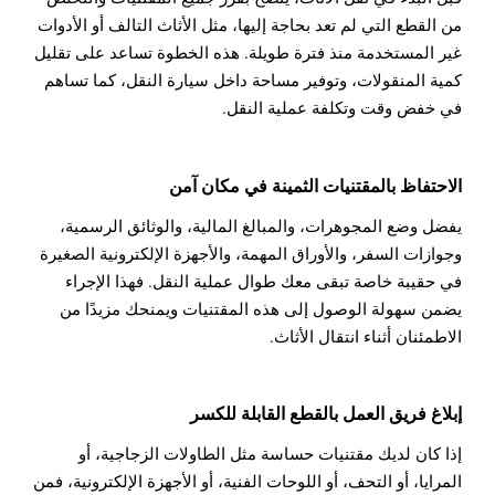
من القطع التي لم تعد بحاجة إليها، مثل الأثاث التالف أو الأدوات
غير المستخدمة منذ فترة طويلة. هذه الخطوة تساعد على تقليل
كمية المنقولات، وتوفير مساحة داخل سيارة النقل، كما تساهم
في خفض وقت وتكلفة عملية النقل.
الاحتفاظ بالمقتنيات الثمينة في مكان آمن
يفضل وضع المجوهرات، والمبالغ المالية، والوثائق الرسمية،
وجوازات السفر، والأوراق المهمة، والأجهزة الإلكترونية الصغيرة
في حقيبة خاصة تبقى معك طوال عملية النقل. فهذا الإجراء
يضمن سهولة الوصول إلى هذه المقتنيات ويمنحك مزيدًا من
الاطمئنان أثناء انتقال الأثاث.
إبلاغ فريق العمل بالقطع القابلة للكسر
إذا كان لديك مقتنيات حساسة مثل الطاولات الزجاجية، أو
المرايا، أو التحف، أو اللوحات الفنية، أو الأجهزة الإلكترونية، فمن