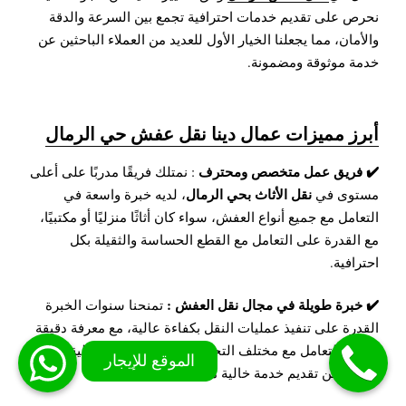
نحرص على تقديم خدمات احترافية تجمع بين السرعة والدقة
والأمان، مما يجعلنا الخيار الأول للعديد من العملاء الباحثين عن
خدمة موثوقة ومضمونة.
أبرز مميزات عمال دينا نقل عفش حي الرمال
✔️ فريق عمل متخصص ومحترف
: نمتلك فريقًا مدربًا على أعلى
نقل الأثاث بحي الرمال
مستوى في
، لديه خبرة واسعة في
التعامل مع جميع أنواع العفش، سواء كان أثاثًا منزليًا أو مكتبيًا،
مع القدرة على التعامل مع القطع الحساسة والثقيلة بكل
احترافية.
✔️ خبرة طويلة في مجال نقل العفش :
تمنحنا سنوات الخبرة
القدرة على تنفيذ عمليات النقل بكفاءة عالية، مع معرفة دقيقة
بكيفية التعامل مع مختلف التحديات التي قد تواجه عملية النقل،
مما يضمن تقديم خدمة خالية من الأخطاء.