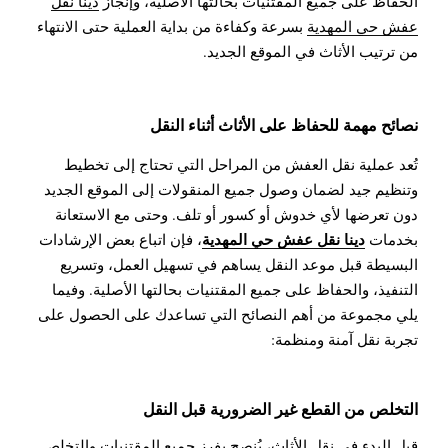
الحفاظ على جميع المقتنيات بحالتها الأصلية، وإنجاز
دينا نقل
عفش حي المهدية
بسرعة وكفاءة من بداية العملية حتى الانتهاء
من ترتيب الأثاث في الموقع الجديد.
نصائح مهمة للحفاظ على الأثاث أثناء النقل
تُعد عملية
نقل العفش
من المراحل التي تحتاج إلى تخطيط
وتنظيم جيد لضمان وصول جميع المنقولات إلى الموقع الجديد
دون تعرضها لأي خدوش أو كسور أو تلف. وحتى مع الاستعانة
دينا نقل عفش حي المهدية
بخدمات
، فإن اتباع بعض الإرشادات
البسيطة قبل موعد النقل يساهم في تسهيل العمل، وتسريع
التنفيذ، والحفاظ على جميع المقتنيات بحالتها الأصلية.
وفيما
يلي مجموعة من أهم النصائح التي تساعدك على الحصول على
تجربة نقل آمنة ومنظمة:
التخلص من القطع غير الضرورية قبل النقل
قبل البدء في نقل الأثاث، يُنصح بفرز جميع المقتنيات والتخلص