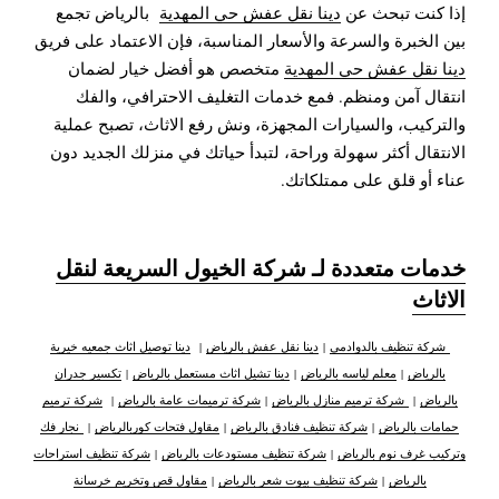
إذا كنت تبحث عن
دينا نقل عفش حي المهدية
بالرياض تجمع
بين الخبرة والسرعة والأسعار المناسبة، فإن الاعتماد على فريق
دينا نقل عفش حي المهدية
متخصص هو أفضل خيار لضمان
انتقال آمن ومنظم. فمع خدمات التغليف الاحترافي، والفك
والتركيب، والسيارات المجهزة، ونش رفع الاثاث، تصبح عملية
الانتقال أكثر سهولة وراحة، لتبدأ حياتك في منزلك الجديد دون
عناء أو قلق على ممتلكاتك.
خدمات متعددة لـ شركة الخيول السريعة لنقل
الاثاث
شركة تنظيف بالدوادمي
|
دينا نقل عفش بالرياض
|
دينا توصيل اثاث جمعيه خيرية
بالرياض
|
معلم لياسه بالرياض
|
دينا تشيل اثاث مستعمل بالرياض
|
تكسير جدران
بالرياض
|
شركة ترميم منازل بالرياض
|
شركة ترميمات عامة بالرياض
|
شركة ترميم
حمامات بالرياض
|
شركة تنظيف فنادق بالرياض
|
مقاول فتحات كوربالرياض
|
نجار فك
وتركيب غرف نوم بالرياض
|
شركة تنظيف مستودعات بالرياض
|
شركة تنظيف استراحات
بالرياض
|
شركة تنظيف بيوت شعر بالرياض
|
مقاول قص وتخريم خرسانة