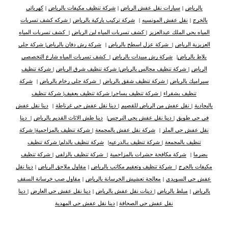
بالرياض
|
سيارات نقل عفش الرياض
|
شركة تنظيف مكيفات بالرياض
|
كهربائي
بالخرج
|
نقل عفش المونسيه
|
شركة تركيب باركية بالرياض
|
شركه كشف تسربات
المياه بحي الملك عبدالعزيز
|
كشف تسربات المياه لبن الرياض
|
كشف تسربات المياه
العزيزية الرياض
|
شركة عزل اسطح بالرياض
|
شركة رش دفان بالرياض
|
شركة جلي
بلاط بالرياض
|
شركة رش مبيدات بالرياض
|
كشف تسربات المياه شارع التخصصي
الرياض
|
شركة تنظيف مجالس بالرياض
|
شركة تنظيف شرق الرياض
|
شركة تنظيف
سيراميك بالرياض
|
شركة تنظيف شقق بالرياض
|
شركة جلى رخام بالرياض
|
شركة
تنظيف بشقراء
|
شركة تنظيف بساجر
|
شركة تنظيف بعفيف
|
شركة تنظيف
بالبجادية
|
نقل عفش من الرياض للقصيم
|
دينا نقل عفش حي غرناطة
|
دينا نقل عفش
في حي طويق
|
دينا نقل عفش بحي النرجس
|
دينا طش الاثاث القديم بالرياض
|
دينا
نقل عفش حي الملز
|
شركة نقل عفش بالمجمعة
|
شركة تنظيف بالمزاحمية
|
شركة
تنظيف بالمجمعة
|
شركة تنظيف بـالدرعيه
|
شركة تنظيف بالدلم
|
شركة تنظيف
بضرما
|
شركة مكافحة حشرات بالمزاحمية
|
شركة تنظيف بالزلفي
|
شركة تنظيف
مكيفات بالخرج
|
شركة تنظيف وتعقيم مكاتب بالرياض
|
مقاول ملاحق الرياض
|
دينا نقل
عفش حي السويدي
|
معالجة تعشيش الخرسانة بالرياض
|
مقاول صب خرسانة السقف
بالرياض
|
مبلط بالرياض
|
دينات نقل عفش بالرياض
|
دينا نقل عفش حي العارض
|
دينا
نقل عفش حي الصحافة
|
دينا نقل عفش حي المهدية