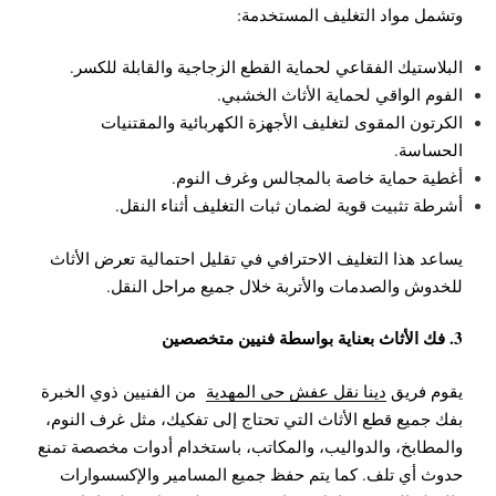
وتشمل مواد التغليف المستخدمة:
البلاستيك الفقاعي لحماية القطع الزجاجية والقابلة للكسر.
الفوم الواقي لحماية الأثاث الخشبي.
الكرتون المقوى لتغليف الأجهزة الكهربائية والمقتنيات
الحساسة.
أغطية حماية خاصة بالمجالس وغرف النوم.
أشرطة تثبيت قوية لضمان ثبات التغليف أثناء النقل.
يساعد هذا التغليف الاحترافي في تقليل احتمالية تعرض الأثاث
للخدوش والصدمات والأتربة خلال جميع مراحل النقل.
3. فك الأثاث بعناية بواسطة فنيين متخصصين
يقوم فريق
دينا نقل عفش حي المهدية
من الفنيين ذوي الخبرة
بفك جميع قطع الأثاث التي تحتاج إلى تفكيك، مثل غرف النوم،
والمطابخ، والدواليب، والمكاتب، باستخدام أدوات مخصصة تمنع
حدوث أي تلف.
كما يتم حفظ جميع المسامير والإكسسوارات