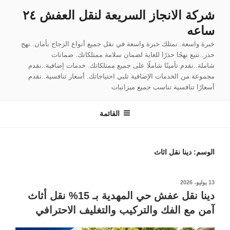
لتجاوز
شركة الانجاز السريعة لنقل العفش ٢٤
لى
ساعه
لمحتوى
خبرة واسعة..نمتلك خبرة واسعة في نقل جميع أنواع الزجاج بأمان. نهج
حذر..نتبع نهجًا حذرًا للغاية لضمان سلامة ممتلكاتك. ضمانات
شاملة..نقدم تأمينًا شاملًا على جميع ممتلكاتك. خدمات إضافية..نقدم
مجموعة من الخدمات الإضافية تلبي احتياجاتك. أسعار تنافسية..نقدم
أسعارًا تنافسية تناسب جميع ميزانيات
القائمة
الوسم:
دينا نقل اثاث
نُشر
13 يوليو، 2026
في
دينا نقل عفش حي المهدية بـ 15% نقل أثاث
آمن مع الفك والتركيب والتغليف الاحترافي