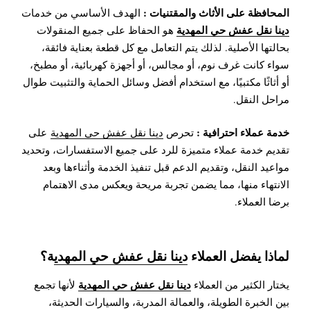
المحافظة على الأثاث والمقتنيات :
الهدف الأساسي من خدمات
دينا نقل عفش حي المهدية
هو الحفاظ على جميع المنقولات
بحالتها الأصلية. لذلك يتم التعامل مع كل قطعة بعناية فائقة،
سواء كانت غرف نوم، أو مجالس، أو أجهزة كهربائية، أو مطبخ،
أو أثاثًا مكتبيًا، مع استخدام أفضل وسائل الحماية والتثبيت طوال
مراحل النقل.
خدمة عملاء احترافية :
تحرص
دينا نقل عفش حي المهدية
على
تقديم خدمة عملاء متميزة للرد على جميع الاستفسارات، وتحديد
مواعيد النقل، وتقديم الدعم قبل تنفيذ الخدمة وأثناءها وبعد
الانتهاء منها، مما يضمن تجربة مريحة ويعكس مدى الاهتمام
برضا العملاء.
لماذا يفضل العملاء
دينا نقل عفش حي المهدي
ة؟
دينا نقل عفش حي المهدية
يختار الكثير من العملاء
لأنها تجمع
بين الخبرة الطويلة، والعمالة المدربة، والسيارات الحديثة،