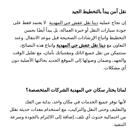
نقل آمن يبدأ بالتخطيط الجيد
إن نجاح عملية
دينا نقل عفش حي المهدية
لا يعتمد فقط على
جودة سيارات النقل أو خبرة العمالة، بل يبدأ أيضًا بحسن
التخطيط واتباع الإرشادات الصحيحة قبل موعد الانتقال. وعند
دينا نقل عفش حي المهدية
التعاون مع
واتباع هذه النصائح،
ستتمكن من نقل جميع اثاثك ومقتنياتك بأمان، مع تقليل الوقت
والجهد، وضمان وصولها إلى الموقع الجديد بحالتها الأصلية دون
أي مشكلات.
لماذا يختار سكان حي المهدية الشركات المتخصصة؟
لأنها توفر جميع الخدمات في مكان واحد، بداية من الفك
والتغليف وحتى النقل والتركيب، مع استخدام معدات حديثة تقلل
من احتمالية حدوث أي تلف، إضافة إلى الالتزام بالجودة وسرعة
التنفيذ.