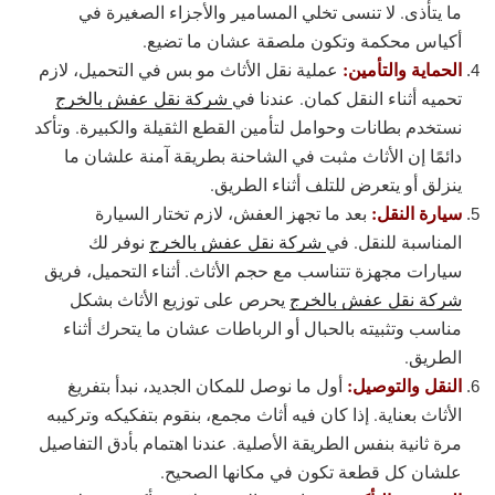
ما يتأذى. لا تنسى تخلي المسامير والأجزاء الصغيرة في
أكياس محكمة وتكون ملصقة عشان ما تضيع.
الحماية والتأمين:
عملية نقل الأثاث مو بس في التحميل، لازم
تحميه أثناء النقل كمان. عندنا في
شركة نقل عفش بالخرج
نستخدم بطانات وحوامل لتأمين القطع الثقيلة والكبيرة. وتأكد
دائمًا إن الأثاث مثبت في الشاحنة بطريقة آمنة علشان ما
ينزلق أو يتعرض للتلف أثناء الطريق.
سيارة النقل:
بعد ما تجهز العفش، لازم تختار السيارة
المناسبة للنقل. في
شركة نقل عفش بالخرج
نوفر لك
سيارات مجهزة تتناسب مع حجم الأثاث. أثناء التحميل، فريق
شركة نقل عفش بالخرج
يحرص على توزيع الأثاث بشكل
مناسب وتثبيته بالحبال أو الرباطات عشان ما يتحرك أثناء
الطريق.
النقل والتوصيل:
أول ما نوصل للمكان الجديد، نبدأ بتفريغ
الأثاث بعناية. إذا كان فيه أثاث مجمع، بنقوم بتفكيكه وتركيبه
مرة ثانية بنفس الطريقة الأصلية. عندنا اهتمام بأدق التفاصيل
علشان كل قطعة تكون في مكانها الصحيح.