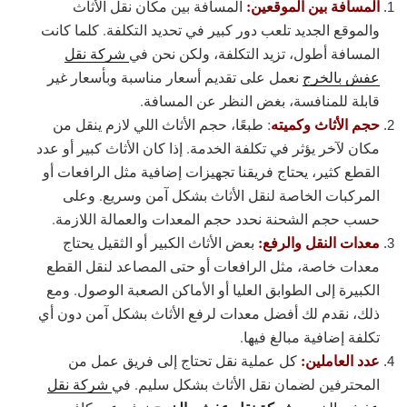
المسافة بين الموقعين:
المسافة بين مكان نقل الأثاث
والموقع الجديد تلعب دور كبير في تحديد التكلفة. كلما كانت
المسافة أطول، تزيد التكلفة، ولكن نحن في
شركة نقل
عفش بالخرج
نعمل على تقديم أسعار مناسبة وبأسعار غير
قابلة للمنافسة، بغض النظر عن المسافة.
حجم الأثاث وكميته
:
طبعًا، حجم الأثاث اللي لازم ينقل من
مكان لآخر يؤثر في تكلفة الخدمة. إذا كان الأثاث كبير أو عدد
القطع كثير، يحتاج فريقنا تجهيزات إضافية مثل الرافعات أو
المركبات الخاصة لنقل الأثاث بشكل آمن وسريع. وعلى
حسب حجم الشحنة نحدد حجم المعدات والعمالة اللازمة.
معدات النقل والرفع:
بعض الأثاث الكبير أو الثقيل يحتاج
معدات خاصة، مثل الرافعات أو حتى المصاعد لنقل القطع
الكبيرة إلى الطوابق العليا أو الأماكن الصعبة الوصول. ومع
ذلك، نقدم لك أفضل معدات لرفع الأثاث بشكل آمن دون أي
تكلفة إضافية مبالغ فيها.
عدد العاملين:
كل عملية نقل تحتاج إلى فريق عمل من
المحترفين لضمان نقل الأثاث بشكل سليم. في
شركة نقل