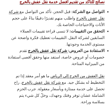
نصائح للتأكد من تقديم أفضل خدمة نقل عفش بالخرج
التواصل مع الشركة:
قبل الحجز، تأكد من التواصل مع
شركة
نقل عفش بالخرج
واطلب منهم تقديرًا دقيقًا بناءً على حجم
الأثاث والاحتياجات الخاصة بك.
التحقق من التقييمات:
لا تنسى قراءة تقييمات العملاء
السابقين لشركة النقل. التقييمات تعطيك فكرة واضحة عن
مستوى الخدمة وجودتها.
الاستفادة من العروض:
شركة نقل عفش بالخرج
تقدم
خصومات أو عروض خاصة، استفد منها وحقق أقصى استفادة
من الميزانية المتاحة.
نقل العفش من الخرج إلى الرياض
ما هو أمر معقد إذا تم
التخطيط له بشكل جيد. مع
شركة نقل عفش بالخرج
، راح
تحصل على خدمة ممتازة وبأسعار معقولة. جرب الحزم
الشاملة عشان توفر وقتك وجهدك، وخلّ كل شيء يتم
بسلاسة وراحة.