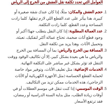
العوامل التي تحدد تكلفة نقل العفش من الخرج إلى الرياض
حجم العفش والمكان:
مثلًا، إذا كان عندك شقة صغيرة أو
كبيرة، هذا بيأثر على عدد القطع اللي لازم تنقلها. كلما زادت
المساحة وعدد القطع، كلما زادت التكلفة.
عدد العمالة المطلوبة:
إذا كان النقل يتطلب جهدًا أكبر أو
وجود قطع أثاث ضخمة، تحتاج عمالة أكثر لتفكيك، تعبئة،
وتحميل الأثاث. وهذا يزيد من تكلفة النقل.
المسافة بين الخرج والرياض:
بما أن المسافة بين الخرج
والرياض ما هي بعيدة بشكل كبير، إلا أن تكاليف الوقود ووقت
التنقل قد تؤثر بشكل غير مباشر على التكلفة النهائية.
الخدمات الإضافية:
مثل تغليف الأثاث، وتوفير مواد خاصة
لحماية القطع الحساسة (مثل الأجهزة الكهربائية أو الأثاث
الزجاجي)، هذه الخدمات ممكن تزيد من التكاليف.
الوقت الموسمي:
إذا كنت تنقل في موسم العطلات أو في
أوقات زيادة الطلب، مثل بداية السنة الدراسية أو رمضان،
فقد ترتفع الأسعار.