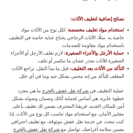
نصائح إضافية لتغليف الأثاث:
ستخدام مواد تغليف مخصصة
ا
:
لكل نوع من الأثاث مواد
خاصة به. مثلًا، الأثاث الزجاجي يحتاج عناية خاصة في التغليف
باستخدام مواد مقاومة للصدمات.
حماية الأرجل والأجزاء الصغيرة:
لازم نغلف الأرجل أو الأجزاء
الصغيرة للأثاث بحذر عشان ما تنكسر أو تتلف.
التأكد من الأثاث بعد التغليف:
قبل ما نبدأ النقل، نراجع الأثاث
المغلف للتأكد من إنه محمي بشكل جيد وما في أي خلل.
عملية التغليف في
شركة نقل عفش بالخرج
ما هي مجرد
خطوة عابرة، هي أساس لحماية أثاثك وضمان وصوله بشكل
آمن للمكان الجديد. فريقنا المحترف يضمن لك تغليف بأعلى
معايير الأمان، مع استخدام مواد تناسب كل نوع من الأثاث. إذا
كنت تبحث عن خدمة نقل عفش موثوقة، مع تغليف احترافي
يضمن سلامة أغراضك، تواصل مع
شركة نقل عفش بالخرج