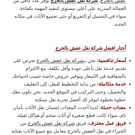
شركة نقل عفش بالخرج
عفش بالخرج
،
نوفر عدد كافي من
العمالة المدربة على أعلى مستوى لتنفيذ المهمة بكفاءة،
سواء في التحميل أو التفريغ أو حتى تجميع الأثاث في مكانه
الجديد.
أختار افضل شركة نقل عفش بالخرج
أسعار تنافسية:
نحن بـ
شركة نقل عفش بالخرج
نحرص على
تقديم خدمة نقل بأعلى جودة وأقل تكلفة، مع الالتزام
بالشفافية في الأسعار وتوفير عروض خاصة حسب احتياجك.
خدمة متكاملة:
من بداية التخطيط للنقل، إلى التغليف
والتحميل، وحتى التركيب في الموقع الجديد، نحن نكون معك
خطوة بخطوة لنوفر لك أفضل تجربة نقل ممكنة.
معدات حديثة:
لدينا أحدث المعدات لضمان نقل الأثاث بأمان
تام، سواء كانت قطع صغيرة أو أثاث ضخم أو هياكل ثقيلة.
فريق عمل محترف
:
فريق
شركة نقل عفش بالخرج
من
الخبراء في نقل العفش بالخرج يتعامل مع جميع الأثاث بعناية