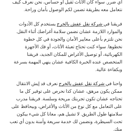
أي ضرر. سواء كان الأثاث ثقيل أو حساس، نحن نعرف كيف
نتعامل معه بطريقة تضمن لكم الوصول بأمان وراحة.
فريقنا في
شركة نقل عفش بالخرج
يستخدم كل الأدوات
والموارد اللازمة عشان نضمن سلامة أغراضك أثناء النقل.
نحن نلتزم بأعلى معايير الأمان والجودة في كل خطوة
نخطوها. سواء كنت تحتاج تعبئة الأثاث، أو فك الأجهزة
الكهربائية، أو توصيل الأغراض للمكان الجديد، فريقنا
المتخصص عنده الخبرة الكافية عشان ينهي المهمة بسرعة
وبكفاءة عالية.
واحنا في
شركة نقل عفش بالخرج
نعرف قد إيش الانتقال
ممكن يكون مرهق، عشان كذا نحرص على توفير كل ما
تحتاجه عشان تكون تجربتك مريحة وسلسة. فريقنا مدرب
على التعامل مع كل نوع من الأثاث والأغراض، وبيحافظ على
سلامتها طول الطريق. لا تشيل هم، معانا كل شيء بيكون
تحت السيطرة، ونضمن لك خدمة سريعة وآمنة بدون أي تعب
منك.