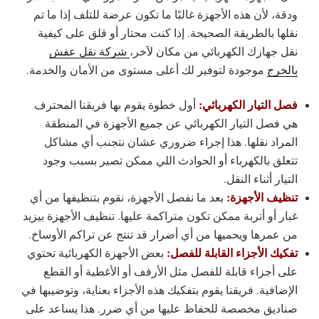
ودقة، لأن هذه الأجهزة غالبًا ما تكون عرضة للتلف إذا ما تم
نقلها بالطريقة الصحيحة. إذا كنت محتار أو قلق على كيفية
نقل جهازك الكهربائي من مكان لآخر،
شركة نقل عفش
بالخرج
موجودة لتوفير لك أعلى مستوى من الأمان والخدمة.
فصل التيار الكهربائي:
أول خطوة يقوم بها فريقنا المحترف
هي فصل التيار الكهربائي عن جميع الأجهزة في المنطقة
المراد نقلها. هذا إجراء ضروري عشان نتجنب أي مشاكل
تتعلق بالكهرباء أو الحوادث اللي ممكن تصير بسبب وجود
التيار أثناء النقل.
تنظيف الأجهزة:
بعد ما نفصل الأجهزة، نقوم بتنظيفها من أي
غبار أو أتربة ممكن تكون متراكمة عليها. تنظيف الأجهزة بيزيد
من عمرها ويحميها من أي أضرار قد تنتج عن تراكم الأوساخ.
تفكيك الأجزاء القابلة للفصل:
بعض الأجهزة الكهربائية تحتوي
على أجزاء قابلة للفصل مثل الأرفف أو الأغطية أو القطع
الإضافية. فريقنا يقوم بتفكيك هذه الأجزاء بعناية، وتوضيبها في
صناديق مخصصة للحفاظ عليها من أي ضرر. هذا يساعد على