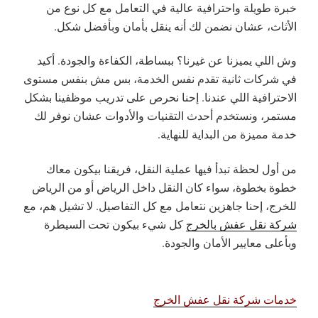
خبرة طويلة واحترافية عالية في التعامل مع كل نوع من
الأثاث، عشان نضمن لك أنه ينقل بأمان وبأفضل شكل.
وش اللي يميزنا عن غيرنا؟ ببساطة، الكفاءة والجودة. أكيد
في شركات ثانية تقدم نفس الخدمة، بس مش بنفس مستوى
الاحترافية اللي عندنا. إحنا نحرص على تدريب موظفينا بشكل
مستمر، ونستخدم أحدث التقنيات والأدوات عشان نوفر لك
خدمة مميزة من البداية للنهاية.
من أول لحظة تبدأ فيها عملية النقل، فريقنا بيكون معاك
خطوة بخطوة، سواء كان النقل داخل الرياض أو من الرياض
للخرج، إحنا جاهزين نتعامل مع كل التفاصيل. لا تشيل هم، مع
شركة نقل عفش بالخرج
كل شيء بيكون تحت السيطرة
وبأعلى معايير الأمان والجودة.
خدمات شركة نقل عفش الخرج