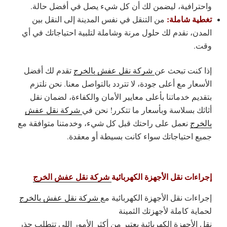
واحترافية، ليضمن لك أن كل شيء يصل في أفضل حالة.
تغطية شاملة:
من التنقل في نفس المدينة إلى النقل بين
المدن، نقدم لك حلول مرنة وشاملة لتلبية احتياجاتك في أي
وقت.
إذا كنت تبحث عن
شركة نقل عفش بالخرج
تقدم لك أفضل
الأسعار مع أعلى جودة، لا تتردد بالتواصل معنا. نحن نلتزم
بتقديم خدماتنا بأعلى معايير الأمان والكفاءة، لضمان نقل
أثاثك بسلاسة وبأسعار ما تتكرر! نحن في
شركة نقل عفش
بالخرج
نعمل على راحتك قبل كل شيء، وخدمتنا متوافقة مع
جميع احتياجاتك سواء كانت بسيطة أو معقدة.
إجراءات نقل الأجهزة الكهربائية
شركة نقل عفش الخرج
إجراءات نقل الأجهزة الكهربائية مع
شركة نقل عفش بالخرج
لحماية كاملة لأجهزتك الثمينة
نقل الأجهزة الكهربائية يعتبر من أكثر الأمور اللي تتطلب حذر