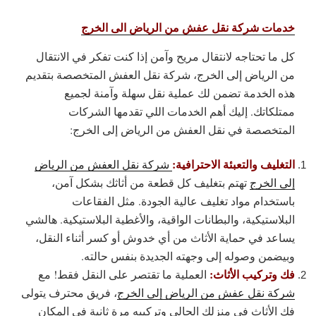
خدمات شركة نقل عفش من الرياض الى الخرج
كل ما تحتاجه لانتقال مريح وآمن إذا كنت تفكر في الانتقال
من الرياض إلى الخرج، شركة نقل العفش المتخصصة بتقديم
هذه الخدمة تضمن لك عملية نقل سهلة وآمنة لجميع
ممتلكاتك. إليك أهم الخدمات اللي تقدمها الشركات
المتخصصة في نقل العفش من الرياض إلى الخرج:
التغليف والتعبئة الاحترافية:
شركة نقل العفش من الرياض
إلى الخرج
تهتم بتغليف كل قطعة من أثاثك بشكل آمن،
باستخدام مواد تغليف عالية الجودة. مثل الفقاعات
البلاستيكية، والبطانات الواقية، والأغطية البلاستيكية. هالشي
يساعد في حماية الأثاث من أي خدوش أو كسر أثناء النقل،
وبيضمن وصوله إلى وجهته الجديدة بنفس حالته.
فك وتركيب الأثاث:
العملية ما تقتصر على النقل فقط! مع
شركة نقل عفش من الرياض إلى الخرج
، فريق محترف يتولى
فك الأثاث في منزلك الحالي وتركيبه مرة ثانية في المكان