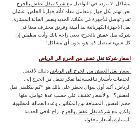
مشاكل، لا تتردد في التواصل مع
شركة نقل عفش بالخرج
.
نحن نهتم بكل جهاز ونتعامل معاه كأنه جهازنا الخاص، عشان
تقدر توصل للأجهزة في مكانك الجديد بنفس الحالة الممتازة.
نقل الأجهزة الكهربائية بيد أمينة وفريق محترف معنا في
شركة نقل عفش بالخرج
، يعني راحة بالك وأنت مطمئن إن
كل شيء سيصل كما هو، بدون أي مشاكل!
اسعار شركة نقل عفش من الخرج الى الرياض
أسعار نقل العفش من الخرج إلى الرياض
دليلك لأفضل
الخدمات بأسعار تنافسيةلما تفكر تنتقل من الخرج إلى
الرياض، أكيد أول سؤال يخطر على بالك هو: “كم بيكلفني نقل
العفش؟”. والأسعار تختلف على حسب عدة عوامل، منها
حجم العفش، المسافة بين المكانين، وعدد العمالة المطلوبة.
ولكن، مع
شركة نقل عفش بالخرج
، راح تلاقي الخدمة
الممتازة بأسعار معقولة.