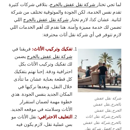
لما تجي تختار
شركة نقل عفش بالخرج
، بتلاقي شركات كثيرة
تقدم نفس الخدمة، لكن الجودة والموثوقية تختلف من شركة
لثانية. عشان كذا، لازم تختار
شركة نقل عفش بالخرج
اللي
تضمن لك خدمة مميزة وآمنة. هنا نقدم لك أهم الخدمات اللي
لازم تتوفر في أي شركة نقل أثاث محترفة:
تفكيك وتركيب الأثاث:
فريقنا في
شركة نقل عفش بالخرج
يضمن
لك تفكيك وتركيب الأثاث بكل
احترافية ودقة. إحنا نهتم بتفكيك
كل قطعة بعناية عشان ما تتأذى
خلال النقل، وبعدها نركبها في
المكان الجديد بنفس الجودة. هذي
شركة نقل عفش
خطوة مهمة لضمان استقرار
بالخرج,نقل عفش
الأثاث وسلامته في موقعه الجديد.
الخرج,نقل عفش
التغليف الاحترافي:
نقل الأثاث مو
بالخرج,شركة نقل اثاث
بالخرج,شركة نقل عفش
بس عملية نقل، لازم يكون فيه
الخرج,افضل شركة نقل