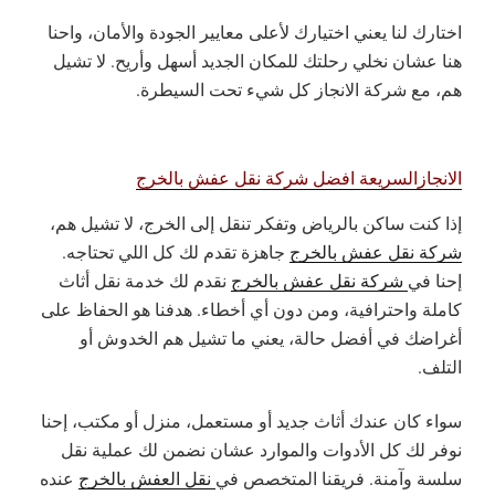
اختارك لنا يعني اختيارك لأعلى معايير الجودة والأمان، واحنا
هنا عشان نخلي رحلتك للمكان الجديد أسهل وأريح. لا تشيل
هم، مع شركة الانجاز كل شيء تحت السيطرة.
الانجازالسريعة افضل شركة نقل عفش بالخرج
إذا كنت ساكن بالرياض وتفكر تنقل إلى الخرج، لا تشيل هم،
شركة نقل عفش بالخرج
جاهزة تقدم لك كل اللي تحتاجه.
إحنا في
شركة نقل عفش بالخرج
نقدم لك خدمة نقل أثاث
كاملة واحترافية، ومن دون أي أخطاء. هدفنا هو الحفاظ على
أغراضك في أفضل حالة، يعني ما تشيل هم الخدوش أو
التلف.
سواء كان عندك أثاث جديد أو مستعمل، منزل أو مكتب، إحنا
نوفر لك كل الأدوات والموارد عشان نضمن لك عملية نقل
سلسة وآمنة. فريقنا المتخصص في
نقل العفش بالخرج
عنده