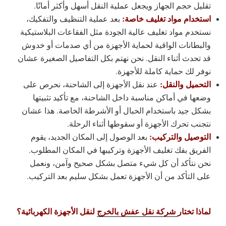
تقليل حجم الجهاز ويجعل عملية النقل أسهل وأكثر أمانًا.
استخدام مواد تغليف خاصة:
بعد عملية التنظيف والتفكيك،
نستخدم مواد تغليف عالية الجودة مثل الفقاعات البلاستيكية
والبطانات الواقية لحماية الأجهزة من أي صدمات أو خدوش
قد تحدث أثناء النقل. نحن نهتم بكل التفاصيل الصغيرة عشان
نوفر لك حماية كاملة للأجهزة.
التحميل والنقل:
عند نقل الأجهزة إلى الشاحنة، نحرص على
وضعها في أماكن مناسبة داخل الشاحنة، مع تأكيد تثبيتها
بشكل جيد باستخدام الحبال أو الأشرطة الخاصة. هذا عشان
نتجنب تحرك الأجهزة أو سقوطها أثناء الرحلة.
التوصيل والتركيب:
بعد الوصول إلى المكان الجديد، يقوم
الفريق بفك تغليف الأجهزة وتركيبها في المكان المطلوب.
نحن نتأكد أن كل شيء متصل بشكل صحيح وآمن، ونعمل
على التأكد من أن الأجهزة تعمل بشكل سليم بعد التركيب.
لماذا تختار
شركة نقل عفش بالخرج
لنقل الأجهزة الكهربائية؟