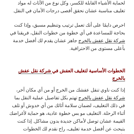
لحماية الأشياء القابلة للكسر، وكل نوع من الأثاث له مواد
تغليف مناسبة عشان نحقق أقصى درجات الأمان في النقل.
احرص دايمًا على أنك تعمل ترتيب وتنظيم مسبق، وإذا كنت
بحاجة للمساعدة في أي خطوة من خطوات النقل، فريقنا في
شركة نقل عفش بالخرج
جاهز عشان يقدم لك أفضل خدمة
بأعلى مستوى من الاحترافية.
الخطوات الأساسية لتغليف العفش في
شركة نقل عفش
بالخرج
إذا كنت ناوي تنقل عفشك من الخرج أو من أي مكان آخر،
شركة نقل عفش بالخرج
تهتم بكل تفاصيل عملية النقل بما
في ذلك التغليف، لضمان سلامة أثاثك من أي خدوش أو تلف
أثناء الرحلة. التغليف مو بس خطوة عادية، هو حماية لأغراضك
القيمة عشان توصل لأماكن جديدة بدون مشاكل. إذا كنت
بتبحث عن أفضل خدمة تغليف، راح نقدم لك الخطوات