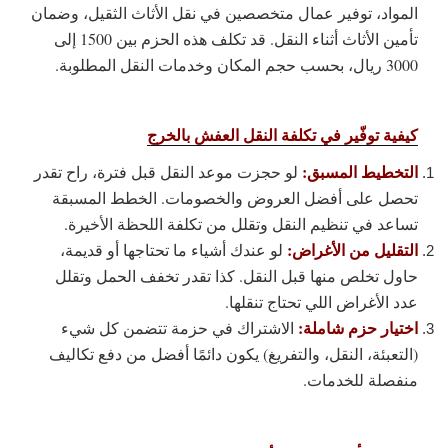
المواد، توفير عمال متخصصين في نقل الأثاث الثقيل، وضمان
تأمين الأثاث أثناء النقل. قد تكلف هذه الحزم بين 1500 إلى
3000 ريال، بحسب حجم المكان وخدمات النقل المطلوبة.
كيفية توفّير في تكلفة النقل العفش بالخرج
التخطيط المسبق:
لو حجزت موعد النقل قبل فترة، راح تقدر
تحصل على أفضل العروض والخصومات. الخطط المسبقة
تساعد في تنظيم النقل وتقلل من تكلفة اللحظة الأخيرة.
التقليل من الأغراض:
لو عندك أشياء ما تحتاجها أو قديمة،
حاول تخلص منها قبل النقل. كذا تقدر تخفف الحمل وتقلل
عدد الأغراض اللي تحتاج تنقلها.
اختيار حزم شاملة:
الاشتراك في حزمة تتضمن كل شيء
(التعبئة، النقل، والتفريغ) يكون دائمًا أفضل من دفع تكاليف
منفصلة للخدمات.