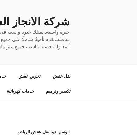
لتجاوز
لى
لمحتوى
شركة الانجاز السري
خبرة واسعة..نمتلك خبرة واسعة في نق
شاملة..نقدم تأمينًا شاملًا على جمي
أسعارًا تنافسية تناسب جميع ميزانيا
نقل عفش
تخزين عفش
خدم
تكسير وترميم
خدمات كهربائية
الوسم:
دينا نقل عفش الرياض