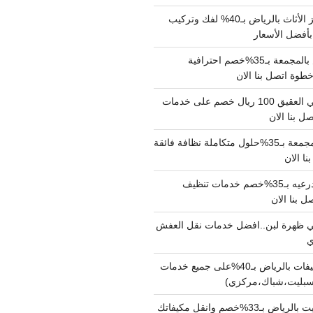
شركة نقل وتجهيز الأثاث بالرياض بـ40% لفك وتركيب
بأفضل الأسعار
شركة نقل عفش بالمجمعة بـ35%خصم احترافية
وة اتصل بنا الان
دينا نقل عفش حي العقيق 100 ريال خصم على خدمات
ل بنا الان
شركة تنظيف بالمجمعة بـ35%حلول متكاملة نظافة فائقة
نا الان
شركة تنظيف بالدرعيه بـ35%خصم خدمات تنظيف
ي ظهرة لبن..افضل خدمات نقل العفش
شركة تنظيف مكيفات بالرياض بـ40%على جميع خدمات
سبليت،شباك،مركزي)
نقل مكيفات سبليت بالرياض بـ33%خصم وانقل مكيفاتك