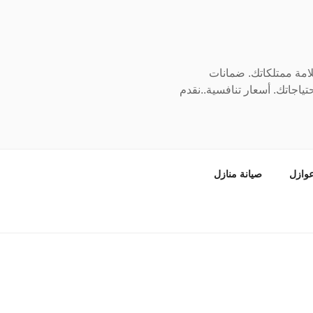
سلامة ممتلكاتك. ضمانات
ياجاتك. أسعار تنافسية..نقدم
وازل
صيانة منازل