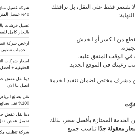
ا تقتصر فقط على النقل، بل نرافقك
شركة غسيل مناز
نهاية:
40% غسيل المنزل شامل تواصل الان
بالبخار كامل للم
قطع من الكسر أو الخدش.
جهزة.
+ خدمات تنظيف ش
ة في الوقت المتفق عليه.
سب رغبتك في الموقع الجديد.
الحقيقية + أفضل 
ن مشرف مختص لضمان تنفيذ الخدمة
اتصل بنا الان
فوّت
100% نقل بضائع داخل الرياض وخارجها
ن الخدمة الممتازة بأفضل سعر، لذلك
تحميل عفش..نقل 
ر معقولة جدًا
تناسب جميع
شركة تنظيف مكي