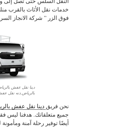
النقل السلس حتى تصل إلى وج
خدمات نقل الأثاث بالقرب من
فوق الزر ” شركة الانجاز السري
دينا نقل عفش بالريا
بالرياض,دنه نقل عفش
نحن فريق
دينا نقل عفش بالر
جميع متعلقاتك. هدفنا ليس فق
أيضًا توفير رحلة آمنة ومأمونة 