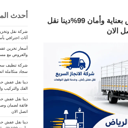
أحدث المق
دينا نقل عفش بالرياض بعناية وأمان 99%دينا نقل
أثاث احترافي بأس
والعروض مع مستودعات آمن
سجاد متكاملة اتصل
الفك والتركيب وا
فائقة لضمان وصو
اتصل الان
دينا نقل عفش حي