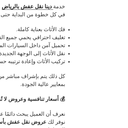
دينا نقل عفش بالرياض
خدمة
ل
في كل خطوة من البداية حتى ال
فك الأثاث بعناية كاملة.
تغليف احترافي يحمي جميع ال
تحميل آمن داخل السيارات الم
نقل الأثاث إلى الوجهة الجديد
تركيب الأثاث وإعادة ترتيبه ح
كل ذلك يتم بإشراف مباشر م
بمعايير عالية الجودة.
💰 أسعار تنافسية وعروض لا تُ
نعرف أن العميل يبحث دائمًا ع
عروض نقل عفش بأسعا
نوفر لك