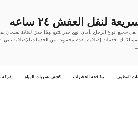
عة لنقل العفش ٢٤ ساعه
ل جميع أنواع الزجاج بأمان. نهج حذر..نتبع نهجًا حذرًا للغاية لضمان 
ع ممتلكاتك. خدمات إضافية..نقدم مجموعة من الخدمات الإضافية تلبي احت
ت
ات التنظيف
مكافحة الحشرات
كشف تسربات المياة
شركة ع