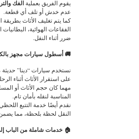
الفك والت
يقوم الفريق بعملية
عدم خدش أو تلف أي قطعة.
كما يتم تغليف الأثاث بطريقة ا
الفقاعات الهوائية، البطانيات 
ضرر أثناء النقل.
🚚 أسطول سيارات مجهز بالكا
نستخدم سيارات “دينا” حديثة م
على استقرار الأثاث أثناء الرحل
مهما كان حجم الأثاث أو المساف
المناسبة لنقله بأمان تام.
نقدم أيضًا خدمة التتبع اللحظ
النقل لحظة بلحظة، مما يضمن ل
🏠 خدمات شاملة من الباب إلى