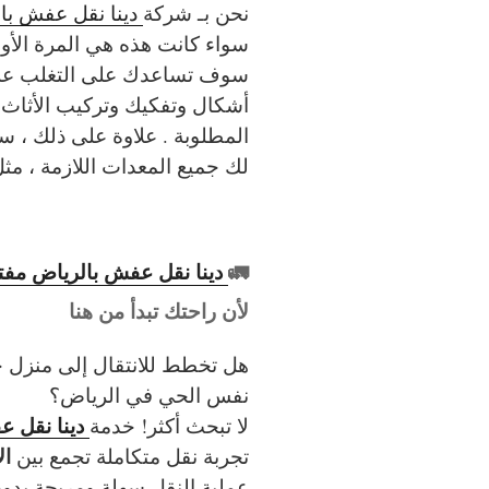
نحن بـ شركة
دينا نقل عفش با
سواء كانت هذه هي المرة الأولى
سوف تساعدك على التغلب عل
أشكال وتفكيك وتركيب الأثاث 
المطلوبة . علاوة على ذلك ، 
لك جميع المعدات اللازمة ، م
🚛
دينا نقل عفش بالرياض مفت
لأن راحتك تبدأ من هنا
هل تخطط للانتقال إلى منزل جد
نفس الحي في الرياض؟
دينا نقل 
لا تبحث أكثر! خدمة
ال
تجربة نقل متكاملة تجمع بين
عملية النقل سهلة ومريحة بدو