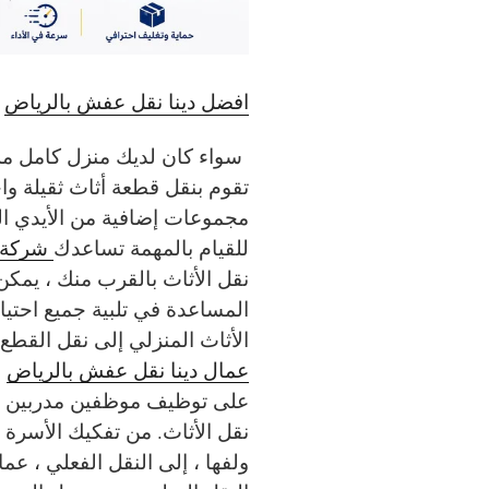
افضل دينا نقل عفش بالرياض
سواء كان لديك منزل كامل مليء
تقوم بنقل قطعة أثاث ثقيلة و
مجموعات إضافية من الأيدي ال
للقيام بالمهمة تساعدك
شركة د
نقل الأثاث بالقرب منك ، يمكن
المساعدة في تلبية جميع احتيا
الأثاث المنزلي إلى نقل القطع
عمال دينا نقل عفش بالرياض
ا
على توظيف موظفين مدربين ب
نقل الأثاث. من تفكيك الأسرة 
ولفها ، إلى النقل الفعلي ، عم