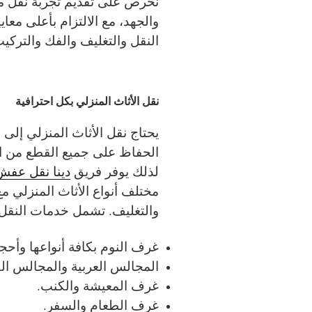
نحرص على تقديم تجربة نقل مت
والجهد، مع الالتزام بأعلى معا
النقل والتغليف والفك والتركيب
نقل الأثاث المنزلي بكل احترافية
يحتاج نقل الأثاث المنزلي إلى
الحفاظ على جميع القطع من الت
لذلك يوفر فريق
دينا نقل عف
مختلف أنواع الأثاث المنزلي م
والتغليف.
تشمل خدمات النقل:
غرف النوم بكافة أنواعها وأحجا
المجالس العربية والمجالس ال
غرف المعيشة والكنب.
غرف الطعام والسفر.