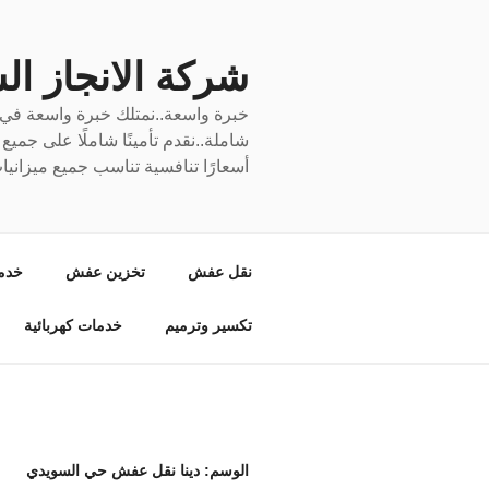
لتجاوز
لى
لمحتوى
شركة الانجاز السري
خبرة واسعة..نمتلك خبرة واسعة في نق
شاملة..نقدم تأمينًا شاملًا على جمي
أسعارًا تنافسية تناسب جميع ميزانيا
نقل عفش
تخزين عفش
خدم
تكسير وترميم
خدمات كهربائية
الوسم:
دينا نقل عفش حي السويدي