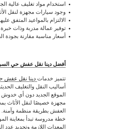
استخدام مواد تغليف عالية الجو
وجود سيارات مجهزة لنقل الأث
الالتزام بالمواعيد المتفق عليها
توفير عمالة مدربة وذات خبرة.
أسعار مناسبة مقارنة بجودة ال
أفضل دينا نقل عفش حي السو
تتميز خدمات
دينا نقل عفش ح
أساليب النقل والتغليف الحديث
الموقع الجديد دون أي خدوش أو
مجهزة خصيصًا لنقل الأثاث بم
العفش بطريقة منظمة وآمنة.
خطة مدروسة تبدأ بمعاينة المو
المعدات اللازمة وتحديد عدد ال