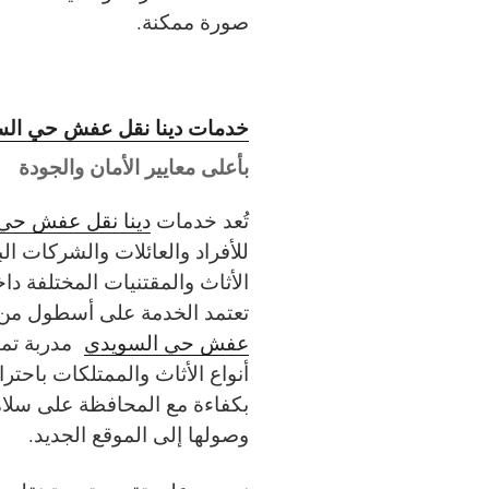
صورة ممكنة.
خدمات دينا نقل عفش حي الس
بأعلى معايير الأمان والجودة
تُعد خدمات
دينا نقل عفش حي 
للأفراد والعائلات والشركات ا
الأثاث والمقتنيات المختلفة د
تعتمد الخدمة على أسطول من 
عفش حي السويدي
مدربة تمتل
أنواع الأثاث والممتلكات باحترا
بكفاءة مع المحافظة على سلام
وصولها إلى الموقع الجديد.