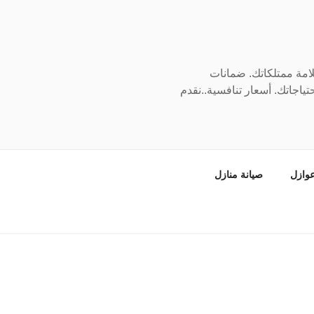
سلامة ممتلكاتك. ضمانات
ياجاتك. أسعار تنافسية..نقدم
وازل
صيانة منازل