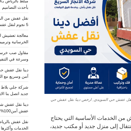
بأحدث التصاميم
5 نجوم لنقل عفش من الرياض للقصيم
معالجة تعشيش ال
الخرسانية وترميم
وسرعة في التنفيذ
آمن وسريع مع الت
جديد اتصل بنا الا
 نقل عفش حي السويدي, ارخص دينا نقل عفش حي
عفش آمن100%..اتصل الآن
من الخدمات الأساسية التي يحتاج
انتقال إلى منزل جديد أو مكتب جديد،
الخدمات وأكثرها تم