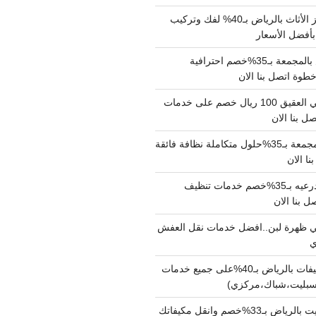
شركة نقل وتجهيز الأثاث بالرياض بـ40% لفك وتركيب
بأفضل الأسعار
شركة نقل عفش بالمجمعة بـ35%خصم احترافية
وة اتصل بنا الان
دينا نقل عفش حي العقيق 100 ريال خصم على خدمات
ل بنا الان
شركة تنظيف بالمجمعة بـ35%حلول متكاملة نظافة فائقة
نا الان
شركة تنظيف بالدرعيه بـ35%خصم خدمات تنظيف
ي ظهرة لبن..افضل خدمات نقل العفش
شركة تنظيف مكيفات بالرياض بـ40%على جميع خدمات
سبليت،شباك،مركزي)
نقل مكيفات سبليت بالرياض بـ33%خصم وانقل مكيفاتك