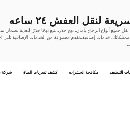
عة لنقل العفش ٢٤ ساعه
ل جميع أنواع الزجاج بأمان. نهج حذر..نتبع نهجًا حذرًا للغاية لضمان 
ع ممتلكاتك. خدمات إضافية..نقدم مجموعة من الخدمات الإضافية تلبي احت
ت
ات التنظيف
مكافحة الحشرات
كشف تسربات المياة
شركة ع