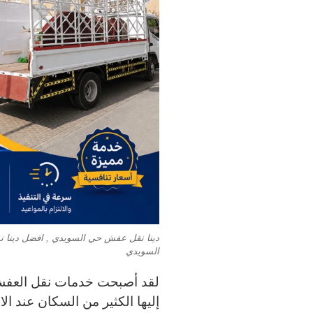
دينا نقل عفش حي السويدي , افضل دينا
السويدي
لقد أصبحت خدمات نقل العفش 
إليها الكثير من السكان عند ال