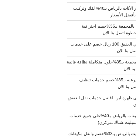
شركة نقل وتجهيز الأثاث بالرياض بـ40% لفك وتركيب
بأفضل الأسعار
شركة نقل عفش بالمجمعة بـ35%خصم احترافية
وة اتصل بنا الان
دينا نقل عفش حي العقيق 100 ريال خصم على خدمات
ل بنا الان
شركة تنظيف بالمجمعة بـ35%حلول متكاملة نظافة فائقة
نا الان
شركة تنظيف بالدرعيه بـ35%خصم خدمات تنظيف
ي ظهرة لبن..افضل خدمات نقل العفش
شركة تنظيف مكيفات بالرياض بـ40%على جميع خدمات
سبليت،شباك،مركزي)
نقل مكيفات سبليت بالرياض بـ33%خصم وانقل مكيفاتك