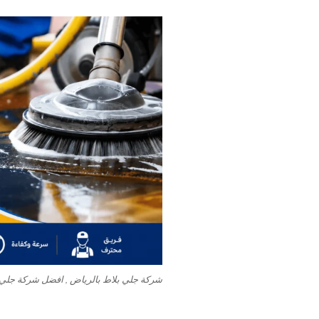
شركة جلي بلاط بالرياض , افضل شركة جلي 