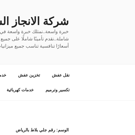
لتجاوز
لى
لمحتوى
شركة الانجاز السري
خبرة واسعة..نمتلك خبرة واسعة في نق
شاملة..نقدم تأمينًا شاملًا على جمي
أسعارًا تنافسية تناسب جميع ميزانيا
نقل عفش
تخزين عفش
خدم
تكسير وترميم
خدمات كهربائية
الوسم:
رقم جلي بلاط بالرياض