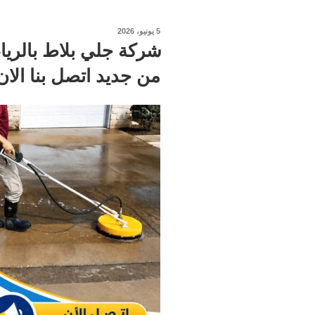
نُشر
5 يونيو، 2026
في
من جديد اتصل بنا الان