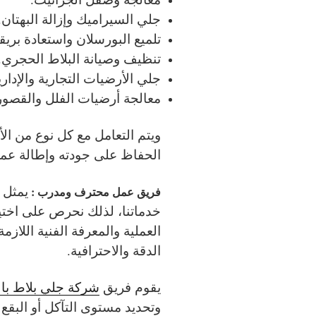
جلي السيراميك وإزالة البهتان.
تلميع البورسلان واستعادة بريق
تنظيف وصيانة البلاط الحجري.
جلي الأرضيات التجارية والإداري
معالجة أرضيات الفلل والقصور
ويتم التعامل مع كل نوع من ا
الحفاظ على جودته وإطالة عمر
يمثل 
فريق عمل محترف ومدرب :
خدماتنا، لذلك نحرص على اختي
العملية والمعرفة الفنية اللاز
الدقة والاحترافية.
يقوم فريق
شركة جلي بلاط با
وتحديد مستوى التآكل أو البقع 