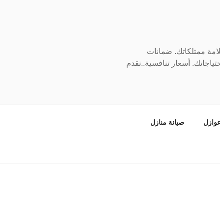
سلامة ممتلكاتك. ضمانات
ياجاتك. أسعار تنافسية..نقدم
وازل
صيانة منازل