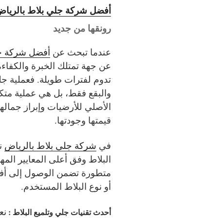
أفضل شركة جلي بلاط بالريا
رونقها من جديد
عندما تبحث عن
أفضل شركة جل
عن جهة تمتلك الخبرة والكفاءة
تدوم لفترات طويلة. فعملية جلي
والبقع فقط، بل هي عملية متك
الأصلي للأرضيات وإبراز جماله
قيمتها وجودتها.
في
شركة جلي بلاط بالرياض
ن
البلاط وفق أعلى المعايير ال
متطورة تضمن الوصول إلى أفضل
أو نوع البلاط المستخدم.
نع
أحدث تقنيات جلي وتلميع البلاط :