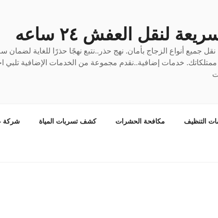
عة لنقل العفش ٢٤ ساعه
ل جميع أنواع الزجاج بأمان. نهج حذر..نتبع نهجًا حذرًا للغاية لضمان 
ع ممتلكاتك. خدمات إضافية..نقدم مجموعة من الخدمات الإضافية تلبي احت
ت
ات التنظيف
مكافحة الحشرات
كشف تسربات المياة
شركة ع