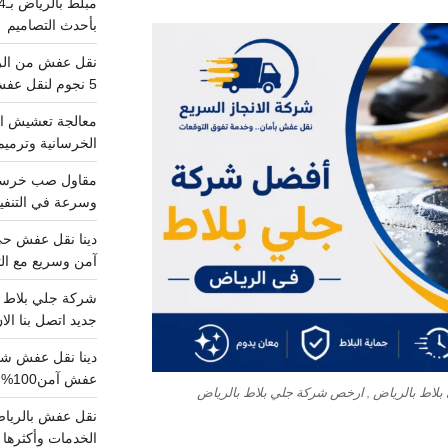
بأحدث التصاميم
5 نجوم لنقل عفش من الرياض للقصيم
معالجة تعشيش ال
الخرسانية وترميم
وسرعة في التنفيذ
آمن وسريع مع الت
جديد اتصل بنا الا
عفش آمن100%..اتصل الآن
بلاط بالرياض , ارخص شركة جلي بلاط بالرياض
الخدمات وأكثرها تم