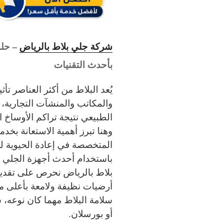
شركة جلي بلاط بالرياض
– حلو
بأحدث التقنيات
يُعد البلاط من أكثر العناصر تأث
والمكاتب والمنشآت التجارية، 
الطبيعي نتيجة تراكم الأوساخ ا
وهنا تبرز أهمية الاستعانة بخد
المتخصصة في إعادة الحيوية لل
باستخدام أحدث أجهزة الجلي و
بلاط بالرياض نحرص على تقد
أرضيات نظيفة ولامعة بأعلى م
سلامة البلاط مهما كان نوعه، 
أو بورسلان.