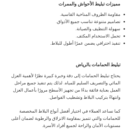
مميزات تبليط الأحواش والممرات
مقاومة الظروف المناخية القاسية.
تصاميم متنوعة تناسب جميع الأذواق.
سهولة التنظيف والصيانة.
تحمل الاستخدام المكثف.
تنفيذ احترافي يضمن عمرًا أطول للبلاط.
تبليط الحمامات بالرياض
يحتاج تبليط الحمامات إلى دقة وخبرة كبيرة نظرًا لأهمية العزل
المائي والتصريف السليم للمياه. لذلك يتم تنفيذ جميع مراحل
العمل بعناية فائقة بدءًا من تجهيز الأسطح مرورًا بأعمال العزل
وانتهاءً بتركيب البلاط وتشطيب الفواصل.
كما نساعد العملاء في اختيار أفضل أنواع البلاط المخصصة
للحمامات والتي تتميز بمقاومة الانزلاق والرطوبة لضمان أعلى
مستويات الأمان والراحة لجميع أفراد الأسرة.