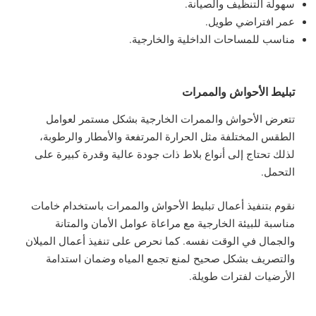
سهولة التنظيف والصيانة.
عمر افتراضي طويل.
مناسب للمساحات الداخلية والخارجية.
تبليط الأحواش والممرات
تتعرض الأحواش والممرات الخارجية بشكل مستمر لعوامل
الطقس المختلفة مثل الحرارة المرتفعة والأمطار والرطوبة،
لذلك تحتاج إلى أنواع بلاط ذات جودة عالية وقدرة كبيرة على
التحمل.
نقوم بتنفيذ أعمال تبليط الأحواش والممرات باستخدام خامات
مناسبة للبيئة الخارجية مع مراعاة عوامل الأمان والمتانة
والجمال في الوقت نفسه. كما نحرص على تنفيذ أعمال الميلان
والتصريف بشكل صحيح لمنع تجمع المياه وضمان استدامة
الأرضيات لفترات طويلة.