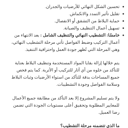
تحسين الشكل النهائي للأرضيات والجدران.
تقليل تأثير التمدد والانكماش.
حماية البلاط من التشقق أو الانفصال.
تسهيل أعمال التنظيف والصيانة.
خامسًا: التشطيب النهائي والتنظيف الشامل :
بعد الانتهاء من
أعمال التركيب وضبط الفواصل تأتي مرحلة التشطيب النهائي،
وهي المرحلة التي تُظهر جودة العمل واحترافية التنفيذ.
يتم خلالها إزالة بقايا المواد المستخدمة وتنظيف البلاط بعناية
للتأكد من خلوه من أي آثار للتركيب أو الأتربة. كما يتم فحص
جميع المساحات بدقة للتأكد من استواء الأرضيات وثبات البلاط
وسلامة الفواصل وجودة التشطيبات.
ولا يتم تسليم المشروع إلا بعد التأكد من مطابقة جميع الأعمال
للمعايير المطلوبة وتحقيق أعلى مستويات الجودة التي تضمن
رضا العميل.
ما الذي تتضمنه مرحلة التشطيب؟