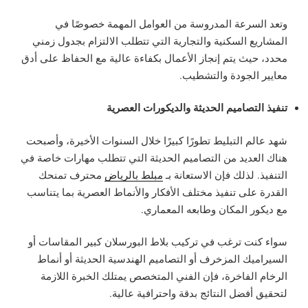
وتعد السرعة المدروسة من العوامل المهمة خصوصًا في
المشاريع السكنية والتجارية التي تتطلب الالتزام بجدول زمني
محدد، حيث يتم إنجاز الأعمال بكفاءة عالية مع الحفاظ على أدق
معايير الجودة والتشطيب.
تنفيذ التصاميم الحديثة والديكورات العصرية
شهد عالم التبليط تطورًا كبيرًا خلال السنوات الأخيرة، وأصبحت
هناك العديد من التصاميم الحديثة التي تتطلب مهارات خاصة في
التنفيذ. لذلك فإن الاستعانة بـ
مبلط بالرياض
محترف تمنحك
القدرة على تنفيذ مختلف الأفكار والأنماط العصرية بما يتناسب
مع ديكور المكان وطابعه المعماري.
سواء كنت ترغب في تركيب بلاط البورسلان كبير المقاسات أو
السيراميك المزخرف أو التصاميم الهندسية الحديثة أو أنماط
الرخام الفاخرة، فإن الفني المتخصص يمتلك الخبرة اللازمة
لتحقيق أفضل النتائج بدقة واحترافية عالية.