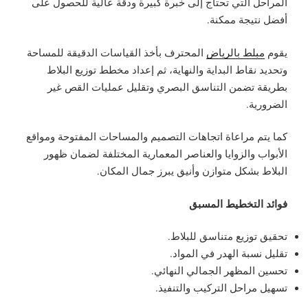
المراحل التي تحتاج إلى خبرة كبيرة ودقة عالية للحصول على
أفضل نتيجة ممكنة.
يقوم
مبلط بالرياض
المحترف بأخذ القياسات الدقيقة للمساحة
وتحديد نقاط البداية والنهاية، ثم إعداد مخطط توزيع البلاط
بطريقة تضمن التناسق البصري وتقليل عمليات القص غير
الضرورية.
كما يتم مراعاة اتجاهات التصميم والمساحات المفتوحة ومواقع
الأبواب والزوايا والعناصر المعمارية المختلفة لضمان ظهور
البلاط بشكل متوازن وأنيق يبرز جمال المكان.
فوائد التخطيط المسبق
تحقيق توزيع متناسق للبلاط.
تقليل نسبة الهدر في المواد.
تحسين المظهر الجمالي النهائي.
تسهيل مراحل التركيب والتنفيذ.