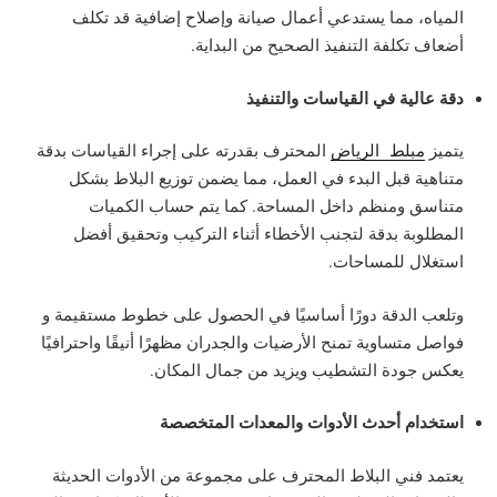
المياه، مما يستدعي أعمال صيانة وإصلاح إضافية قد تكلف
أضعاف تكلفة التنفيذ الصحيح من البداية.
دقة عالية في القياسات والتنفيذ
يتميز
مبلط الرياض
المحترف بقدرته على إجراء القياسات بدقة
متناهية قبل البدء في العمل، مما يضمن توزيع البلاط بشكل
متناسق ومنظم داخل المساحة. كما يتم حساب الكميات
المطلوبة بدقة لتجنب الأخطاء أثناء التركيب وتحقيق أفضل
استغلال للمساحات.
وتلعب الدقة دورًا أساسيًا في الحصول على خطوط مستقيمة و
فواصل متساوية تمنح الأرضيات والجدران مظهرًا أنيقًا واحترافيًا
يعكس جودة التشطيب ويزيد من جمال المكان.
استخدام أحدث الأدوات والمعدات المتخصصة
يعتمد فني البلاط المحترف على مجموعة من الأدوات الحديثة