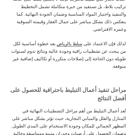
تركيب بلاط، بل تستفيد من خبرة متكاملة تشمل التخطيط
والتنفيذ واختيار المواد المناسبة وضمان الجودة النهائية. كما
ينعكس ذلك بشكل مباشر على جمال العقار وقيمته السوقية
وعمره الافتراضي.
لذلك فإن الاعتماد على
مبلط بالرياض
يعد خطوة أساسية لكل
من يبحث عن تشطيبات راقية وجودة عالية ونتائج تدوم لسنوات
طويلة دون الحاجة إلى إصلاحات متكررة أو تكاليف إضافية غير
متوقعة.
مراحل تنفيذ أعمال التبليط باحترافية للحصول على
أفضل النتائج
تُعد أعمال التبليط من أهم مراحل التشطيبات النهائية في
المنازل والفلل والمباني التجارية، حيث تؤثر بشكل مباشر على
المظهر الجمالي للمكان وجودة الاستخدام على المدى الطويل.
وضمان الحصول على أرضيات وجدران متينة ومتناسقة وخالية