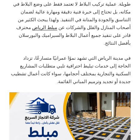
طويلة. عملية تركيب البلاط لا تعتمد فقط على وضع البلاط في
مكانه، بل تحتاج إلى خبرة فنية دقيقة ومهارة عالية لضمان
التناسق والجودة والمتانة في التنفيذ. ولهذا يبحث الكثير من
أصحاب المنازل والفلل والشركات عن
مبلط الرياض
محترف
قادر على تنفيذ جميع أعمال البلاط والسيراميك والبورسلان
بأفضل النتائج.
في مدينة الرياض التي تشهد نموًا عمرانيًا متسارعًا، تزداد
الحاجة إلى خدمات تبليط احترافية تلبي متطلبات المشاريع
السكنية والتجارية بمختلف أحجامها، سواء كانت أعمال تشطيب
جديدة أو تجديد وترميم المباني القائمة.