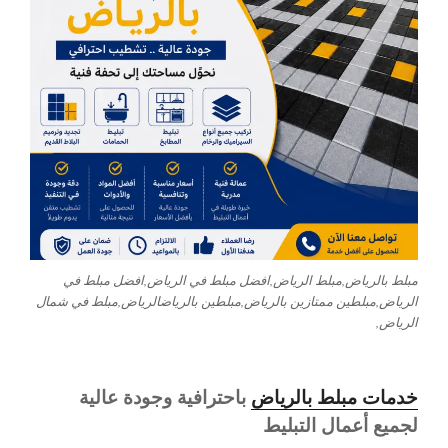
مبلط بالرياض,مبلط الرياض,افضل مبلط في الرياض,افضل مبلط في
الرياض,مبلطين ممتازين بالرياض,مبلطين بالرياضالرياض,مبلط في شمال
الرياض,
خدمات مبلط بالرياض
باحترافية وجودة عالية
لجميع أعمال التبليط