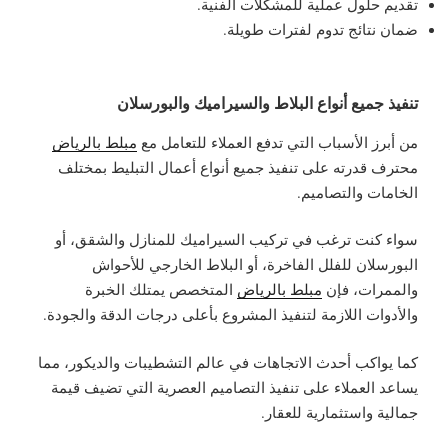
تقديم حلول عملية للمشكلات الفنية.
ضمان نتائج تدوم لفترات طويلة.
تنفيذ جميع أنواع البلاط والسيراميك والبورسلان
من أبرز الأسباب التي تدفع العملاء للتعامل مع
مبلط بالرياض
محترف قدرته على تنفيذ جميع أنواع أعمال التبليط بمختلف
الخامات والتصاميم.
سواء كنت ترغب في تركيب السيراميك للمنازل والشقق، أو
البورسلان للفلل الفاخرة، أو البلاط الخارجي للأحواش
والممرات، فإن
مبلط بالرياض
المتخصص يمتلك الخبرة
والأدوات اللازمة لتنفيذ المشروع بأعلى درجات الدقة والجودة.
كما يواكب أحدث الاتجاهات في عالم التشطيبات والديكور، مما
يساعد العملاء على تنفيذ التصاميم العصرية التي تضيف قيمة
جمالية واستثمارية للعقار.