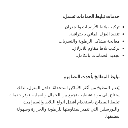
خدمات تبليط الحمامات تشمل:
تركيب بلاط الأرضيات والجدران.
تنفيذ العزل المائي باحترافية.
معالجة مشاكل الرطوبة والتسربات.
تركيب بلاط مقاوم للانزلاق.
تجديد الحمامات بالكامل.
تبليط المطابخ بأحدث التصاميم
يُعتبر المطبخ من أكثر الأماكن استخدامًا داخل المنزل، لذلك
يحتاج إلى مواد تشطيب تجمع بين الجمال والعملية. نوفر خدمات
تبليط المطابخ باستخدام أفضل أنواع البلاط والسيراميك
والبورسلين التي تتميز بمقاومتها للرطوبة والحرارة وسهولة
تنظيفها.