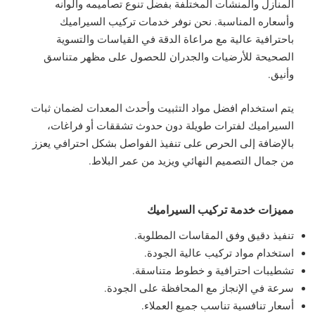
المنازل والمنشآت المختلفة بفضل تنوع تصاميمه وألوانه
وأسعاره المناسبة. نحن نوفر خدمات تركيب السيراميك
باحترافية عالية مع مراعاة الدقة في القياسات والتسوية
الصحيحة للأرضيات والجدران للحصول على مظهر متناسق
وأنيق.
يتم استخدام افضل مواد التثبيت وأحدث المعدات لضمان ثبات
السيراميك لفترات طويلة دون حدوث تشققات أو فراغات،
بالإضافة إلى الحرص على تنفيذ الفواصل بشكل احترافي يعزز
من جمال التصميم النهائي ويزيد من عمر البلاط.
مميزات خدمة تركيب السيراميك
تنفيذ دقيق وفق المقاسات المطلوبة.
استخدام مواد تركيب عالية الجودة.
تشطيبات احترافية و خطوط متناسقة.
سرعة في الإنجاز مع المحافظة على الجودة.
أسعار تنافسية تناسب جميع العملاء.