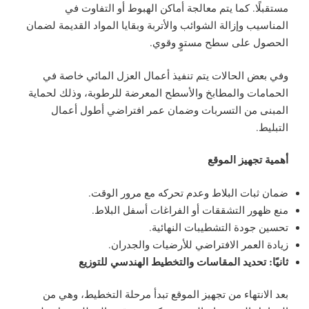
مستقبلًا. كما يتم معالجة أماكن الهبوط أو التفاوت في
المناسيب وإزالة الشوائب والأتربة وبقايا المواد القديمة لضمان
الحصول على سطح مستوٍ وقوي.
وفي بعض الحالات يتم تنفيذ أعمال العزل المائي خاصة في
الحمامات والمطابخ والأسطح المعرضة للرطوبة، وذلك لحماية
المبنى من التسربات وضمان عمر افتراضي أطول أعمال
التبليط.
أهمية تجهيز الموقع
ضمان ثبات البلاط وعدم تحركه مع مرور الوقت.
منع ظهور التشققات أو الفراغات أسفل البلاط.
تحسين جودة التشطيبات النهائية.
زيادة العمر الافتراضي للأرضيات والجدران.
ثانيًا: تحديد المقاسات والتخطيط الهندسي للتوزيع
بعد الانتهاء من تجهيز الموقع تبدأ مرحلة التخطيط، وهي من