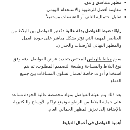
مظهر متناسق وأنيق.
مقاومة أفضل للرطوبة والاستخدام اليومي.
تقليل احتمالية التلف أو التشققات مستقبلاً.
رابعًا: ضبط الفواصل بدقة عالية :
تُعتبر الفواصل بين البلاط من
العناصر المهمة التي تؤثر بشكل مباشر على جودة العمل
والمظهر النهائي للأرضيات والجدران.
يقوم
مبلط بالرياض
المختص بتحديد عرض الفواصل بدقة وفق
نوع البلاط والمساحة وطبيعة التصميم المطلوب، ثم يتم
استخدام أدوات خاصة لضمان تساوي المسافات بين جميع
القطع.
بعد ذلك يتم تعبئة الفواصل بمواد مخصصة عالية الجودة تساعد
على حماية البلاط من الرطوبة وتمنع تراكم الأوساخ والبكتيريا،
بالإضافة إلى تعزيز المظهر الجمالي العام.
أهمية الفواصل في أعمال التبليط