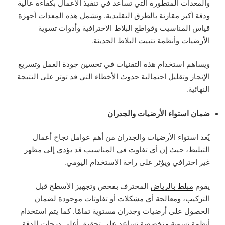
والمعدات المتطورة التي تساعد في تنفيذ الأعمال بكفاءة عالية
ودقة أكبر مقارنة بالطرق التقليدية. وتشمل هذه المعدات أجهزة
قياس المناسيب وقواطع البلاط الاحترافية وأدوات تسوية
الأرضيات وأنظمة تثبيت البلاط الحديثة.
ويساهم استخدام هذه التقنيات في تحسين جودة العمل وتسريع
الإنجاز وتقليل احتمالية حدوث الأخطاء التي قد تؤثر على النتيجة
النهائية.
ضمان استواء الأرضيات والجدران
يُعد استواء الأرضيات والجدران من أهم عوامل نجاح أعمال
التبليط، حيث إن أي تفاوت في المناسيب قد يؤدي إلى مظهر
غير احترافي ويؤثر على راحة الاستخدام اليومي.
يقوم
مبلط بالرياض
المحترف بفحص وتجهيز الأسطح قبل
التركيب، ومعالجة أي مشكلات أو تفاوتات موجودة لضمان
الحصول على أرضيات وجدران مستوية تمامًا. كما يتم استخدام
أنظمة تسوية متخصصة تساعد على تحقيق أعلى درجات الدقة