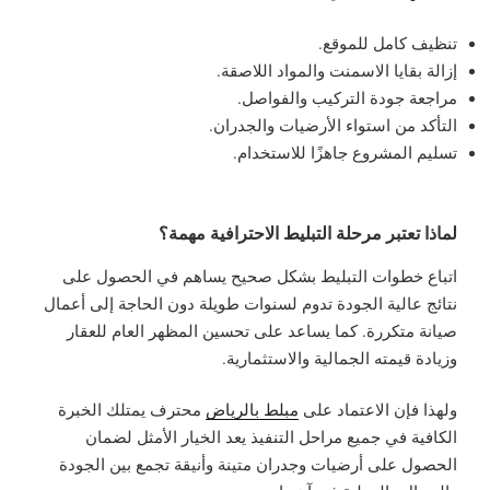
تنظيف كامل للموقع.
إزالة بقايا الاسمنت والمواد اللاصقة.
مراجعة جودة التركيب والفواصل.
التأكد من استواء الأرضيات والجدران.
تسليم المشروع جاهزًا للاستخدام.
لماذا تعتبر مرحلة التبليط الاحترافية مهمة؟
اتباع خطوات التبليط بشكل صحيح يساهم في الحصول على
نتائج عالية الجودة تدوم لسنوات طويلة دون الحاجة إلى أعمال
صيانة متكررة. كما يساعد على تحسين المظهر العام للعقار
وزيادة قيمته الجمالية والاستثمارية.
ولهذا فإن الاعتماد على
مبلط بالرياض
محترف يمتلك الخبرة
الكافية في جميع مراحل التنفيذ يعد الخيار الأمثل لضمان
الحصول على أرضيات وجدران متينة وأنيقة تجمع بين الجودة