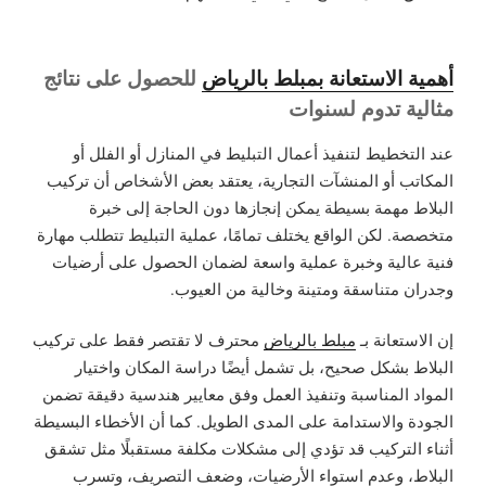
أهمية الاستعانة بمبلط بالرياض
للحصول على نتائج
مثالية تدوم لسنوات
عند التخطيط لتنفيذ أعمال التبليط في المنازل أو الفلل أو
المكاتب أو المنشآت التجارية، يعتقد بعض الأشخاص أن تركيب
البلاط مهمة بسيطة يمكن إنجازها دون الحاجة إلى خبرة
متخصصة. لكن الواقع يختلف تمامًا، عملية التبليط تتطلب مهارة
فنية عالية وخبرة عملية واسعة لضمان الحصول على أرضيات
وجدران متناسقة ومتينة وخالية من العيوب.
إن الاستعانة بـ
مبلط بالرياض
محترف لا تقتصر فقط على تركيب
البلاط بشكل صحيح، بل تشمل أيضًا دراسة المكان واختيار
المواد المناسبة وتنفيذ العمل وفق معايير هندسية دقيقة تضمن
الجودة والاستدامة على المدى الطويل. كما أن الأخطاء البسيطة
أثناء التركيب قد تؤدي إلى مشكلات مكلفة مستقبلًا مثل تشقق
البلاط، وعدم استواء الأرضيات، وضعف التصريف، وتسرب