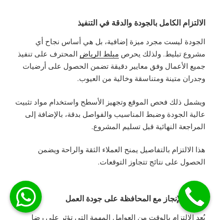
الالتزام الكامل بالجودة والدقة في التنفيذ
الجودة ليست مجرد ميزة إضافية، بل هي أساس نجاح أي
مشروع تبليط. ولذلك يحرص
مبلط الرياض
المحترف على تنفيذ
جميع الأعمال وفق معايير دقيقة تضمن الحصول على أرضيات
وجدران متينة ومتناسقة وخالية من العيوب.
ويشمل ذلك فحص الموقع وتجهيز الأسطح واستخدام مواد تثبيت
عالية الجودة وضبط المناسيب والفواصل بدقة، بالإضافة إلى
المراجعة النهائية قبل تسليم المشروع.
هذا الالتزام بالتفاصيل يمنح العملاء الثقة والراحة ويضمن
الحصول على نتائج تتجاوز التوقعات.
سرعة الإنجاز مع المحافظة على جودة العمل
يُعد الالتزام بالوقت من العوامل المهمة التي تؤثر على رضا