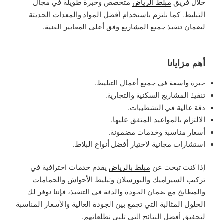
خلال فريق
مبلط الرياض
متخصص وخبرة طويلة في مجال
التبليط. كما نلتزم باستخدام أفضل المواد والمعدات الحديثة
لضمان تنفيذ جميع المشاريع وفق أعلى المعايير الفنية.
أهم مزايانا
خبرة واسعة في جميع أعمال التبليط.
تنفيذ المشاريع السكنية والتجارية.
دقة عالية في التشطيبات.
الالتزام بالمواعيد المتفق عليها.
أسعار مناسبة وخدمات مضمونة.
استشارات مجانية لاختيار أفضل أنواع البلاط.
إذا كنت تبحث عن
مبلط بالرياض
يقدم خدمات احترافية في
تركيب السيراميك والبورسلان وتبليط الأحواش والحمامات
والمطابخ مع ضمان الجودة والدقة في التنفيذ، فإننا نوفر لك
الحلول المثالية التي تجمع بين الجودة العالية والأسعار المناسبة
لتحقيق أفضل النتائج التي تلبي تطلعاتهم.