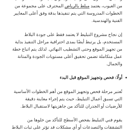
من العيوب، يعتمد
مبلط بالرياض
المحترف على مجموعة من
الخطوات المدروسة التي يتم تنفيذها بدقة وفق أعلى المعايير
الفنية والهندسية.
إن نجاح مشروع التبليط لا يعتمد فقط على جودة البلاط
المستخدم، بل يرتبط أيضًا بمدى احترافية مراحل التنفيذ بداية
من تجهيز الموقع وحتى التشطيب النهائي. لذلك يتم اتباع خطة
عمل متكاملة تضمن تحقيق أعلى مستويات الجودة والمتانة
والجمال.
أولًا: فحص وتجهيز الموقع قبل البدء
تُعتبر مرحلة فحص وتجهيز الموقع من أهم الخطوات الأساسية
التي تسبق أعمال التبليط، حيث يتم إجراء معاينة دقيقة
للأرضيات أو الجدران للتأكد من جاهزيتها لاستقبال البلاط.
يقوم فني التبليط بفحص الأسطح للتأكد من خلوها من
التشققات والتصدعات أو أي مشكلات قد تؤثر على ثبات البلاط