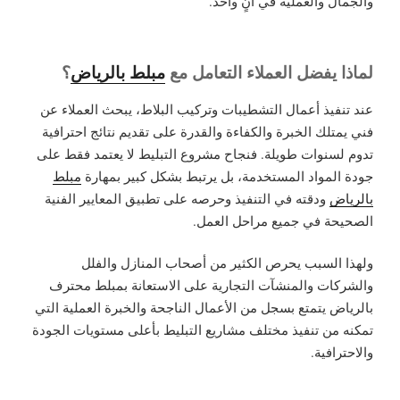
والجمال والعملية في آنٍ واحد.
لماذا يفضل العملاء التعامل مع
مبلط بالرياض
؟
عند تنفيذ أعمال التشطيبات وتركيب البلاط، يبحث العملاء عن
فني يمتلك الخبرة والكفاءة والقدرة على تقديم نتائج احترافية
تدوم لسنوات طويلة. فنجاح مشروع التبليط لا يعتمد فقط على
جودة المواد المستخدمة، بل يرتبط بشكل كبير بمهارة
مبلط
بالرياض
ودقته في التنفيذ وحرصه على تطبيق المعايير الفنية
الصحيحة في جميع مراحل العمل.
ولهذا السبب يحرص الكثير من أصحاب المنازل والفلل
والشركات والمنشآت التجارية على الاستعانة بمبلط محترف
بالرياض يتمتع بسجل من الأعمال الناجحة والخبرة العملية التي
تمكنه من تنفيذ مختلف مشاريع التبليط بأعلى مستويات الجودة
والاحترافية.