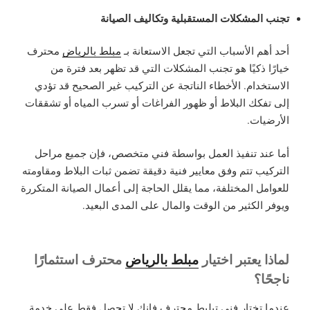
تجنب المشكلات المستقبلية وتكاليف الصيانة
أحد أهم الأسباب التي تجعل الاستعانة بـ
مبلط بالرياض
محترف
خيارًا ذكيًا هو تجنب المشكلات التي قد تظهر بعد فترة من
الاستخدام. الأخطاء الناتجة عن التركيب غير الصحيح قد تؤدي
إلى تفكك البلاط أو ظهور الفراغات أو تسرب المياه أو تشققات
الأرضيات.
أما عند تنفيذ العمل بواسطة فني متخصص، فإن جميع مراحل
التركيب تتم وفق معايير فنية دقيقة تضمن ثبات البلاط ومقاومته
للعوامل المختلفة، مما يقلل الحاجة إلى أعمال الصيانة المتكررة
ويوفر الكثير من الوقت والمال على المدى البعيد.
لماذا يعتبر اختيار
مبلط بالرياض
محترف استثمارًا
ناجحًا؟
عندما تختار فني تبليط محترف فإنك لا تحصل فقط على خدمة