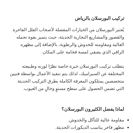
تركيب البورسلان بالرياض
يُعتبر البورسلان من الخيارات المفضلة لأصحاب الفلل الفاخرة
والقصور والمشاريع التجارية الحديثة، حيث يتميز بقوة تحمله
العالية ومقاومته للخدوش والرطوبة، بالإضافة إلى مظهره
الراقي الذي يضفي لمسة فخامة على المكان.
يتطلب تركيب البورسلان خبرة خاصة نظرًا لوزنه وطبيعته
المختلفة عن السيراميك، لذلك يتم تنفيذ الأعمال بواسطة فنيين
متخصصين يمتلكون المعرفة الكاملة بطرق التركيب الحديثة
التي تضمن الحصول على سطح مستوٍ وخالٍ من العيوب.
لماذا يفضل الكثيرون البورسلان؟
مقاومة عالية للتآكل والخدوش.
مظهر فاخر يناسب الديكورات الحديثة.