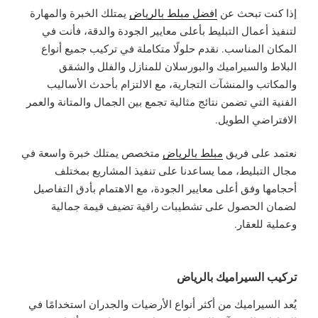
إذا كنت تبحث عن
افضل مبلط بالرياض
يمتلك الخبرة والمهارة
لتنفيذ أعمال التبليط بأعلى معايير الجودة والدقة، فأنت في
المكان المناسب. نقدم حلولًا متكاملة في تركيب جميع أنواع
البلاط والسيراميك والبورسلان للمنازل والفلل والشقق
والمكاتب والمنشآت التجارية، مع الالتزام بأحدث الأساليب
الفنية التي تضمن نتائج مثالية تجمع بين الجمال والمتانة والعمر
الافتراضي الطويل.
نعتمد على فريق
مبلط بالرياض
متخصص يمتلك خبرة واسعة في
مجال التبليط، مما يساعدنا على تنفيذ المشاريع بمختلف
أحجامها وفق أعلى معايير الجودة، مع الاهتمام بأدق التفاصيل
لضمان الحصول على تشطيبات راقية تضيف قيمة جمالية
وعملية للعقار.
تركيب السيراميك بالرياض
يُعد السيراميك من أكثر أنواع الأرضيات والجدران استخدامًا في