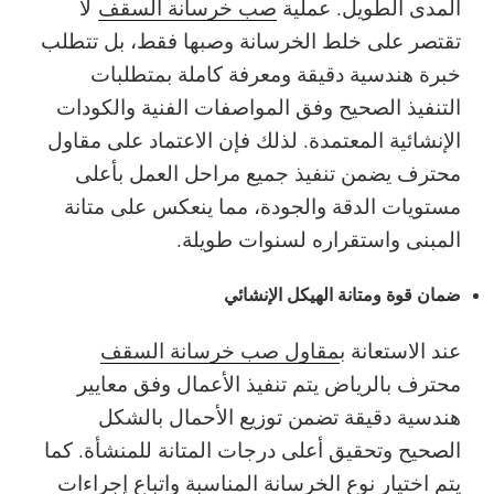
المدى الطويل. عملية
صب خرسانة السقف
لا
تقتصر على خلط الخرسانة وصبها فقط، بل تتطلب
خبرة هندسية دقيقة ومعرفة كاملة بمتطلبات
التنفيذ الصحيح وفق المواصفات الفنية والكودات
الإنشائية المعتمدة. لذلك فإن الاعتماد على مقاول
محترف يضمن تنفيذ جميع مراحل العمل بأعلى
مستويات الدقة والجودة، مما ينعكس على متانة
المبنى واستقراره لسنوات طويلة.
ضمان قوة ومتانة الهيكل الإنشائي
عند الاستعانة ب
مقاول صب خرسانة السقف
محترف بالرياض يتم تنفيذ الأعمال وفق معايير
هندسية دقيقة تضمن توزيع الأحمال بالشكل
الصحيح وتحقيق أعلى درجات المتانة للمنشأة. كما
يتم اختيار نوع الخرسانة المناسبة واتباع إجراءات