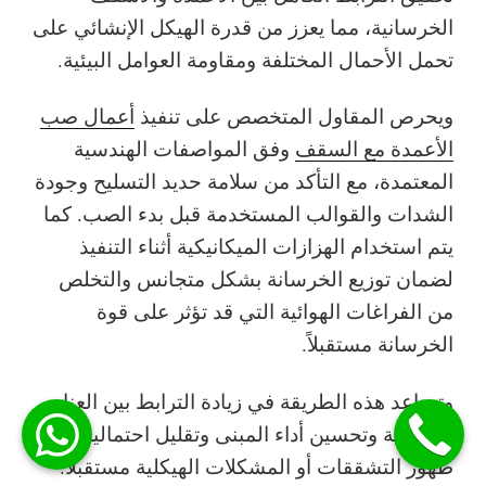
الخرسانية، مما يعزز من قدرة الهيكل الإنشائي على
تحمل الأحمال المختلفة ومقاومة العوامل البيئية.
ويحرص المقاول المتخصص على تنفيذ
أعمال صب
الأعمدة مع السقف
وفق المواصفات الهندسية
المعتمدة، مع التأكد من سلامة حديد التسليح وجودة
الشدات والقوالب المستخدمة قبل بدء الصب. كما
يتم استخدام الهزازات الميكانيكية أثناء التنفيذ
لضمان توزيع الخرسانة بشكل متجانس والتخلص
من الفراغات الهوائية التي قد تؤثر على قوة
الخرسانة مستقبلاً.
وتساعد هذه الطريقة في زيادة الترابط بين العناصر
الإنشائية وتحسين أداء المبنى وتقليل احتمالية
ظهور التشققات أو المشكلات الهيكلية مستقبلاً.