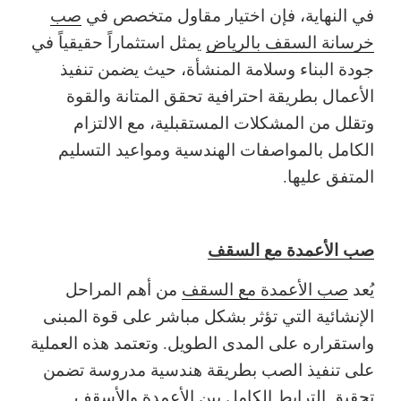
في النهاية، فإن اختيار مقاول متخصص في
صب
خرسانة السقف بالرياض
يمثل استثماراً حقيقياً في
جودة البناء وسلامة المنشأة، حيث يضمن تنفيذ
الأعمال بطريقة احترافية تحقق المتانة والقوة
وتقلل من المشكلات المستقبلية، مع الالتزام
الكامل بالمواصفات الهندسية ومواعيد التسليم
المتفق عليها.
صب الأعمدة مع السقف
يُعد
صب الأعمدة مع السقف
من أهم المراحل
الإنشائية التي تؤثر بشكل مباشر على قوة المبنى
واستقراره على المدى الطويل. وتعتمد هذه العملية
على تنفيذ الصب بطريقة هندسية مدروسة تضمن
تحقيق الترابط الكامل بين الأعمدة والأسقف