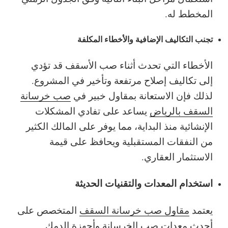
المخطط له.
تجنب التكاليف الإضافية والأخطاء المكلفة
الأخطاء التي تحدث أثناء صب الأسقف قد تؤدي
إلى تكاليف إصلاح مرتفعة وتأخير في المشروع.
لذلك فإن الاستعانة بمقاول خبير في
صب خرسانة
السقف بالرياض
يساعد على تفادي المشكلات
الإنشائية منذ البداية، مما يوفر على المالك الكثير
من النفقات المستقبلية ويحافظ على قيمة
الاستثمار العقاري.
استخدام المعدات والتقنيات الحديثة
يعتمد
مقاول صب خرسانة السقف
المتخصص على
أحدث معدات صب الخرسانة وأجهزة الدمك