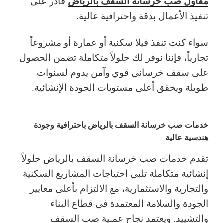
مقاول صب خرسانة السقف بالرياض
قادر على
تنفيذ الأعمال بدقة واحترافية عالية.
سواء كنت تنفذ فيلا سكنية أو عمارة أو مشروعاً
تجارياً، فإننا نوفر لك حلولاً متكاملة تضمن الحصول
على سقف خرساني قوي وآمن يدوم لسنوات
طويلة ويحقق أعلى مستويات الجودة الإنشائية.
خدمات صب خرسانة السقف بالرياض
باحترافية وجودة
هندسية عالية
تقدم
خدمات صب خرسانة السقف بالرياض
حلولاً
إنشائية متكاملة تلبي احتياجات المشاريع السكنية
والتجارية والاستثمارية، مع الالتزام بأعلى معايير
الجودة والسلامة المعتمدة في قطاع البناء
والتشييد. ويعتمد نجاح عملية
صب السقف