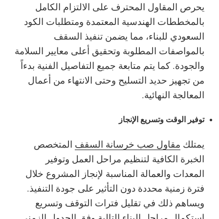
يحرص المقاول المحترف على الالتزام الكامل
بالمخططات الهندسية المعتمدة ومتطلبات الكود
السعودي للبناء، مما يضمن تنفيذ السقف
بالمواصفات المطلوبة وتحقيق أعلى معايير السلامة
والجودة. كما يتم متابعة جميع التفاصيل الفنية بدءاً
من تجهيز حديد التسليح وحتى الانتهاء من أعمال
المعالجة النهائية.
توفير الوقت وتسريع الإنجاز
يمتلك
مقاول صب خرسانة السقف
المتخصص
الخبرة الكافية لتنظيم مراحل العمل وتوفير
المعدات والعمالة المناسبة لإنجاز المشروع خلال
فترة زمنية محددة دون التأثير على جودة التنفيذ.
ويساهم ذلك في تقليل فترات التوقف وتسريع
استكمال مراحل البناء التالية وفق الجدول الزمني