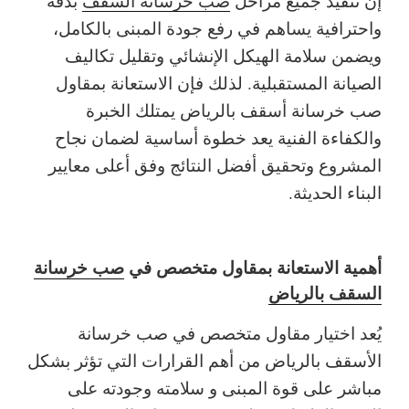
إن تنفيذ جميع مراحل
صب خرسانة السقف
بدقة
واحترافية يساهم في رفع جودة المبنى بالكامل،
ويضمن سلامة الهيكل الإنشائي وتقليل تكاليف
الصيانة المستقبلية. لذلك فإن الاستعانة بمقاول
صب خرسانة أسقف بالرياض يمتلك الخبرة
والكفاءة الفنية يعد خطوة أساسية لضمان نجاح
المشروع وتحقيق أفضل النتائج وفق أعلى معايير
البناء الحديثة.
أهمية الاستعانة بمقاول متخصص في
صب خرسانة
السقف بالرياض
يُعد اختيار مقاول متخصص في صب خرسانة
الأسقف بالرياض من أهم القرارات التي تؤثر بشكل
مباشر على قوة المبنى و سلامته وجودته على