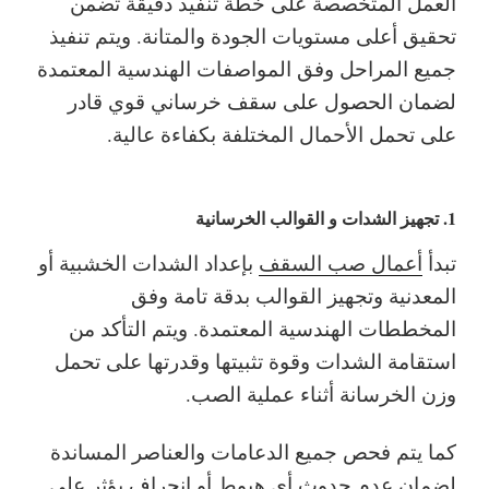
العمل المتخصصة على خطة تنفيذ دقيقة تضمن
تحقيق أعلى مستويات الجودة والمتانة. ويتم تنفيذ
جميع المراحل وفق المواصفات الهندسية المعتمدة
لضمان الحصول على سقف خرساني قوي قادر
على تحمل الأحمال المختلفة بكفاءة عالية.
1. تجهيز الشدات و القوالب الخرسانية
تبدأ
أعمال صب السقف
بإعداد الشدات الخشبية أو
المعدنية وتجهيز القوالب بدقة تامة وفق
المخططات الهندسية المعتمدة. ويتم التأكد من
استقامة الشدات وقوة تثبيتها وقدرتها على تحمل
وزن الخرسانة أثناء عملية الصب.
كما يتم فحص جميع الدعامات والعناصر المساندة
لضمان عدم حدوث أي هبوط أو انحراف يؤثر على