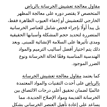
مقاول معالجة تعشيش الخرسانة بالرياض
المتخصص لا يقتصر دوره على معالجة المظهر
الخارجي للتعشيش أو إخفاء العيوب الظاهرة فقط،
بل يبدأ أولًا بإجراء فحص شامل للعناصر الخرسانية
المتضررة لتحديد حجم المشكلة وأسبابها الحقيقية
ومدى تأثيرها على السلامة الإنشائية للمبنى. وبعد
ذلك يتم اختيار أفضل أساليب الترميم والمواد
الهندسية المناسبة وفقًا لحالة الخرسانة ونوع
الضرر الموجود.
كما يعتمد
مقاول معالجة تعشيش الخرسانة
بالرياض
على أحدث التقنيات والمواد المعتمدة
عالميًا لضمان تحقيق أعلى درجات الالتصاق بين
الخرسانة القديمة ومواد الإصلاح الجديدة، مما
يساعد على إعادة تأهيل العنصر الخرساني بشكل