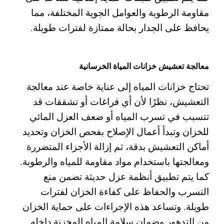
مقاومة الرطوبة والعوامل الجوية المختلفة، مما
يحافظ على الجدار بحالة ممتازة لفترات طويلة.
معالجة تعشيش خزانات المياة الخرسانية
تحتاج خزانات المياه إلى عناية خاصة عند معالجة
التعشيش، نظرًا لأن أي فراغات أو تشققات قد
تتسبب في تسرب المياه أو ضعف العزل المائي
للخزان
وتبدأ أعمال الإصلاح بفحص الخزان وتحديد
أماكن التعشيش بدقة، ثم إزالة الأجزاء المتضررة
ومعالجتها باستخدام مواد مقاومة للمياه والرطوبة.
كما يتم تطبيق أنظمة عزل حديثة تضمن منع
التسرب والحفاظ على كفاءة الخزان لفترات
طويلة.
وتساعد هذه الإجراءات على حماية الخزان
من التدهور وضمان سلامة المياه المخزنة داخله.