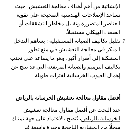
الإنشائية من أهم أهداف معالجة التعشيش، حيث
تساعد الإصلاحات الهندسية الصحيحة على تقوية
العناصر المتضررة وتقليل مخاطر التشققات أو
الضعف الهيكلي مستقبلاً.
تقليل تكاليف الصيانة المستقبلية :
يساهم التدخل
المبكر في معالجة التعشيش في منع تطور
المشكلة إلى أضرار أكبر، وهو ما يساعد على تجنب
تكاليف الترميم والصيانة المرتفعة التي قد تنتج عن
إهمال العيوب الخرسانية لفترات طويلة.
أفضل مقاول معالجة تعشيش الخرسانة بالرياض
عند البحث عن
أفضل مقاول معالجة تعشيش
الخرسانة بالرياض
، يُنصح بالاعتماد على جهة تمتلك
سجلًا من المشاريع الناجحة وخبرة واسعة في