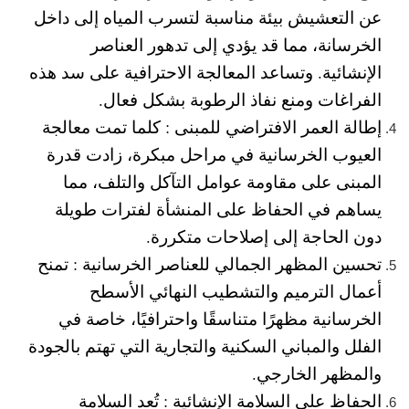
عن التعشيش بيئة مناسبة لتسرب المياه إلى داخل
الخرسانة، مما قد يؤدي إلى تدهور العناصر
الإنشائية. وتساعد المعالجة الاحترافية على سد هذه
الفراغات ومنع نفاذ الرطوبة بشكل فعال.
إطالة العمر الافتراضي للمبنى :
كلما تمت معالجة
العيوب الخرسانية في مراحل مبكرة، زادت قدرة
المبنى على مقاومة عوامل التآكل والتلف، مما
يساهم في الحفاظ على المنشأة لفترات طويلة
دون الحاجة إلى إصلاحات متكررة.
تحسين المظهر الجمالي للعناصر الخرسانية :
تمنح
أعمال الترميم والتشطيب النهائي الأسطح
الخرسانية مظهرًا متناسقًا واحترافيًا، خاصة في
الفلل والمباني السكنية والتجارية التي تهتم بالجودة
والمظهر الخارجي.
الحفاظ على السلامة الإنشائية :
تُعد السلامة