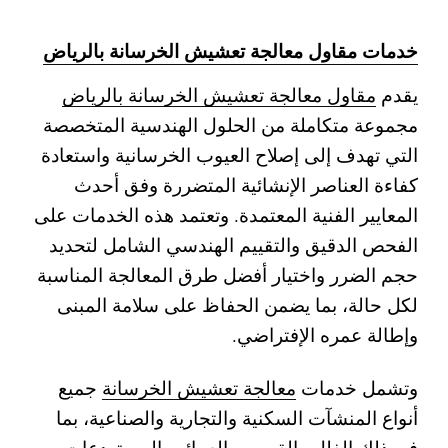
خدمات مقاول معالجة تعشيش الخرسانة بالرياض
يقدم
مقاول معالجة تعشيش الخرسانة بالرياض
مجموعة متكاملة من الحلول الهندسية المتخصصة
التي تهدف إلى إصلاح العيوب الخرسانية واستعادة
كفاءة العناصر الإنشائية المتضررة وفق أحدث
المعايير الفنية المعتمدة. وتعتمد هذه الخدمات على
الفحص الدقيق والتقييم الهندسي الشامل لتحديد
حجم الضرر واختيار أفضل طرق المعالجة المناسبة
لكل حالة، بما يضمن الحفاظ على سلامة المبنى
وإطالة عمره الإفتراضي.
وتشمل خدمات
معالجة تعشيش الخرسانة
جميع
أنواع المنشآت السكنية والتجارية والصناعية، بما
في ذلك الفلل والقصور والعمائر والمستودعات