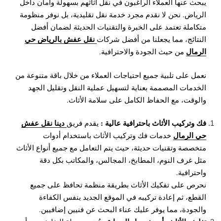
يبحث عنها العملاء الراغبون في نقل أثاثهم بسهولة وأمان داخل
الرياض. نحن لا نقدم مجرد خدمة نقل تقليدية، بل نوفر منظومة
متكاملة تعتمد على الخبرة والتقنيات الحديثة لضمان أفضل
نقل عفش بالرياض حي
النتائج، مما يجعلنا من أفضل شركات
الرمال
من حيث الجودة والاحترافية.
نعمل على تلبية جميع احتياجات العملاء من خلال باقة متنوعة من
الخدمات المصممة بعناية لتسهيل عملية النقل وتقليل الجهد
والوقت، مع الحفاظ الكامل على سلامة الأثاث.
فك وتركيب الأثاث باحترافية عالية :
دينا نقل عفش
يقدم فريق
حي الرمال
خدمات فك وتركيب الأثاث باستخدام أدوات
متخصصة وتقنيات حديثة، حيث يتم التعامل مع جميع أنواع الأثاث
مثل غرف النوم، المطابخ، المجالس، والمكاتب بكل دقة
واحترافية.
نحرص على تفكيك الأثاث بطريقة منظمة تحافظ على جميع
القطع، ثم إعادة تركيبه في الموقع الجديد بنفس الكفاءة
والجودة، مما يوفر عليك عناء البحث عن فنيين إضافيين.