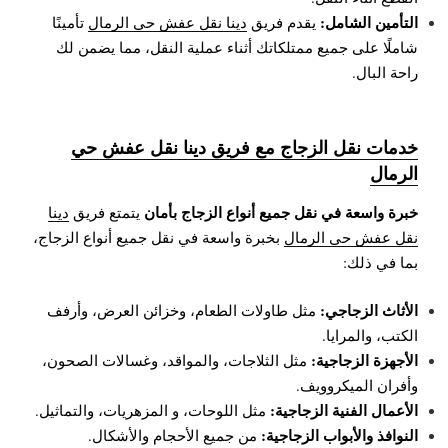
التأمين الشامل:
يقدم فريق
دينا نقل عفش حي الرمال
تأمينًا
شاملًا على جميع ممتلكاتك أثناء عملية النقل، مما يضمن لك
راحة البال.
خدمات نقل الزجاج مع فريق دينا نقل عفش حي
الرمال
خبرة واسعة في نقل جميع أنواع الزجاج بأمان
يتمتع فريق
دينا
نقل عفش حي الرمال
بخبرة واسعة في نقل جميع أنواع الزجاج،
بما في ذلك:
الأثاث الزجاجي:
مثل طاولات الطعام، وخزائن العرض، وأرفف
الكتب، والمرايا.
الأجهزة الزجاجية:
مثل الثلاجات، والمواقد، وغسالات الصحون،
وأفران الميكروويف.
الأعمال الفنية الزجاجية:
مثل اللوحات، و المزهريات، والتماثيل.
النوافذ والأبواب الزجاجية:
من جميع الأحجام والأشكال.