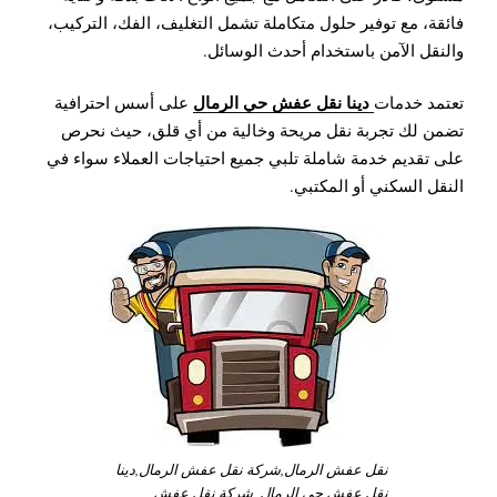
فائقة، مع توفير حلول متكاملة تشمل التغليف، الفك، التركيب،
والنقل الآمن باستخدام أحدث الوسائل.
دينا نقل عفش حي الرمال
تعتمد خدمات
على أسس احترافية
تضمن لك تجربة نقل مريحة وخالية من أي قلق، حيث نحرص
على تقديم خدمة شاملة تلبي جميع احتياجات العملاء سواء في
النقل السكني أو المكتبي.
نقل عفش الرمال,شركة نقل عفش الرمال,دينا
نقل عفش حي الرمال,,شركة نقل عفش