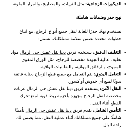
الديكورات الزجاجية:
مثل الثريات، والمصابيح، والمرايا الملونة.
نهج حذر وضمانات شاملة:
نستخدم نهجًا حذرًا للغاية لنقل جميع أنواع الزجاج، مع اتباع
خطوات محددة تضمن سلامة ممتلكاتك، تشمل:
التغليف الدقيق:
يستخدم فريق
دينا نقل عفش حي الرمال
مواد
تغليف عالية الجودة مخصصة للزجاج، مثل الورق المقوى
المموج، والرقائق الهوائية، والبطانيات الواقية.
التعامل اليدوي:
يتم التعامل مع جميع قطع الزجاج بعناية فائقة
يدويًا لمنع أي خدوش أو كسور.
النقل الآمن:
يستخدم فريق
دينا نقل عفش حي الرمال
عربات
مخصصة لنقل الزجاج مجهزة بأحزمة ربط قوية لمنع تحرك
القطع أثناء النقل.
التأمين الشامل:
يقدم فريق
دينا نقل عفش حي الرمال
تأمينًا
شاملًا على جميع ممتلكاتك أثناء عملية النقل، مما يضمن لك
راحة البال.