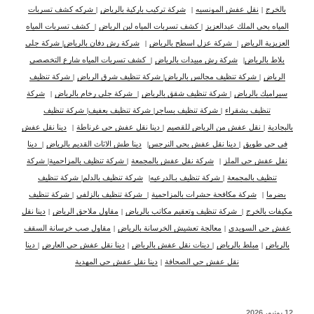
بالخرج
|
نقل عفش المونسيه
|
شركة تركيب باركية بالرياض
|
شركه كشف تسربات
المياه بحي الملك عبدالعزيز
|
كشف تسربات المياه لبن الرياض
|
كشف تسربات المياه
العزيزية الرياض
|
شركة عزل اسطح بالرياض
|
شركة رش دفان بالرياض
|
شركة جلي
بلاط بالرياض
|
شركة رش مبيدات بالرياض
|
كشف تسربات المياه شارع التخصصي
الرياض
|
شركة تنظيف مجالس بالرياض
|
شركة تنظيف شرق الرياض
|
شركة تنظيف
سيراميك بالرياض
|
شركة تنظيف شقق بالرياض
|
شركة جلى رخام بالرياض
|
شركة
تنظيف بشقراء
|
شركة تنظيف بساجر
|
شركة تنظيف بعفيف
|
شركة تنظيف
بالبجادية
|
نقل عفش من الرياض للقصيم
|
دينا نقل عفش حي غرناطة
|
دينا نقل عفش
في حي طويق
|
دينا نقل عفش بحي النرجس
|
دينا طش الاثاث القديم بالرياض
|
دينا
نقل عفش حي الملز
|
شركة نقل عفش بالمجمعة
|
شركة تنظيف بالمزاحمية
|
شركة
تنظيف بالمجمعة
|
شركة تنظيف بـالدرعيه
|
شركة تنظيف بالدلم
|
شركة تنظيف
بضرما
|
شركة مكافحة حشرات بالمزاحمية
|
شركة تنظيف بالزلفي
|
شركة تنظيف
مكيفات بالخرج
|
شركة تنظيف وتعقيم مكاتب بالرياض
|
مقاول ملاحق الرياض
|
دينا نقل
عفش حي السويدي
|
معالجة تعشيش الخرسانة بالرياض
|
مقاول صب خرسانة السقف
بالرياض
|
مبلط بالرياض
|
دينات نقل عفش بالرياض
|
دينا نقل عفش حي العارض
|
دينا
نقل عفش حي الصحافة
|
دينا نقل عفش حي المهدية
نُشر
12 يونيو، 2026