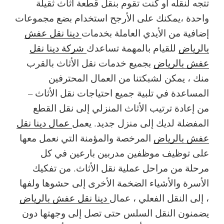
تتجه لنقله أو كنت تقوم بنقل قطعة أثاث ثقيلة
واحدة ،يمكنك على الأرجح استخدام بضع مجموعات
إضافية من الأيدي العاملة بخدمات
دينا نقل عفش
بالرياض
للقيام بالمهمة تساعدك
شركة دينا نقل
عفش بالرياض
بجميع خدمات نقل الأثاث بالقرب
منك ، يمكن لشبكتنا من العمال المحترفين
المساعدة في تلبية جميع احتياجات نقل الأثاث –
من إعادة ترتيب الأثاث المنزلي إلى نقل القطع
المفضلة لديك إلى منزل جديد. يعمل
عمال دينا نقل
عفش بالرياض
المرخصة والمؤمنة التي نعمل معها
على توظيف موظفين مدربين بارعين في كل
مرحلة من مراحل عملية نقل الأثاث. من تفكيك
الأسرة والأشياء الضخمة الأخرى إلى حشوها ولفها
، إلى النقل الفعلي ، عمال
دينا نقل عفش بالرياض
يضمنون النقل السلس حتى تصل إلى وجهتها دون