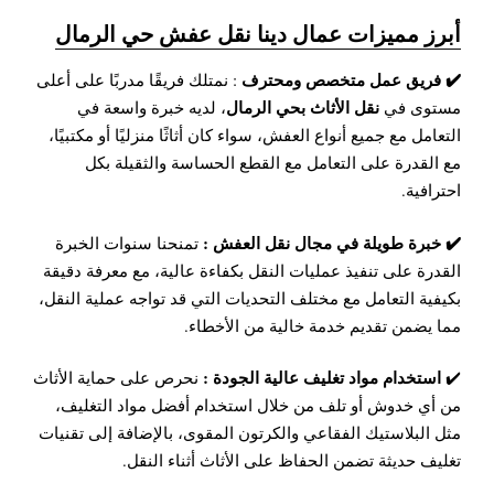
أبرز مميزات عمال دينا نقل عفش حي الرمال
✔️ فريق عمل متخصص ومحترف
: نمتلك فريقًا مدربًا على أعلى
نقل الأثاث بحي الرمال
مستوى في
، لديه خبرة واسعة في
التعامل مع جميع أنواع العفش، سواء كان أثاثًا منزليًا أو مكتبيًا،
مع القدرة على التعامل مع القطع الحساسة والثقيلة بكل
احترافية.
✔️ خبرة طويلة في مجال نقل العفش :
تمنحنا سنوات الخبرة
القدرة على تنفيذ عمليات النقل بكفاءة عالية، مع معرفة دقيقة
بكيفية التعامل مع مختلف التحديات التي قد تواجه عملية النقل،
مما يضمن تقديم خدمة خالية من الأخطاء.
استخدام مواد تغليف عالية الجودة :
✔️
نحرص على حماية الأثاث
من أي خدوش أو تلف من خلال استخدام أفضل مواد التغليف،
مثل البلاستيك الفقاعي والكرتون المقوى، بالإضافة إلى تقنيات
تغليف حديثة تضمن الحفاظ على الأثاث أثناء النقل.