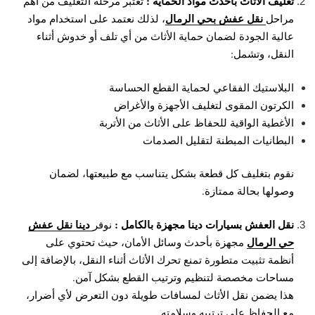
تغليف الأثاث بأحدث مواد الحماية :
تُعتبر مرحلة التغليف من أهم
نقل عفش بحي الرمال
مراحل
، لذلك نعتمد على استخدام مواد
عالية الجودة لضمان حماية الأثاث من أي تلف أو خدوش أثناء
النقل، وتشمل:
البلاستيك الفقاعي لحماية القطع الحساسة
الكرتون المقوى لتغليف الأجهزة والأغراض
الأغطية الواقية للحفاظ على الأثاث من الأتربة
البطانيات المبطنة لتقليل الصدمات
نقوم بتغليف كل قطعة بشكل يتناسب مع طبيعتها، لضمان
وصولها بحالة ممتازة.
نقل العفش بسيارات دينا مجهزة بالكامل :
دينا نقل عفش
نوفر
حي الرمال
مجهزة بأحدث وسائل الأمان، حيث تحتوي على
أنظمة تثبيت متطورة تمنع تحرك الأثاث أثناء النقل، بالإضافة إلى
مساحات مخصصة لتنظيم وترتيب القطع بشكل آمن.
هذا يضمن نقل الأثاث لمسافات طويلة دون التعرض لأي أضرار،
مع الحفاظ على ترتيبه وسلامته.