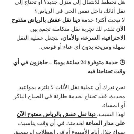
هل تخطط للانتقال إلى منزل جديد؟ أو تحتاج إلى
نقل أثاثك داخل نفس الحي في الرياض؟
دينا نقل عفش بالرياض مفتوح
لا تبحث أكثر! خدمة
الآن
تقدم لك تجربة نقل متكاملة تجمع بين
الاحترافية، السرعة، والأمان
، لتجعل عملية النقل
سهلة ومريحة بدون أي عناء أو فوضى.
🕓 خدمة متوفرة 24 ساعة يوميًا – جاهزون في أي
وقت تحتاجنا فيه
نحن ندرك أن عملية نقل الأثاث لا تلتزم بمواعيد
محددة، فقد تحتاج لخدمة طارئة في الصباح الباكر
أو المساء.
دينا نقل عفش بالرياض مفتوح الآن
لهذا السبب،
على مدار الساعة
لخدمتك في أي وقت يناسبك،
سواء خلال أيام الأسبوع أو في العطلات الرسمية.