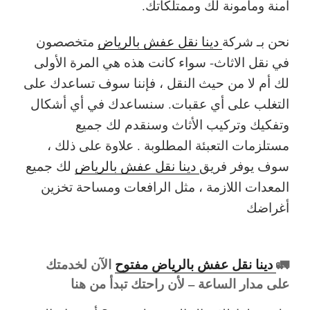
آمنة ومأمونة لك وممتلكاتك.
نحن بـ شركة
دينا نقل عفش بالرياض
متخصصون
في نقل الاثاث- سواء كانت هذه هي المرة الأولى
لك أم لا من حيث النقل ، فإننا سوف تساعدك على
التغلب على أي عقبات. سنساعدك في أي أشكال
وتفكيك وتركيب الأثاث وسنقدم لك جميع
مستلزمات التعبئة المطلوبة . علاوة على ذلك ،
سوف يوفر فريق
دينا نقل عفش بالرياض
لك جميع
المعدات اللازمة ، مثل الرافعات ومساحة تخزين
أغراضك
🚛
دينا نقل عفش بالرياض مفتوح
الآن لخدمتك
على مدار الساعة – لأن راحتك تبدأ من هنا