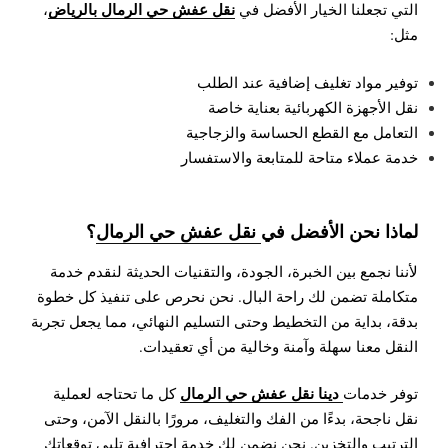
نقل عفش حي الرمال بالرياض
التي تجعلنا الخيار الأفضل في
،
مثل:
توفير مواد تغليف إضافية عند الطلب
نقل الأجهزة الكهربائية بعناية خاصة
التعامل مع القطع الحساسة والزجاجية
خدمة عملاء متاحة للمتابعة والاستفسار
لماذا نحن الأفضل في
نقل عفش حي الرمال
؟
لأننا نجمع بين الخبرة، الجودة، والتقنيات الحديثة لنقدم خدمة
متكاملة تضمن لك راحة البال. نحن نحرص على تنفيذ كل خطوة
بدقة، بداية من التخطيط وحتى التسليم النهائي، مما يجعل تجربة
النقل معنا سهلة وآمنة وخالية من أي تعقيدات.
دينا نقل عفش حي الرمال
توفر خدمات
كل ما تحتاجه لعملية
نقل ناجحة، بدءًا من الفك والتغليف، مرورًا بالنقل الآمن، وحتى
الترتيب والتخزين. نحن نضمن لك خدمة احترافية تلبي توقعاتك