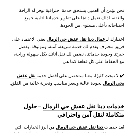
نحن نؤمن أن العميل يستحق خدمة احترافية توفر له الراحة
والثقة، لذلك نعمل دائمًا على تطوير خدماتنا لتلبية جميع
احتياجاته بأعلى مستوى من الجودة.
عمال دينا نقل عفش حي الرمال
اختيارك لـ
يعني الاعتماد على
فريق محترف يقدم لك خدمة سريعة، آمنة، وموثوقة. بفضل
خبرتنا وجودة خدماتنا، نضمن لك نقل أثاثك بكل سهولة وراحة،
مع الحفاظ على كل قطعة كما هي.
✔️
نقل عفش
لا تبحث كثيرًا، معنا ستحصل على أفضل خدمة
بحي الرمال
بجودة عالية وسعر مناسب وتجربة خالية من القلق.
خدمات دينا نقل عفش حي الرمال
– حلول
متكاملة لنقل آمن واحترافي
دينا نقل عفش حي الرمال
تُعد خدمات
من أبرز الخيارات التي