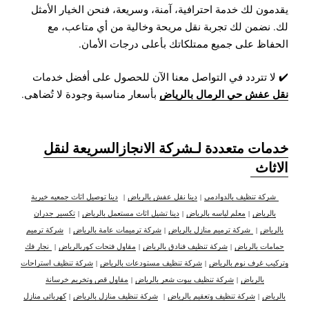
يقدمون لك خدمة احترافية، آمنة، وسريعة، فنحن الخيار الأمثل
لك. نضمن لك تجربة نقل مريحة وخالية من أي متاعب، مع
الحفاظ على جميع ممتلكاتك بأعلى درجات الأمان.
✔️ لا تتردد في التواصل معنا الآن للحصول على أفضل خدمات
نقل عفش حي الرمال بالرياض
بأسعار مناسبة وجودة لا تُضاهى.
خدمات متعددة لـشركة الانجازالسريعة لنقل
الاثاث
شركة تنظيف بالدوادمي
|
دينا نقل عفش بالرياض
|
دينا توصيل اثاث جمعيه خيرية
بالرياض
|
معلم لياسه بالرياض
|
دينا تشيل اثاث مستعمل بالرياض
|
تكسير جدران
بالرياض
|
شركة ترميم منازل بالرياض
|
شركة ترميمات عامة بالرياض
|
شركة ترميم
حمامات بالرياض
|
شركة تنظيف فنادق بالرياض
|
مقاول فتحات كوربالرياض
|
نجار فك
وتركيب غرف نوم بالرياض
|
شركة تنظيف مستودعات بالرياض
|
شركة تنظيف استراحات
بالرياض
|
شركة تنظيف بيوت شعر بالرياض
|
مقاول قص وتخريم خرسانة
بالرياض
|
شركة تنظيف وتعقيم بالرياض
|
شركة تنظيف منازل بالرياض
|
كهربائي منازل