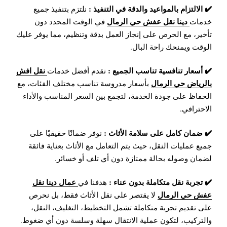
✔️ الالتزام بالمواعيد والدقة في التنفيذ :
نلتزم بتنفيذ جميع
دينا نقل عفش حي الرمال
خدمات
في الوقت المحدد دون
تأخير، مع الحرص على إنجاز العمل بدقة وتنظيم، مما يوفر عليك
الوقت ويمنحك راحة البال.
✔️
أسعار تنافسية تناسب الجميع :
نقل افش
نقدم أفضل خدمات
بالرياض حي الرمال
بأسعار مدروسة تناسب مختلف الفئات، مع
الحفاظ على جودة الخدمة، لتجمع بين السعر المناسب والأداء
الاحترافي.
✔️ ضمان كامل على سلامة الأثاث :
نوفر ضمانًا حقيقيًا على
جميع عمليات النقل، حيث يتم التعامل مع الأثاث بعناية فائقة
لضمان وصوله بحالة ممتازة دون أي تلف أو خسائر.
✔️
تجربة نقل متكاملة بدون عناء :
عمال دينا نقل
هدفنا في
عفش حي الرمال
لا يقتصر على نقل الأثاث فقط، بل نحرص
على تقديم تجربة متكاملة تشمل التخطيط، التغليف، النقل،
والتركيب، لتكون عملية الانتقال سهلة وسلسة دون أي ضغوط.