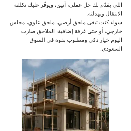
اللي يقدّم لك حل عملي، أنيق، ويوفّر عليك تكلفة
الانتقال وبهدلته.
سواء كنت تبغى ملحق أرضي، ملحق علوي، مجلس
خارجي، أو حتى غرفة إضافية، الملاحق صارت
اليوم خيار ذكي ومطلوب بقوة في السوق
السعودي.