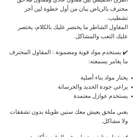
محترف بالرياض يبان من أول خطوة لين آخر
تشطيب.
المقاول الشاطر ما يختصر عليك بالكلام، يختصر
عليك
التعب والمشاكل
.
✔️ يستخدم مواد قوية ومضمونة :
المقاول المحترف
ما يغامر بسمعته:
يختار مواد بناء أصلية
يراعي جودة الحديد والخرسانة
يستخدم عوازل معتمدة
يعني ملحق يعيش معك سنين طويلة بدون تشققات
ولا مشاكل.
✔️ شغل نظيف وتسليم في الوقت :
أكثر شي