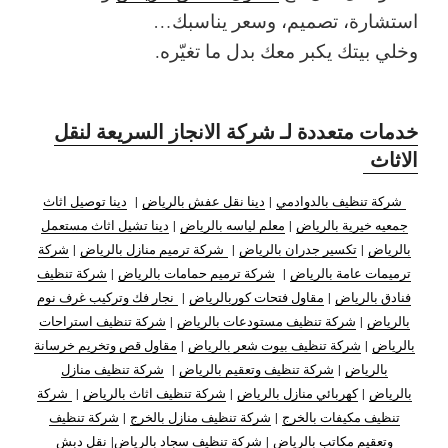
استشارة، تصميم، وسعر يناسبك…
وخلي بيتك يكبر معك بدل ما تغيّره.
خدمات متعددة لـ شركة الانجاز السريعة لنقل
الاثاث
شركة تنظيف بالدوادمي
|
دينا نقل عفش بالرياض
|
دينا توصيل اثاث
جمعيه خيرية بالرياض
|
معلم لياسه بالرياض
|
دينا تشيل اثاث مستعمل
بالرياض
|
تكسير جدران بالرياض
|
شركة ترميم منازل بالرياض
|
شركة
ترميمات عامة بالرياض
|
شركة ترميم حمامات بالرياض
|
شركة تنظيف
فنادق بالرياض
|
مقاول فتحات كوربالرياض
|
نجار فك وتركيب غرف نوم
بالرياض
|
شركة تنظيف مستودعات بالرياض
|
شركة تنظيف استراحات
بالرياض
|
شركة تنظيف بيوت شعر بالرياض
|
مقاول قص وتخريم خرسانة
بالرياض
|
شركة تنظيف وتعقيم بالرياض
|
شركة تنظيف منازل
بالرياض
|
كهربائي منازل بالرياض
|
شركة تنظيف اثاث بالرياض
|
شركة
تنظيف مكيفات بالخرج
|
شركة تنظيف منازل بالخرج
|
شركة تنظيف
وتعقيم مكاتب بالرياض
|
شركة تنظيف سجاد بالرياض
|
نقل دبش