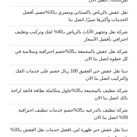
نقل عفش بالرياض باكستاني ومصري بـ33%خصم..أفضل
الخدمات وأكثرها تميزًا..اتصل بنا
شركة نقل وتجهيز الأثاث بالرياض بـ40% لفك وتركيب وتغليف
احترافي بأفضل الأسعار
شركة نقل عفش بالمجمعة بـ35%خصم احترافية وسلاسة في
كل خطوة اتصل بنا الان
دينا نقل عفش حي العقيق 100 ريال خصم على خدمات الفك
والتركيب اتصل بنا الان
شركة تنظيف بالمجمعة بـ35%حلول متكاملة نظافة فائقة لراحة
بالك اتصل بنا الان
شركة تنظيف بالدرعيه بـ35%خصم خدمات تنظيف احترافية
99% اتصل بنا الان
دينا نقل عفش حي ظهرة لبن..افضل خدمات نقل العفش بـ33%
خصم فوري