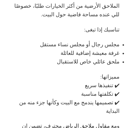
الملاحق الأرضية من أكثر الخيارات طلبًا، خصوصًا
للي عنده مساحة فاضية حول البيت.
تناسبك إذا تبغى:
مجلس رجال أو مجلس نساء مستقل
غرفة معيشة إضافية للعائلة
ملحق عائلي خاص للاستقبال
مميزاتها:
✔️ تنفيذها سريع
✔️ تكلفتها مناسبة
✔️ تصميمها يندمج مع البيت وكأنها جزء منه من
البداية
ومع
مقاول ملاحق الرياض
محترف، تضمن إن