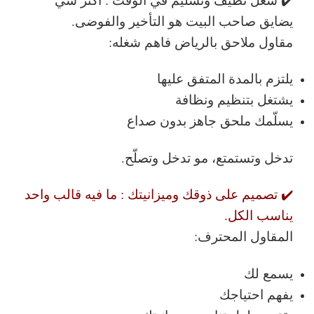
يضايق صاحب البيت هو التأخير والفوضى.
مقاول ملاحق بالرياض فاهم شغله:
يلتزم بالمدة المتفق عليها
يشتغل بتنظيم ونظافة
يسلّمك ملحق جاهز بدون صداع
تدخل وتستمتع، مو تدخل وتصلّح.
✔️ تصميم على ذوقك وميزانيتك :
ما فيه قالب واحد
يناسب الكل.
المقاول المحترف:
يسمع لك
يفهم احتياجك