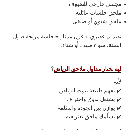
مجلس خارجي للضيوف
ملحق جلسات عائلية
ملحق شتوي أو صيفي
تصميم عصري + عزل ممتاز = جلسة مريحة طول
السنة، سواء صيف أو شتاء.
ليه تختار مقاول ملاحق الرياض
؟
لأنه:
✔️ يفهم طبيعة بيوت الرياض
✔️ يشتغل بذوق واحتراف
✔️ يوازن بين الجودة والتكلفة
✔️ يسلّمك ملحق تعتز فيه