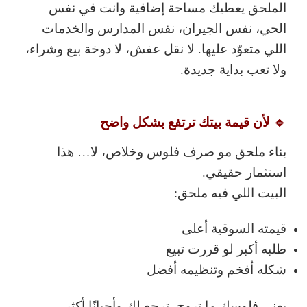
الملحق يعطيك مساحة إضافية وانت في نفس
الحي، نفس الجيران، نفس المدارس والخدمات
اللي متعوّد عليها. لا نقل عفش، لا دوخة بيع وشراء،
ولا تعب بداية جديدة.
🔹 لأن قيمة بيتك ترتفع بشكل واضح
بناء ملحق مو صرف فلوس وخلاص، لا… هذا
استثمار حقيقي
.
البيت اللي فيه ملحق:
قيمته السوقية أعلى
طلبه أكبر لو قررت تبيع
شكله أفخم وتنظيمه أفضل
يعني فلوسك ما تروح، ترجع لك وأحيانًا أكثر.