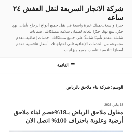
لتجاوز
شركة الانجاز السريعة لنقل العفش ٢٤
لى
ساعه
لمحتوى
خبرة واسعة..نمتلك خبرة واسعة في نقل جميع أنواع الزجاج بأمان. نهج
حذر..نتبع نهجًا حذرًا للغاية لضمان سلامة ممتلكاتك. ضمانات
شاملة..نقدم تأمينًا شاملًا على جميع ممتلكاتك. خدمات إضافية..نقدم
مجموعة من الخدمات الإضافية تلبي احتياجاتك. أسعار تنافسية..نقدم
أسعارًا تنافسية تناسب جميع ميزانيات
القائمة
الوسم:
شركة بناء ملاحق بالرياض
نُشر
18 يناير، 2026
في
مقاول ملاحق الرياض بـ18%خصم لبناء ملاحق
أرضية وعلوية باحتراف 100% اتصل الان