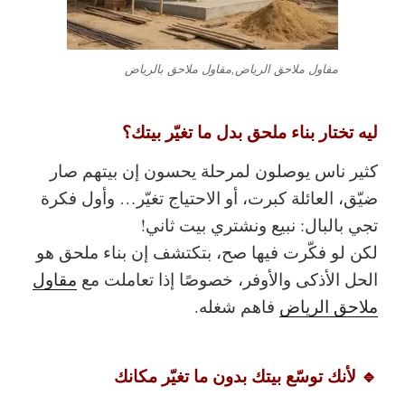
مقاول ملاحق الرياض,مقاول ملاحق بالرياض
ليه تختار بناء ملحق بدل ما تغيّر بيتك؟
كثير ناس يوصلون لمرحلة يحسون إن بيتهم صار
ضيّق، العائلة كبرت، أو الاحتياج تغيّر… وأول فكرة
تجي بالبال:
نبيع ونشتري بيت ثاني
!
لكن لو فكّرت فيها صح، بتكتشف إن
بناء ملحق
هو
الحل الأذكى والأوفر، خصوصًا إذا تعاملت مع
مقاول
ملاحق الرياض
فاهم شغله
.
🔹 لأنك توسّع بيتك بدون ما تغيّر مكانك