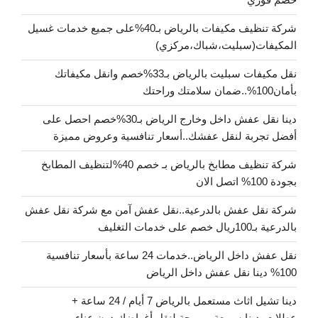
شركة تنظيف مكيفات بالرياض بـ40%على جميع خدمات غسيل
المكيفات(سبليت،شباك،مركزي)
نقل مكيفات سبليت بالرياض بـ33%خصم وانقل مكيفاتك
بأمان100%..ضمان سلامتك وراحتك
دينا نقل عفش داخل وخارج الرياض بـ30%خصم احصل على
أفضل تجربة لنقل عفشك..أسعار تنافسية وعروض مميزة
شركة تنظيف مطابخ بالرياض بـ خصم 40%لتنظيف المطابخ
بجودة 100% اتصل الان
شركة نقل عفش بالدرعية..نقل عفش آمن مع شركة نقل عفش
بالدرعية بـ100ريال خصم على خدمات التغليف
نقل عفش داخل الرياض..خدمات 24 ساعة بأسعار تنافسية
100% دينا نقل عفش داخل الرياض
دينا تشيل اثاث مستعمل بالرياض 7 أيام / 24 ساعة +
عطلات..دينا سريعة ومريحة لنقل أغراضك دون عناء