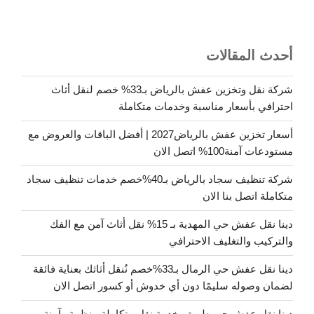
أحدث المقالات
شركة نقل وتخزين عفش بالرياض بـ33% خصم لنقل أثاث
احترافي بأسعار مناسبة وخدمات متكاملة
أسعار تخزين عفش بالرياض2027 | أفضل الباقات والعروض مع
مستودعات آمنة100% اتصل الان
شركة تنظيف سجاد بالرياض بـ40%خصم خدمات تنظيف سجاد
متكاملة اتصل بنا الان
دينا نقل عفش حي المهدية بـ 15% نقل أثاث آمن مع الفك
والتركيب والتغليف الاحترافي
دينا نقل عفش حي الرمال بـ33%خصم نُنقل أثاثك بعناية فائقة
لضمان وصوله سليمًا دون أي خدوش أو كسور اتصل الان
دينا نقل عفش حي طويق..خدمة نقل متكاملة منظمة وآمنة