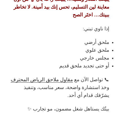
معاينة لين التسليم، تحس إنك بيد أمينة.
لا تخاطر
ببيتك… اختَر الصح
إذا ناوي تبني:
ملحق أرضي
ملحق علوي
مجلس خارجي
أو حتى تجديد ملحق قديم
📞
تواصل الآن مع
مقاول ملاحق الرياض المحترف
وخذ استشارة واضحة، سعر مناسب، وتنفيذ
يشرّفك قدام أي أحد.
بيتُك يستاهل شغل مضمون، مو تجارب ✨