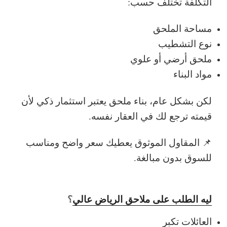
التكلفة تختلف حسب:
مساحة الملحق
نوع التشطيب
ملحق أرضي أو علوي
مواد البناء
لكن بشكل عام،
بناء ملحق يعتبر استثمار ذكي
لأن
قيمته ترجع لك في العقار نفسه.
📌 المقاول الموثوق يعطيك سعر واضح ومناسب
للسوق بدون مبالغة.
ليه الطلب على ملاحق الرياض عالي
؟
العائلات تكبر