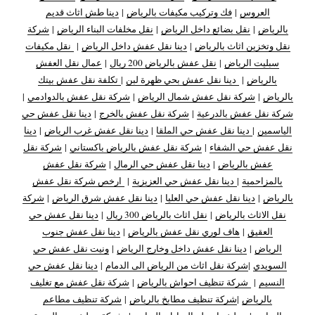
العروس
|
فك وتركيب مكيفات بالرياض
|
دينا طش اثاث قديم
بالرياض
|
نقل بضائع داخل الرياض
|
نقل مخلفات البناء الرياض
|
شركة
نقل وتخزين اثاث بالرياض
|
دينا نقل عفش داخل الرياض
|
نقل مكيفات
سبليت الرياض
|
نقل عفش بالرياض 200 ريال
|
عمال نقل العفش
بالرياض
|
دينا نقل عفش بحي ظهرة لبن
|
تكلفة نقل عفش بيتك
بالرياض
|
شركة نقل عفش شمال الرياض
|
شركة نقل عفش بالدوادمي
|
شركة نقل عفش بالدرعية
|
شركة نقل عفش بالخرج
|
دينا نقل عفش حي
الياسمين
|
دينا نقل عفش حي الملقا
|
دينا نقل عفش غرب الرياض
|
دينا
نقل عفش حي الشفاء
|
شركة نقل عفش بالرياض باكستاني
|
شركة نقل
عفش بالرياض
|
دينا نقل عفش حي الرمال
|
شركة نقل عفش
بالمزاحمية
|
دينا نقل عفش حي العزيزية
|
ارخص شركة نقل عفش
بالرياض
|
دينا نقل عفش حي العليا
|
دينا نقل عفش شرق الرياض
|
شركة
نقل الاثاث بالرياض
|
نقل اثاث بالرياض 300 ريال
|
دينا نقل عفش حي
العقيق
|
هاف لوري نقل عفش بالرياض
|
دينا نقل عفش جنوب
الرياض
|
دينا نقل عفش داخل وخارج الرياض
|
ونيت نقل عفش حي
السويدي
|
شركة نقل اثاث من الرياض الى الدمام
|
دينا نقل عفش حي
النسيم
|
شركة تنظيف احواش بالرياض
|
شركة نقل عفش مع تغليف
بالرياض
|
شركة تنظيف مطابخ بالرياض
|
شركة تنظيف مطاعم