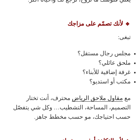
🔹 لأنك تصمّم على مزاجك
تبغى:
مجلس رجال مستقل؟
ملحق عائلي؟
غرفة إضافية للأبناء؟
مكتب أو استديو؟
مع
مقاول ملاحق الرياض
محترف، أنت تختار
التصميم، المساحة، التشطيب… وكل شي يتفصّل
حسب احتياجك، مو حسب مخطط جاهز.