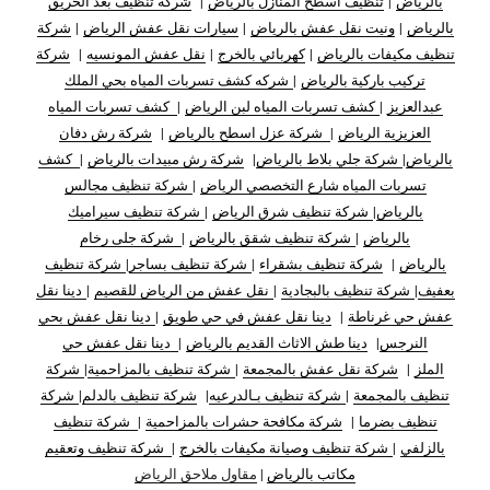
بالرياض
|
تنظيف اسطح المنازل بالرياض
|
شركة تنظيف بعد الحريق
بالرياض
|
ونيت نقل عفش بالرياض
|
سيارات نقل عفش الرياض
|
شركة
تنظيف مكيفات بالرياض
|
كهربائي بالخرج
|
نقل عفش المونسيه
|
شركة
تركيب باركية بالرياض
|
شركه كشف تسربات المياه بحي الملك
عبدالعزيز
|
كشف تسربات المياه لبن الرياض
|
كشف تسربات المياه
العزيزية الرياض
|
شركة عزل اسطح بالرياض
|
شركة رش دفان
بالرياض
|
شركة جلي بلاط بالرياض
|
شركة رش مبيدات بالرياض
|
كشف
تسربات المياه شارع التخصصي الرياض
|
شركة تنظيف مجالس
بالرياض
|
شركة تنظيف شرق الرياض
|
شركة تنظيف سيراميك
بالرياض
|
شركة تنظيف شقق بالرياض
|
شركة جلى رخام
بالرياض
|
شركة تنظيف بشقراء
|
شركة تنظيف بساجر
|
شركة تنظيف
بعفيف
|
شركة تنظيف بالبجادية
|
نقل عفش من الرياض للقصيم
|
دينا نقل
عفش حي غرناطة
|
دينا نقل عفش في حي طويق
|
دينا نقل عفش بحي
النرجس
|
دينا طش الاثاث القديم بالرياض
|
دينا نقل عفش حي
الملز
|
شركة نقل عفش بالمجمعة
|
شركة تنظيف بالمزاحمية
|
شركة
تنظيف بالمجمعة
|
شركة تنظيف بـالدرعيه
|
شركة تنظيف بالدلم
|
شركة
تنظيف بضرما
|
شركة مكافحة حشرات بالمزاحمية
|
شركة تنظيف
بالزلفي
|
شركة تنظيف وصيانة مكيفات بالخرج
|
شركة تنظيف وتعقيم
مكاتب بالرياض
|
مقاول ملاحق الرياض