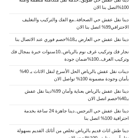
100%اتصل بنا الان
دينا نقل عفش حي الصحافة..مع الفك والتركيب والتغليف
الاحترافي99% اتصل بنا الان
دينا نقل عفش حي العارض بـ18%خصم فوري عند الاتصال بنا
نجار فك وتركيب غرف نوم بالرياض..10سنوات خبرة بمجال فك
وتركيب الغرف..100%ضمان جودة
دينات نقل عفش بالرياض الحل الأسرع لنقل الاثاث بـ 40%
بأمان وجودة مضمونة 100% تواصل الان
دينا نقل عفش بالرياض بعناية وأمان 99%دينا نقل عفش
بـ40%خصم اتصل الان
دينا نقل عفش حي النرجس..دينا جاهزة 24 ساعة بخدمة
احترافية 100% اتصل بنا
دينا طش اثاث قديم بالرياض تخلص من أثاثك القديم بسهولة
نقل آمن ونظيف 100%احجز الان