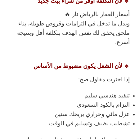
🔹 لأن التكلفة أوفر من شراء بيت جديد
أسعار العقار بالرياض نار 🔥
وبدل ما تدخل في التزامات وقروض طويلة،
بناء
ملحق
يحقق لك نفس الهدف بتكلفة أقل وبنتيجة
أسرع.
🔹 لأن الشغل يكون مضبوط من الأساس
إذا اخترت مقاول صح:
تنفيذ هندسي سليم
التزام بالكود السعودي
عزل مائي وحراري يريحك سنين
تشطيب نظيف وتسليم في الوقت