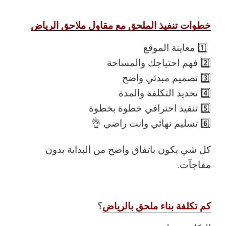
خطوات تنفيذ الملحق مع مقاول ملاحق الرياض
1️⃣ معاينة الموقع
2️⃣ فهم احتياجك والمساحة
3️⃣ تصميم مبدئي واضح
4️⃣ تحديد التكلفة والمدة
5️⃣ تنفيذ احترافي خطوة بخطوة
6️⃣ تسليم نهائي وانت راضي 👌
كل شي يكون باتفاق واضح من البداية بدون
مفاجآت.
كم تكلفة بناء ملحق بالرياض
؟