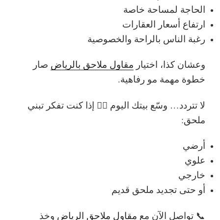
الحاجة لمساحة خاصة
ارتفاع أسعار العقارات
رغبة الناس بالراحة والخصوصية
وعشان كذا، اختيار
مقاول ملاحق بالرياض
صار
خطوة مهمة مو رفاهية.
لا تتردد… وسّع بيتك اليوم 👷‍♂️
إذا كنت تفكر تبني
ملحق:
أرضي
علوي
خارجي
أو حتى تجديد ملحق قديم
📞
تواصل الآن مع
مقاول ملاحق الرياض
وخذ