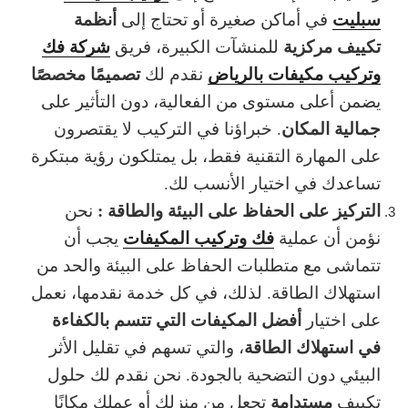
سبليت
أنظمة
في أماكن صغيرة أو تحتاج إلى
تكييف مركزية
شركة فك
للمنشآت الكبيرة، فريق
وتركيب مكيفات بالرياض
تصميمًا مخصصًا
نقدم لك
يضمن أعلى مستوى من
الفعالية
، دون التأثير على
جمالية المكان
. خبراؤنا في التركيب لا يقتصرون
على المهارة التقنية فقط، بل يمتلكون رؤية مبتكرة
تساعدك في اختيار الأنسب لك.
التركيز على الحفاظ على البيئة والطاقة :
نحن
فك وتركيب المكيفات
نؤمن أن عملية
يجب أن
تتماشى مع متطلبات الحفاظ على البيئة والحد من
استهلاك الطاقة. لذلك، في كل خدمة نقدمها، نعمل
أفضل المكيفات التي تتسم بالكفاءة
على اختيار
في استهلاك الطاقة
، والتي تسهم في تقليل الأثر
البيئي دون التضحية بالجودة. نحن نقدم لك حلول
مستدامة
تكييف
تجعل من منزلك أو عملك مكانًا