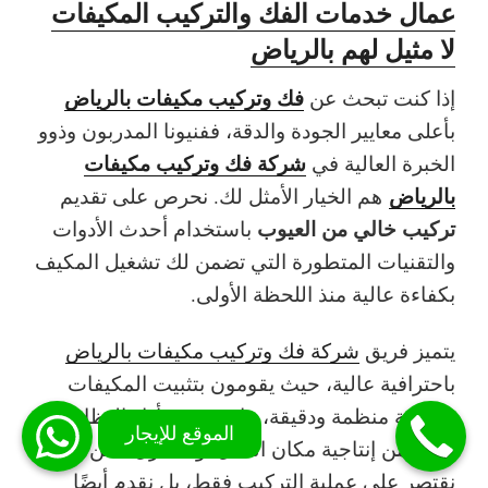
عمال خدمات الفك والتركيب المكيفات
لا مثيل لهم بالرياض
فك وتركيب مكيفات بالرياض
إذا كنت تبحث عن
بأعلى معايير الجودة والدقة، ففنيونا المدربون وذوو
شركة فك وتركيب مكيفات
الخبرة العالية في
بالرياض
هم الخيار الأمثل لك. نحرص على تقديم
تركيب خالي من العيوب
باستخدام أحدث الأدوات
والتقنيات المتطورة التي تضمن لك تشغيل المكيف
بكفاءة عالية منذ اللحظة الأولى.
يتميز فريق
شركة فك وتركيب مكيفات بالرياض
باحترافية عالية، حيث يقومون بتثبيت المكيفات
بطريقة منظمة ودقيقة، ما يعزز من أداء النظام
ويزيد من إنتاجية مكان العمل أو المنزل. نحن لا
نقتصر على عملية التركيب فقط، بل نقدم أيضًا