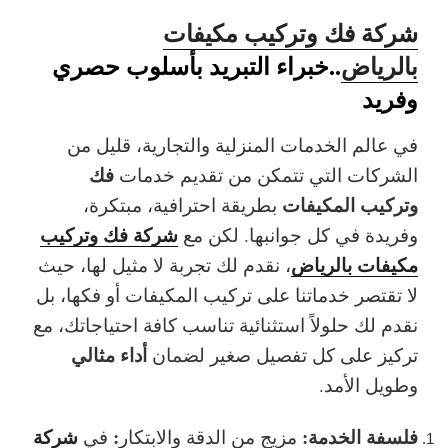
شركة فك وتركيب مكيفات
بالرياض
..خبراء التبريد بأسلوب حصري
وفريد
في عالم الخدمات المنزلية والتجارية، قليل من
فك
الشركات التي تتمكن من تقديم خدمات
وتركيب المكيفات
بطريقة احترافية، مبتكرة،
شركة فك وتركيب
وفريدة في كل جوانبها. لكن مع
مكيفات بالرياض
، نقدم لك تجربة لا مثيل لها، حيث
لا تقتصر خدماتنا على تركيب المكيفات أو فكها، بل
نقدم لك
حلولاً استثنائية
تناسب كافة احتياجاتك، مع
أداء مثالي
تركيز على كل تفصيل صغير لضمان
وطويل الأمد.
فلسفة الخدمة:
:
شركة
مزيج من الدقة والابتكار
في