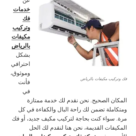
خدمات
فك
وتركيب
مكيفات
بالرياض
بشكل
احترافي
وموثوق،
فك وتركيب مكيفات بالرياض
فأنت
في
المكان الصحيح. نحن نقدم لك خدمة ممتازة
ومتكاملة تضمن لك راحة البال والكفاءة في كل
مرة. سواء كنت بحاجة لتركيب مكيف جديد، أو فك
المكيفات القديمة، نحن هنا لنقدم لك الحل