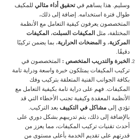
تحقيق أداء مثالي
وسليم. هذا يساهم في
للمكيف
طوال فترة استخدامه. إضافة إلى ذلك،
المتخصصون يعرفون كيفية التعامل مع الأنظمة
المكيفات السبلت
المكيفات
المختلفة، مثل
،
المركزية
المضخات الحرارية
، و
، بما يضمن تركيبًا
دقيقًا.
الخبرة والتدريب المتخصص :
المتخصصون في
تركيب المكيفات يمتلكون خبرة واسعة ودراية تامة
بكافة الجوانب الفنية المتعلقة بتركيب وفك
المكيفات. فهم على دراية تامة بكيفية التعامل مع
الأنظمة المعقدة وكيفية تجنب الأخطاء التي قد
مشاكل في التكييف
تؤدي إلى
بعد التركيب.
بالإضافة إلى ذلك، يتم تدريبهم بشكل دوري على
أحدث تقنيات تركيب المكيفات، مما يعزز من
قدرتهم على تقديم الخدمة بأعلى مستوى من