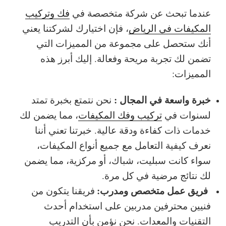
عندما تبحث عن شركة متخصصة في
فك وتركيب
المكيفات في الرياض
، فإن اختيارك لشركتنا يعني
أنك ستحصل على مجموعة من المميزات التي
تضمن لك تجربة مريحة وفعالة. إليك أبرز هذه
المميزات:
خبرة واسعة في المجال :
نحن نتمتع بخبرة تمتد
لسنوات في
تركيب وفك المكيفات
، مما يضمن لك
خدمات ذات كفاءة ودقة عالية. خبرتنا تعني أننا
نعرف كيفية التعامل مع جميع أنواع المكيفات،
سواء كانت سبليت، شباك، أو مركزية، مما يضمن
لك نتائج مرضية في كل مرة.
فريق عمل متخصص ومدرب:
فريقنا يتكون من
فنيين محترفين مدربين على استخدام أحدث
التقنيات والمعدات. نحن نؤمن بأن التدريب