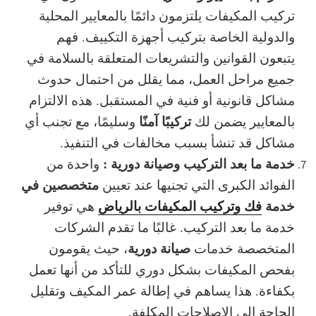
تركيب المكيفات يلتزمون دائمًا بالمعايير المحلية
والدولية الخاصة بتركيب أجهزة التكييف. فهم
يتبعون القوانين والتشريعات المتعلقة بالسلامة في
جميع مراحل العمل، مما يقلل من احتمال حدوث
مشاكل قانونية أو فنية في المستقبل. هذه الالتزام
تركيبًا آمنًا
بالمعايير يضمن لك
وسليمًا، مع تجنب أي
مشاكل قد تنشأ بسبب مخالفات في التنفيذ.
خدمة ما بعد التركيب وصيانة دورية :
واحدة من
متخصصين في
الفوائد الكبرى التي تجنيها عند تعيين
خدمة
فك وتركيب المكيفات بالرياض
هي توفير
خدمة ما بعد التركيب. غالبًا ما تقدم الشركات
صيانة دورية
المتخصصة خدمات
، حيث يقومون
بفحص المكيفات بشكل دوري للتأكد من أنها تعمل
بكفاءة. هذا يساهم في
إطالة عمر المكيف
وتقليل
الحاجة إلى الإصلاحات المكلفة.