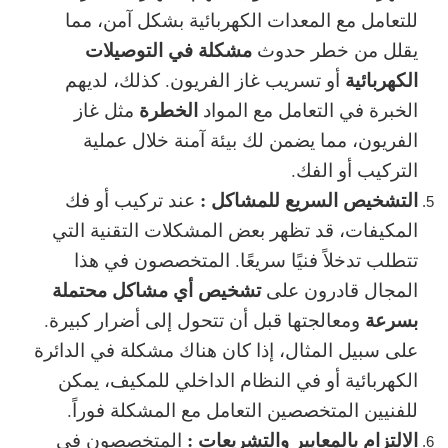
للتعامل مع
المعدات الكهربائية
بشكل آمن، مما
مشكلة في التوصيلات
يقلل من خطر حدوث
الكهربائية
أو تسريب غاز الفريون. كذلك، لديهم
الخطرة
الخبرة في التعامل مع المواد
مثل غاز
الفريون، مما يضمن لك بيئة آمنة خلال عملية
التركيب أو الفك.
التشخيص السريع للمشاكل :
عند تركيب أو فك
المكيفات، قد تظهر بعض المشكلات التقنية التي
تتطلب تدخلاً فنيًا سريعًا. المتخصصون في هذا
تشخيص أي مشاكل محتملة
المجال قادرون على
بسرعة
ومعالجتها قبل أن تتحول إلى أضرار كبيرة.
على سبيل المثال، إذا كان هناك مشكلة في الدائرة
الكهربائية أو في النظام الداخلي للمكيف، يمكن
للفنيين المتخصصين التعامل مع المشكلة فوراً.
الالتزام بالمعايير والتشريعات :
المتخصصون في