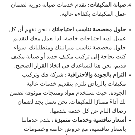
صيانة المكيفات:
نقدم خدمات صيانة دورية لضمان
عمل المكيفات بكفاءة عالية.
حلول مخصصة تناسب احتياجاتك :
نحن نفهم أن كل
عميل لديه احتياجات خاصة، لذا نعمل معك لتقديم
حلول مخصصة تناسب ميزانيتك ومتطلباتك. سواء
كنت بحاجة إلى تركيب مكيف جديد أو صيانة مكيف
قديم، نحن هنا لنساعدك في اتخاذ القرار الصحيح.
التزام بالجودة والاحترافية
شركة فك وتركيب
:
مكيفات بالرياض
نلتزم بتقديم خدمات عالية
الجودة، حيث نستخدم مواد ومنتجات موثوقة تضمن
لك أداءً ممتازًا للمكيفات. نحن نعمل بجد لضمان
رضاك التام عن كل خدمة نقدمها.
أسعار تنافسية وخدمات متميزة
نقدم خدماتنا
:
بأسعار تنافسية، مع عروض خاصة وخصومات