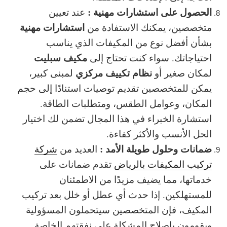
الحصول على استشارات مهنية :
عند تعيين
استشارات مهنية
متخصصين، يمكنك الاستفادة من
بشأن أفضل نوع من المكيفات الذي يناسب
مكيف سبليت
احتياجاتك. سواء كنت تحتاج إلى
نظام تكييف مركزي
لمكان صغير أو
لمبنى كبير،
يمكن للمتخصصين تقديم توصيات استنادًا إلى حجم
المكان، وعوامل الطقس، ومتطلبات الطاقة.
استشارة الخبراء
في هذا المجال تضمن لك اختيار
الحل الأنسب والأكثر كفاءة.
ضمانات وحلول طويلة الأمد :
العديد من
شركة
تركيب المكيفات بالرياض
تقدم
ضمانات
على
خدماتها، مما يضيف مزيدًا من الاطمئنان
للمستهلكين. إذا حدث أي عطل أو خلل بعد تركيب
المكيف، فإن المتخصصين سيتحملون المسؤولية
ويقومون بإصلاح المشكلة على نفقتهم الخاصة.