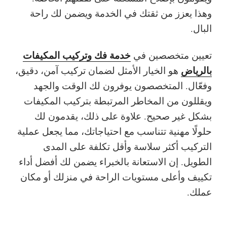
وهذا يعزز من ثقتك في الخدمة ويضمن لك راحة
البال.
خدمة فك وتركيب المكيفات
تعيين
متخصصين في
بالرياض
هو الخيار الأمثل لضمان تركيب آمن، دقيق،
وفعّال. المتخصصون يوفرون لك الوقت والجهد
ويقللون من المخاطر المرتبطة بتركيب المكيفات
بشكل غير صحيح. علاوة على ذلك، يقدمون لك
حلولًا مهنية
تتناسب مع احتياجاتك، مما يجعل عملية
التركيب أكثر سلاسة وأقل تكلفة على المدى
الطويل. إن الاستعانة بالخبراء يضمن لك أفضل
أداء
تكييف
وأعلى مستويات
الراحة
في منزلك أو مكان
عملك.