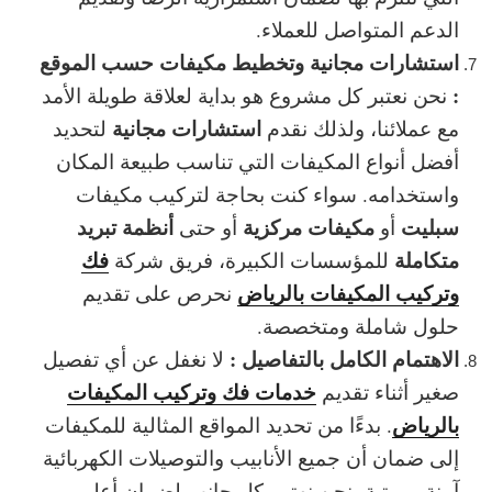
الدعم المتواصل للعملاء.
استشارات مجانية وتخطيط مكيفات حسب الموقع
:
نحن نعتبر كل مشروع هو بداية لعلاقة طويلة الأمد
استشارات مجانية
مع عملائنا، ولذلك نقدم
لتحديد
أفضل أنواع المكيفات التي تناسب طبيعة المكان
واستخدامه. سواء كنت بحاجة لتركيب مكيفات
سبليت
مكيفات مركزية
أنظمة تبريد
أو
أو حتى
متكاملة
فك
للمؤسسات الكبيرة، فريق شركة
وتركيب المكيفات بالرياض
نحرص على تقديم
حلول شاملة ومتخصصة.
الاهتمام الكامل بالتفاصيل :
لا نغفل عن أي تفصيل
خدمات فك وتركيب المكيفات
صغير أثناء تقديم
بالرياض
. بدءًا من تحديد المواقع المثالية للمكيفات
إلى ضمان أن جميع الأنابيب والتوصيلات الكهربائية
آمنة ومرتبة، نحن نهتم بكل جانب لضمان
أعلى