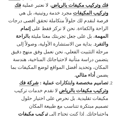
فك وتركيب مكيفات بالرياض
فك
، لا نعتبر عملية
وتركيب المكيفات
مجرد خدمة روتينية، بل هي
فرصة لنقدم لك
حلولاً متكاملة
تحقق أقصى درجات
إتمام
الراحة والكفاءة. نحن لا نركز فقط على
المهمة
بالراحة
، بل على جعل تجربتك معنا مليئة
والتفرد
. بداية من الاستشارة الأولية، وصولاً إلى
مرحلة التثبيت الفعلي، نحن نعمل وفق
منهج دقيق
يتضمن دراسة متأنية لاحتياجاتك المناخية، هندسة
المكان، وتحديد أفضل المواقع لوضع المكيفات بما
أداء مثالي
يضمن
.
تصاميم مخصصة وابتكارات عملية :
شركة فك
وتركيب مكيفات بالرياض
لا نقدم خدمات تركيب
مكيفات تقليدية. بل نحرص على اختيار حلول
تصميم مبتكرة تتناسب مع طبيعة المكان
تركيب مكيفات
واحتياجاتك. إذا كنت تحتاج إلى