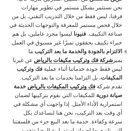
نحن نستثمر بشكل مستمر في تطوير مهارات
فرقنا، ليس فقط من خلال التدريب التقني، بل من
خلال فحص مستمر للمعرفة والتوجهات الحديثة في
فنيونا
صناعة التكييف.
ليسوا مجرد عاملين، بل هم
خبراء تكييف
يحققون تميزًا غير مسبوق في العمل.
الالتزام بالجودة والخدمة ما بعد التركيب
ما
شركة فك وتركيب مكيفات بالرياض
يميز
عن غيرنا
فك وتركيب
ليس فقط جودة خدماتنا أثناء عملية
المكيفات
، بل التزامنا بخدمات ما بعد التركيب.
فك وتركيب المكيفات بالرياض
خدمة
تقدم شركة
صيانة دورية
للمكيفات التي نقوم بتركيبها لضمان
استمرارية الأداء الأمثل. إذا واجهت أي مشكلة في
أي وقت بعد التركيب، نحن هنا لنساعدك بكل
سرعة وكفاءة.
خدمة ما بعد البيع
جزء من فلسفتنا
التي نلتزم بها لضمان
استمرارية الرضا
وتقديم