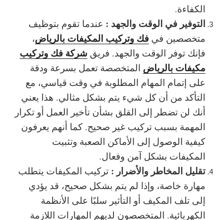
الكفاءة.
التوفير في الوقت والجهد :
عندما تقوم بتوظيف
فك وتركيب المكيفات بالرياض
متخصصين في
،
شركة فك وتركيب
فإنك توفر الوقت والجهد. فريق
مكيفات بالرياض
المتخصصة تعمل بسرعة ودقة
على إتمام المهام المطلوبة في وقت قياسي، مع
التأكد من أن كل شيء يتم بشكل مثالي. هذا يعني
أنك لن تضطر إلى القلق بشأن تأخير العمل أو تكرار
المهمة بسبب
تركيب غير صحيح
. كما أنهم يعرفون
كيفية الوصول إلى الأماكن الصعبة وتثبيت
المكيفات بشكل آمن وفعال.
تقليل المخاطر والأضرار :
تركيب المكيفات يتطلب
مهارة خاصة، وإذا لم يتم بشكل صحيح، قد يؤدي
إلى تلف المكيف أو التأثير سلبًا على الأنظمة
الكهربائية. المتخصصون لديهم المهارات اللازمة