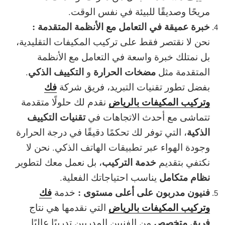
مريحًا وصديقًا للبيئة في نفس الوقت.
خبرة عميقة في التعامل مع الأنظمة المتقدمة :
نحن لا نقتصر فقط على تركيب المكيفات التقليدية،
بل نمتلك خبرة واسعة في التعامل مع الأنظمة
مضخات الحرارة
التكييف الذكي
المتقدمة مثل
و
.
فك
بفضل تطور تقنيات التبريد، فريق شركة
وتركيب المكيفات بالرياض
نقدم لك حلولًا متقدمة
تقنيات التكييف
تتماشى مع أحدث الاتجاهات في
الذكية
، التي توفر لك تحكمًا دقيقًا في درجة الحرارة
وجودة الهواء عبر تطبيقات الهاتف الذكي. نحن لا
خدمة التركيب
نكتفي بتقديم
، بل نعمل معك لتطوير
نظام متكامل
يناسب احتياجاتك الفعلية.
فنيون مدربون على أعلى مستوى :
فك
خدمة
وتركيب المكيفات بالرياض
التي نقدمها هي نتاج
فريق متخصص
من الفنيين المدربين تدريبًا عاليًا.