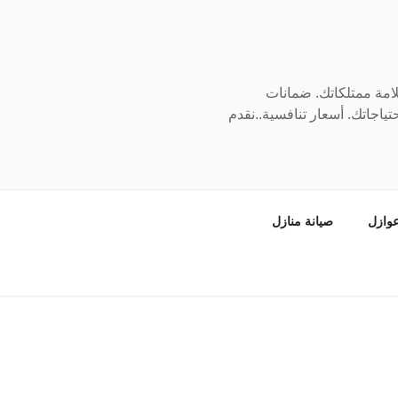
سلامة ممتلكاتك. ضمانات
ياجاتك. أسعار تنافسية..نقدم
وازل
صيانة منازل