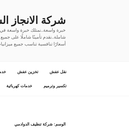
لتجاوز
لى
لمحتوى
شركة الانجاز السري
خبرة واسعة..نمتلك خبرة واسعة في نق
شاملة..نقدم تأمينًا شاملًا على جمي
أسعارًا تنافسية تناسب جميع ميزانيا
نقل عفش
تخزين عفش
خدم
تكسير وترميم
خدمات كهربائية
الوسم:
شركة تنظيف الدوادمي