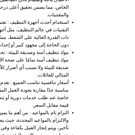
الخاص، مما يضمن تحقيق أعلى درجات
والمقتنيات.
استخدام أحدث أجهزة التنظيف : تعتم
التقنيات في عالم التنظيف، مثل أجه
ذات القدرة العالية على الشفط، مما ي
دون الحاجة إلى مجهود كبير أو إحد
مواد تنظيف آمنة وصديقة للبيئة : ت
مواد تنظيف آمنة تمامًا على صحة الأف
صديقة للبيئة ولا تسبب أي أضرار للأ
المثالي للعائلات.
أسعار تنافسية تناسب الجميع : تقدم
مناسبة جدًا مقارنة بجودة العمل 
خاصة عند طلب خدمات دورية أو تنظ
قيمة مقابل السعر.
التزام تام بالمواعيد : من أهم ما يميز
والالتزام بالمواعيد المحددة، حيث 
تأخير، ويتم إنجاز العمل بكفاءة وفي
خدمات سريعة وحالات طارئة : توفر