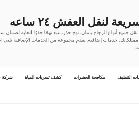
عة لنقل العفش ٢٤ ساعه
ل جميع أنواع الزجاج بأمان. نهج حذر..نتبع نهجًا حذرًا للغاية لضمان 
ع ممتلكاتك. خدمات إضافية..نقدم مجموعة من الخدمات الإضافية تلبي احت
ت
ات التنظيف
مكافحة الحشرات
كشف تسربات المياة
شركة ع