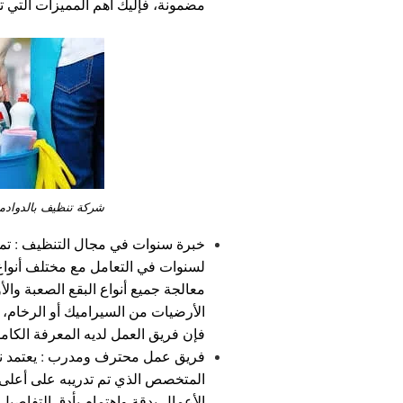
مضمونة، فإليك أهم المميزات التي تج
شركة تنظيف بالدوادم
خبرة سنوات في مجال التنظيف : تم
لسنوات في التعامل مع مختلف أنواع 
معالجة جميع أنواع البقع الصعبة وال
الأرضيات من السيراميك أو الرخام،
فإن فريق العمل لديه المعرفة الكامل
فريق عمل محترف ومدرب : يعتمد ن
المتخصص الذي تم تدريبه على أعلى 
الأعمال بدقة واهتمام بأدق التفاصيل