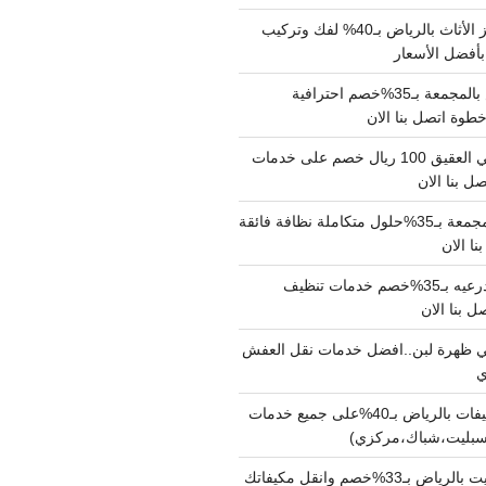
شركة نقل وتجهيز الأثاث بالرياض بـ40% لفك وتركيب
بأفضل الأسعار
شركة نقل عفش بالمجمعة بـ35%خصم احترافية
وة اتصل بنا الان
دينا نقل عفش حي العقيق 100 ريال خصم على خدمات
ل بنا الان
شركة تنظيف بالمجمعة بـ35%حلول متكاملة نظافة فائقة
نا الان
شركة تنظيف بالدرعيه بـ35%خصم خدمات تنظيف
ي ظهرة لبن..افضل خدمات نقل العفش
شركة تنظيف مكيفات بالرياض بـ40%على جميع خدمات
سبليت،شباك،مركزي)
نقل مكيفات سبليت بالرياض بـ33%خصم وانقل مكيفاتك