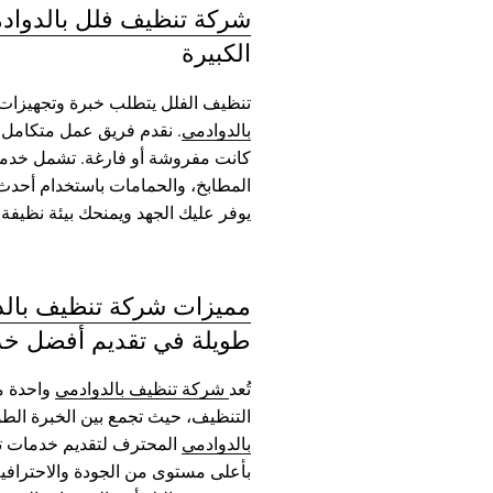
شركة تنظيف فلل بالدواد
الكبيرة
تنظيف الفلل يتطلب خبرة وتجهيزات 
بالدوادمي
. نقدم فريق عمل متكامل و
كانت مفروشة أو فارغة. تشمل خدماتن
المطابخ، والحمامات باستخدام أحدث ا
يوفر عليك الجهد ويمنحك بيئة نظيفة
مميزات شركة تنظيف بالد
طويلة في تقديم أفضل خد
تُعد
شركة تنظيف بالدوادمي
واحدة م
التنظيف، حيث تجمع بين الخبرة الطوي
بالدوادمي
المحترف لتقديم خدمات تن
بأعلى مستوى من الجودة والاحترافية.