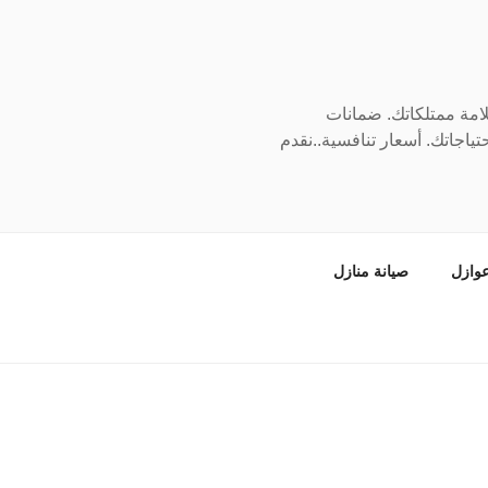
سلامة ممتلكاتك. ضمانات
ياجاتك. أسعار تنافسية..نقدم
وازل
صيانة منازل