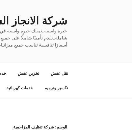
لتجاوز
لى
لمحتوى
شركة الانجاز السري
خبرة واسعة..نمتلك خبرة واسعة في نق
شاملة..نقدم تأمينًا شاملًا على جمي
أسعارًا تنافسية تناسب جميع ميزانيا
نقل عفش
تخزين عفش
خدم
تكسير وترميم
خدمات كهربائية
الوسم:
شركة تنظيف المزاحمية