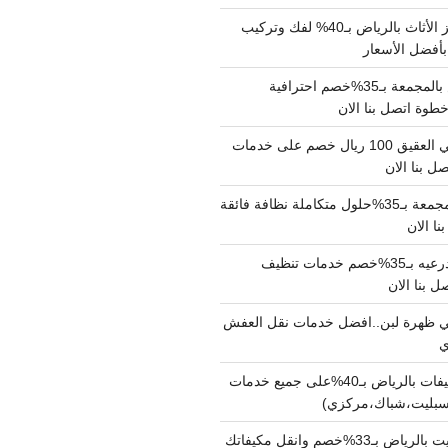
شركة نقل وتجهيز الأثاث بالرياض بـ40% لفك وتركيب
بأفضل الأسعار
شركة نقل عفش بالمجمعة بـ35%خصم احترافية
وة اتصل بنا الان
دينا نقل عفش حي العقيق 100 ريال خصم على خدمات
ل بنا الان
شركة تنظيف بالمجمعة بـ35%حلول متكاملة نظافة فائقة
نا الان
شركة تنظيف بالدرعيه بـ35%خصم خدمات تنظيف
ي ظهرة لبن..افضل خدمات نقل العفش
شركة تنظيف مكيفات بالرياض بـ40%على جميع خدمات
سبليت،شباك،مركزي)
نقل مكيفات سبليت بالرياض بـ33%خصم وانقل مكيفاتك