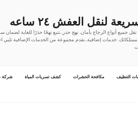
عة لنقل العفش ٢٤ ساعه
ل جميع أنواع الزجاج بأمان. نهج حذر..نتبع نهجًا حذرًا للغاية لضمان 
ع ممتلكاتك. خدمات إضافية..نقدم مجموعة من الخدمات الإضافية تلبي احت
ت
ات التنظيف
مكافحة الحشرات
كشف تسربات المياة
شركة ع