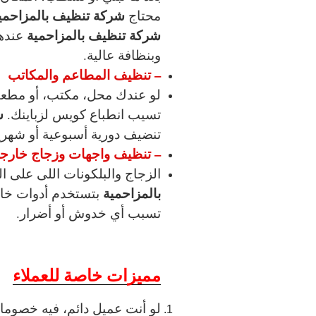
شركة تنظيف بالمزاحمي
محتاج
شركة تنظيف بالمزاحمية
عنده
وبنظافة عالية.
– تنظيف المطاعم والمكاتب
لو عندك محل، مكتب، أو مطع
ش
تسيب انطباع كويس لزباينك.
تنضيف دورية أسبوعية أو شهري
– تنظيف واجهات وزجاج خارج
الزجاج والبلكونات اللى على ا
بالمزاحمية
بتستخدم أدوات خا
تسبب أي خدوش أو أضرار.
مميزات خاصة للعملاء
لو أنت عميل دائم، فيه خصوما