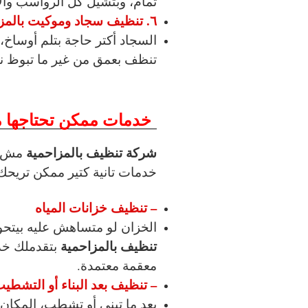
تمام، وبتشيل كل الرواسب وال
٦. تنظيف سجاد وموكيت بالمزاحمية
السجاد أكتر حاجة بتلم أوساخ
تنظف بعمق من غير ما تبوظ ن
خدمات ممكن تحتاجها م
شركة تنظيف بالمزاحمية
مش ب
خدمات تانية كتير ممكن تريحك ج
– تنظيف خزانات المياه
الخزان لو متساهش عليه بيتحو
تنظيف بالمزاحمية
بتقدملك خدم
معقمة معتمدة.
– تنظيف بعد البناء أو التشطي
بعد ما تبني أو تشطب، المكان 