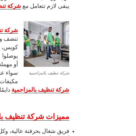
شركة تنظ
يبقى لازم تتعامل مع
شركة تن
تنضف وت
كويس، و
يوصلوا 
أو مهملة
سواء عن
شركة تنظيف بالمزاحمية
مكيفات 
شركة تنظيف بالمزاحمية
دايمًا
مميزات شركة تنظيف با
فريق شغال بحرفنة عالية، وك