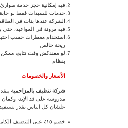
فيه إمكانية حجز خدمة طوارئ
خدمات للسيدات فقط لو حابة ت
الشركة عندها بنات في الطاقم
فيه مرونة في المواعيد، حتى بعد ال
استخدام معطرات حسب اختيارك: 
ريحة خالص
لو معندكش وقت تتابع، ممكن ت
بنظام
الأسعار والخصومات
شركة تنظيف بالمزاحمية
بتقدم
مدروسة على قد الإيد، وكمان
علشان كل الناس تقدر تستفيد،
خصم ١٥٪ على التنضيف ال