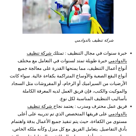
شركة تنظيف بالدوادمي
خبرة سنوات في مجال التنظيف : تمتلك
شركة تنظيف
بالدوادمي
خبرة طويلة تمتد لسنوات في التعامل مع مختلف
أنواع أعمال التنظيف، مما يمنحها القدرة على معالجة جميع
أنواع البقع الصعبة والأوساخ المتراكمة بكفاءة عالية. سواء كانت
الأرضيات من السيراميك أو الرخام، أو المفروشات مثل السجاد
والموكيت والكنب، فإن فريق العمل لديه المعرفة الكاملة
بأساليب التنظيف المناسبة لكل نوع.
فريق عمل محترف ومدرب : يعتمد نجاح
شركة تنظيف
بالدوادمي
على فريقها المتخصص الذي تم تدريبه على أعلى
مستوى من الكفاءة، حيث يتم تنفيذ جميع الأعمال بدقة واهتمام
بأدق التفاصيل. يتعامل الفريق مع كل منزل وكأنه ملكه الخاص،