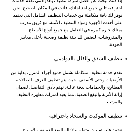
إذا كنت تبحث عن أفضل
شركة تنظيف بالدوادمي
تقدم خدمات
احترافية تلبي جميع احتياجاتك، فأنت في المكان الصحيح. نحن
نوفر لك باقة متكاملة من خدمات التنظيف الشامل التي تعتمد
على أحدث الأجهزة ومواد التنظيف الآمنة، مع فريق مدرب
يمتلك خبرة كبيرة في التعامل مع جميع أنواع الأسطح
والمفروشات، لنضمن لك بيئة نظيفة وصحية بأعلى معايير
الجودة.
تنظيف الشقق والفلل بالدوادمي
نقدم خدمة تنظيف متكاملة تشمل جميع أجزاء المنزل، بداية من
الأرضيات وحتى الأسقف، حيث يتم تنظيف الغرف، الصالات،
المطابخ، والحمامات بدقة عالية. نهتم بأدق التفاصيل لضمان
إزالة الأتربة والبقع الصعبة، مما يعيد لمنزلك مظهره النظيف
والمرتب.
تنظيف الموكيت والسجاد باحترافية
نعتمد على تقنيات متطورة لإزالة البقع العميقة والأوساخ