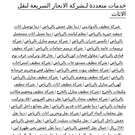
خدمات متعددة لـشركة الانجاز السريعة لنقل
الاثاث
شركة تنظيف بالدوادمي
|
دينا نقل عفش بالرياض
|
دينا توصيل اثاث
جمعيه خيرية بالرياض
|
معلم لياسه بالرياض
|
دينا تشيل اثاث مستعمل
بالرياض
|
تكسير جدران بالرياض
|
شركة ترميم منازل بالرياض
|
شركة
ترميمات عامة بالرياض
|
شركة ترميم حمامات بالرياض
|
شركة تنظيف
فنادق بالرياض
|
مقاول فتحات كوربالرياض
|
نجار فك وتركيب غرف نوم
بالرياض
|
شركة تنظيف مستودعات بالرياض
|
شركة تنظيف استراحات
بالرياض
|
شركة تنظيف بيوت شعر بالرياض
|
مقاول قص وتخريم خرسانة
بالرياض
|
شركة تنظيف وتعقيم بالرياض
|
شركة تنظيف منازل بالرياض
|
كهربائي منازل بالرياض
|
شركة تنظيف اثاث بالرياض
|
شركة تنظيف
مكيفات بالخرج
|
شركة تنظيف منازل بالخرج
|
شركة تنظيف وتعقيم مكاتب
بالرياض
|
شركة تنظيف سجاد بالرياض
|
نقل دبش العروس
|
فك وتركيب
مكيفات بالرياض
|
دينا طش اثاث قديم بالرياض
|
نقل بضائع داخل الرياض
|
نقل مخلفات البناء الرياض
|
شركة نقل وتخزين اثاث بالرياض
|
دينا نقل
عفش داخل الرياض
|
نقل مكيفات سبليت الرياض
|
نقل عفش بالرياض
200 ريال
|
عمال نقل العفش بالرياض
|
دينا نقل عفش بحي ظهرة لبن
|
تكلفة نقل عفش بيتك بالرياض
|
شركة دينا نقل عفش شمال الرياض
|