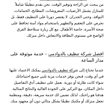
من يبحث عن الراحة وتوفير الوقت. نحن نقدم تنظيفًا شاملاً
للمنازل يشمل الأرضيات، المفروشات، المطابخ، الحمامات،
النوافذ، وحتى الجدران. لا يقتصر دورنا على التنظيف فقط، بل
نحرص على التعقيم والتطهير باستخدام مواد آمنة تحافظ على
صحة الأسرة، خاصة الأطفال. مع كل زيارة ستلاحظ الفرق
الواضح في مستوى النظافة والانتعاش داخل منزلك.
افضل شركة تنظيف بالدوادمى
– خدمة موثوقة على
مدار الساعة
عندما تحتاج إلى ش
ركة تنظيف بالدوادمى
يمكنك الاعتماد عليها
في أي وقت، فنحن نوفر خدمات مرنة تلبي جميع احتياجاتك
سواء كانت طارئة أو دورية. نعمل على تنظيف أدق التفاصيل
داخل المكان، مع التركيز على الجودة العالية والنتائج المثالية.
هدفنا هو راحتك، لذلك نضمن لك خدمة سريعة، دقيقة، ومنظمة
تجعل منزلك أو مكتبك نظيفًا بشكل مثالي دون أي مجهود منك.