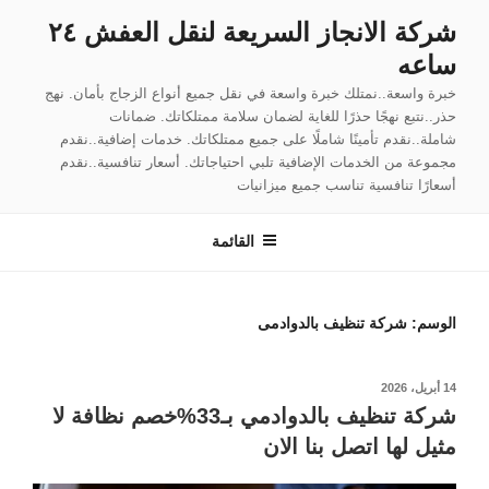
لتجاوز
شركة الانجاز السريعة لنقل العفش ٢٤
لى
ساعه
لمحتوى
خبرة واسعة..نمتلك خبرة واسعة في نقل جميع أنواع الزجاج بأمان. نهج
حذر..نتبع نهجًا حذرًا للغاية لضمان سلامة ممتلكاتك. ضمانات
شاملة..نقدم تأمينًا شاملًا على جميع ممتلكاتك. خدمات إضافية..نقدم
مجموعة من الخدمات الإضافية تلبي احتياجاتك. أسعار تنافسية..نقدم
أسعارًا تنافسية تناسب جميع ميزانيات
القائمة
الوسم:
شركة تنظيف بالدوادمى
نُشر
14 أبريل، 2026
في
شركة تنظيف بالدوادمي بـ33%خصم نظافة لا
مثيل لها اتصل بنا الان