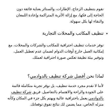
نقوم بتنظيف الزجاج، الإطارات، والستائر بعناية فائقة دون
الحاجة إلى فكها، مع إزالة الأتربة المتراكمة وإعادة اللمعان
والنقاء لها بكل سهولة.
تنظيف المكاتب والمحلات التجارية
نوفر خدمات تنظيف احترافية للمكاتب والشركات والمحلات، مع
إمكانية العمل خارج أوقات الدوام لضمان عدم تعطيل العمل،
وتوفير بيئة نظيفة تعكس صورة احترافية لعملك.
لماذا نحن
أفضل شركة تنظيف بالدوادمي
؟
لأننا لا نقدم مجرد خدمة تنظيف، بل نوفر تجربة متكاملة قائمة
على الجودة والراحة والاهتمام بالتفاصيل. فريق
شركة تنظيف
بالدوادمي
يعمل باحترافية عالية ويهتم بكل جزء في المكان وكأنه
منزله الخاص، مما يضمن لك نتائج تفوق توقعاتك.