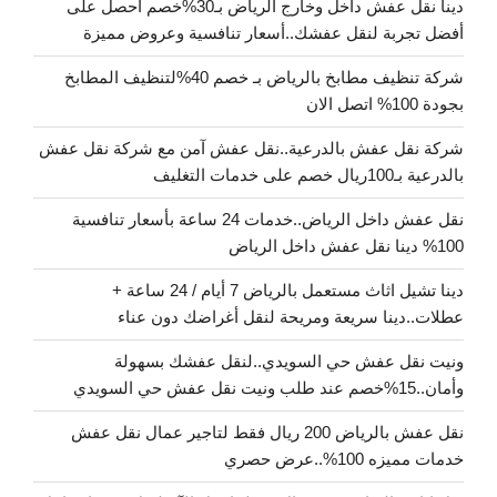
دينا نقل عفش داخل وخارج الرياض بـ30%خصم احصل على
أفضل تجربة لنقل عفشك..أسعار تنافسية وعروض مميزة
شركة تنظيف مطابخ بالرياض بـ خصم 40%لتنظيف المطابخ
بجودة 100% اتصل الان
شركة نقل عفش بالدرعية..نقل عفش آمن مع شركة نقل عفش
بالدرعية بـ100ريال خصم على خدمات التغليف
نقل عفش داخل الرياض..خدمات 24 ساعة بأسعار تنافسية
100% دينا نقل عفش داخل الرياض
دينا تشيل اثاث مستعمل بالرياض 7 أيام / 24 ساعة +
عطلات..دينا سريعة ومريحة لنقل أغراضك دون عناء
ونيت نقل عفش حي السويدي..لنقل عفشك بسهولة
وأمان..15%خصم عند طلب ونيت نقل عفش حي السويدي
نقل عفش بالرياض 200 ريال فقط لتاجير عمال نقل عفش
خدمات مميزه 100%..عرض حصري