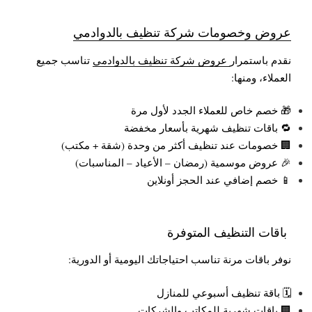
عروض وخصومات شركة تنظيف بالدوادمي
نقدم باستمرار
عروض شركة تنظيف بالدوادمي
تناسب جميع
العملاء، ومنها:
🎁 خصم خاص للعملاء الجدد لأول مرة
🔁 باقات تنظيف شهرية بأسعار مخفضة
🏢 خصومات عند تنظيف أكثر من وحدة (شقة + مكتب)
🎉 عروض موسمية (رمضان – الأعياد – المناسبات)
📱 خصم إضافي عند الحجز أونلاين
باقات التنظيف المتوفرة
نوفر باقات مرنة تناسب احتياجاتك اليومية أو الدورية:
🗓️ باقة تنظيف أسبوعي للمنازل
🏢 باقات شهرية للمكاتب والشركات