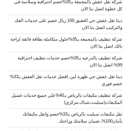
شركة نقل عفش بالمجمعة بـ35%خصم احترافية وسلاسة في
كل خطوة اتصل بنا الان
دينا نقل عفش حي العقيق 100 ريال خصم على خدمات الفك
والتركيب اتصل بنا الان
شركة تنظيف بالمجمعة بـ35%حلول متكاملة نظافة فائقة لراحة
بالك اتصل بنا الان
شركة تنظيف بالدرعيه بـ35%خصم خدمات تنظيف احترافية
99% اتصل بنا الان
دينا نقل عفش حي ظهرة لبن..افضل خدمات نقل العفش بـ33%
خصم فوري
شركة تنظيف مكيفات بالرياض بـ40%على جميع خدمات غسيل
المكيفات(سبليت،شباك،مركزي)
نقل مكيفات سبليت بالرياض بـ33%خصم وانقل مكيفاتك
بأمان100%..ضمان سلامتك وراحتك