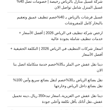
شركة غسيل منازل بالرياض رخيصة | خصومات تصل 40%
غسيل المنزل شامل تواصل الان
غسيل فرشات بالرياض بـ 40%خصم تنظيف عميق وتعقيم
بالبخار كامل للمفروشات
ارخص شركة تنظيف في الرياض 2026 | أفضل الأسعار +
خدمات تنظيف شاملة بجودة عالية
اسعار شركات التنظيف في الرياض 2026 | التكلفة الحقيقية +
أفضل الأسعار
دينا نقل عفش حي الملز بـ35%خصم خدمة متكاملة اتصل بنا
الان
نقل بضائع الرياض بـ30%خصم لنقل بضائع سريع وآمن 100%
نقل بضائع داخل الرياض وخارجها
دينا نقل عفش حي العزيزية..اسعار تبدء350 ريال..دينه تحميل
عفش..نقل أثاثك بأقل تكلفة وأعلى جودة