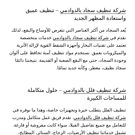
شركة تنظيف سجاد بالدوادمي
– تنظيف عميق
واستعادة المظهر الجديد
يُعد السجاد من أكثر العناصر التي تتعرض للأوساخ والبقع، لذلك
نقدم في
شركة تنظيف سجاد بالدوادمي
خدمات متخصصة
تعتمد على تقنيات البخار وأجهزة الشفط القوية لإزالة الأتربة
والميكروبات بعمق. نستخدم مواد تنظيف آمنة تحافظ على ألوان
وجودة السجاد، حتى مع البقع الصعبة أو القديمة. نتيجتنا دائمًا
سجاد نظيف، معطر، وكأنه جديد تمامًا.
شركة تنظيف فلل بالدوادمي
– حلول متكاملة
للمساحات الكبيرة
تنظيف الفلل يتطلب خبرة وتجهيزات خاصة، وهذا ما نوفره في
شركة تنظيف فلل بالدوادمي
. نقدم فريق عمل متكامل ومدرب
للتعامل مع جميع تفاصيل الفيلا، سواء كانت مفروشة أو فارغة.
تشمل خدماتنا تنظيف الأرضيات، الزجاج، الستائر، المطابخ،