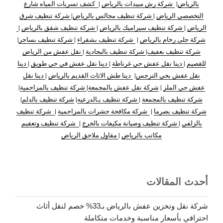
بالرياض
|
شركة رش مبيدات بالرياض
|
كشف تسربات المياه شارع
التخصصي الرياض
|
شركة تنظيف مجالس بالرياض
|
شركة تنظيف شرق
الرياض
|
شركة تنظيف سيراميك بالرياض
|
شركة تنظيف شقق بالرياض
|
شركة جلى رخام بالرياض
|
شركة تنظيف بشقراء
|
شركة تنظيف بساجر
|
شركة تنظيف بعفيف
|
شركة تنظيف بالبجادية
|
نقل عفش من الرياض
للقصيم
|
دينا نقل عفش حي غرناطة
|
دينا نقل عفش في حي طويق
|
دينا
نقل عفش بحي النرجس
|
دينا طش الاثاث القديم بالرياض
|
دينا نقل
عفش حي الملز
|
شركة نقل عفش بالمجمعة
|
شركة تنظيف بالمزاحمية
|
شركة تنظيف بالمجمعة
|
شركة تنظيف بـالدرعيه
|
شركة تنظيف بالدلم
|
شركة تنظيف بضرما
|
شركة مكافحة حشرات بالمزاحمية
|
شركة تنظيف
بالزلفي
|
شركة تنظيف وصيانة مكيفات بالخرج
|
شركة تنظيف وتعقيم
مكاتب بالرياض
|
مقاول ملاحق الرياض
أحدث المقالات
شركة نقل وتخزين عفش بالرياض بـ33% خصم لنقل أثاث
احترافي بأسعار مناسبة وخدمات متكاملة