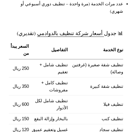
عدد مرات الخدمة (مرة واحدة – تنظيف دوري أسبوعي أو
شهري)
📊 جدول
أسعار شركة تنظيف بالدوادمي
(تقديري)
السعر يبدأ
نوع الخدمة
التفاصيل
من
تنظيف شقة صغيرة (غرفتين
تنظيف شامل +
250 ريال
وصالة)
تعقيم
تنظيف كامل +
تنظيف شقة كبيرة
350 ريال
مفروشات
تنظيف شامل لكل
تنظيف فيلا
600 ريال
الأدوار
تنظيف كنب
بالبخار وإزالة البقع
150 ريال
تنظيف سجاد
غسيل وتعقيم عميق
120 ريال