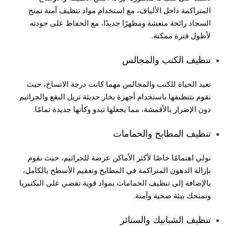
المتراكمة داخل الألياف، مع استخدام مواد تنظيف آمنة تمنح
السجاد رائحة منعشة ومظهرًا جديدًا، مع الحفاظ على جودته
لأطول فترة ممكنة.
تنظيف الكنب والمجالس
نعيد الحياة للكنب والمجالس مهما كانت درجة الاتساخ، حيث
نقوم بتنظيفها باستخدام أجهزة بخار حديثة تزيل البقع والجراثيم
دون الإضرار بالأقمشة، مما يجعلها تبدو وكأنها جديدة تمامًا.
تنظيف المطابخ والحمامات
نولي اهتمامًا خاصًا لأكثر الأماكن عرضة للجراثيم، حيث نقوم
بإزالة الدهون المتراكمة في المطابخ وتعقيم الأسطح بالكامل،
بالإضافة إلى تنظيف الحمامات بمواد قوية تقضي على البكتيريا
وتمنحك بيئة صحية وآمنة.
تنظيف الشبابيك والستائر