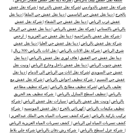
شركة نقل عفش بالدوادمي
|
شركة نقل عفش بالدرعية
|
شركة نقل عفش
بالخرج
|
دينا نقل عفش حي الياسمين
|
دينا نقل عفش حي الملقا
|
دينا نقل
عفش غرب الرياض
|
دينا نقل عفش حي الشفاء
|
شركة نقل عفش
بالرياض باكستاني
|
شركة نقل عفش بالرياض
|
دينا نقل عفش حي الرمال
|
شركة نقل عفش بالمزاحمية
|
دينا نقل عفش حي العزيزية
|
ارخص
شركة نقل عفش بالرياض
|
دينا نقل عفش حي العليا
|
دينا نقل عفش
شرق الرياض
|
شركة نقل الاثاث بالرياض
|
نقل اثاث بالرياض 300 ريال
|
دينا نقل عفش حي العقيق
|
هاف لوري نقل عفش بالرياض
|
دينا نقل
عفش جنوب الرياض
|
دينا نقل عفش داخل وخارج الرياض
|
ونيت نقل
عفش حي السويدي
|
شركة نقل اثاث من الرياض الى الدمام
|
دينا نقل
عفش حي النسيم
|
شركة تنظيف احواش بالرياض
|
شركة نقل عفش مع
تغليف بالرياض
|
شركة تنظيف مطابخ بالرياض
|
شركة تنظيف مطاعم
بالرياض
|
تنظيف اسطح المنازل بالرياض
|
شركة تنظيف بعد الحريق
بالرياض
|
ونيت نقل عفش بالرياض
|
سيارات نقل عفش الرياض
|
شركة
تنظيف مكيفات بالرياض
|
كهربائي بالخرج
|
نقل عفش المونسيه
|
شركة
تركيب باركية بالرياض
|
شركه كشف تسربات المياه بحي الملك عبدالعزيز
|
كشف تسربات المياه لبن الرياض
|
كشف تسربات المياه العزيزية الرياض
|
شركة عزل اسطح بالرياض
|
شركة رش دفان بالرياض
|
شركة جلي بلاط