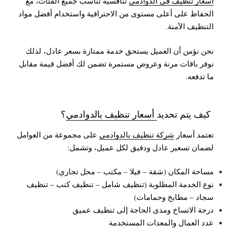
أسعار تنظيف في الدوادمي
تنافسية تناسب جميع الفئات، مع
الحفاظ على أعلى مستوى من الاحترافية واستخدام أفضل مواد
التنظيف الآمنة.
نحن نؤمن أن العميل يستحق خدمة ممتازة بسعر عادل، لذلك
نوفر باقات مرنة وعروض مستمرة تضمن لك أفضل قيمة مقابل
ما تدفعه.
كيف يتم تحديد
أسعار تنظيف بالدوادمي
؟
تعتمد أسعار
شركة تنظيف بالدوادمي
على مجموعة من العوامل
لضمان تسعير عادل ودقيق لكل عميل، وتشمل:
مساحة المكان (شقة – فيلا – مكتب – محل تجاري)
نوع الخدمة المطلوبة (تنظيف شامل – تنظيف كنب – تنظيف
سجاد – مطابخ وحمامات)
درجة الاتساخ ومدى الحاجة إلى تنظيف عميق
عدد العمال والمعدات المستخدمة