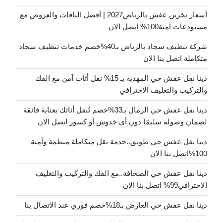
أسعار تخزين عفش بالرياض2027 | أفضل الباقات والعروض مع
مستودعات آمنة100% اتصل الان
شركة تنظيف سجاد بالرياض بـ40%خصم خدمات تنظيف سجاد
متكاملة اتصل بنا الان
دينا نقل عفش حي المهدية بـ 15% نقل أثاث آمن مع الفك
والتركيب والتغليف الاحترافي
دينا نقل عفش حي الرمال بـ33%خصم نُنقل أثاثك بعناية فائقة
لضمان وصوله سليمًا دون أي خدوش أو كسور اتصل الان
دينا نقل عفش حي طويق..خدمة نقل متكاملة منظمة وآمنة
100%اتصل بنا الان
دينا نقل عفش حي الصحافة..مع الفك والتركيب والتغليف
الاحترافي99% اتصل بنا الان
دينا نقل عفش حي العارض بـ18%خصم فوري عند الاتصال بنا