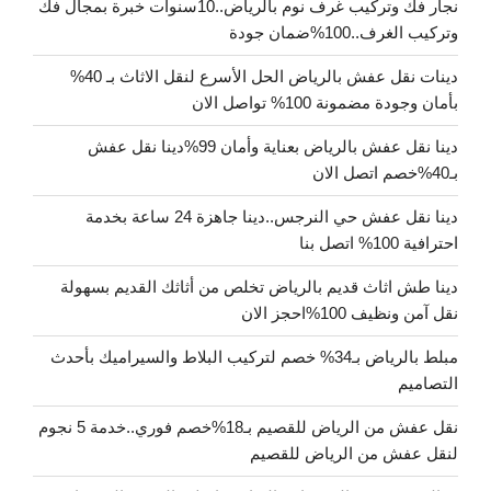
نجار فك وتركيب غرف نوم بالرياض..10سنوات خبرة بمجال فك
وتركيب الغرف..100%ضمان جودة
دينات نقل عفش بالرياض الحل الأسرع لنقل الاثاث بـ 40%
بأمان وجودة مضمونة 100% تواصل الان
دينا نقل عفش بالرياض بعناية وأمان 99%دينا نقل عفش
بـ40%خصم اتصل الان
دينا نقل عفش حي النرجس..دينا جاهزة 24 ساعة بخدمة
احترافية 100% اتصل بنا
دينا طش اثاث قديم بالرياض تخلص من أثاثك القديم بسهولة
نقل آمن ونظيف 100%احجز الان
مبلط بالرياض بـ34% خصم لتركيب البلاط والسيراميك بأحدث
التصاميم
نقل عفش من الرياض للقصيم بـ18%خصم فوري..خدمة 5 نجوم
لنقل عفش من الرياض للقصيم