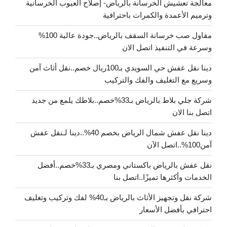
معالجة تعشيش الخرسانة بالرياض- إصلاح العيوب الخرسانية
وترميم الأعمدة والكمرات باحترافية
مقاول صب خرسانة السقف بالرياض..جودة عالية 100%
وسرعة في التنفيذ اتصل الان
دينا نقل عفش حي السويدي بـ100ريال خصم..نقل أثاث آمن
وسريع مع التغليف والفك والتركيب
شركة جلي بلاط بالرياض بـ33%خصم..بلاطك يلمع من جديد
اتصل بنا الان
دينا نقل عفش شمال الرياض بخصم 40%..دينا لـنقل عفش
آمن100%..اتصل الآن
نقل عفش بالرياض باكستاني ومصري بـ33%خصم..أفضل
الخدمات وأكثرها تميزًا..اتصل بنا
شركة نقل وتجهيز الأثاث بالرياض بـ40% لفك وتركيب وتغليف
احترافي بأفضل الأسعار