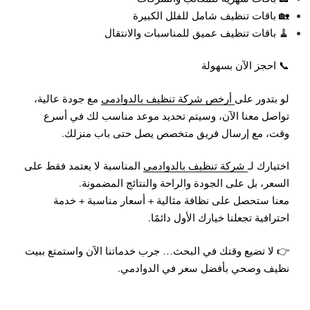
🏡 باقات تنظيف شامل للفلل الكبيرة
🧹 باقات تنظيف عميق للمناسبات والانتقال
📞 احجز الآن بسهولة
لو بتدور على
أرخص شركة تنظيف بالدوادمي
مع جودة عالية،
تواصل معنا الآن، وسيتم تحديد موعد مناسب لك في أسرع
وقت، مع إرسال فريق متخصص يصل حتى باب منزلك.
اختيارك لـ
شركة تنظيف بالدوادمي
المناسبة لا يعتمد فقط على
السعر، بل على الجودة والراحة والنتائج المضمونة.
معنا ستحصل على نظافة مثالية + أسعار مناسبة + خدمة
احترافية تجعلنا خيارك الأول دائمًا.
👉 لا تضيع وقتك في البحث… جرب خدماتنا الآن واستمتع ببيت
نظيف وصحي بأفضل سعر في الدوادمي.