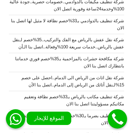
شركة تنظيف مكيفات بالدوادمي..خصومات حصرية..جودة عالية
100%وخدمة24ساعة وفورية اتصل الان
شركة تنظيف بالدوادمي بـ33%خصم نظافة لا مثيل لها اتصل بنا
الان
شركة نقل عفش بالرياض مع الفك والتركيب..35%خصم لـنقل
عفش بالرياض..خدمات سريعة 100%وفعالة..اتصل بنا الـأن
شركة مكافحة حشرات بالمزاحمية بـ35%خصم فوري خدماتنا
بانتظارك اتصل بنا الان
شركة نقل اثاث من الرياض الى الدمام..احصل على خصم
15%لـنقل أثاثك من الرياض إلى الدمام..اتصل بنا الأن
شركة تنظيف مكاتب بالرياض بـ33%خصم نظافة وتعقيم
مكاتبكم مسؤوليتنا اتصل بنا الان
شركة تنظيف بضرما بـ30%خصم خدمات تنظيف موثوقة وآمنة
اتصل بنا الان