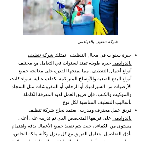
شركة تنظيف بالدوادمي
خبرة سنوات في مجال التنظيف : تمتلك
شركة تنظيف
بالدوادمي
خبرة طويلة تمتد لسنوات في التعامل مع مختلف
أنواع أعمال التنظيف، مما يمنحها القدرة على معالجة جميع
أنواع البقع الصعبة والأوساخ المتراكمة بكفاءة عالية. سواء كانت
الأرضيات من السيراميك أو الرخام، أو المفروشات مثل السجاد
والموكيت والكنب، فإن فريق العمل لديه المعرفة الكاملة
بأساليب التنظيف المناسبة لكل نوع.
فريق عمل محترف ومدرب : يعتمد نجاح
شركة تنظيف
بالدوادمي
على فريقها المتخصص الذي تم تدريبه على أعلى
مستوى من الكفاءة، حيث يتم تنفيذ جميع الأعمال بدقة واهتمام
بأدق التفاصيل. يتعامل الفريق مع كل منزل وكأنه ملكه الخاص،