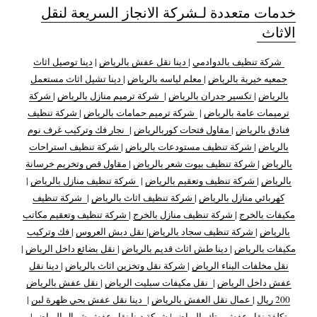
خدمات متعددة لـشركة الانجاز السريعة لنقل
الاثاث
شركة تنظيف بالدوادمي
|
دينا نقل عفش بالرياض
|
دينا توصيل اثاث
جمعيه خيرية بالرياض
|
معلم لياسه بالرياض
|
دينا تشيل اثاث مستعمل
بالرياض
|
تكسير جدران بالرياض
|
شركة ترميم منازل بالرياض
|
شركة
ترميمات عامة بالرياض
|
شركة ترميم حمامات بالرياض
|
شركة تنظيف
فنادق بالرياض
|
مقاول فتحات كوربالرياض
|
نجار فك وتركيب غرف نوم
بالرياض
|
شركة تنظيف مستودعات بالرياض
|
شركة تنظيف استراحات
بالرياض
|
شركة تنظيف بيوت شعر بالرياض
|
مقاول قص وتخريم خرسانة
بالرياض
|
شركة تنظيف وتعقيم بالرياض
|
شركة تنظيف منازل بالرياض
|
كهربائي منازل بالرياض
|
شركة تنظيف اثاث بالرياض
|
شركة تنظيف
مكيفات بالخرج
|
شركة تنظيف منازل بالخرج
|
شركة تنظيف وتعقيم مكاتب
بالرياض
|
شركة تنظيف سجاد بالرياض
|
نقل دبش العروس
|
فك وتركيب
مكيفات بالرياض
|
دينا طش اثاث قديم بالرياض
|
نقل بضائع داخل الرياض
|
نقل مخلفات البناء الرياض
|
شركة نقل وتخزين اثاث بالرياض
|
دينا نقل
عفش داخل الرياض
|
نقل مكيفات سبليت الرياض
|
نقل عفش بالرياض
200 ريال
|
عمال نقل العفش بالرياض
|
دينا نقل عفش بحي ظهرة لبن
|
تكلفة نقل عفش بيتك بالرياض
|
شركة دينا نقل عفش شمال الرياض
|