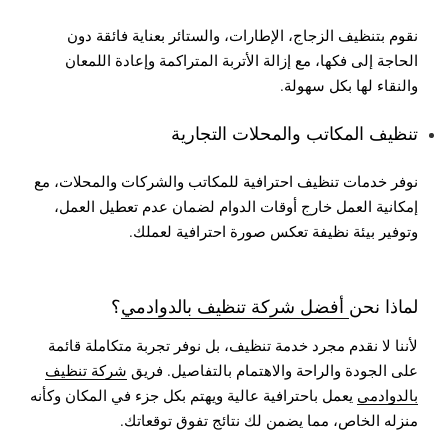
نقوم بتنظيف الزجاج، الإطارات، والستائر بعناية فائقة دون
الحاجة إلى فكها، مع إزالة الأتربة المتراكمة وإعادة اللمعان
والنقاء لها بكل سهولة.
تنظيف المكاتب والمحلات التجارية
نوفر خدمات تنظيف احترافية للمكاتب والشركات والمحلات، مع
إمكانية العمل خارج أوقات الدوام لضمان عدم تعطيل العمل،
وتوفير بيئة نظيفة تعكس صورة احترافية لعملك.
لماذا نحن
أفضل شركة تنظيف بالدوادمي
؟
لأننا لا نقدم مجرد خدمة تنظيف، بل نوفر تجربة متكاملة قائمة
على الجودة والراحة والاهتمام بالتفاصيل. فريق
شركة تنظيف
بالدوادمي
يعمل باحترافية عالية ويهتم بكل جزء في المكان وكأنه
منزله الخاص، مما يضمن لك نتائج تفوق توقعاتك.