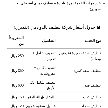
عدد مرات الخدمة (مرة واحدة – تنظيف دوري أسبوعي أو
شهري)
📊 جدول
أسعار شركة تنظيف بالدوادمي
(تقديري)
السعر يبدأ
نوع الخدمة
التفاصيل
من
تنظيف شقة صغيرة (غرفتين
تنظيف شامل +
250 ريال
وصالة)
تعقيم
تنظيف كامل +
تنظيف شقة كبيرة
350 ريال
مفروشات
تنظيف شامل لكل
تنظيف فيلا
600 ريال
الأدوار
تنظيف كنب
بالبخار وإزالة البقع
150 ريال
تنظيف سجاد
غسيل وتعقيم عميق
120 ريال