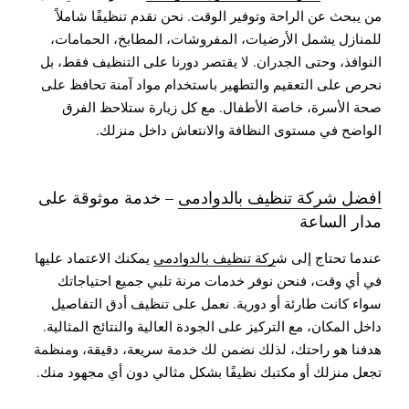
من يبحث عن الراحة وتوفير الوقت. نحن نقدم تنظيفًا شاملاً
للمنازل يشمل الأرضيات، المفروشات، المطابخ، الحمامات،
النوافذ، وحتى الجدران. لا يقتصر دورنا على التنظيف فقط، بل
نحرص على التعقيم والتطهير باستخدام مواد آمنة تحافظ على
صحة الأسرة، خاصة الأطفال. مع كل زيارة ستلاحظ الفرق
الواضح في مستوى النظافة والانتعاش داخل منزلك.
افضل شركة تنظيف بالدوادمى
– خدمة موثوقة على
مدار الساعة
عندما تحتاج إلى ش
ركة تنظيف بالدوادمى
يمكنك الاعتماد عليها
في أي وقت، فنحن نوفر خدمات مرنة تلبي جميع احتياجاتك
سواء كانت طارئة أو دورية. نعمل على تنظيف أدق التفاصيل
داخل المكان، مع التركيز على الجودة العالية والنتائج المثالية.
هدفنا هو راحتك، لذلك نضمن لك خدمة سريعة، دقيقة، ومنظمة
تجعل منزلك أو مكتبك نظيفًا بشكل مثالي دون أي مجهود منك.