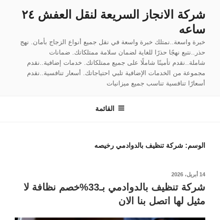
لتجاوز
شركة الانجاز السريعة لنقل العفش ٢٤
لى
ساعه
لمحتوى
خبرة واسعة..نمتلك خبرة واسعة في نقل جميع أنواع الزجاج بأمان. نهج
حذر..نتبع نهجًا حذرًا للغاية لضمان سلامة ممتلكاتك. ضمانات
شاملة..نقدم تأمينًا شاملًا على جميع ممتلكاتك. خدمات إضافية..نقدم
مجموعة من الخدمات الإضافية تلبي احتياجاتك. أسعار تنافسية..نقدم
أسعارًا تنافسية تناسب جميع ميزانيات
القائمة
الوسم:
شركة تنظيف بالدوادمي رخيصه
نُشر
14 أبريل، 2026
في
شركة تنظيف بالدوادمي بـ33%خصم نظافة لا
مثيل لها اتصل بنا الان