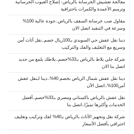
معالجة تعشيش الخرسانة بالرياض- إصلاح العيوب الخرسانية
وترميم الأعمدة والكمرات باحترافية
مقاول صب خرسانة السقف بالرياض..جودة عالية 100%
وسرعة في التنفيذ اتصل الان
دينا نقل عفش حي السويدي بـ100ريال خصم..نقل أثاث آمن
وسريع مع التغليف والفك والتركيب
شركة جلي بلاط بالرياض بـ33%خصم..بلاطك يلمع من جديد
اتصل بنا الان
دينا نقل عفش شمال الرياض بخصم 40%..دينا لـنقل عفش
آمن100%..اتصل الآن
نقل عفش بالرياض باكستاني ومصري بـ33%خصم..أفضل
الخدمات وأكثرها تميزًا..اتصل بنا
شركة نقل وتجهيز الأثاث بالرياض بـ40% لفك وتركيب وتغليف
احترافي بأفضل الأسعار