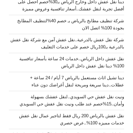
دينا نقل عفش داخل وخارج الرياض بـ30%خصم احصل على
أفضل تجربة لنقل عفشك..أسعار تنافسية وعروض مميزة
شركة تنظيف مطابخ بالرياض بـ خصم 40%لتنظيف المطابخ
بجودة 100% اتصل الان
شركة نقل عفش بالدرعية..نقل عفش آمن مع شركة نقل عفش
بالدرعية بـ100ريال خصم على خدمات التغليف
نقل عفش داخل الرياض..خدمات 24 ساعة بأسعار تنافسية
100% دينا نقل عفش داخل الرياض
دينا تشيل اثاث مستعمل بالرياض 7 أيام / 24 ساعة +
عطلات..دينا سريعة ومريحة لنقل أغراضك دون عناء
ونيت نقل عفش حي السويدي..لنقل عفشك بسهولة
وأمان..15%خصم عند طلب ونيت نقل عفش حي السويدي
نقل عفش بالرياض 200 ريال فقط لتاجير عمال نقل عفش
خدمات مميزه 100%..عرض حصري