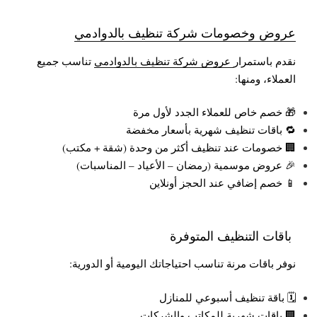
عروض وخصومات شركة تنظيف بالدوادمي
نقدم باستمرار
عروض شركة تنظيف بالدوادمي
تناسب جميع
العملاء، ومنها:
🎁 خصم خاص للعملاء الجدد لأول مرة
🔁 باقات تنظيف شهرية بأسعار مخفضة
🏢 خصومات عند تنظيف أكثر من وحدة (شقة + مكتب)
🎉 عروض موسمية (رمضان – الأعياد – المناسبات)
📱 خصم إضافي عند الحجز أونلاين
باقات التنظيف المتوفرة
نوفر باقات مرنة تناسب احتياجاتك اليومية أو الدورية:
🗓️ باقة تنظيف أسبوعي للمنازل
🏢 باقات شهرية للمكاتب والشركات