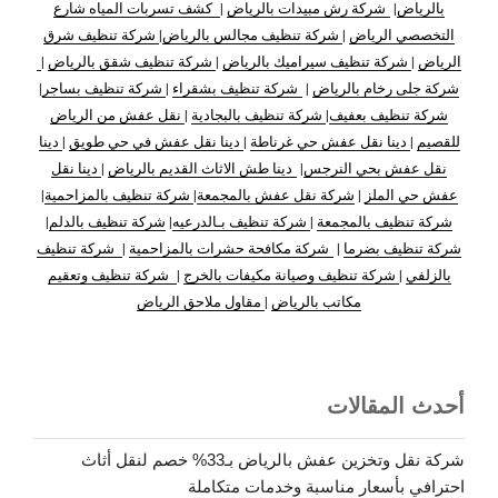
بالرياض
|
شركة رش مبيدات بالرياض
|
كشف تسربات المياه شارع
التخصصي الرياض
|
شركة تنظيف مجالس بالرياض
|
شركة تنظيف شرق
الرياض
|
شركة تنظيف سيراميك بالرياض
|
شركة تنظيف شقق بالرياض
|
شركة جلى رخام بالرياض
|
شركة تنظيف بشقراء
|
شركة تنظيف بساجر
|
شركة تنظيف بعفيف
|
شركة تنظيف بالبجادية
|
نقل عفش من الرياض
للقصيم
|
دينا نقل عفش حي غرناطة
|
دينا نقل عفش في حي طويق
|
دينا
نقل عفش بحي النرجس
|
دينا طش الاثاث القديم بالرياض
|
دينا نقل
عفش حي الملز
|
شركة نقل عفش بالمجمعة
|
شركة تنظيف بالمزاحمية
|
شركة تنظيف بالمجمعة
|
شركة تنظيف بـالدرعيه
|
شركة تنظيف بالدلم
|
شركة تنظيف بضرما
|
شركة مكافحة حشرات بالمزاحمية
|
شركة تنظيف
بالزلفي
|
شركة تنظيف وصيانة مكيفات بالخرج
|
شركة تنظيف وتعقيم
مكاتب بالرياض
|
مقاول ملاحق الرياض
أحدث المقالات
شركة نقل وتخزين عفش بالرياض بـ33% خصم لنقل أثاث
احترافي بأسعار مناسبة وخدمات متكاملة