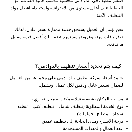
أسعار تنظيف في الدوادمي
تنافسية تناسب جميع الفئات، مع
الحفاظ على أعلى مستوى من الاحترافية واستخدام أفضل مواد
التنظيف الآمنة.
نحن نؤمن أن العميل يستحق خدمة ممتازة بسعر عادل، لذلك
نوفر باقات مرنة وعروض مستمرة تضمن لك أفضل قيمة مقابل
ما تدفعه.
كيف يتم تحديد
أسعار تنظيف بالدوادمي
؟
تعتمد أسعار
شركة تنظيف بالدوادمي
على مجموعة من العوامل
لضمان تسعير عادل ودقيق لكل عميل، وتشمل:
مساحة المكان (شقة – فيلا – مكتب – محل تجاري)
نوع الخدمة المطلوبة (تنظيف شامل – تنظيف كنب – تنظيف
سجاد – مطابخ وحمامات)
درجة الاتساخ ومدى الحاجة إلى تنظيف عميق
عدد العمال والمعدات المستخدمة