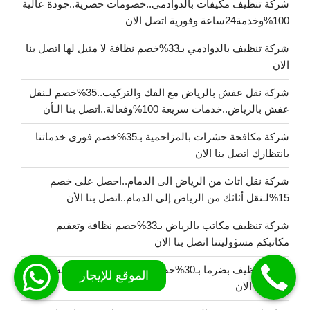
شركة تنظيف مكيفات بالدوادمي..خصومات حصرية..جودة عالية
100%وخدمة24ساعة وفورية اتصل الان
شركة تنظيف بالدوادمي بـ33%خصم نظافة لا مثيل لها اتصل بنا
الان
شركة نقل عفش بالرياض مع الفك والتركيب..35%خصم لـنقل
عفش بالرياض..خدمات سريعة 100%وفعالة..اتصل بنا الـأن
شركة مكافحة حشرات بالمزاحمية بـ35%خصم فوري خدماتنا
بانتظارك اتصل بنا الان
شركة نقل اثاث من الرياض الى الدمام..احصل على خصم
15%لـنقل أثاثك من الرياض إلى الدمام..اتصل بنا الأن
شركة تنظيف مكاتب بالرياض بـ33%خصم نظافة وتعقيم
مكاتبكم مسؤوليتنا اتصل بنا الان
شركة تنظيف بضرما بـ30%خصم خدمات تنظيف موثوقة وآمنة
اتصل بنا الان