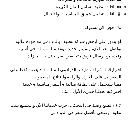
🏡 باقات تنظيف شامل للفلل الكبيرة
🧹 باقات تنظيف عميق للمناسبات والانتقال
📞 احجز الآن بسهولة
لو بتدور على
أرخص شركة تنظيف بالدوادمي
مع جودة عالية،
تواصل معنا الآن، وسيتم تحديد موعد مناسب لك في أسرع
وقت، مع إرسال فريق متخصص يصل حتى باب منزلك.
اختيارك لـ
شركة تنظيف بالدوادمي
المناسبة لا يعتمد فقط على
السعر، بل على الجودة والراحة والنتائج المضمونة.
معنا ستحصل على نظافة مثالية + أسعار مناسبة + خدمة
احترافية تجعلنا خيارك الأول دائمًا.
👉 لا تضيع وقتك في البحث… جرب خدماتنا الآن واستمتع ببيت
نظيف وصحي بأفضل سعر في الدوادمي.