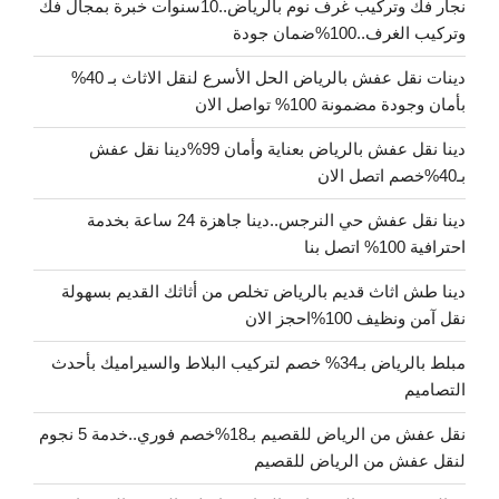
نجار فك وتركيب غرف نوم بالرياض..10سنوات خبرة بمجال فك
وتركيب الغرف..100%ضمان جودة
دينات نقل عفش بالرياض الحل الأسرع لنقل الاثاث بـ 40%
بأمان وجودة مضمونة 100% تواصل الان
دينا نقل عفش بالرياض بعناية وأمان 99%دينا نقل عفش
بـ40%خصم اتصل الان
دينا نقل عفش حي النرجس..دينا جاهزة 24 ساعة بخدمة
احترافية 100% اتصل بنا
دينا طش اثاث قديم بالرياض تخلص من أثاثك القديم بسهولة
نقل آمن ونظيف 100%احجز الان
مبلط بالرياض بـ34% خصم لتركيب البلاط والسيراميك بأحدث
التصاميم
نقل عفش من الرياض للقصيم بـ18%خصم فوري..خدمة 5 نجوم
لنقل عفش من الرياض للقصيم