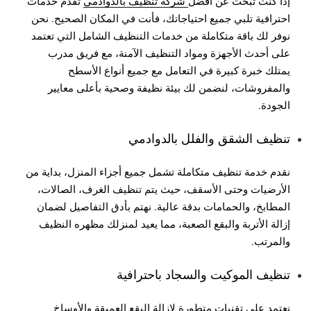
إذا كنت تبحث عن أفضل
شركة تنظيف بالدوادمي
تقدم خدمات
احترافية تلبي جميع احتياجاتك، فأنت في المكان الصحيح. نحن
نوفر لك باقة متكاملة من خدمات التنظيف الشامل التي تعتمد
على أحدث الأجهزة ومواد التنظيف الآمنة، مع فريق مدرب
يمتلك خبرة كبيرة في التعامل مع جميع أنواع الأسطح
والمفروشات، لنضمن لك بيئة نظيفة وصحية بأعلى معايير
الجودة.
تنظيف الشقق والفلل بالدوادمي
نقدم خدمة تنظيف متكاملة تشمل جميع أجزاء المنزل، بداية من
الأرضيات وحتى الأسقف، حيث يتم تنظيف الغرف، الصالات،
المطابخ، والحمامات بدقة عالية. نهتم بأدق التفاصيل لضمان
إزالة الأتربة والبقع الصعبة، مما يعيد لمنزلك مظهره النظيف
والمرتب.
تنظيف الموكيت والسجاد باحترافية
نعتمد على تقنيات متطورة لإزالة البقع العميقة والأوساخ