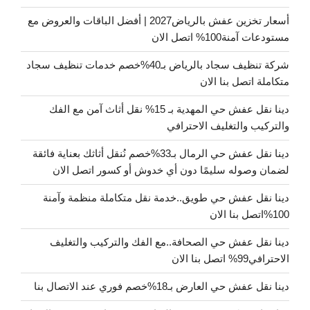
أسعار تخزين عفش بالرياض2027 | أفضل الباقات والعروض مع
مستودعات آمنة100% اتصل الان
شركة تنظيف سجاد بالرياض بـ40%خصم خدمات تنظيف سجاد
متكاملة اتصل بنا الان
دينا نقل عفش حي المهدية بـ 15% نقل أثاث آمن مع الفك
والتركيب والتغليف الاحترافي
دينا نقل عفش حي الرمال بـ33%خصم نُنقل أثاثك بعناية فائقة
لضمان وصوله سليمًا دون أي خدوش أو كسور اتصل الان
دينا نقل عفش حي طويق..خدمة نقل متكاملة منظمة وآمنة
100%اتصل بنا الان
دينا نقل عفش حي الصحافة..مع الفك والتركيب والتغليف
الاحترافي99% اتصل بنا الان
دينا نقل عفش حي العارض بـ18%خصم فوري عند الاتصال بنا