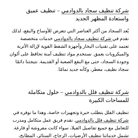
شركة تنظيف سجاد بالدوادمي
– تنظيف عميق
واستعادة المظهر الجديد
يُعد السجاد من أكثر العناصر التي تتعرض للأوساخ والبقع، لذلك
نقدم في
شركة تنظيف سجاد بالدوادمي
خدمات متخصصة
تعتمد على تقنيات البخار وأجهزة الشفط القوية لإزالة الأتربة
والميكروبات بعمق. نستخدم مواد تنظيف آمنة تحافظ على ألوان
وجودة السجاد، حتى مع البقع الصعبة أو القديمة. نتيجتنا دائمًا
سجاد نظيف، معطر، وكأنه جديد تمامًا.
شركة تنظيف فلل بالدوادمي
– حلول متكاملة
للمساحات الكبيرة
تنظيف الفلل يتطلب خبرة وتجهيزات خاصة، وهذا ما نوفره في
شركة تنظيف فلل بالدوادمي
. نقدم فريق عمل متكامل ومدرب
للتعامل مع جميع تفاصيل الفيلا، سواء كانت مفروشة أو فارغة.
تشمل خدماتنا تنظيف الأرضيات، الزجاج، الستائر، المطابخ،