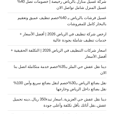
شركة غسيل منازل بالرياض رخيصة | خصومات تصل 40%
غسيل المنزل شامل تواصل الان
غسيل فرشات بالرياض بـ 40%خصم تنظيف عميق وتعقيم
بالبخار كامل للمفروشات
ارخص شركة تنظيف في الرياض 2026 | أفضل الأسعار +
خدمات تنظيف شاملة بجودة عالية
اسعار شركات التنظيف في الرياض 2026 | التكلفة الحقيقية +
أفضل الأسعار
دينا نقل عفش حي الملز بـ35%خصم خدمة متكاملة اتصل بنا
الان
نقل بضائع الرياض بـ30%خصم لنقل بضائع سريع وآمن 100%
نقل بضائع داخل الرياض وخارجها
دينا نقل عفش حي العزيزية..اسعار تبدء350 ريال..دينه تحميل
عفش..نقل أثاثك بأقل تكلفة وأعلى جودة