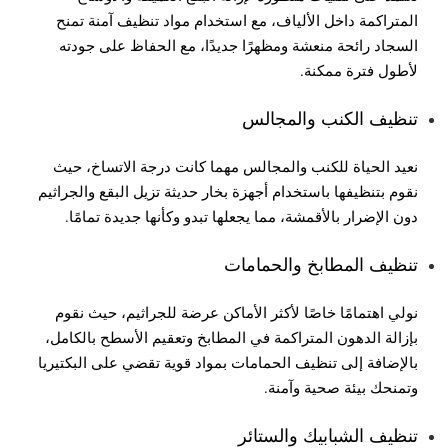
المتراكمة داخل الألياف، مع استخدام مواد تنظيف آمنة تمنح
السجاد رائحة منعشة ومظهرًا جديدًا، مع الحفاظ على جودته
لأطول فترة ممكنة.
تنظيف الكنب والمجالس
نعيد الحياة للكنب والمجالس مهما كانت درجة الاتساخ، حيث
نقوم بتنظيفها باستخدام أجهزة بخار حديثة تزيل البقع والجراثيم
دون الإضرار بالأقمشة، مما يجعلها تبدو وكأنها جديدة تمامًا.
تنظيف المطابخ والحمامات
نولي اهتمامًا خاصًا لأكثر الأماكن عرضة للجراثيم، حيث نقوم
بإزالة الدهون المتراكمة في المطابخ وتعقيم الأسطح بالكامل،
بالإضافة إلى تنظيف الحمامات بمواد قوية تقضي على البكتيريا
وتمنحك بيئة صحية وآمنة.
تنظيف الشبابيك والستائر