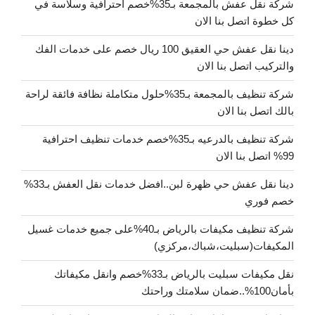
شركة نقل عفش بالمجمعة بـ35%خصم احترافية وسلاسة في
كل خطوة اتصل بنا الان
دينا نقل عفش حي العقيق 100 ريال خصم على خدمات الفك
والتركيب اتصل بنا الان
شركة تنظيف بالمجمعة بـ35%حلول متكاملة نظافة فائقة لراحة
بالك اتصل بنا الان
شركة تنظيف بالدرعيه بـ35%خصم خدمات تنظيف احترافية
99% اتصل بنا الان
دينا نقل عفش حي ظهرة لبن..افضل خدمات نقل العفش بـ33%
خصم فوري
شركة تنظيف مكيفات بالرياض بـ40%على جميع خدمات غسيل
المكيفات(سبليت،شباك،مركزي)
نقل مكيفات سبليت بالرياض بـ33%خصم وانقل مكيفاتك
بأمان100%..ضمان سلامتك وراحتك