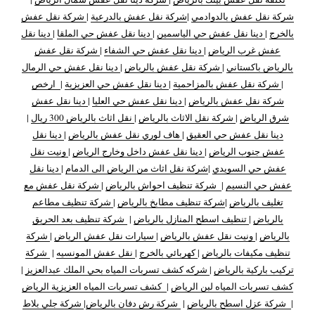
شركة نقل عفش بالدوادمي
|
شركة نقل عفش بالدرعية
|
شركة نقل عفش
بالخرج
|
دينا نقل عفش حي الياسمين
|
دينا نقل عفش حي الملقا
|
دينا نقل
عفش غرب الرياض
|
دينا نقل عفش حي الشفاء
|
شركة نقل عفش
بالرياض باكستاني
|
شركة نقل عفش بالرياض
|
دينا نقل عفش حي الرمال
|
شركة نقل عفش بالمزاحمية
|
دينا نقل عفش حي العزيزية
|
ارخص
شركة نقل عفش بالرياض
|
دينا نقل عفش حي العليا
|
دينا نقل عفش
شرق الرياض
|
شركة نقل الاثاث بالرياض
|
نقل اثاث بالرياض 300 ريال
|
دينا نقل عفش حي العقيق
|
هاف لوري نقل عفش بالرياض
|
دينا نقل
عفش جنوب الرياض
|
دينا نقل عفش داخل وخارج الرياض
|
ونيت نقل
عفش حي السويدي
|
شركة نقل اثاث من الرياض الى الدمام
|
دينا نقل
عفش حي النسيم
|
شركة تنظيف احواش بالرياض
|
شركة نقل عفش مع
تغليف بالرياض
|
شركة تنظيف مطابخ بالرياض
|
شركة تنظيف مطاعم
بالرياض
|
تنظيف اسطح المنازل بالرياض
|
شركة تنظيف بعد الحريق
بالرياض
|
ونيت نقل عفش بالرياض
|
سيارات نقل عفش الرياض
|
شركة
تنظيف مكيفات بالرياض
|
كهربائي بالخرج
|
نقل عفش المونسيه
|
شركة
تركيب باركية بالرياض
|
شركه كشف تسربات المياه بحي الملك عبدالعزيز
|
كشف تسربات المياه لبن الرياض
|
كشف تسربات المياه العزيزية الرياض
|
شركة عزل اسطح بالرياض
|
شركة رش دفان بالرياض
|
شركة جلي بلاط