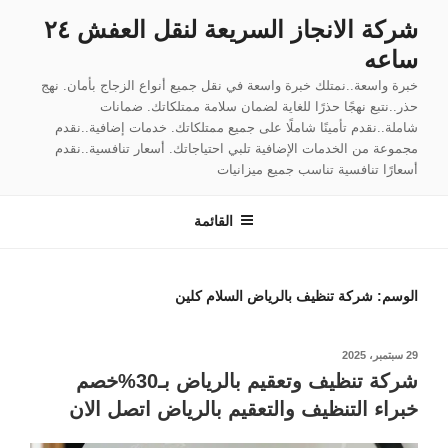
لتجاوز
شركة الانجاز السريعة لنقل العفش ٢٤
لى
ساعه
لمحتوى
خبرة واسعة..نمتلك خبرة واسعة في نقل جميع أنواع الزجاج بأمان. نهج
حذر..نتبع نهجًا حذرًا للغاية لضمان سلامة ممتلكاتك. ضمانات
شاملة..نقدم تأمينًا شاملًا على جميع ممتلكاتك. خدمات إضافية..نقدم
مجموعة من الخدمات الإضافية تلبي احتياجاتك. أسعار تنافسية..نقدم
أسعارًا تنافسية تناسب جميع ميزانيات
القائمة
الوسم:
شركة تنظيف بالرياض السلام كلين
نُشر
29 سبتمبر، 2025
في
شركة تنظيف وتعقيم بالرياض بـ30%خصم
خبراء التنظيف والتعقيم بالرياض اتصل الان