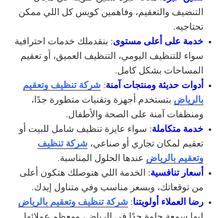
التنضيف والتعقيم، وفاهمين كويس كل اللي ممكن
تحتاجيه.
خدمة على أعلى مستوى
: بنقدملك خدمات احترافية
سواء للتنظيف اليومي، التنظيف العميق، أو تعقيم
المساحات بشكل كامل.
أدوات حديثة ومنتجات آمنة
شركة تنظيف وتعقيم
:
بالرياض
بتستخدم أجهزة وتقنيات متطورة جدًا،
ومنظفات آمنة على الصحة والأطفال.
خدمة متكاملة
: سواء عايزة تنظيف شامل للبيت أو
شركة تنظيف
تعقيم لمكان تجاري أو صناعي،
وتعقيم بالرياض
عندها الحلول المناسبة.
أسعار تنافسية
: الخدمة اللي هتوصلك هتكون أعلى
من توقعاتك، وبسعر مناسب وفي متناول إيدك.
رضا العملاء أولويتنا
شركة تنظيف وتعقيم بالرياض
:
ليها سمعة حلوة جدًا في الرياض، ومعظم عملائها