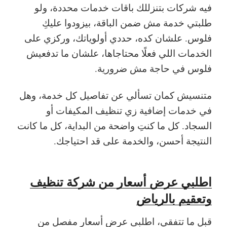
فيه شركات بتنزللك باقات خدمات محددة، ولو
طلبتي خدمة مش ضمن الباقة، بيزودوا عليكِ
فلوس. علشان كده، حددي أولوياتك، وركزي على
الخدمات اللي فعلًا محتاجاها، علشان ما تدفعيش
فلوس في حاجة مش ضرورية.
متنسيش كمان تسألي عن تفاصيل كل خدمة، وهل
في خدمات إضافية زي تنظيف المكيفات أو
السجاد. كل ما كنتِ واضحة من البداية، كل ما كانت
النتيجة أحسن، والخدمة على قد احتياجك.
اطلبي عرض أسعار من شركة تنظيف
وتعقيم بالرياض
قبل ما تتفقي، اطلبى عرض أسعار مفصل من