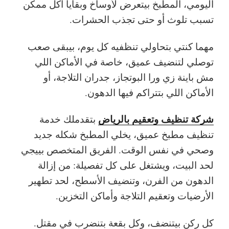
اليومي، المطبخ بيتعرض لأوساخ وبقايا أكل ممكن
تسبب تلوث أو حتى تجذب الحشرات.
مهما كنتي بتحاولي تنظفيه كل يوم، بيبقى صعب
توصلي لتنضيف عميق، خاصة في الأماكن اللي
مش باينة زي ورا البوتجاز، جدران التلاجة، أو
الأماكن اللي بتتراكم فيها الدهون.
شركة تنظيف وتعقيم بالرياض
بتقدملك خدمة
تنظيف مطبخ عميق، يخلي المطبخ شكله جديد
وصحي في نفس الوقت. الفريق المتخصص بييجي
لحد البيت، ويشتغل على كل تفصيلة: من إزالة
الدهون من الفرن، وتنضيف الأسطح، لحد تطهير
الأرضيات وتعقيم التلاجة وأماكن التخزين.
كل ركن بيتنضف، وكل بقعة بتنضرب في مقتل.