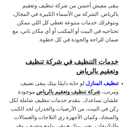
يبقى مفيش أحسن من شركة تنظيف وتعقيم
بالرياض. الشركة من الأسماء الكبيرة في المجال،
وبتوفرلك خدمات متنوعة تغطي كل اللي ممكن
تحتاجيه في البيت أو المكتب أو أي مكان تاني، مع
ضمان للراحة والجودة في كل خطوة.
خدمات التنظيف في شركة تنظيف
وتعقيم بالرياض
تنظيف المنازل
:
لو حابة دايمًا بيتك يبقى نضيف
شركة تنظيف وتعقيم بالرياض
ومرتب،
موجودة
علشان تساعدك. بنقدم خدمات تنظيف شاملة لكل
ركن في البيت، من الأرضيات والجدران لحد الكنب
والسجاد، وكمان الأجهزة زي التلاجات والغسالات
والتكييفات. يعني بيتك هيبقى بيلمع ونضيف، وفي