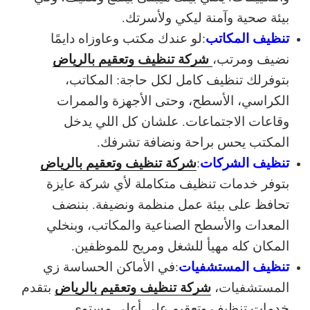
بيئة صحية وآمنة ليكي ولأسرتك.
تنظيف المكاتب
:
لو عندك مكتب وعاوزاه دايمًا
شركة تنظيف وتعقيم بالرياض
نضيف ومرتب،
بتوفرلك تنظيف كامل لكل حاجة: المكاتب،
الكراسي، الأسطح، وحتى الأجهزة والممرات
وقاعات الاجتماعات. علشان كل اللي يدخل
المكتب يحس براحة ونضافة تشرفك.
تنظيف الشركات
شركة تنظيف وتعقيم بالرياض
:
بتوفر خدمات تنظيف متكاملة لأي شركة عايزة
تحافظ على بيئة عمل منظمة ونضيفة. بننضف
المعدات والأسطح الصناعية والمكاتب، وبنخلي
المكان كله مهيأ للشغل ومريح للموظفين.
تنظيف المستشفيات
:
في الأماكن الحساسة زي
شركة تنظيف وتعقيم بالرياض
المستشفيات،
بتقدم
خدمات تنظيف وتعقيم على أعلى مستوى.