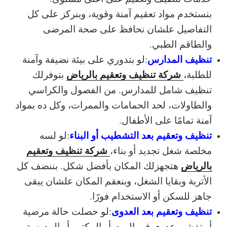
بنستخدم مواد تعقيم آمنة وقوية، وبنركز على كل
التفاصيل علشان نحافظ على صحة المرضى
والطاقم الطبي.
تنظيف المدارس
:
لو بتدوري على بيئة نضيفة وآمنة
شركة تنظيف وتعقيم بالرياض
للطلبة،
بتوفرلك
تنظيف شامل للمدارس. من الفصول والكراسي
والطاولات، لحد الحمامات والممرات، وكل ده بمواد
آمنة تمامًا على الأطفال.
تنظيف وتعقيم بعد التشطيب أو البناء
:
لو لسه
شركة تنظيف وتعقيم
مخلصة شغل تجديد أو بناء،
بالرياض
هتجهزلك المكان بأفضل شكل. بننضف كل
الأتربة وبقايا الشغل، وبنعقم المكان علشان يبقى
جاهز للسكن أو الاستخدام فورًا.
تنظيف وتعقيم بعد العدوى
:
لو حصلت حالة مرضية
أو تفشي عدوى في البيت أو المكتب أو المدرسة،