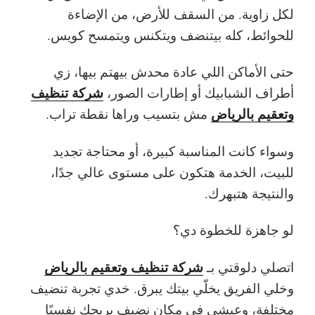
لكل زاوية. من السقف للأرض، من الإضاءة
للحوائط، كله بيتنضف ويتكنس ويتمسح كويس.
حتى الأماكن اللي عادة محدش بيهتم بيها، زي
شركة تنظيف
أطراف الشبابيك أو إطارات الصور،
وتعقيم بالرياض
مش بتسيب وراها نقطة تراب.
وسواء كانت المناسبة كبيرة، أو محتاجة تجديد
للبيت، الخدمة هتكون على مستوى عالي جدًا،
والنتيجة هتبهرك.
لو جاهزة للخطوة دي؟
شركة تنظيف وتعقيم بالرياض
اتصلي دلوقتي بـ
وخلي الفريق يخلّي بيتك يبرق. خدي تجربة تنضيف
مختلفة، وعيشي في مكان نضيف يريحك نفسيًا