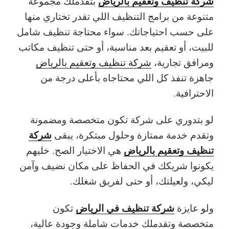
شركة تنظيف وتعقيم بالرياض
بتقدملك مجموعة
متنوعة من برامج التنظيف اللي تقدر تختاري منها
على حسب احتياجاتك. سواء محتاجة تنظيف شامل
للبيت، أو تعقيم بعد مناسبة، أو حتى تنظيف مكاتب
ومرافق تجارية،
شركة تنظيف وتعقيم بالرياض
جاهزة تنفذ كل اللي محتاجاه بأعلى درجة من
الاحترافية.
لو بتدوري على شركة تكون متخصصة ومضمونة
شركة
وتقدم خدمة ممتازة وحلول مبتكرة، يبقى
تنظيف وتعقيم بالرياض
هي الاختيار الصح. خليهم
يكونوا شريكك في الحفاظ على مكان نضيف وآمن
ليكي، ولعيلتك، أو حتى لفريق شغلك.
شركة تنظيف في الرياض
ولو عايزة
تكون
متخصصة وتقدملك خدمات شاملة وجودة عالية،