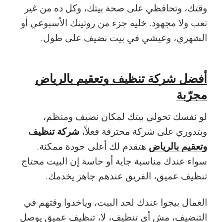
وقتك، وتحافظي على صحة بيتك، وكل ده من غير
تعب ولا مجهود. خليه جزء من روتينك الأسبوعي أو
الشهري، وعيشي في بيت نضيف على طول.
أفضل شركة تنظيف وتعقيم بالرياض
مجرّبة
لو نفسك تحولي بيتك لمكان نضيف ومنظم،
شركة تنظيف
وبتدوري على شركة محترفة فعلاً،
وتعقيم بالرياض
هتقدم لك أعلى جودة ممكنة.
سواء عندك مناسبة جاية أو حاسة إن البيت محتاج
تنظيف عميق، الفريق عندهم جاهز يخدمك.
العمال بيجوا عندك لحد البيت، وياخدوا وقتهم في
التنضيف، مش أي تنظيف، لا، تنظيف عميق يوصل