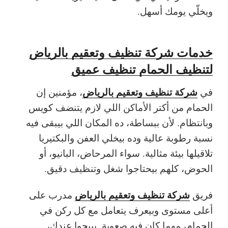
ويخلّي يومك أسهل.
خدمات شركة تنظيف وتعقيم بالرياض
لتنظيف الحمام تنظيف عميق
شركة تنظيف وتعقيم بالرياض
في
، مؤمنين إن
الحمام من أكتر الأماكن اللي لازم يتنضف كويس
وبانتظام. لأن ببساطة، ده المكان اللي بيبقى فيه
نسبة رطوبة عالية وده بيخلي العفن والبكتيريا
تلاقيلها بيئة مثالية. سواء المرحاض، البانيو، أو
الحوض، كلهم بيحتاجوا شغل وتنظيف دقيق.
شركة تنظيف وتعقيم بالرياض
فريق
مدرب على
أعلى مستوى وبيعرف يتعامل مع كل ركن في
الحمام، مهما كان فيه صعوبة. بييجوا عندك،