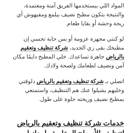
المواد اللي بيستخدمها الفريق آمنة ومعتمدة،
والنتيجة بتكون مطبخ نضيف بيلمع ومفيهوش أي
ريحة وحشة أو بقايا طعام.
لو كنتي مجهزة عزومة أو بس حابة تحسي إن
شركة تنظيف وتعقيم
مطبخك بقى زي الجديد،
بالرياض
جاهزة تساعدك. خلي المطبخ دايمًا مكان
آمن ونضيف لطعامك ولصحة ولادك.
شركة تنظيف وتعقيم بالرياض
اتصلي بـ
دلوقتي
وخليهم يشيلوا عنك هم التنظيف، واستمتعي
بمطبخ نضيف وريحته حلوة على طول.
خدمات شركة تنظيف وتعقيم بالرياض
لتنظيف الأسطح الرخامية ولمعانها