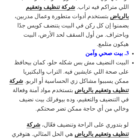
شركة تنظيف وتعقيم
اللي متراكم فيه تراب.
بالرياض
بتستخدم أدوات متطورة وعمال مدربين،
يضمنوا إن كل ركن في البيت يتنضف كويس جدًا
وباحتراف. من أول السقف لحد الأرض، البيت
هيكون متلمع.
3. بيت صحي وآمن
البيت النضيف مش بس شكله حلو، كمان بيحافظ
على صحة اللي عايشين فيه. التراب والبكتيريا
شركة
ممكن يسببوا مشاكل زي الحساسية أو الربو.
تنظيف وتعقيم بالرياض
بتستخدم مواد آمنة وفعالة
في التنضيف والتعقيم، وده بيوفرلك بيت نضيف
وخالي من أي حاجة ممكن تضر صحتكم.
شركة
لو بتدوري على الراحة وتنضيف فعّال،
تنظيف وتعقيم بالرياض
هي الحل المثالي. هتوفري