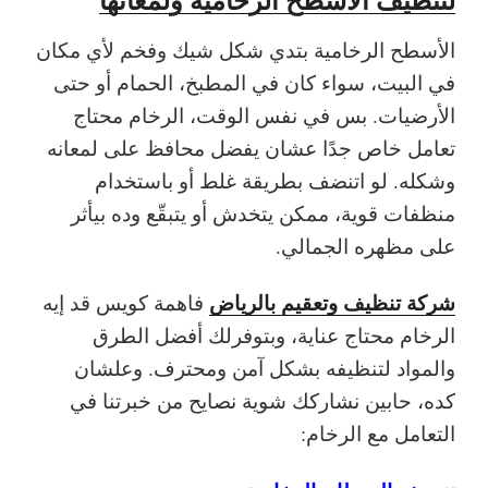
الأسطح الرخامية بتدي شكل شيك وفخم لأي مكان
في البيت، سواء كان في المطبخ، الحمام أو حتى
الأرضيات. بس في نفس الوقت، الرخام محتاج
تعامل خاص جدًا عشان يفضل محافظ على لمعانه
وشكله. لو اتنضف بطريقة غلط أو باستخدام
منظفات قوية، ممكن يتخدش أو يتبقّع وده بيأثر
على مظهره الجمالي.
شركة تنظيف وتعقيم بالرياض
فاهمة كويس قد إيه
الرخام محتاج عناية، وبتوفرلك أفضل الطرق
والمواد لتنظيفه بشكل آمن ومحترف. وعلشان
كده، حابين نشاركك شوية نصايح من خبرتنا في
التعامل مع الرخام: