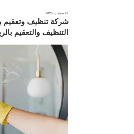
نُشر
29 سبتمبر، 2025
في
التنظيف والتعقيم بالر