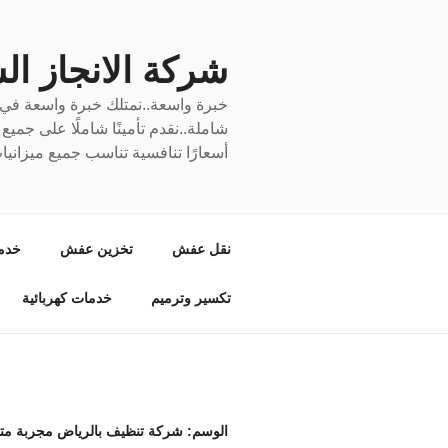
لتجاوز
لى
لمحتوى
شركة الانجاز السري
خبرة واسعة..نمتلك خبرة واسعة في نق
شاملة..نقدم تأمينًا شاملًا على جمي
أسعارًا تنافسية تناسب جميع ميزانيا
نقل عفش
تخزين عفش
خدم
تكسير وترميم
خدمات كهربائية
الوسم:
شركة تنظيف بالرياض مجربة مت