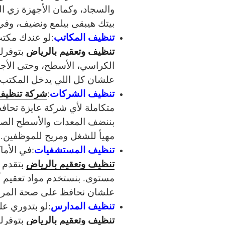
والسجاد، وكمان الأجهزة زي ال
بيتك هيبقى بيلمع ونضيف، وفي
تنظيف المكاتب
:
لو عندك مكتب
تنظيف وتعقيم بالرياض
بتوفرل
الكراسي، الأسطح، وحتى الأجه
علشان كل اللي يدخل المكتب
تنظيف الشركات
شركة تنظيف 
:
متكاملة لأي شركة عايزة تحاف
بننضف المعدات والأسطح الصنا
مهيأ للشغل ومريح للموظفين.
تنظيف المستشفيات
:
في الأم
تنظيف وتعقيم بالرياض
بتقدم 
مستوى. بنستخدم مواد تعقيم آم
علشان نحافظ على صحة المرض
تنظيف المدارس
:
لو بتدوري على
تنظيف وتعقيم بالرياض
بتوفرل