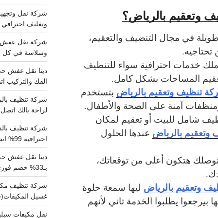
يف وتعقيم بالرياض؟
وتغليف احترافي 
طويلة في مجال التنضيف والتعقيم،
تحتاجيه.
وسلاسة في كل خط
دملك خدمات احترافية سواء للتنظيف
تعقيم المساحات بشكل كامل.
الفك والتركيب اتص
كة تنظيف وتعقيم بالرياض
بتستخدم
ومنظفات آمنة على الصحة والأطفال.
لراحة بالك اتصل ب
ظيف شامل للبيت أو تعقيم لمكان
وتعقيم بالرياض
عندها الحلول
احترافية 99% اتصل بنا الان
دينا نقل عفش ح
هتوصلك هتكون أعلى من توقعاتك،
بـ33% خصم فوري
ك.
ف وتعقيم بالرياض
ليها سمعة حلوة
غسيل المكيفات(
 بيرجعوا يطلبوا الخدمة تاني لأنهم