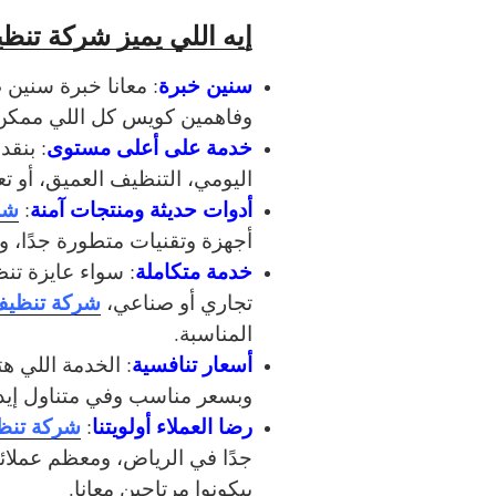
إيه اللي يميز شركة تنظ
سنين خبرة
: معانا خبرة سنين 
وفاهمين كويس كل اللي ممكن 
خدمة على أعلى مستوى
: بنق
اليومي، التنظيف العميق، أو 
أدوات حديثة ومنتجات آمنة
شر
:
أجهزة وتقنيات متطورة جدًا، 
خدمة متكاملة
: سواء عايزة تن
شركة تنظيف 
تجاري أو صناعي،
المناسبة.
أسعار تنافسية
: الخدمة اللي 
وبسعر مناسب وفي متناول إيد
رضا العملاء أولويتنا
شركة تنظي
:
جدًا في الرياض، ومعظم عملائها
بيكونوا مرتاحين معانا.