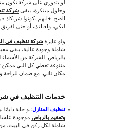
لو بتدوري على شركة تكون م
شركة تنظ
وحلول مبتكرة، يبقى
الصح. خليهم يكونوا شريكك ف
ليكي، ولعيلتك، أو حتى لفريق
شركة تنظيف في ال
ولو عايزة
شاملة وجودة عالية، يبقى م
بالرياض. الشركة من الأسماء 
متنوعة تغطي كل اللي ممكن تح
مكان تاني، مع ضمان للراحة 
خدمات التنظيف في شرك
تنظيف المنازل
:
لو حابة دايمًا
وتعقيم بالرياض
موجودة علشان
شاملة لكل ركن في البيت، من 