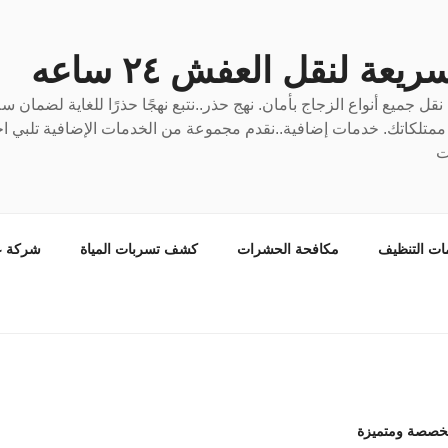
عة لنقل العفش ٢٤ ساعه
ل جميع أنواع الزجاج بأمان. نهج حذر..نتبع نهجًا حذرًا للغاية لضمان 
ع ممتلكاتك. خدمات إضافية..نقدم مجموعة من الخدمات الإضافية تلبي احت
ت
ات التنظيف
مكافحة الحشرات
كشف تسربات المياة
شركة ع
خصصة ومتميزة