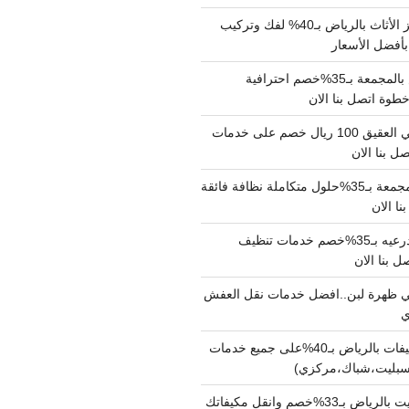
شركة نقل وتجهيز الأثاث بالرياض بـ40% لفك وتركيب
بأفضل الأسعار
شركة نقل عفش بالمجمعة بـ35%خصم احترافية
وة اتصل بنا الان
دينا نقل عفش حي العقيق 100 ريال خصم على خدمات
ل بنا الان
شركة تنظيف بالمجمعة بـ35%حلول متكاملة نظافة فائقة
نا الان
شركة تنظيف بالدرعيه بـ35%خصم خدمات تنظيف
ي ظهرة لبن..افضل خدمات نقل العفش
شركة تنظيف مكيفات بالرياض بـ40%على جميع خدمات
سبليت،شباك،مركزي)
نقل مكيفات سبليت بالرياض بـ33%خصم وانقل مكيفاتك