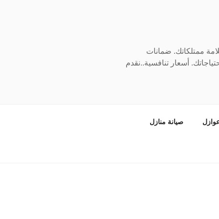
سلامة ممتلكاتك. ضمانات
ياجاتك. أسعار تنافسية..نقدم
وازل
صيانة منازل