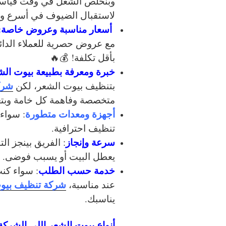
وبنخلص الشغل في وقت قياسي
لاستقبال الضيوف في أسرع و
أسعار مناسبة وعروض خاصة:
مع عروض حصرية للعملاء الدا
بأقل تكلفة! 💰🔥
خبرة ومعرفة بطبيعة بيوت الش
شرك
بتنظيف بيوت الشعر، لكن
متخصصة وفاهمة كل خامة وبتعام
أجهزة ومعدات متطورة
: سواء 
تنظيف احترافية.
سرعة وإنجاز
: الفريق بينجز ا
يعطل البيت أو يسبب فوضى.
خدمة حسب الطلب
: سواء كنت
شركة تنظيف بيو
عند مناسبة،
يناسبك.
أنواع بيوت الشعر اللي الشركة 