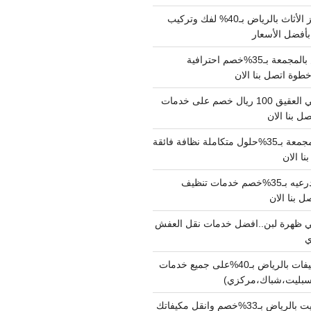
شركة نقل وتجهيز الأثاث بالرياض بـ40% لفك وتركيب
بأفضل الأسعار
شركة نقل عفش بالمجمعة بـ35%خصم احترافية
وة اتصل بنا الان
دينا نقل عفش حي العقيق 100 ريال خصم على خدمات
ل بنا الان
شركة تنظيف بالمجمعة بـ35%حلول متكاملة نظافة فائقة
نا الان
شركة تنظيف بالدرعيه بـ35%خصم خدمات تنظيف
ي ظهرة لبن..افضل خدمات نقل العفش
شركة تنظيف مكيفات بالرياض بـ40%على جميع خدمات
سبليت،شباك،مركزي)
نقل مكيفات سبليت بالرياض بـ33%خصم وانقل مكيفاتك