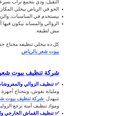
التقيل، ودي بتجمع تراب بسرع
الجو في الرياض بيخلي المكان ي
بيستخدم في المناسبات، والزي
الزوالي والمساند بيكون فيها
مش لطيفة.
كل ده بيخلي تنظيفه محتاج حد
بيوت شعر بالرياض
.
شركة تنظيف بيوت شعر ب
✅ تنظيف الزوالي والمفروشا
ومليانة نقوش، وبتحتاج أجهز
شركة تنظيف بيوت شع
تتبهدل.
ومواد تنظيف آمنة ترجع الزولية
✅ تنظيف القماش الخارجي وال