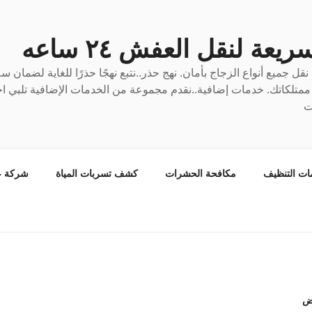
عة لنقل العفش ٢٤ ساعه
ل جميع أنواع الزجاج بأمان. نهج حذر..نتبع نهجًا حذرًا للغاية لضمان 
ع ممتلكاتك. خدمات إضافية..نقدم مجموعة من الخدمات الإضافية تلبي احت
ت
ات التنظيف
مكافحة الحشرات
كشف تسربات المياة
شركة ع
اض