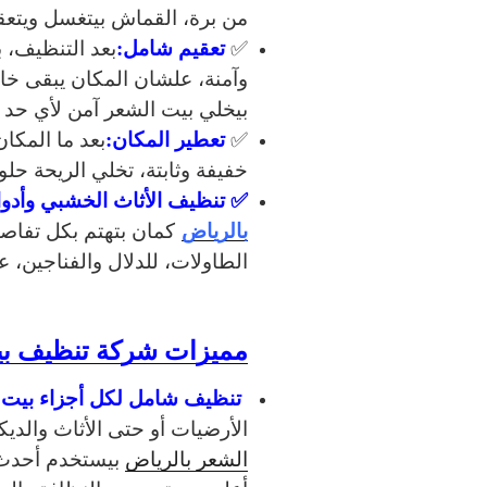
من برة، القماش بيتغسل ويتعقم 
تعقيم شامل:
✅
بعد التنظيف، 
وآمنة، علشان المكان يبقى خال
بيخلي بيت الشعر آمن لأي حد 
تعطير المكان:
✅
بعد ما المكا
خفيفة وثابتة، تخلي الريحة حلو
✅ تنظيف الأثاث الخشبي وأدوا
بالرياض
كمان بتهتم بكل تفاص
الطاولات، للدلال والفناجين، 
مميزات شركة تنظيف بي
تنظيف شامل لكل أجزاء بيت ا
الأرضيات أو حتى الأثاث والدي
الشعر بالرياض
بيستخدم
أحدث 