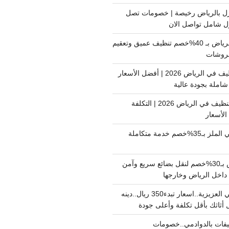
ل بالرياض رخيصة | خصومات تصل
غسيل فرشات بالرياض بـ 40%خصم تنظيف عميق وتعقيم
فروشات
ارخص شركة تنظيف في الرياض 2026 | أفضل الأسعار
املة بجودة عالية
اسعار شركات التنظيف في الرياض 2026 | التكلفة
الأسعار
دينا نقل عفش حي الملز بـ35%خصم خدمة متكاملة
نقل بضائع الرياض بـ30%خصم لنقل بضائع سريع وآمن
دينا نقل عفش حي العزيزية..اسعار تبدء350 ريال..دينه
أثاثك بأقل تكلفة وأعلى جودة
فات بالدوادمي..خصومات