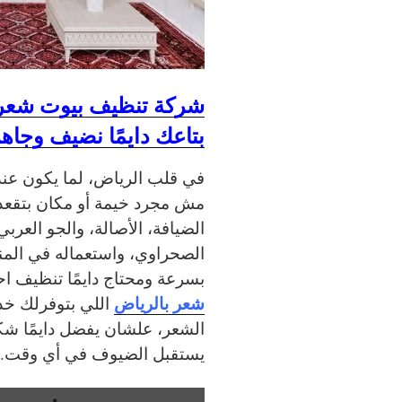
شركة تنظيف بيوت شعر 
بتاعك دايمًا نضيف وجاه
في قلب الرياض، لما يكون عند
مش مجرد خيمة أو مكان بتقعد
الضيافة، الأصالة، والجو العربي
الصحراوي، واستعماله في المن
بسرعة ومحتاج دايمًا تنظيف ا
شعر بالرياض
اللي بتوفرلك خ
الشعر، علشان يفضل دايمًا شك
يستقبل الضيوف في أي وقت.