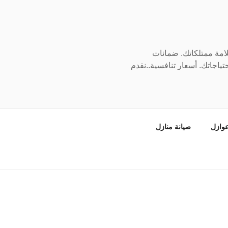
سلامة ممتلكاتك. ضمانات
ياجاتك. أسعار تنافسية..نقدم
وازل
صيانة منازل