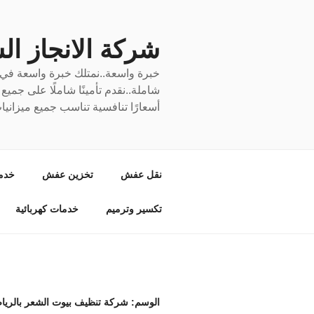
لتجاوز
لى
لمحتوى
شركة الانجاز السري
خبرة واسعة..نمتلك خبرة واسعة في نق
شاملة..نقدم تأمينًا شاملًا على جمي
أسعارًا تنافسية تناسب جميع ميزانيا
نقل عفش
تخزين عفش
خدم
تكسير وترميم
خدمات كهربائية
الوسم:
شركة تنظيف بيوت الشعر بالري