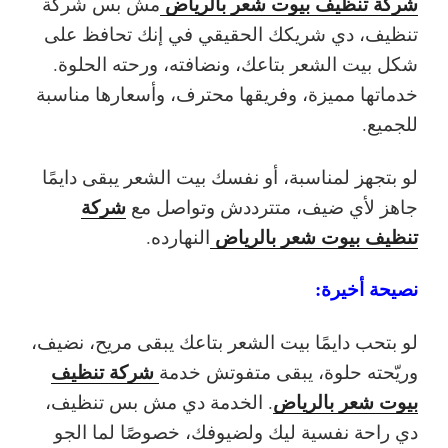
شركة تنظيف بيوت شعر بالرياض
مش بس شركة
تنظيف، دي شريكك الحقيقي في إنك تحافظ على
شكل بيت الشعر بتاعك، ونضافته، ورحته الحلوة.
خدماتها مميزة، وفريقها محترف، وأسعارها مناسبة
للجميع.
لو بتجهز لمناسبة، أو نفسك بيت الشعر يبقى دايمًا
شركة
جاهز لأي ضيف، متترددش وتواصل مع
تنظيف بيوت شعر بالرياض
النهارده.
نصيحة أخيرة:
لو بتحب دايمًا بيت الشعر بتاعك يبقى مريح، نضيف،
شركة تنظيف
وريّحته حلوة، يبقى متفوتش خدمة
بيوت شعر بالرياض
. الخدمة دي مش بس تنظيف،
دي راحة نفسية ليك ولضيوفك، خصوصًا لما الجو