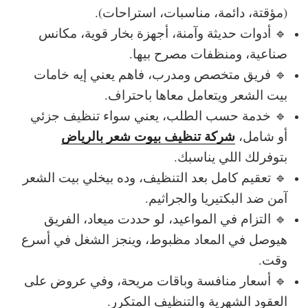
(مؤقتة، دائمة، مناسبات، استراحات).
🔹 أدوات حديثة وآمنة، أجهزة بخار قوية، مكانس
صناعية، ومنظفات مصرح بيها.
🔹 فريق متخصص ومدرب، فاهم يعني إيه خامات
بيت الشعر ويتعامل معاها باحتراف.
🔹 خدمة حسب الطلب، يعني سواء تنظيف جزئي
شركة تنظيف بيوت شعر بالرياض
أو شامل،
بتوفرلك اللي يناسبك.
🔹 تعقيم كامل بعد التنظيف، وده بيخلي بيت الشعر
آمن ضد البكتيريا والجراثيم.
🔹 التزام في المواعيد، لو حددت ميعاد، الفريق
هيوصل في المعاد مظبوط، وينجز الشغل في أسرع
وقت.
🔹 أسعار منافسة وباقات مريحة، وفي عروض على
العقود الشهرية والتنظيف المتكرر.