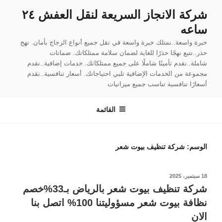
لتجاوز
شركة الانجاز السريعة لنقل العفش ٢٤
لى
ساعه
لمحتوى
خبرة واسعة..نمتلك خبرة واسعة في نقل جميع أنواع الزجاج بأمان. نهج
حذر..نتبع نهجًا حذرًا للغاية لضمان سلامة ممتلكاتك. ضمانات
شاملة..نقدم تأمينًا شاملًا على جميع ممتلكاتك. خدمات إضافية..نقدم
مجموعة من الخدمات الإضافية تلبي احتياجاتك. أسعار تنافسية..نقدم
أسعارًا تنافسية تناسب جميع ميزانيات
القائمة
الوسم:
شركة تنظيف بيوت شعر
نُشر
18 سبتمبر، 2025
في
شركة تنظيف بيوت شعر بالرياض بـ33%خصم
نظافة بيوت شعر مسؤوليتنا 100% اتصل بنا
الان