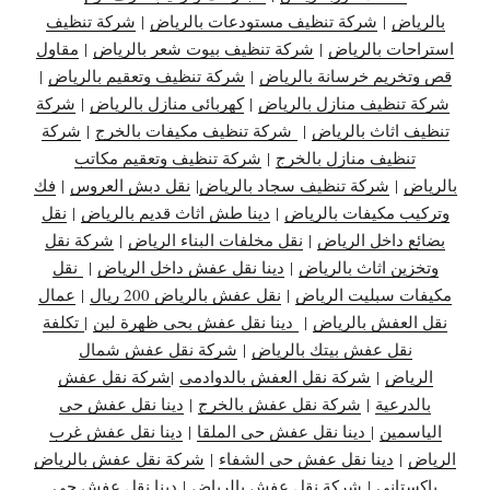
بالرياض
|
شركة تنظيف مستودعات بالرياض
|
شركة تنظيف
استراحات بالرياض
|
شركة تنظيف بيوت شعر بالرياض
|
مقاول
قص وتخريم خرسانة بالرياض
|
شركة تنظيف وتعقيم بالرياض
|
شركة تنظيف منازل بالرياض
|
كهربائي منازل بالرياض
|
شركة
تنظيف اثاث بالرياض
|
شركة تنظيف مكيفات بالخرج
|
شركة
تنظيف منازل بالخرج
|
شركة تنظيف وتعقيم مكاتب
بالرياض
|
شركة تنظيف سجاد بالرياض
|
نقل دبش العروس
|
فك
وتركيب مكيفات بالرياض
|
دينا طش اثاث قديم بالرياض
|
نقل
بضائع داخل الرياض
|
نقل مخلفات البناء الرياض
|
شركة نقل
وتخزين اثاث بالرياض
|
دينا نقل عفش داخل الرياض
|
نقل
مكيفات سبليت الرياض
|
نقل عفش بالرياض 200 ريال
|
عمال
نقل العفش بالرياض
|
دينا نقل عفش بحي ظهرة لبن
|
تكلفة
نقل عفش بيتك بالرياض
|
شركة نقل عفش شمال
الرياض
|
شركة نقل العفش بالدوادمي
|
شركة نقل عفش
بالدرعية
|
شركة نقل عفش بالخرج
|
دينا نقل عفش حي
الياسمين
|
دينا نقل عفش حي الملقا
|
دينا نقل عفش غرب
الرياض
|
دينا نقل عفش حي الشفاء
|
شركة نقل عفش بالرياض
باكستاني
|
شركة نقل عفش بالرياض
|
دينا نقل عفش حي