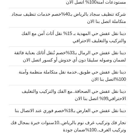
مستودعات آمنة100% اتصل الان
شركة تنظيف سجاد بالرياض بـ40%خصم خدمات تنظيف سجاد
متكاملة اتصل بنا الان
دينا نقل عفش حي المهدية بـ 15% نقل أثاث آمن مع الفك
والتركيب والتغليف الاحترافي
دينا نقل عفش حي الرمال بـ33%خصم نُنقل أثاثك بعناية فائقة
لضمان وصوله سليمًا دون أي خدوش أو كسور اتصل الان
دينا نقل عفش حي طويق..خدمة نقل متكاملة منظمة وآمنة
100%اتصل بنا الان
دينا نقل عفش حي الصحافة..مع الفك والتركيب والتغليف
الاحترافي99% اتصل بنا الان
دينا نقل عفش حي العارض بـ18%خصم فوري عند الاتصال بنا
نجار فك وتركيب غرف نوم بالرياض..10سنوات خبرة بمجال فك
وتركيب الغرف..100%ضمان جودة