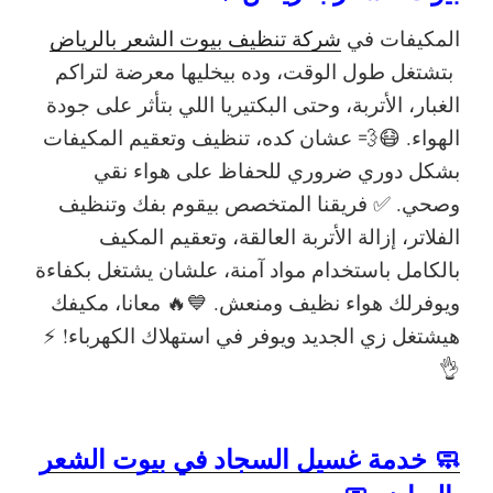
المكيفات في
شركة تنظيف بيوت الشعر بالرياض
بتشتغل طول الوقت، وده بيخليها معرضة لتراكم
الغبار، الأتربة، وحتى البكتيريا اللي بتأثر على جودة
الهواء. 😷💨 عشان كده،
تنظيف وتعقيم المكيفات
بشكل دوري
ضروري للحفاظ على هواء نقي
وصحي. ✅
فريقنا المتخصص
بيقوم بفك وتنظيف
الفلاتر، إزالة الأتربة العالقة، وتعقيم المكيف
بالكامل باستخدام مواد آمنة، علشان يشتغل بكفاءة
ويوفرلك هواء نظيف ومنعش. 💙🔥
معانا، مكيفك
هيشتغل زي الجديد ويوفر في استهلاك الكهرباء!
⚡
👌
🧼 خدمة غسيل السجاد في بيوت الشعر