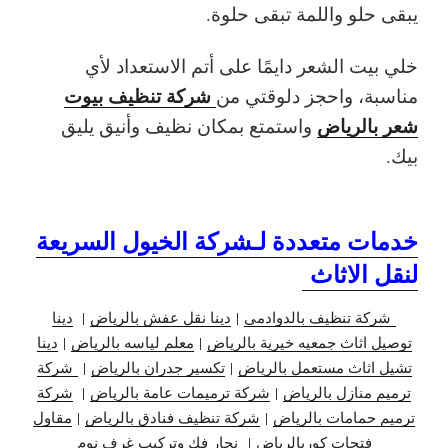
يبقى حلو واللمة تبقى حلوة.
خلي بيت الشعر دايمًا على أتم الاستعداد لأي
شركة تنظيف بيوت
مناسبة، واحجز دلوقتي من
شعر بالرياض
واستمتع بمكان نظيف وأنيق يليق
بيك.
خدمات متعددة لـشركة الخيول السريعة
لنقل الاثاث
شركة تنظيف بالدوادمي
|
دينا نقل عفش بالرياض
|
دينا
توصيل اثاث جمعيه خيرية بالرياض
|
معلم لياسه بالرياض
|
دينا
تشيل اثاث مستعمل بالرياض
|
تكسير جدران بالرياض
|
شركة
ترميم منازل بالرياض
|
شركة ترميمات عامة بالرياض
|
شركة
ترميم حمامات بالرياض
|
شركة تنظيف فنادق بالرياض
|
مقاول
فتحات كوربالرياض
|
نجار فك وتركيب غرف نوم