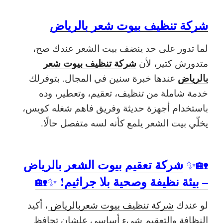
شركة تنظيف بيوت شعر بالرياض
لما تدور على حد ينضف بيت الشعر عندك صح،
شركة تنظيف بيوت شعر
متدورش كتير، لأن
بالرياض
عندها خبرة سنين في المجال. بتوفرلك
خدمة شاملة من تنظيف، تعقيم، وتعطير، وده
باستخدام أجهزة حديثة وفريق فاهم شغله كويس،
يخلّي بيت الشعر يلمع كأنه لسه متفصل حالًا.
شركة تعقيم بيوت الشعر بالرياض
🏡✨
– بيئة نظيفة وصحية بلا جراثيم!
✨🏡
لو عندك
شركة تنظيف بيوت شعربالرياض
، أكيد
النظافة والتعقيم شيء أساسي علشان تحافظ