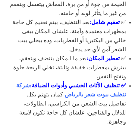
الخيمة من جوة أو من برة، القماش بيتغسل ويتعقم
من غير ما يتأثر لونه أو خامته.
تعقيم شامل:
✅
بعد التنظيف، بيتم تعقيم كل حاجة
بمطهرات معتمدة وآمنة، علشان المكان يبقى
خالي من البكتيريا أو الفطريات، وده بيخلي بيت
الشعر آمن لأي حد يدخل.
تعطير المكان:
✅
بعد ما المكان يتنضف ويتعقم،
بيترش بمعطرات خفيفة وثابتة، تخلي الريحة حلوة
وتفتح النفس.
✅ تنظيف الأثاث الخشبي وأدوات الضيافة:
شركة
تنظيف بيوت شعر بالرياض
كمان بتهتم بكل
تفاصيل بيت الشعر، من الكراسي، الطاولات،
للدلال والفناجين، علشان كل حاجة تكون لامعة
وجاهزة.