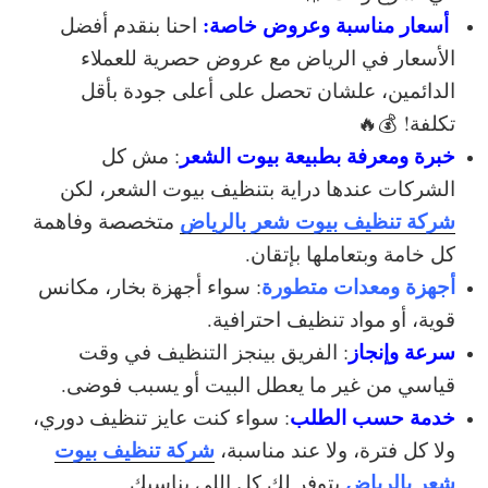
أسعار مناسبة وعروض خاصة:
احنا بنقدم
أفضل
الأسعار في الرياض
مع عروض حصرية للعملاء
الدائمين، علشان تحصل على أعلى جودة بأقل
تكلفة! 💰🔥
خبرة ومعرفة بطبيعة بيوت الشعر
: مش كل
الشركات عندها دراية بتنظيف بيوت الشعر، لكن
شركة تنظيف بيوت شعر بالرياض
متخصصة وفاهمة
كل خامة وبتعاملها بإتقان.
أجهزة ومعدات متطورة
: سواء أجهزة بخار، مكانس
قوية، أو مواد تنظيف احترافية.
سرعة وإنجاز
: الفريق بينجز التنظيف في وقت
قياسي من غير ما يعطل البيت أو يسبب فوضى.
خدمة حسب الطلب
: سواء كنت عايز تنظيف دوري،
شركة تنظيف بيوت
ولا كل فترة، ولا عند مناسبة،
شعر بالرياض
بتوفر لك كل اللي يناسبك.