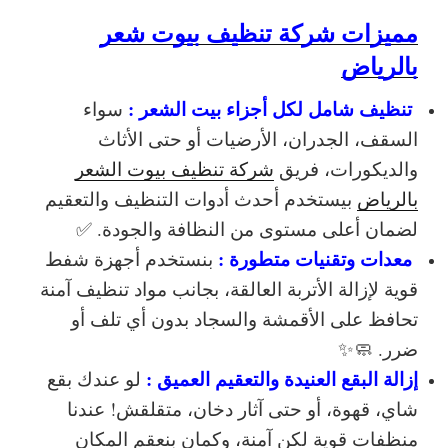
مميزات شركة تنظيف بيوت شعر
بالرياض
تنظيف شامل لكل أجزاء بيت الشعر :
سواء
السقف، الجدران، الأرضيات أو حتى الأثاث
والديكورات، فريق
شركة تنظيف بيوت الشعر
بالرياض
بيستخدم
أحدث أدوات التنظيف والتعقيم
لضمان أعلى مستوى من النظافة والجودة. ✅
معدات وتقنيات متطورة :
بنستخدم
أجهزة شفط
قوية
لإزالة الأتربة العالقة، بجانب
مواد تنظيف آمنة
تحافظ على الأقمشة والسجاد بدون أي تلف أو
ضرر. 🧼✨
إزالة البقع العنيدة والتعقيم العميق :
لو عندك بقع
شاي، قهوة، أو حتى آثار دخان، متقلقش! عندنا
منظفات قوية لكن آمنة، وكمان بنعقم المكان