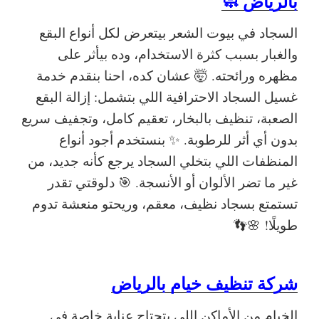
بالرياض 🧼
السجاد في بيوت الشعر بيتعرض لكل أنواع البقع
والغبار بسبب كثرة الاستخدام، وده بيأثر على
مظهره ورائحته. 🤯 عشان كده، احنا بنقدم
خدمة
غسيل السجاد الاحترافية
اللي بتشمل:
إزالة البقع
الصعبة، تنظيف بالبخار، تعقيم كامل، وتجفيف سريع
بدون أي أثر للرطوبة.
✨ بنستخدم
أجود أنواع
المنظفات
اللي بتخلي السجاد يرجع كأنه جديد، من
غير ما تضر الألوان أو الأنسجة. 🎯
دلوقتي تقدر
تستمتع بسجاد نظيف، معقم، وريحتو منعشة تدوم
طويلًا!
🌸👣
شركة تنظيف خيام بالرياض
الخيام من الأماكن اللي بتحتاج عناية خاصة في