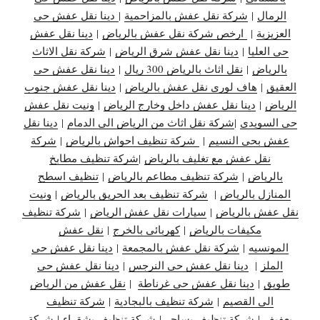
الرمال
|
شركة نقل عفش بالمزاحمية
|
دينا نقل عفش حي
العزيزية
|
ارخص شركة نقل عفش بالرياض
|
دينا نقل عفش
حي العليا
|
دينا نقل عفش شرق الرياض
|
شركة نقل الاثاث
بالرياض
|
نقل اثاث بالرياض 300 ريال
|
دينا نقل عفش حي
العقيق
|
هاف لوري نقل عفش بالرياض
|
دينا نقل عفش جنوب
الرياض
|
دينا نقل عفش داخل وخارج الرياض
|
ونيت نقل عفش
حي السويدي
|
شركة نقل اثاث من الرياض الى الدمام
|
دينا نقل
عفش بحي النسيم
|
شركة تنظيف احواش بالرياض
|
شركة
نقل عفش مع تغليف بالرياض
|
شركة تنظيف مطابخ
بالرياض
|
شركة تنظيف مطاعم بالرياض
|
تنظيف اسطح
المنازل بالرياض
|
شركة تنظيف بعد الحريق بالرياض
|
ونيت
نقل عفش بالرياض
|
سيارات نقل عفش الرياض
|
شركة تنظيف
مكيفات بالرياض
|
كهربائي بالخرج
|
نقل عفش
المونسيه
|
شركة نقل عفش بالمجمعة
|
دينا نقل عفش حي
الملز
|
دينا نقل عفش حي النرجس
|
دينا نقل
عفش حي
طويق
|
دينا نقل عفش حي غرناطة
|
نقل عفش من الرياض
الى القصيم
|
شركة تنظيف بالبجادية
|
شركة تنظيف
بعفيف
|
شركة تنظيف بساجر
|
شركة تنظيف بشقراء
|
شركة