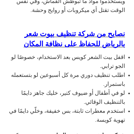
ويستخدموا مواد ما تبوظش القماش، وفي نفس
الوقت تقتل أي ميكروبات أو روايح وحشة.
نصايح من شركة تنظيف بيوت شعر
بالرياض للحفاظ على نظافة المكان
اقفل بيت الشعر كويس بعد الاستخدام، خصوصًا لو
الجو ترابي.
اطلب تنظيف دوري مرة كل أسبوعين لو بتستعمله
باستمرار.
لو في أطفال أو ضيوف كتير، خليك جاهز دايمًا
بالتنظيف الوقائي.
استخدم معطرات ثابتة، بس خفيفة، وخلّي دايمًا في
تهوية كويسة.