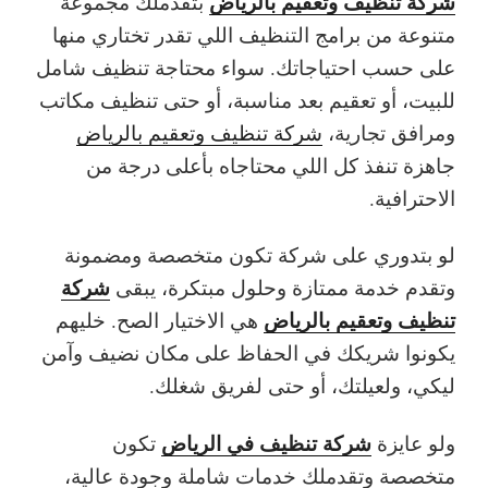
شركة تنظيف وتعقيم بالرياض
بتقدملك مجموعة
متنوعة من برامج التنظيف اللي تقدر تختاري منها
على حسب احتياجاتك. سواء محتاجة تنظيف شامل
للبيت، أو تعقيم بعد مناسبة، أو حتى تنظيف مكاتب
ومرافق تجارية،
شركة تنظيف وتعقيم بالرياض
جاهزة تنفذ كل اللي محتاجاه بأعلى درجة من
الاحترافية.
لو بتدوري على شركة تكون متخصصة ومضمونة
شركة
وتقدم خدمة ممتازة وحلول مبتكرة، يبقى
تنظيف وتعقيم بالرياض
هي الاختيار الصح. خليهم
يكونوا شريكك في الحفاظ على مكان نضيف وآمن
ليكي، ولعيلتك، أو حتى لفريق شغلك.
شركة تنظيف في الرياض
ولو عايزة
تكون
متخصصة وتقدملك خدمات شاملة وجودة عالية،