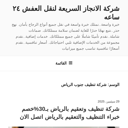
لتجاوز
شركة الانجاز السريعة لنقل العفش ٢٤
لى
ساعه
لمحتوى
خبرة واسعة..نمتلك خبرة واسعة في نقل جميع أنواع الزجاج بأمان. نهج
حذر..نتبع نهجًا حذرًا للغاية لضمان سلامة ممتلكاتك. ضمانات
شاملة..نقدم تأمينًا شاملًا على جميع ممتلكاتك. خدمات إضافية..نقدم
مجموعة من الخدمات الإضافية تلبي احتياجاتك. أسعار تنافسية..نقدم
أسعارًا تنافسية تناسب جميع ميزانيات
القائمة
الوسم:
شركة تنظيف جنوب الرياض
نُشر
29 سبتمبر، 2025
في
شركة تنظيف وتعقيم بالرياض بـ30%خصم
خبراء التنظيف والتعقيم بالرياض اتصل الان