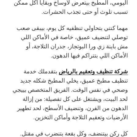
اليومي، المطبخ بيتعرض لأوساخ وبقايا أكل ممكن
تسبب تلوث أو حتى تجذب الحشرات.
مهما كنتي بتحاولي تنظفيه كل يوم، بيبقى صعب
توصلي لتنضيف عميق، خاصة في الأماكن اللي
مش باينة زي ورا البوتجاز، جدران التلاجة، أو
الأماكن اللي بتتراكم فيها الدهون.
شركة تنظيف وتعقيم بالرياض
بتقدملك خدمة
تنظيف مطبخ عميق، يخلي المطبخ شكله جديد
وصحي في نفس الوقت. الفريق المتخصص بييجي
لحد البيت، ويشتغل على كل تفصيلة: من إزالة
الدهون من الفرن، وتنضيف الأسطح، لحد تطهير
الأرضيات وتعقيم التلاجة وأماكن التخزين.
كل ركن بيتنضف، وكل بقعة بتنضرب في مقتل.