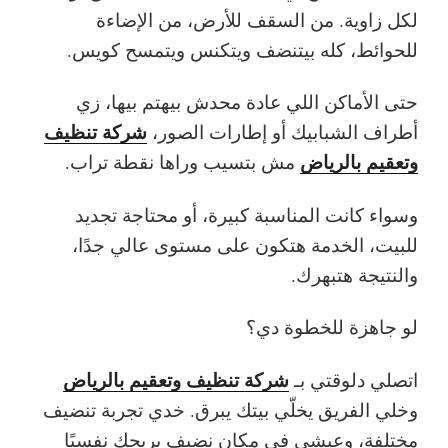
لكل زاوية. من السقف للأرض، من الإضاءة
للحوائط، كله بيتنضف ويتكنس ويتمسح كويس.
حتى الأماكن اللي عادة محدش بيهتم بيها، زي
شركة تنظيف
أطراف الشبابيك أو إطارات الصور،
وتعقيم بالرياض
مش بتسيب وراها نقطة تراب.
وسواء كانت المناسبة كبيرة، أو محتاجة تجديد
للبيت، الخدمة هتكون على مستوى عالي جدًا،
والنتيجة هتبهرك.
لو جاهزة للخطوة دي؟
شركة تنظيف وتعقيم بالرياض
اتصلي دلوقتي بـ
وخلي الفريق يخلّي بيتك يبرق. خدي تجربة تنضيف
مختلفة، وعيشي في مكان نضيف يريحك نفسيًا