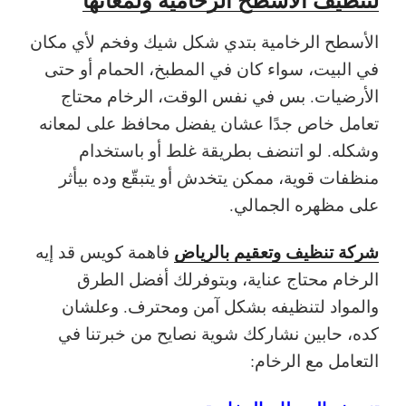
الأسطح الرخامية بتدي شكل شيك وفخم لأي مكان
في البيت، سواء كان في المطبخ، الحمام أو حتى
الأرضيات. بس في نفس الوقت، الرخام محتاج
تعامل خاص جدًا عشان يفضل محافظ على لمعانه
وشكله. لو اتنضف بطريقة غلط أو باستخدام
منظفات قوية، ممكن يتخدش أو يتبقّع وده بيأثر
على مظهره الجمالي.
شركة تنظيف وتعقيم بالرياض
فاهمة كويس قد إيه
الرخام محتاج عناية، وبتوفرلك أفضل الطرق
والمواد لتنظيفه بشكل آمن ومحترف. وعلشان
كده، حابين نشاركك شوية نصايح من خبرتنا في
التعامل مع الرخام: