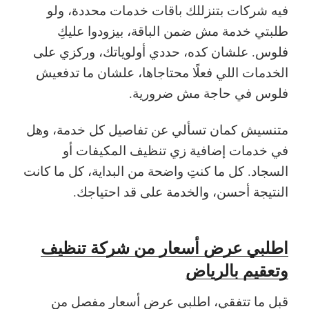
فيه شركات بتنزللك باقات خدمات محددة، ولو
طلبتي خدمة مش ضمن الباقة، بيزودوا عليكِ
فلوس. علشان كده، حددي أولوياتك، وركزي على
الخدمات اللي فعلًا محتاجاها، علشان ما تدفعيش
فلوس في حاجة مش ضرورية.
متنسيش كمان تسألي عن تفاصيل كل خدمة، وهل
في خدمات إضافية زي تنظيف المكيفات أو
السجاد. كل ما كنتِ واضحة من البداية، كل ما كانت
النتيجة أحسن، والخدمة على قد احتياجك.
اطلبي عرض أسعار من شركة تنظيف
وتعقيم بالرياض
قبل ما تتفقي، اطلبى عرض أسعار مفصل من