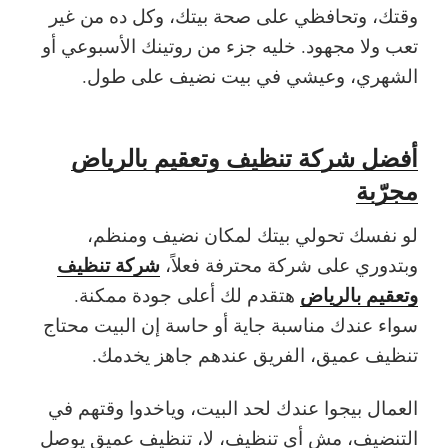
وقتك، وتحافظي على صحة بيتك، وكل ده من غير
تعب ولا مجهود. خليه جزء من روتينك الأسبوعي أو
الشهري، وعيشي في بيت نضيف على طول.
أفضل شركة تنظيف وتعقيم بالرياض
مجرّبة
لو نفسك تحولي بيتك لمكان نضيف ومنظم،
شركة تنظيف
وبتدوري على شركة محترفة فعلاً،
وتعقيم بالرياض
هتقدم لك أعلى جودة ممكنة.
سواء عندك مناسبة جاية أو حاسة إن البيت محتاج
تنظيف عميق، الفريق عندهم جاهز يخدمك.
العمال بيجوا عندك لحد البيت، وياخدوا وقتهم في
التنضيف، مش أي تنظيف، لا، تنظيف عميق يوصل