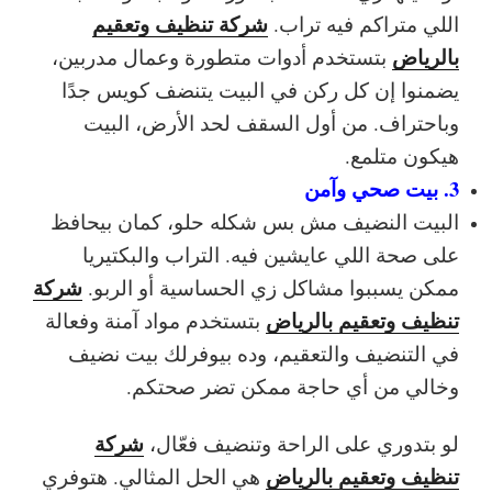
شركة تنظيف وتعقيم
اللي متراكم فيه تراب.
بالرياض
بتستخدم أدوات متطورة وعمال مدربين،
يضمنوا إن كل ركن في البيت يتنضف كويس جدًا
وباحتراف. من أول السقف لحد الأرض، البيت
هيكون متلمع.
3. بيت صحي وآمن
البيت النضيف مش بس شكله حلو، كمان بيحافظ
على صحة اللي عايشين فيه. التراب والبكتيريا
شركة
ممكن يسببوا مشاكل زي الحساسية أو الربو.
تنظيف وتعقيم بالرياض
بتستخدم مواد آمنة وفعالة
في التنضيف والتعقيم، وده بيوفرلك بيت نضيف
وخالي من أي حاجة ممكن تضر صحتكم.
شركة
لو بتدوري على الراحة وتنضيف فعّال،
تنظيف وتعقيم بالرياض
هي الحل المثالي. هتوفري