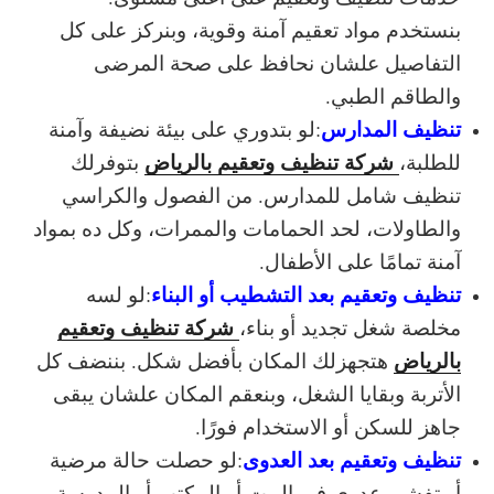
بنستخدم مواد تعقيم آمنة وقوية، وبنركز على كل
التفاصيل علشان نحافظ على صحة المرضى
والطاقم الطبي.
تنظيف المدارس
:
لو بتدوري على بيئة نضيفة وآمنة
شركة تنظيف وتعقيم بالرياض
للطلبة،
بتوفرلك
تنظيف شامل للمدارس. من الفصول والكراسي
والطاولات، لحد الحمامات والممرات، وكل ده بمواد
آمنة تمامًا على الأطفال.
تنظيف وتعقيم بعد التشطيب أو البناء
:
لو لسه
شركة تنظيف وتعقيم
مخلصة شغل تجديد أو بناء،
بالرياض
هتجهزلك المكان بأفضل شكل. بننضف كل
الأتربة وبقايا الشغل، وبنعقم المكان علشان يبقى
جاهز للسكن أو الاستخدام فورًا.
تنظيف وتعقيم بعد العدوى
:
لو حصلت حالة مرضية
أو تفشي عدوى في البيت أو المكتب أو المدرسة،