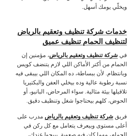
ويخلّي يومك أسهل.
خدمات شركة تنظيف وتعقيم بالرياض
لتنظيف الحمام تنظيف عميق
شركة تنظيف وتعقيم بالرياض
في
، مؤمنين إن
الحمام من أكتر الأماكن اللي لازم يتنضف كويس
وبانتظام. لأن ببساطة، ده المكان اللي بيبقى فيه
نسبة رطوبة عالية وده بيخلي العفن والبكتيريا
تلاقيلها بيئة مثالية. سواء المرحاض، البانيو، أو
الحوض، كلهم بيحتاجوا شغل وتنظيف دقيق.
شركة تنظيف وتعقيم بالرياض
فريق
مدرب على
أعلى مستوى وبيعرف يتعامل مع كل ركن في
الحمام، مهما كان فيه صعوبة. بييجوا عندك،