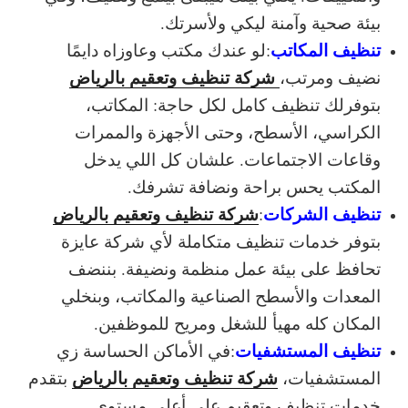
بيئة صحية وآمنة ليكي ولأسرتك.
تنظيف المكاتب
:
لو عندك مكتب وعاوزاه دايمًا
شركة تنظيف وتعقيم بالرياض
نضيف ومرتب،
بتوفرلك تنظيف كامل لكل حاجة: المكاتب،
الكراسي، الأسطح، وحتى الأجهزة والممرات
وقاعات الاجتماعات. علشان كل اللي يدخل
المكتب يحس براحة ونضافة تشرفك.
تنظيف الشركات
شركة تنظيف وتعقيم بالرياض
:
بتوفر خدمات تنظيف متكاملة لأي شركة عايزة
تحافظ على بيئة عمل منظمة ونضيفة. بننضف
المعدات والأسطح الصناعية والمكاتب، وبنخلي
المكان كله مهيأ للشغل ومريح للموظفين.
تنظيف المستشفيات
:
في الأماكن الحساسة زي
شركة تنظيف وتعقيم بالرياض
المستشفيات،
بتقدم
خدمات تنظيف وتعقيم على أعلى مستوى.