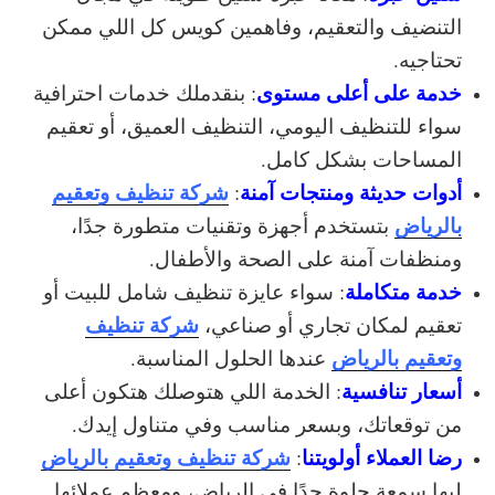
التنضيف والتعقيم، وفاهمين كويس كل اللي ممكن
تحتاجيه.
خدمة على أعلى مستوى
: بنقدملك خدمات احترافية
سواء للتنظيف اليومي، التنظيف العميق، أو تعقيم
المساحات بشكل كامل.
أدوات حديثة ومنتجات آمنة
شركة تنظيف وتعقيم
:
بالرياض
بتستخدم أجهزة وتقنيات متطورة جدًا،
ومنظفات آمنة على الصحة والأطفال.
خدمة متكاملة
: سواء عايزة تنظيف شامل للبيت أو
شركة تنظيف
تعقيم لمكان تجاري أو صناعي،
وتعقيم بالرياض
عندها الحلول المناسبة.
أسعار تنافسية
: الخدمة اللي هتوصلك هتكون أعلى
من توقعاتك، وبسعر مناسب وفي متناول إيدك.
رضا العملاء أولويتنا
شركة تنظيف وتعقيم بالرياض
:
ليها سمعة حلوة جدًا في الرياض، ومعظم عملائها