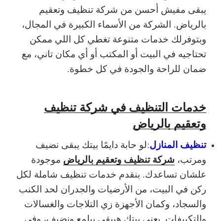
يبقى مفيش أحسن من شركة تنظيف وتعقيم
بالرياض. الشركة من الأسماء الكبيرة في المجال،
وبتوفرلك خدمات متنوعة تغطي كل اللي ممكن
تحتاجيه في البيت أو المكتب أو أي مكان تاني، مع
ضمان للراحة والجودة في كل خطوة.
خدمات التنظيف في شركة تنظيف
وتعقيم بالرياض
تنظيف المنازل
:
لو حابة دايمًا بيتك يبقى نضيف
شركة تنظيف وتعقيم بالرياض
ومرتب،
موجودة
علشان تساعدك. بنقدم خدمات تنظيف شاملة لكل
ركن في البيت، من الأرضيات والجدران لحد الكنب
والسجاد، وكمان الأجهزة زي التلاجات والغسالات
والتكييفات. يعني بيتك هيبقى بيلمع ونضيف، وفي