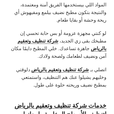
المواد اللي بيستخدمها الفريق آمنة ومعتمدة،
والنتيجة بتكون مطبخ نضيف بيلمع ومفيهوش أي
ريحة وحشة أو بقايا طعام.
لو كنتي مجهزة عزومة أو بس حابة تحسي إن
شركة تنظيف وتعقيم
مطبخك بقى زي الجديد،
بالرياض
جاهزة تساعدك. خلي المطبخ دايمًا مكان
آمن ونضيف لطعامك ولصحة ولادك.
شركة تنظيف وتعقيم بالرياض
اتصلي بـ
دلوقتي
وخليهم يشيلوا عنك هم التنظيف، واستمتعي
بمطبخ نضيف وريحته حلوة على طول.
خدمات شركة تنظيف وتعقيم بالرياض
لتنظيف الأسطح الرخامية ولمعانها