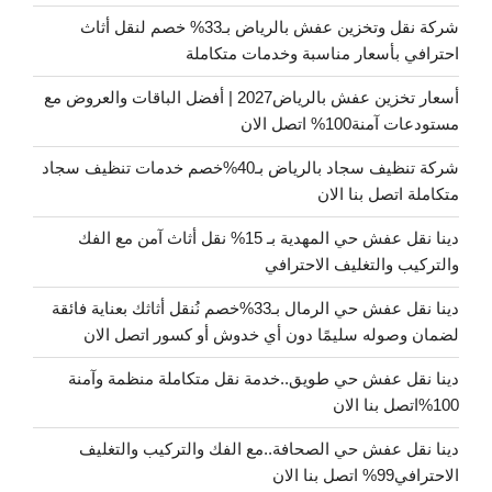
شركة نقل وتخزين عفش بالرياض بـ33% خصم لنقل أثاث
احترافي بأسعار مناسبة وخدمات متكاملة
أسعار تخزين عفش بالرياض2027 | أفضل الباقات والعروض مع
مستودعات آمنة100% اتصل الان
شركة تنظيف سجاد بالرياض بـ40%خصم خدمات تنظيف سجاد
متكاملة اتصل بنا الان
دينا نقل عفش حي المهدية بـ 15% نقل أثاث آمن مع الفك
والتركيب والتغليف الاحترافي
دينا نقل عفش حي الرمال بـ33%خصم نُنقل أثاثك بعناية فائقة
لضمان وصوله سليمًا دون أي خدوش أو كسور اتصل الان
دينا نقل عفش حي طويق..خدمة نقل متكاملة منظمة وآمنة
100%اتصل بنا الان
دينا نقل عفش حي الصحافة..مع الفك والتركيب والتغليف
الاحترافي99% اتصل بنا الان