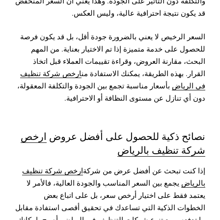
والتكلفة دون التأثير على الجودة. وهذا يعني أن السعر المنخفض
قد يكون نتيجة احترافية عالية، وليس العكس.
السعر الرخيص لا يعني بالضرورة جودة أقل، بل قد يكون فرصة
للحصول على خدمة متميزة إذا تم الاختيار بعناية. من المهم
البحث، مقارنة العروض، وقراءة تقييمات العملاء قبل اتخاذ
القرار. بهذه الطريقة، يمكنك الاستفادة من
ارخص شركة تنظيف
في الرياض
بأسعار مناسبة تجمع بين الجودة والتكلفة المعقولة،
دون أي تنازل عن مستوى النظافة أو الاحترافية.
نصائح ذكية للحصول على أفضل عروض
ارخص
شركة تنظيف بالرياض
إذا كنت تبحث عن أفضل عرض من شركة
ارخص شركة تنظيف
بالرياض
يجمع بين السعر المناسب والجودة العالية، فالأمر لا
يعتمد فقط على اختيار أرخص سعر، بل على اتباع بعض
الخطوات الذكية التي تساعدك في تحقيق أقصى استفادة مقابل
ما تدفعه. ومع تنوع شركات التنظيف في الرياض، أصبح بإمكانك