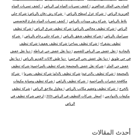
المياه بحي الملك عبدالعزيز
|
كشف تسربات المياه لبن الرياض
|
كشف تسربات المياه
العزيزية الرياض
|
شركة عزل اسطح بالرياض
|
شركة رش دفان بالرياض
|
شركة جلي
بلاط بالرياض
|
شركة رش مبيدات بالرياض
|
كشف تسربات المياه شارع التخصصي
الرياض
|
شركة تنظيف مجالس بالرياض
|
شركة تنظيف شرق الرياض
|
شركة تنظيف
سيراميك بالرياض
|
شركة تنظيف شقق بالرياض
|
شركة جلى رخام بالرياض
|
شركة
تنظيف بشقراء
|
شركة تنظيف بساجر
|
شركة تنظيف بعفيف
|
شركة تنظيف
بالبجادية
|
نقل عفش من الرياض للقصيم
|
دينا نقل عفش حي غرناطة
|
دينا نقل عفش
في حي طويق
|
دينا نقل عفش بحي النرجس
|
دينا طش الاثاث القديم بالرياض
|
دينا نقل
عفش حي الملز
|
شركة نقل عفش بالمجمعة
|
شركة تنظيف بالمزاحمية
|
شركة تنظيف
بالمجمعة
|
شركة تنظيف بـالدرعيه
|
شركة تنظيف بالدلم
|
شركة تنظيف بضرما
|
شركة
مكافحة حشرات بالمزاحمية
|
شركة تنظيف بالزلفي
|
شركة تنظيف وصيانة مكيفات
بالخرج
|
شركة تنظيف وتعقيم مكاتب بالرياض
|
مقاول ملاحق الرياض
|
شركة تنظيف
مكيفات بالدوادمي
|
اسعار شركات التنظيف في الرياض 2026
|
ارخص شركة تنظيف في
الرياض
أحدث المقالات