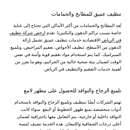
تنظيف عميق للمطابخ والحمامات
تُعد المطابخ والحمامات من أكثر الأماكن التي تحتاج إلى عناية
خاصة بسبب تراكم الدهون والبكتيريا. تقدم
ارخص شركة تنظيف
في الرياض
الاقتصادية خدمات تنظيف عميق تشمل إزالة
الدهون من الأسطح، تنظيف الأحواض، تعقيم المراحيض، وتلميع
السيراميك. كما يتم استخدام مواد تعقيم قوية وآمنة في نفس
الوقت لضمان بيئة صحية خالية من الجراثيم، وهو ما يعزز من
أهمية خدمات التعقيم والتنظيف في الرياض.
تلميع الزجاج والنوافذ للحصول على مظهر لامع
تهتم الشركات أيضًا بتنظيف وتلميع الزجاج والنوافذ باستخدام
أدوات متخصصة تمنع ظهور الخطوط أو البقع. سواء كانت
النوافذ داخلية أو خارجية، يتم التعامل معها باحترافية لضمان
أعلى درجات الشفافية واللمعان. هذه الخدمة تضيف لمسة