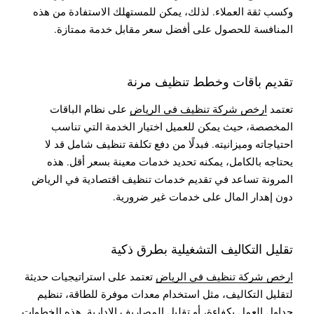
وكسب ثقة العملاء. لذلك، يمكن للمستهلك الاستفادة من هذه
المنافسة للحصول على أفضل سعر مقابل خدمة ممتازة.
تقديم باقات وخطط تنظيف مرنة
تعتمد
ارخص شركة تنظيف في الرياض
على نظام الباقات
المخصصة، حيث يمكن للعميل اختيار الخدمة التي تناسب
احتياجاته وميزانيته. فبدلًا من دفع تكلفة تنظيف شامل قد لا
يحتاجه بالكامل، يمكنه تحديد خدمات معينة بسعر أقل. هذه
المرونة تساعد في تقديم خدمات تنظيف اقتصادية في الرياض
دون إهدار المال على خدمات غير ضرورية.
تقليل التكاليف التشغيلية بطرق ذكية
ارخص شركة تنظيف في الرياض
تعتمد على استراتيجيات حديثة
لتقليل التكاليف، مثل استخدام معدات موفرة للطاقة، تنظيم
جداول العمل بكفاءة، أو تقليل المصاريف الإدارية. هذه الخطوات