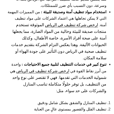
وسرعة، دون التسبب بأي ضرر للممتلكات.
استخدام مواد تنظيف آمنة وصديقة للبيئة :
من المميزات المهمة
التي لا يمكن تجاهلها هي اعتماد الشركات على مواد تنظيف
ارخص شركة تنظيف في الرياض
الموثوقة تستخدم
آمنة.
منتجات صديقة للبيئة وخالية من المواد الضارة، مما يجعلها
آمنة على صحة أفراد الأسرة، خاصة الأطفال، وكذلك
الحيوانات الأليفة. وهذا يعكس التزام الشركة بتقديم خدمات
تنظيف صحية في الرياض دون التأثير على جودة الهواء أو
سلامة المكان.
تنوع كبير في خدمات التنظيف لتلبية جميع الاحتياجات :
واحدة
ارخص شركة تنظيف في الرياض
هي
من أبرز نقاط القوة في
شمولية الخدمات التي تقدمها. فهي لا تقتصر على نوع واحد
من التنظيف، بل توفر حلولًا متكاملة تناسب المنازل
والشركات على حد سواء، مثل:
تنظيف المنازل والشقق بشكل شامل ودقيق
تنظيف الفلل والقصور بمستوى عالٍ من العناية