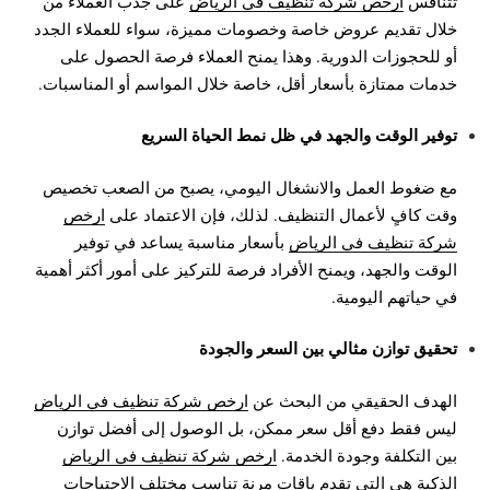
تتنافس
ارخص شركة تنظيف في الرياض
على جذب العملاء من
خلال تقديم عروض خاصة وخصومات مميزة، سواء للعملاء الجدد
أو للحجوزات الدورية. وهذا يمنح العملاء فرصة الحصول على
خدمات ممتازة بأسعار أقل، خاصة خلال المواسم أو المناسبات.
توفير الوقت والجهد في ظل نمط الحياة السريع
مع ضغوط العمل والانشغال اليومي، يصبح من الصعب تخصيص
وقت كافٍ لأعمال التنظيف. لذلك، فإن الاعتماد على
ارخص
شركة تنظيف في الرياض
بأسعار مناسبة يساعد في توفير
الوقت والجهد، ويمنح الأفراد فرصة للتركيز على أمور أكثر أهمية
في حياتهم اليومية.
تحقيق توازن مثالي بين السعر والجودة
الهدف الحقيقي من البحث عن
ارخص شركة تنظيف في الرياض
ليس فقط دفع أقل سعر ممكن، بل الوصول إلى أفضل توازن
بين التكلفة وجودة الخدمة.
ارخص شركة تنظيف في الرياض
الذكية هي التي تقدم باقات مرنة تناسب مختلف الاحتياجات