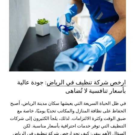
ارخص شركة تنظيف في الرياض
: جودة عالية
بأسعار تنافسية لا تُضاهى
في ظل الحياة السريعة التي يعيشها سكان مدينة الرياض، أصبح
الحفاظ على نظافة المنازل والمكاتب تحديًا يوميًا، خاصة مع
ضيق الوقت وكثرة الالتزامات. لذلك، يلجأ الكثيرون إلى شركات
التنظيف التي توفر خدمات احترافية بأسعار مناسبة. لكن
السؤال الأهم يبقى: كيف تجد
ارخص شركة تنظيف في الرياض