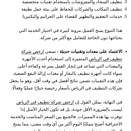
تنظيف السجاد والمفروشات باستخدام تقنيات متخصصة
تنظيف المكاتب والشركات للحفاظ على بيئة عمل نظيفة
خدمات التعقيم والتطهير للقضاء على الجراثيم والبكتيريا
هذا التنوع يمنح العميل مرونة كبيرة في اختيار الخدمة التي
يحتاجها دون الحاجة للتعامل مع أكثر من شركة.
الاعتماد على معدات وتقنيات حديثة :
تسعى
ارخص شركة
تنظيف في الرياض
المتميزة إلى استخدام أحدث الأجهزة
والمعدات التي تساعد في إنجاز العمل بسرعة وكفاءة أعلى.
سواء كانت أجهزة تنظيف بالبخار أو معدات إزالة البقع الصعبة،
فإن هذه التقنيات تضمن نتائج أفضل في وقت أقل، وهو ما يجعل
شركات التنظيف في الرياض بأسعار رخيصة خيارًا عمليًا وفعالًا.
في النهاية، يمكن القول إن
ارخص شركة تنظيف في الرياض
ليست بالضرورة الأقل جودة، بل قد تكون الخيار الأمثل إذا
توفرت بها هذه المميزات. فالجمع بين السعر المناسب والخدمة
الاحترافية أصبح ممكنًا اليوم أكثر من أي وقت مضى، مما يمنح
العملاء تجربة تنظيف مريحة وموفرة في نفس الوقت.