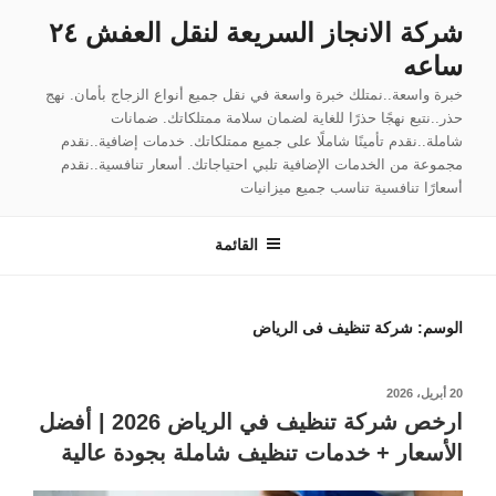
لتجاوز
شركة الانجاز السريعة لنقل العفش ٢٤
لى
ساعه
لمحتوى
خبرة واسعة..نمتلك خبرة واسعة في نقل جميع أنواع الزجاج بأمان. نهج
حذر..نتبع نهجًا حذرًا للغاية لضمان سلامة ممتلكاتك. ضمانات
شاملة..نقدم تأمينًا شاملًا على جميع ممتلكاتك. خدمات إضافية..نقدم
مجموعة من الخدمات الإضافية تلبي احتياجاتك. أسعار تنافسية..نقدم
أسعارًا تنافسية تناسب جميع ميزانيات
القائمة
الوسم:
شركة تنظيف فى الرياض
نُشر
20 أبريل، 2026
في
ارخص شركة تنظيف في الرياض 2026 | أفضل
الأسعار + خدمات تنظيف شاملة بجودة عالية