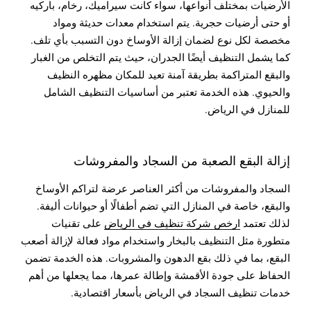
الأرضيات بمختلف أنواعها، سواء كانت سيراميك، رخام، باركيه
أو حتى أرضيات حجرية. يتم استخدام معدات حديثة ومواد
مخصصة لكل نوع لضمان إزالة الأوساخ دون التسبب بأي تلف.
كما يشمل التنظيف أيضًا الجدران، حيث يتم التخلص من الغبار
والبقع المتراكمة بطريقة آمنة تعيد للمكان مظهره النظيف
والحيوي. هذه الخدمة تعتبر من أساسيات التنظيف الشامل
للمنازل في الرياض.
إزالة البقع الصعبة من السجاد والمفروشات
السجاد والمفروشات من أكثر العناصر عرضة لتراكم الأوساخ
والبقع، خاصة في المنازل التي تضم أطفالًا أو حيوانات أليفة.
لذلك تعتمد
ارخص شركة تنظيف في الرياض
على تقنيات
متطورة مثل التنظيف بالبخار واستخدام مواد فعالة لإزالة أصعب
البقع، بما في ذلك بقع الدهون والمشروبات. هذه الخدمة تضمن
الحفاظ على جودة الأقمشة وإطالة عمرها، مما يجعلها من أهم
خدمات تنظيف السجاد في الرياض بأسعار اقتصادية.