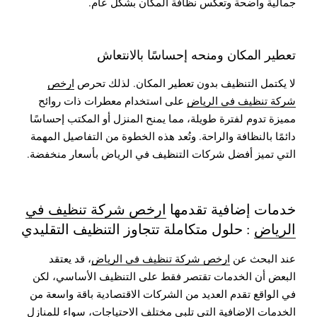
جمالية واضحة وتعكس نظافة المكان بشكل عام.
تعطير المكان ومنحه إحساسًا بالانتعاش
لا يكتمل التنظيف بدون تعطير المكان. لذلك تحرص
ارخص
شركة تنظيف في الرياض
على استخدام معطرات ذات روائح
مميزة تدوم لفترة طويلة، مما يمنح المنزل أو المكتب إحساسًا
دائمًا بالنظافة والراحة. وتُعد هذه الخطوة من التفاصيل المهمة
التي تميز أفضل شركات التنظيف في الرياض بأسعار منخفضة.
خدمات إضافية تقدمها
ارخص شركة تنظيف في
الرياض
: حلول متكاملة تتجاوز التنظيف التقليدي
عند البحث عن
ارخص شركة تنظيف في الرياض
، قد يعتقد
البعض أن الخدمات تقتصر فقط على التنظيف الأساسي، لكن
في الواقع تقدم العديد من الشركات الاقتصادية باقة واسعة من
الخدمات الإضافية التي تلبي مختلف الاحتياجات، سواء للمنازل