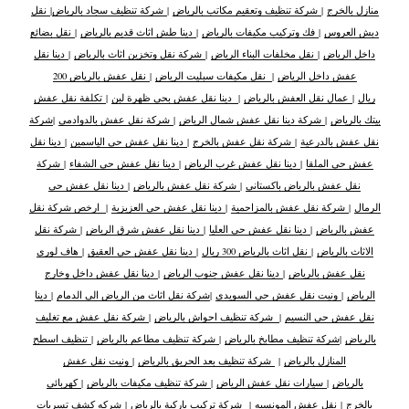
منازل بالخرج
|
شركة تنظيف وتعقيم مكاتب بالرياض
|
شركة تنظيف سجاد بالرياض
|
نقل
دبش العروس
|
فك وتركيب مكيفات بالرياض
|
دينا طش اثاث قديم بالرياض
|
نقل بضائع
داخل الرياض
|
نقل مخلفات البناء الرياض
|
شركة نقل وتخزين اثاث بالرياض
|
دينا نقل
عفش داخل الرياض
|
نقل مكيفات سبليت الرياض
|
نقل عفش بالرياض 200
ريال
|
عمال نقل العفش بالرياض
|
دينا نقل عفش بحي ظهرة لبن
|
تكلفة نقل عفش
بيتك بالرياض
|
شركة دينا نقل عفش شمال الرياض
|
شركة نقل عفش بالدوادمي
|
شركة
نقل عفش بالدرعية
|
شركة نقل عفش بالخرج
|
دينا نقل عفش حي الياسمين
|
دينا نقل
عفش حي الملقا
|
دينا نقل عفش غرب الرياض
|
دينا نقل عفش حي الشفاء
|
شركة
نقل عفش بالرياض باكستاني
|
شركة نقل عفش بالرياض
|
دينا نقل عفش حي
الرمال
|
شركة نقل عفش بالمزاحمية
|
دينا نقل عفش حي العزيزية
|
ارخص شركة نقل
عفش بالرياض
|
دينا نقل عفش حي العليا
|
دينا نقل عفش شرق الرياض
|
شركة نقل
الاثاث بالرياض
|
نقل اثاث بالرياض 300 ريال
|
دينا نقل عفش حي العقيق
|
هاف لوري
نقل عفش بالرياض
|
دينا نقل عفش جنوب الرياض
|
دينا نقل عفش داخل وخارج
الرياض
|
ونيت نقل عفش حي السويدي
|
شركة نقل اثاث من الرياض الى الدمام
|
دينا
نقل عفش حي النسيم
|
شركة تنظيف احواش بالرياض
|
شركة نقل عفش مع تغليف
بالرياض
|
شركة تنظيف مطابخ بالرياض
|
شركة تنظيف مطاعم بالرياض
|
تنظيف اسطح
المنازل بالرياض
|
شركة تنظيف بعد الحريق بالرياض
|
ونيت نقل عفش
بالرياض
|
سيارات نقل عفش الرياض
|
شركة تنظيف مكيفات بالرياض
|
كهربائي
بالخرج
|
نقل عفش المونسيه
|
شركة تركيب باركية بالرياض
|
شركه كشف تسربات