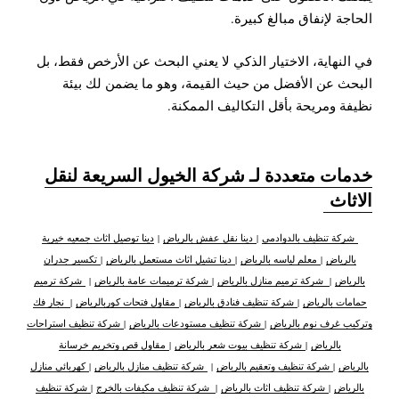
الحاجة لإنفاق مبالغ كبيرة.
في النهاية، الاختيار الذكي لا يعني البحث عن الأرخص فقط، بل
البحث عن الأفضل من حيث القيمة، وهو ما يضمن لك بيئة
نظيفة ومريحة بأقل التكاليف الممكنة.
خدمات متعددة لـ شركة الخيول السريعة لنقل
الاثاث
شركة تنظيف بالدوادمي
|
دينا نقل عفش بالرياض
|
دينا توصيل اثاث جمعيه خيرية
بالرياض
|
معلم لياسه بالرياض
|
دينا تشيل اثاث مستعمل بالرياض
|
تكسير جدران
بالرياض
|
شركة ترميم منازل بالرياض
|
شركة ترميمات عامة بالرياض
|
شركة ترميم
حمامات بالرياض
|
شركة تنظيف فنادق بالرياض
|
مقاول فتحات كوربالرياض
|
نجار فك
وتركيب غرف نوم بالرياض
|
شركة تنظيف مستودعات بالرياض
|
شركة تنظيف استراحات
بالرياض
|
شركة تنظيف بيوت شعر بالرياض
|
مقاول قص وتخريم خرسانة
بالرياض
|
شركة تنظيف وتعقيم بالرياض
|
شركة تنظيف منازل بالرياض
|
كهربائي منازل
بالرياض
|
شركة تنظيف اثاث بالرياض
|
شركة تنظيف مكيفات بالخرج
|
شركة تنظيف