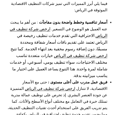
فيما يلي أبرز المميزات التي تميز شركات التنظيف الاقتصادية
الموثوقة في الرياض:
أسعار تنافسية وخطط واضحة بدون مفاجآت
:
من أهم ما يبحث
ارخص شركة تنظيف في
عنه العميل هو الوضوح في التسعير.
الرياض
الاحترافية التي تقدم خدمات تنظيف رخيصة في
الرياض تعتمد على تقديم باقات أسعار شفافة ومحددة
مسبقًا، دون إضافة رسوم مخفية بعد انتهاء الخدمة. كما تتيح
ارخص شركة تنظيف في الرياض
خيارات متعددة تناسب
مختلف الاحتياجات، سواء تنظيف يومي، أسبوعي، أو خدمات
شاملة لمرة واحدة. هذا التنوع يساعد العميل على اختيار ما
يناسب ميزانيته بدقة.
فريق عمل مدرب على أعلى مستوى :
حتى مع الأسعار
الاقتصادية، لا تتنازل
ارخص شركة تنظيف في الرياض
المتميزة
عن جودة العنصر البشري. إذ تحرص على توظيف عمالة مدربة
تمتلك خبرة في التعامل مع مختلف أنواع الأسطح والأثاث. كما
يتم تدريب الفريق على استخدام أحدث تقنيات التنظيف الحديثة،
مما يضمن تقديم خدمة تنظيف احترافية في الرياض بكفاءة