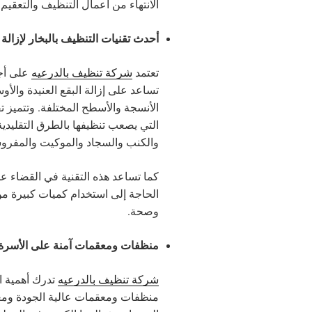
الانتهاء من أعمال التنظيف والتعقيم.
أحدث تقنيات التنظيف بالبخار لإزالة 
تعتمد
شركة تنظيف بالدرعيه
على أجه
تساعد على إزالة البقع العنيدة والأو
الأنسجة والأسطح المختلفة. وتتميز ت
التي يصعب تنظيفها بالطرق التقليدية،
والكنب والسجاد والموكيت والمفرو
كما تساعد هذه التقنية في القضاء عل
الحاجة إلى استخدام كميات كبيرة من ا
وصحة.
منظفات ومعقمات آمنة على الأسرة 
شركة تنظيف بالدرعيه
تدرك أهمية ا
منظفات ومعقمات عالية الجودة ومعتم