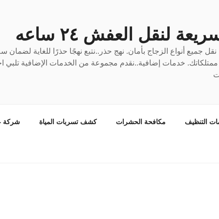
عة لنقل العفش ٢٤ ساعه
ل جميع أنواع الزجاج بأمان. نهج حذر..نتبع نهجًا حذرًا للغاية لضمان 
ع ممتلكاتك. خدمات إضافية..نقدم مجموعة من الخدمات الإضافية تلبي احت
ت
ات التنظيف
مكافحة الحشرات
كشف تسربات المياة
شركة ع