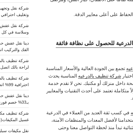
 الحفاظ على أعلى معايير الدقة.
وتغليف احترافي 
وسلاسة في كل خط
درعية للحصول على نظافة فائقة
الفك والتركيب اتص
لراحة بالك اتصل ب
عيه
تجمع بين الجودة العالية والأسعار المناسبة
اختيار
شركة تنظيف بالدرعيه
المناسبة يحدث
صحة داخل منزلك أو مكتبك. نحن لا نقدم خدمة
احترافية 99% اتصل بنا الان
 متكاملة تعتمد على أحدث التقنيات والمعايير
دينا نقل عفش ح
.
بـ33% خصم فوري
ه
في كسب ثقة العديد من العملاء في الدرعية
تخدامنا لأفضل المعدات والمنظفات الآمنة،
غسيل المكيفات(
ائية تبدأ منذ لحظة التواصل معنا وحتى