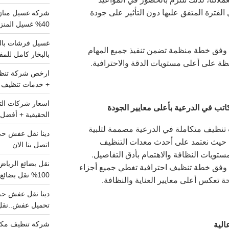
الفترة المتفق عليها دون التأثير على جودة
شركة غسيل مناز
40% غسيل المنزل شامل تواصل الان
وفق خطة منظمة تضمن تنفيذ جميع المهام
بالبخار كامل للم
ظة على أعلى مستويات الدقة والاحترافية.
+ خدمات تنظيف ش
تب في الدرعية بأعلى معايير الجودة
الحقيقية + أفضل 
نظيف متكاملة في الدرعية مصممة لتلبية
ة، حيث نعتمد على أحدث معدات التنظيف
اتصل بنا الان
تويات النظافة والاهتمام بأدق التفاصيل.
وفق خطة تنظيف احترافية تغطي جميع أجزاء
100% نقل بضائع داخل الرياض وخارجها
ة تعكس أعلى معايير العناية والنظافة.
تحميل عفش..نقل 
الية
شركة تنظيف مكي