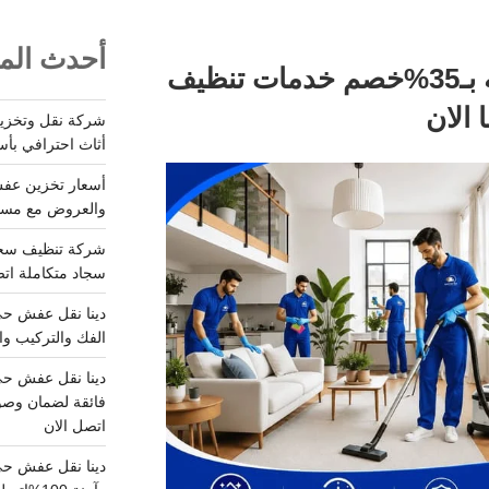
أحدث المق
شركة تنظيف بالدرعيه بـ35%خصم خدمات تنظيف
أثاث احترافي بأس
والعروض مع مستودعات آمن
سجاد متكاملة اتصل
الفك والتركيب وا
فائقة لضمان وصو
اتصل الان
دينا نقل عفش حي