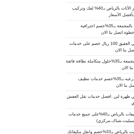
شركة نقل وتجهيز الأثاث بالرياض بـ40% لفك وتركيب
بأفضل الأسعار
شركة نقل عفش بالمجمعة بـ35%خصم احترافية
وة اتصل بنا الان
دينا نقل عفش حي العقيق 100 ريال خصم على خدمات
ل بنا الان
شركة تنظيف بالمجمعة بـ35%حلول متكاملة نظافة فائقة
نا الان
شركة تنظيف بالدرعيه بـ35%خصم خدمات تنظيف
ي ظهرة لبن..افضل خدمات نقل العفش
شركة تنظيف مكيفات بالرياض بـ40%على جميع خدمات
سبليت،شباك،مركزي)
نقل مكيفات سبليت بالرياض بـ33%خصم وانقل مكيفاتك