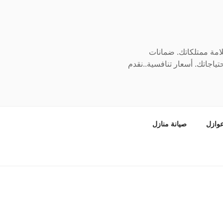
سلامة ممتلكاتك. ضمانات
ياجاتك. أسعار تنافسية..نقدم
وازل
صيانة منازل