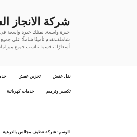
لتجاوز
لى
لمحتوى
شركة الانجاز السري
خبرة واسعة..نمتلك خبرة واسعة في نق
شاملة..نقدم تأمينًا شاملًا على جمي
أسعارًا تنافسية تناسب جميع ميزانيا
نقل عفش
تخزين عفش
خدم
تكسير وترميم
خدمات كهربائية
الوسم:
شركة تنظيف مجالس بالدرعية