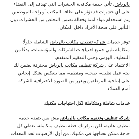
بالرياض
، تأتي خدمة مكافحة الحشرات التي تهدف إلى القضاء
على أي حشرات قد تؤثر على نظافة المكتب أو راحة الموظفين.
يتم استخدام مواد آمنة وفعالة تضمن التخلص من الحشرات دون
التأثير على صحة الأفراد داخل المكان.
توفر خدمات
شركة تنظيف مكاتب بالرياض
الشاملة حلولًا
متكاملة تلبي جميع احتياجات الشركات والمؤسسات، بدءًا من
التنظيف اليومي وحتى التعقيم المتقدم.
الاعتماد على
شركة تنظيف مكاتب بالرياض
محترفة يضمن لك
بيئة عمل نظيفة، صحية، ومنظمة، مما ينعكس بشكل إيجابي
على إنتاجية الموظفين ويعزز من الصورة الاحترافية للشركة
أمام العملاء.
خدمات شاملة ومتكاملة لكل احتياجات مكتبك
شركة تنظيف وتعقيم مكاتب بالرياض
مش بس بتقدم خدمة
تنظيف عادية، لكن بتوفرلك خطة تنظيف متكاملة، تغطي كل
حاجة ممكن تحتاجها في مكتبك، من أول الأرضيات لحد المعدات: