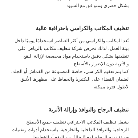
بشكل حصري ومتوافق مع السيو:
تنظيف المكاتب والكراسي باحترافية عالية
تُعد المكاتب والكراسي من أكثر العناصر استخدامًا يوميًا داخل
بيئة العمل، لذلك تحرص
شركة تنظيف مكاتب بالرياض
على
تنظيفها بشكل دقيق باستخدام مواد مخصصة لإزالة البقع
والأتربة دون الإضرار بالأسطح.
كما يتم تعقيم الكراسي، خاصة المصنوعة من القماش أو الجلد،
لضمان القضاء على البكتيريا والحفاظ على مظهرها الأنيق
لأطول فترة ممكنة.
تنظيف الزجاج والنوافذ وإزالة الأتربة
يشمل تنظيف المكاتب الاحترافي تنظيف جميع الأسطح
الزجاجية والنوافذ الداخلية والخارجية، باستخدام أدوات وتقنيات
حديثة تمنح الزجاج لمعانًا خاليًا من البقع أو الخطوط.