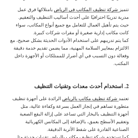
تتميز
شركة تنظيف المكاتب في الرياض
بامتلاكها فرق عمل
مدربة تدريبًا احترافيًا على أحدث أساليب التنظيف والتعقيم.
حيث يتم تأهيل العمال للتعامل مع جميع أنواع المكاتب، سواء
كانت مكاتب إدارية صغيرة أو مقرات شركات كبيرة.
كما يتم تدريبهم على استخدام الأدوات الحديثة بشكل صحيح، مع
الالتزام بمعايير السلامة المهنية، مما يضمن تقديم خدمة دقيقة
وفعالة دون التسبب في أي أضرار للممتلكات أو الأجهزة داخل
المكتب.
2. استخدام أحدث معدات وتقنيات التنظيف
تعتمد
شركة تنظيف مكاتب بالرياض
الرائدة على أجهزة تنظيف
متطورة تساهم في إنجاز العمل بسرعة وكفاءة عالية، مثل
أجهزة التنظيف بالبخار التي تساعد على إزالة البقع الصعبة
وتعقيم الأسطح بعمق، بالإضافة إلى المكانس الكهربائية
الصناعية القادرة على شفط الأتربة الدقيقة.
كما تستخدم
شركة تنظيف مكاتب بالرياض
تقنيات حديثة مثل