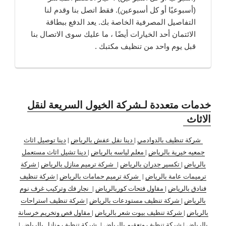
(أسبوعيًا أو كل أسبوعين). فقط اتصل بنا وقدم لنا
التفاصيل المصرفية الخاصة بك. يعد الدفع ببطاقة
الائتمان أحد الخيارات أيضًا ، ما عليك سوى الاتصال بنا
قبل يوم واحد من تنظيف مكتبك .
خدمات متعددة لـشركة الخيول السريعة لنقل
الاثاث
شركة تنظيف بالدوادمي
|
دينا نقل عفش بالرياض
|
دينا توصيل اثاث
جمعيه خيرية بالرياض
|
معلم لياسه بالرياض
|
دينا تشيل اثاث مستعمل
بالرياض
|
تكسير جدران بالرياض
|
شركة ترميم منازل بالرياض
|
شركة
ترميمات عامة بالرياض
|
شركة ترميم حمامات بالرياض
|
شركة تنظيف
فنادق بالرياض
|
مقاول فتحات كوربالرياض
|
نجار فك وتركيب غرف نوم
بالرياض
|
شركة تنظيف مستودعات بالرياض
|
شركة تنظيف استراحات
بالرياض
|
شركة تنظيف بيوت شعر بالرياض
|
مقاول قص وتخريم خرسانة
بالرياض
|
شركة تنظيف وتعقيم بالرياض
|
شركة تنظيف منازل بالرياض
|