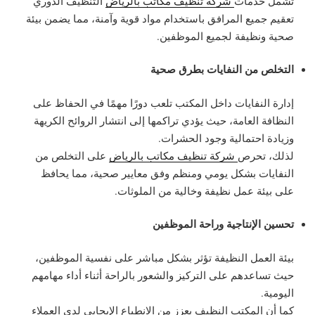
تشمل خدمات
شركة تنظيف مكاتب بالرياض
التنظيف الدوري
تعقيم جميع المرافق باستخدام مواد قوية وآمنة، مما يضمن بيئة
صحية ونظيفة لجميع الموظفين.
التخلص من النفايات بطرق صحية
إدارة النفايات داخل المكتب تلعب دورًا مهمًا في الحفاظ على
النظافة العامة، حيث يؤدي تراكمها إلى انتشار الروائح الكريهة
وزيادة احتمالية وجود الحشرات.
لذلك، تحرص
شركة تنظيف مكاتب بالرياض
على التخلص من
النفايات بشكل يومي ومنظم وفق معايير صحية، مما يحافظ
على بيئة عمل نظيفة وخالية من الملوثات.
تحسين الإنتاجية وراحة الموظفين
بيئة العمل النظيفة تؤثر بشكل مباشر على نفسية الموظفين،
حيث تساعدهم على التركيز والشعور بالراحة أثناء أداء مهامهم
اليومية.
كما أن المكتب النظيف يعزز من الانطباع الإيجابي لدى العملاء