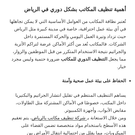
أهمية تنظيف المكاتب بشكل دوري في الرياض
تُعتبر نظافة المكاتب من العوامل الأساسية التي لا يمكن تجاهلها
في أي بيئة عمل احترافية، خاصة في مدينة كبيرة مثل الرياض
حيث تزداد وتيرة العمل اليومي والحركة المستمرة داخل
الشركات. فالمكاتب تُعد من أكثر الأماكن عرضة لتراكم الأتربة
والجراثيم نتيجة الاستخدام المتكرر من قبل الموظفين والزوار،
التنظيف الدوري للمكاتب
مما يجعل
ضرورة حتمية وليس مجرد
خيار.
الحفاظ على بيئة عمل صحية وآمنة
يساهم التنظيف المنتظم في تقليل انتشار الجراثيم والبكتيريا
داخل المكتب، خصوصًا في الأماكن المشتركة مثل الطاولات،
مقابض الأبواب، وأجهزة الكمبيوتر.
ومن خلال الاستعانة بـ
شركة تنظيف مكاتب بالرياض
، يتم تعقيم
هذه الأسطح باستخدام مواد متخصصة تضمن القضاء على
الميكروبات، مما يقلل من احتمالية انتقال الأمراض بين