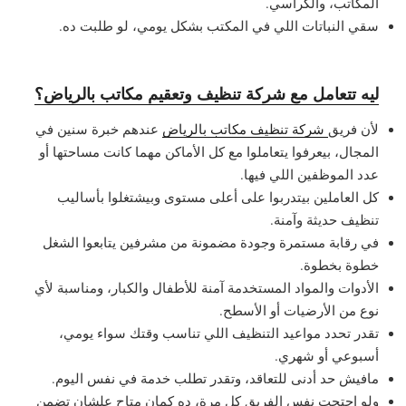
المكاتب، والكراسي.
سقي النباتات اللي في المكتب بشكل يومي، لو طلبت ده.
ليه تتعامل مع شركة تنظيف وتعقيم مكاتب بالرياض؟
لأن فريق
شركة تنظيف مكاتب بالرياض
عندهم خبرة سنين في
المجال، بيعرفوا يتعاملوا مع كل الأماكن مهما كانت مساحتها أو
عدد الموظفين اللي فيها.
كل العاملين بيتدربوا على أعلى مستوى وبيشتغلوا بأساليب
تنظيف حديثة وآمنة.
في رقابة مستمرة وجودة مضمونة من مشرفين يتابعوا الشغل
خطوة بخطوة.
الأدوات والمواد المستخدمة آمنة للأطفال والكبار، ومناسبة لأي
نوع من الأرضيات أو الأسطح.
تقدر تحدد مواعيد التنظيف اللي تناسب وقتك سواء يومي،
أسبوعي أو شهري.
مافيش حد أدنى للتعاقد، وتقدر تطلب خدمة في نفس اليوم.
ولو احتجت نفس الفريق كل مرة، ده كمان متاح علشان تضمن