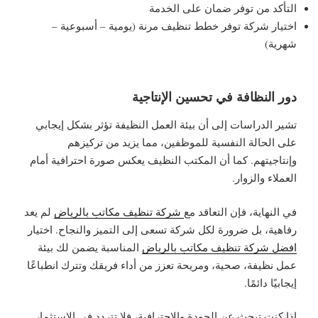
التأكد من توفر ضمان على الخدمة
اختيار شركة توفر خطط تنظيف مرنة (يومية – أسبوعية –
شهرية)
دور النظافة في تحسين الإنتاجية
تشير الدراسات إلى أن بيئة العمل النظيفة تؤثر بشكل إيجابي
على الحالة النفسية للموظفين، مما يزيد من تركيزهم
وإنتاجيتهم. كما أن المكتب النظيف يعكس صورة احترافية أمام
العملاء والزوار.
في النهاية، فإن التعاقد مع
شركة تنظيف مكاتب بالرياض
لم يعد
رفاهية، بل ضرورة لكل شركة تسعى إلى التميز والنجاح. اختيار
افضل شركة تنظيف مكاتب بالرياض
المناسبة يضمن لك بيئة
عمل نظيفة، صحية، ومريحة تعزز من أداء فريقك وتترك انطباعًا
إيجابيًا دائمًا.
إذا كنت تبحث عن الجودة والاحترافية، فلا تتردد في الاستثمار