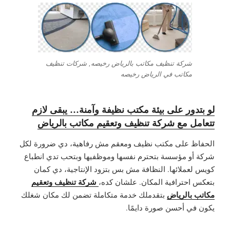
شركة تنظيف مكاتب بالرياض رخيصه, شركات تنظيف
مكاتب في الرياض رخيصه
لو بتدور على بيئة مكتب نظيفة وآمنة… يبقى لازم
تتعامل مع شركة تنظيف وتعقيم مكاتب بالرياض
الحفاظ على مكتب نظيف ومعقم مش رفاهية، دي ضرورة لكل
شركة أو مؤسسة بتحترم نفسها وموظفيها وبتحب تدي انطباع
كويس لعملائها. النظافة مش بس بتزود الإنتاجية، دي كمان
شركة تنظيف وتعقيم
بتعكس احترافية المكان. علشان كده،
مكاتب بالرياض
بتقدملك خدمة متكاملة تضمن لك مكان شغلك
يكون في أحسن صورة دايمًا.