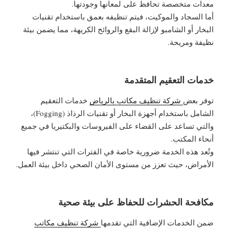
معدات متخصصة تحافظ على لمعانها وجودتها.
أما السجاد والموكيت، فيتم تنظيفه بعمق باستخدام تقنيات
البخار أو الشامبو لإزالة البقع والروائح الكريهة، مما يضمن بيئة
نظيفة ومريحة.
خدمات التعقيم المتقدمة
توفر بعض
شركة تنظيف مكاتب بالرياض
خدمات التعقيم
الشامل باستخدام أجهزة البخار أو تقنيات الرذاذ (Fogging)،
والتي تساعد على القضاء على الفيروسات والبكتيريا في جميع
أنحاء المكتب.
وتُعد هذه الخدمة ضرورية خاصة في الفترات التي تنتشر فيها
الأمراض، حيث تعزز من مستوى الأمان الصحي داخل بيئة العمل.
مكافحة الحشرات للحفاظ على بيئة صحية
ضمن الخدمات الإضافية التي تقدمها
شركة تنظيف مكاتب