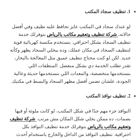
1. تنظيف سجاد المكتب
لو عندك سجاد في المكتب عايز تحافظ عليه نظيف وفي أفضل
شركة تنظيف وتعقيم مكاتب بالرياض
حالاته،
بتوفرلك خدمة
تنظيف السجاد بشكل احترافي. بنستخدم مكنسة كهربائية قوية
لتنظيف السجاد في مكان عملك، وده بيخلي السجاد يظهر وكأنه
جديد. لكن لو كنت محتاج تنظيف عميق مثل المعالجة بالبخار،
تقدر تطلب الخدمة دي بشكل منفصل. المنظفات اللي
بنستخدمها متخصصة، والمعدات اللي بنستخدمها حديثة وعالية
الجودة، علشان تضمن أفضل مظهر السجاد والبسط في مكتبك.
2. تنظيف نوافذ المكتب
النوافذ جزء مهم جدًا في شكل المكتب، لو كانت ملوثة أو فيها
شركة تنظيف
بصمات، ده ممكن يخلي شكل المكان مش مرتب.
وتعقيم مكاتب بالرياض
بتوفرلك خدمة تنظيف النوافذ بكل
احترافية. تنظيف النوافذ من الداخل والخارج باستخدام أحدث