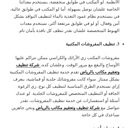
الأنظمة. لو المكتب في طوابق منخفضة، بنستخدم معداتنا
الخاصة علشان نوصل بسهولة. أما لو المكتب في طوابق عالية،
في بنستخدم نظام عمود التغذية بالماء لتنظيف النوافذ بشكل
آمن وفعال، أو لو في طوابق مرتفعة أكتر، نستخدم معدات
الهبوط المتخصصة علشان نقدر ننظف كل نافذة بأمان تام.
3. تنظيف المفروشات المكتبية
مفروشات المكتب زي الأرائك والكراسي ممكن تتراكم عليها
شركة تنظيف
الأوساخ والبقع مع مرور الوقت. وعلشان كده،
وتعقيم مكاتب بالرياض
تقدم خدمة تنظيف المفروشات المكتبية
بشكل ممتاز. سواء كانت مفروشاتك جلدية أو قماشية، بنعرف
إزاي نستخدم الطرق المناسبة لتنظيف كل نوع، زي الرغوة
الجافة أو التنظيف المتخصص للمفروشات الجلدية. لو عندك
أسئلة أو استفسارات عن خدمة تنظيف المفروشات، تقدر
شركة تنظيف وتعقيم مكاتب بالرياض
تتواصل مع
ونحن جاهزين
نساعدك في كل حاجة.