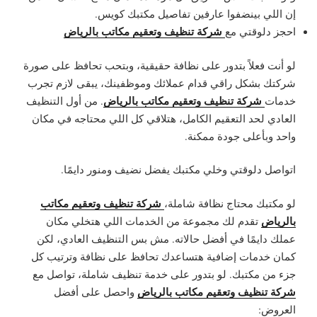
إن اللي بينضفوا عارفين تفاصيل مكتبك كويس.
شركة تنظيف وتعقيم مكاتب بالرياض
احجز دلوقتي مع
لو أنت فعلاً بتدور على نظافة حقيقية، وبتحب تحافظ على صورة
شركتك بشكل راقي قدام عملائك وموظفينك، يبقى لازم تجرب
شركة تنظيف وتعقيم مكاتب بالرياض
خدمات
. من أول التنظيف
العادي لحد التعقيم الكامل، هتلاقي كل اللي محتاجه في مكان
واحد وبأعلى جودة ممكنة.
اتواصل دلوقتي وخلي مكتبك يفضل نضيف ومنور دايمًا.
شركة تنظيف وتعقيم مكاتب
لو مكتبك محتاج نظافة شاملة،
بالرياض
تقدم لك مجموعة من الخدمات اللي هتخلي مكان
عملك دايمًا في أفضل حالاته. مش بس التنظيف العادي، لكن
كمان خدمات إضافية هتساعدك تحافظ على نظافة وترتيب كل
جزء من مكتبك. لو بتدور على خدمة تنظيف شاملة، تواصل مع
شركة تنظيف وتعقيم مكاتب بالرياض
واحصل على أفضل
العروض: