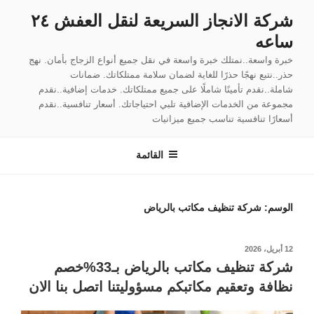
لتجاوز
شركة الانجاز السريعة لنقل العفش ٢٤
لى
ساعه
لمحتوى
خبرة واسعة..نمتلك خبرة واسعة في نقل جميع أنواع الزجاج بأمان. نهج
حذر..نتبع نهجًا حذرًا للغاية لضمان سلامة ممتلكاتك. ضمانات
شاملة..نقدم تأمينًا شاملًا على جميع ممتلكاتك. خدمات إضافية..نقدم
مجموعة من الخدمات الإضافية تلبي احتياجاتك. أسعار تنافسية..نقدم
أسعارًا تنافسية تناسب جميع ميزانيات
القائمة
الوسم:
شركة تنظيف مكاتب بالرياض
نُشر
12 أبريل، 2026
في
شركة تنظيف مكاتب بالرياض بـ33%خصم
نظافة وتعقيم مكاتبكم مسؤوليتنا اتصل بنا الان