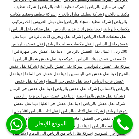
كهربائي منازل بالرياض
|
شركة تنظيف اثاث بالرياض
|
شركة تنظيف
مكيفات بالخرج
|
شركة تنظيف منازل بالخرج
|
شركة تنظيف وتعقيم مكاتب
بالرياض
|
شركة تنظيف سجاد بالرياض
|
نقل دبش العروس
|
فك وتركيب
مكيفات بالرياض
|
دينا طش اثاث قديم بالرياض
|
نقل بضائع داخل الرياض
|
نقل مخلفات البناء الرياض
|
شركة نقل وتخزين اثاث بالرياض
|
دينا نقل
عفش داخل الرياض
|
نقل مكيفات سبليت الرياض
|
نقل عفش بالرياض
200 ريال
|
عمال نقل العفش بالرياض
|
دينا نقل عفش بحي ظهرة لبن
|
تكلفة نقل عفش بيتك بالرياض
|
شركة دينا نقل عفش شمال الرياض
|
شركة نقل عفش بالدوادمي
|
شركة نقل عفش بالدرعية
|
شركة نقل عفش
بالخرج
|
دينا نقل عفش حي الياسمين
|
دينا نقل عفش حي الملقا
|
دينا نقل
عفش غرب الرياض
|
دينا نقل عفش حي الشفاء
|
شركة نقل عفش
بالرياض باكستاني
|
شركة نقل عفش بالرياض
|
دينا نقل عفش حي الرمال
|
شركة نقل عفش بالمزاحمية
|
دينا نقل عفش حي العزيزية
|
ارخص
شركة نقل عفش بالرياض
|
دينا نقل عفش حي العليا
|
دينا نقل عفش
شرق الرياض
|
شركة نقل الاثاث بالرياض
|
نقل اثاث بالرياض 300 ريال
|
دينا نقل عفش حي العقيق
|
هاف لوري نقل عفش بالرياض
|
دينا نقل
عفش جنوب الرياض
|
دينا نقل عفش داخل وخارج الرياض
|
ونيت نقل
عفش حي السويدي
|
شركة نقل اثاث من الرياض الى الدمام
|
دينا نقل