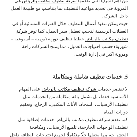
من أهم المزايا التي تقدمها
شركة تنظيف مكاتب بالرياض
هي
المرونة في تحديد مواعيد التنظيف بما يتناسب مع طبيعة العمل
داخل الشركة.
حيث يمكن تنفيذ أعمال التنظيف خلال الفترات المسائية أو في
العطلات الرسمية لتجنب تعطيل سير العمل، كما توفر
شركة
تنظيف مكاتب بالرياض
خطط تنظيف دورية (يومية – أسبوعية –
شهرية) حسب احتياجات العميل، مما يمنح الشركات راحة
ومرونة أكبر في إدارة الوقت.
5. خدمات تنظيف شاملة ومتكاملة
لا تقتصر خدمات
شركة تنظيف مكاتب بالرياض
على المهام
الأساسية فقط، بل تشمل باقة متكاملة من الخدمات مثل
تنظيف الأرضيات، السجاد، الأثاث المكتبي، الزجاج، وتعقيم
دورات المياه.
كما تقدم
شركة تنظيف مكاتب بالرياض
خدمات إضافية مثل
تنظيف الواجهات الخارجية، تلميع الأرضيات، ومكافحة
الحشرات، مما يجعلها حلًا متكاملًا لجميع احتياجات النظافة داخل