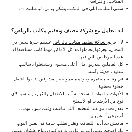
المكاتب، والكراسي.
سقي النباتات اللي في المكتب بشكل يومي، لو طلبت ده.
ليه تتعامل مع شركة تنظيف وتعقيم مكاتب بالرياض؟
لأن فريق
شركة تنظيف مكاتب بالرياض
عندهم خبرة سنين في
المجال، بيعرفوا يتعاملوا مع كل الأماكن مهما كانت مساحتها أو
عدد الموظفين اللي فيها.
كل العاملين بيتدربوا على أعلى مستوى وبيشتغلوا بأساليب
تنظيف حديثة وآمنة.
في رقابة مستمرة وجودة مضمونة من مشرفين يتابعوا الشغل
خطوة بخطوة.
الأدوات والمواد المستخدمة آمنة للأطفال والكبار، ومناسبة لأي
نوع من الأرضيات أو الأسطح.
تقدر تحدد مواعيد التنظيف اللي تناسب وقتك سواء يومي،
أسبوعي أو شهري.
مافيش حد أدنى للتعاقد، وتقدر تطلب خدمة في نفس اليوم.
ولو احتجت نفس الفريق كل مرة، ده كمان متاح علشان تضمن