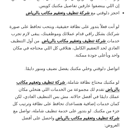
إن اللي بينضفوا عارفين تفاصيل مكتبك كويس.
شركة تنظيف وتعقيم مكاتب بالرياض
احجز دلوقتي مع
لو أنت فعلاً بتدور على نظافة حقيقية، وبتحب تحافظ على صورة
شركتك بشكل راقي قدام عملائك وموظفينك، يبقى لازم تجرب
شركة تنظيف وتعقيم مكاتب بالرياض
خدمات
. من أول التنظيف
العادي لحد التعقيم الكامل، هتلاقي كل اللي محتاجه في مكان
واحد وبأعلى جودة ممكنة.
اتواصل دلوقتي وخلي مكتبك يفضل نضيف ومنور دايمًا.
شركة تنظيف وتعقيم مكاتب
لو مكتبك محتاج نظافة شاملة،
بالرياض
تقدم لك مجموعة من الخدمات اللي هتخلي مكان
عملك دايمًا في أفضل حالاته. مش بس التنظيف العادي، لكن
كمان خدمات إضافية هتساعدك تحافظ على نظافة وترتيب كل
جزء من مكتبك. لو بتدور على خدمة تنظيف شاملة، تواصل مع
شركة تنظيف وتعقيم مكاتب بالرياض
واحصل على أفضل
العروض: