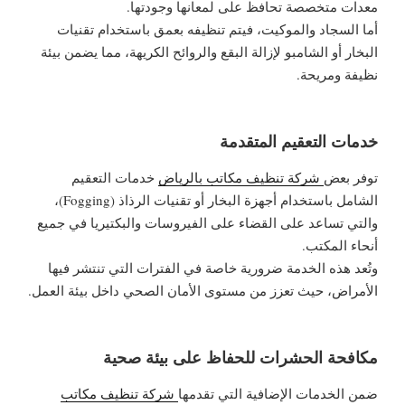
معدات متخصصة تحافظ على لمعانها وجودتها.
أما السجاد والموكيت، فيتم تنظيفه بعمق باستخدام تقنيات
البخار أو الشامبو لإزالة البقع والروائح الكريهة، مما يضمن بيئة
نظيفة ومريحة.
خدمات التعقيم المتقدمة
توفر بعض
شركة تنظيف مكاتب بالرياض
خدمات التعقيم
الشامل باستخدام أجهزة البخار أو تقنيات الرذاذ (Fogging)،
والتي تساعد على القضاء على الفيروسات والبكتيريا في جميع
أنحاء المكتب.
وتُعد هذه الخدمة ضرورية خاصة في الفترات التي تنتشر فيها
الأمراض، حيث تعزز من مستوى الأمان الصحي داخل بيئة العمل.
مكافحة الحشرات للحفاظ على بيئة صحية
ضمن الخدمات الإضافية التي تقدمها
شركة تنظيف مكاتب