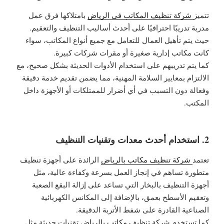
تتميز
شركة تنظيف المكاتب في الرياض
بامتلاكها فرق عمل
مدربة تدريبًا احترافيًا على أحدث أساليب التنظيف والتعقيم.
حيث يتم تأهيل العمال للتعامل مع جميع أنواع المكاتب، سواء
كانت مكاتب إدارية صغيرة أو مقرات شركات كبيرة.
كما يتم تدريبهم على استخدام الأدوات الحديثة بشكل صحيح، مع
الالتزام بمعايير السلامة المهنية، مما يضمن تقديم خدمة دقيقة
وفعالة دون التسبب في أي أضرار للممتلكات أو الأجهزة داخل
المكتب.
2. استخدام أحدث معدات وتقنيات التنظيف
تعتمد
شركة تنظيف مكاتب بالرياض
الرائدة على أجهزة تنظيف
متطورة تساهم في إنجاز العمل بسرعة وكفاءة عالية، مثل
أجهزة التنظيف بالبخار التي تساعد على إزالة البقع الصعبة
وتعقيم الأسطح بعمق، بالإضافة إلى المكانس الكهربائية
الصناعية القادرة على شفط الأتربة الدقيقة.
كما تستخدم
شركة تنظيف مكاتب بالرياض
تقنيات حديثة مثل