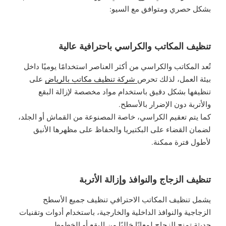
بشكل حصري ومتوافق مع السيو:
تنظيف المكاتب والكراسي باحترافية عالية
تُعد المكاتب والكراسي من أكثر العناصر استخدامًا يوميًا داخل
بيئة العمل، لذلك تحرص
شركة تنظيف مكاتب بالرياض
على
تنظيفها بشكل دقيق باستخدام مواد مخصصة لإزالة البقع
والأتربة دون الإضرار بالأسطح.
كما يتم تعقيم الكراسي، خاصة المصنوعة من القماش أو الجلد،
لضمان القضاء على البكتيريا والحفاظ على مظهرها الأنيق
لأطول فترة ممكنة.
تنظيف الزجاج والنوافذ وإزالة الأتربة
يشمل تنظيف المكاتب الاحترافي تنظيف جميع الأسطح
الزجاجية والنوافذ الداخلية والخارجية، باستخدام أدوات وتقنيات
حديثة تمنح الزجاج لمعانًا خاليًا من البقع أو الخطوط.