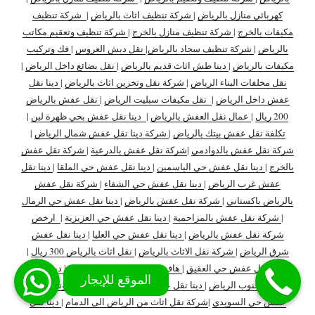
كهربائي منازل بالرياض
|
شركة تنظيف اثاث بالرياض
|
شركة تنظيف
مكيفات بالخرج
|
شركة تنظيف منازل بالخرج
|
شركة تنظيف وتعقيم مكاتب
بالرياض
|
شركة تنظيف سجاد بالرياض
|
نقل دبش العروس
|
فك وتركيب
مكيفات بالرياض
|
دينا طش اثاث قديم بالرياض
|
نقل بضائع داخل الرياض
|
نقل مخلفات البناء الرياض
|
شركة نقل وتخزين اثاث بالرياض
|
دينا نقل
عفش داخل الرياض
|
نقل مكيفات سبليت الرياض
|
نقل عفش بالرياض
200 ريال
|
عمال نقل العفش بالرياض
|
دينا نقل عفش بحي ظهرة لبن
|
تكلفة نقل عفش بيتك بالرياض
|
شركة دينا نقل عفش شمال الرياض
|
شركة نقل عفش بالدوادمي
|
شركة نقل عفش بالدرعية
|
شركة نقل عفش
بالخرج
|
دينا نقل عفش حي الياسمين
|
دينا نقل عفش حي الملقا
|
دينا نقل
عفش غرب الرياض
|
دينا نقل عفش حي الشفاء
|
شركة نقل عفش
بالرياض باكستاني
|
شركة نقل عفش بالرياض
|
دينا نقل عفش حي الرمال
|
شركة نقل عفش بالمزاحمية
|
دينا نقل عفش حي العزيزية
|
ارخص
شركة نقل عفش بالرياض
|
دينا نقل عفش حي العليا
|
دينا نقل عفش
شرق الرياض
|
شركة نقل الاثاث بالرياض
|
نقل اثاث بالرياض 300 ريال
|
دينا نقل عفش حي العقيق
|
هاف لوري نقل عفش بالرياض
|
دينا نقل
عفش جنوب الرياض
|
دينا نقل عفش داخل وخارج الرياض
|
ونيت نقل
عفش حي السويدي
|
شركة نقل اثاث من الرياض الى الدمام
|
دينا نقل