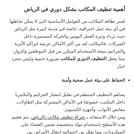
أهمية تنظيف المكاتب بشكل دوري في الرياض
تُعتبر نظافة المكاتب من العوامل الأساسية التي لا يمكن تجاهلها
في أي بيئة عمل احترافية، خاصة في مدينة كبيرة مثل الرياض
حيث تزداد وتيرة العمل اليومي والحركة المستمرة داخل
الشركات. فالمكاتب تُعد من أكثر الأماكن عرضة لتراكم الأتربة
والجراثيم نتيجة الاستخدام المتكرر من قبل الموظفين والزوار،
التنظيف الدوري للمكاتب
مما يجعل
ضرورة حتمية وليس مجرد
خيار.
الحفاظ على بيئة عمل صحية وآمنة
يساهم التنظيف المنتظم في تقليل انتشار الجراثيم والبكتيريا
داخل المكتب، خصوصًا في الأماكن المشتركة مثل الطاولات،
مقابض الأبواب، وأجهزة الكمبيوتر.
ومن خلال الاستعانة بـ
شركة تنظيف مكاتب بالرياض
، يتم تعقيم
هذه الأسطح باستخدام مواد متخصصة تضمن القضاء على
الميكروبات، مما يقلل من احتمالية انتقال الأمراض بين