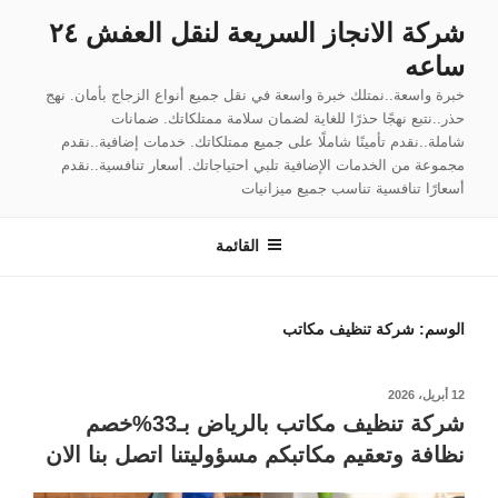
لتجاوز
شركة الانجاز السريعة لنقل العفش ٢٤
لى
ساعه
لمحتوى
خبرة واسعة..نمتلك خبرة واسعة في نقل جميع أنواع الزجاج بأمان. نهج
حذر..نتبع نهجًا حذرًا للغاية لضمان سلامة ممتلكاتك. ضمانات
شاملة..نقدم تأمينًا شاملًا على جميع ممتلكاتك. خدمات إضافية..نقدم
مجموعة من الخدمات الإضافية تلبي احتياجاتك. أسعار تنافسية..نقدم
أسعارًا تنافسية تناسب جميع ميزانيات
القائمة
الوسم:
شركة تنظيف مكاتب
نُشر
12 أبريل، 2026
في
شركة تنظيف مكاتب بالرياض بـ33%خصم
نظافة وتعقيم مكاتبكم مسؤوليتنا اتصل بنا الان