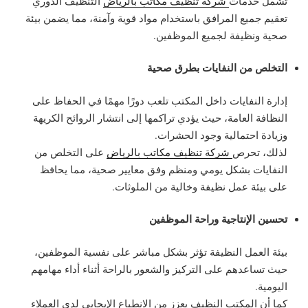
تشمل خدمات
شركة تنظيف مكاتب بالرياض
التنظيف الدوري
تعقيم جميع المرافق باستخدام مواد قوية وآمنة، مما يضمن بيئة
صحية ونظيفة لجميع الموظفين.
التخلص من النفايات بطرق صحية
إدارة النفايات داخل المكتب تلعب دورًا مهمًا في الحفاظ على
النظافة العامة، حيث يؤدي تراكمها إلى انتشار الروائح الكريهة
وزيادة احتمالية وجود الحشرات.
لذلك، تحرص
شركة تنظيف مكاتب بالرياض
على التخلص من
النفايات بشكل يومي ومنظم وفق معايير صحية، مما يحافظ
على بيئة عمل نظيفة وخالية من الملوثات.
تحسين الإنتاجية وراحة الموظفين
بيئة العمل النظيفة تؤثر بشكل مباشر على نفسية الموظفين،
حيث تساعدهم على التركيز والشعور بالراحة أثناء أداء مهامهم
اليومية.
كما أن المكتب النظيف يعزز من الانطباع الإيجابي لدى العملاء