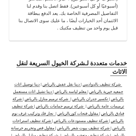
(أسبوعيًا أو كل أسبوعين). فقط اتصل بنا وقدم لنا
التفاصيل المصرفية الخاصة بك. يعد الدفع ببطاقة
الائتمان أحد الخيارات أيضًا ، ما عليك سوى الاتصال بنا
قبل يوم واحد من تنظيف مكتبك .
خدمات متعددة لـشركة الخيول السريعة لنقل
الاثاث
شركة تنظيف بالدوادمي
|
دينا نقل عفش بالرياض
|
دينا توصيل اثاث
جمعيه خيرية بالرياض
|
معلم لياسه بالرياض
|
دينا تشيل اثاث مستعمل
بالرياض
|
تكسير جدران بالرياض
|
شركة ترميم منازل بالرياض
|
شركة
ترميمات عامة بالرياض
|
شركة ترميم حمامات بالرياض
|
شركة تنظيف
فنادق بالرياض
|
مقاول فتحات كوربالرياض
|
نجار فك وتركيب غرف نوم
بالرياض
|
شركة تنظيف مستودعات بالرياض
|
شركة تنظيف استراحات
بالرياض
|
شركة تنظيف بيوت شعر بالرياض
|
مقاول قص وتخريم خرسانة
بالرياض
|
شركة تنظيف وتعقيم بالرياض
|
شركة تنظيف منازل بالرياض
|