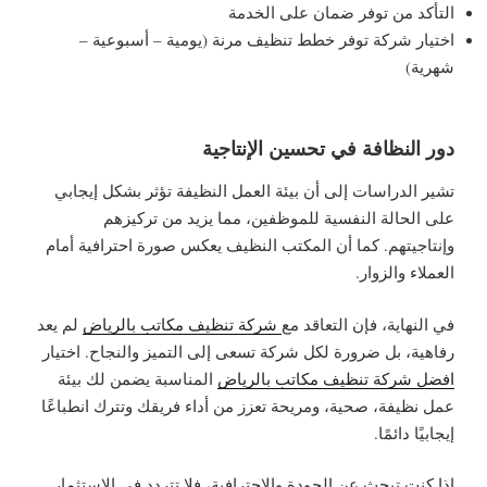
التأكد من توفر ضمان على الخدمة
اختيار شركة توفر خطط تنظيف مرنة (يومية – أسبوعية –
شهرية)
دور النظافة في تحسين الإنتاجية
تشير الدراسات إلى أن بيئة العمل النظيفة تؤثر بشكل إيجابي
على الحالة النفسية للموظفين، مما يزيد من تركيزهم
وإنتاجيتهم. كما أن المكتب النظيف يعكس صورة احترافية أمام
العملاء والزوار.
في النهاية، فإن التعاقد مع
شركة تنظيف مكاتب بالرياض
لم يعد
رفاهية، بل ضرورة لكل شركة تسعى إلى التميز والنجاح. اختيار
افضل شركة تنظيف مكاتب بالرياض
المناسبة يضمن لك بيئة
عمل نظيفة، صحية، ومريحة تعزز من أداء فريقك وتترك انطباعًا
إيجابيًا دائمًا.
إذا كنت تبحث عن الجودة والاحترافية، فلا تتردد في الاستثمار