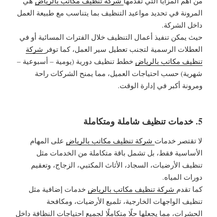
من أهم المزايا التي تقدمها
شركة تنظيف مكاتب بالرياض
هي
المرونة في تحديد مواعيد التنظيف بما يتناسب مع طبيعة العمل
داخل الشركة.
حيث يمكن تنفيذ أعمال التنظيف خلال الفترات المسائية أو في
العطلات الرسمية لتجنب تعطيل سير العمل، كما توفر
شركة
تنظيف مكاتب بالرياض
خطط تنظيف دورية (يومية – أسبوعية –
شهرية) حسب احتياجات العميل، مما يمنح الشركات راحة
ومرونة أكبر في إدارة الوقت.
5. خدمات تنظيف شاملة ومتكاملة
لا تقتصر خدمات
شركة تنظيف مكاتب بالرياض
على المهام
الأساسية فقط، بل تشمل باقة متكاملة من الخدمات مثل
تنظيف الأرضيات، السجاد، الأثاث المكتبي، الزجاج، وتعقيم
دورات المياه.
كما تقدم
شركة تنظيف مكاتب بالرياض
خدمات إضافية مثل
تنظيف الواجهات الخارجية، تلميع الأرضيات، ومكافحة
الحشرات، مما يجعلها حلًا متكاملًا لجميع احتياجات النظافة داخل