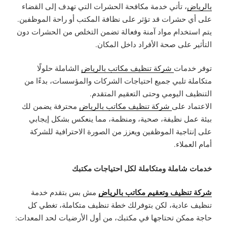
بالرياض
، تأتي خدمة مكافحة الحشرات التي تهدف إلى القضاء
على أي حشرات قد تؤثر على نظافة المكتب أو راحة الموظفين.
يتم استخدام مواد آمنة وفعالة تضمن التخلص من الحشرات دون
التأثير على صحة الأفراد داخل المكان.
توفر خدمات
شركة تنظيف مكاتب بالرياض
الشاملة حلولًا
متكاملة تلبي جميع احتياجات الشركات والمؤسسات، بدءًا من
التنظيف اليومي وحتى التعقيم المتقدم.
الاعتماد على
شركة تنظيف مكاتب بالرياض
محترفة يضمن لك
بيئة عمل نظيفة، صحية، ومنظمة، مما ينعكس بشكل إيجابي
على إنتاجية الموظفين ويعزز من الصورة الاحترافية للشركة
أمام العملاء.
خدمات شاملة ومتكاملة لكل احتياجات مكتبك
شركة تنظيف وتعقيم مكاتب بالرياض
مش بس بتقدم خدمة
تنظيف عادية، لكن بتوفرلك خطة تنظيف متكاملة، تغطي كل
حاجة ممكن تحتاجها في مكتبك، من أول الأرضيات لحد المعدات: