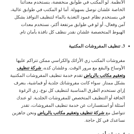
الأنظمة. لو المكتب في طوابق منخفضة، بنستخدم معداتنا
الخاصة علشان نوصل بسهولة. أما لو المكتب في طوابق عالية،
في بنستخدم نظام عمود التغذية بالماء لتنظيف النوافذ بشكل
آمن وفعال، أو لو في طوابق مرتفعة أكتر، نستخدم معدات
الهبوط المتخصصة علشان نقدر ننظف كل نافذة بأمان تام.
3. تنظيف المفروشات المكتبية
مفروشات المكتب زي الأرائك والكراسي ممكن تتراكم عليها
شركة تنظيف
الأوساخ والبقع مع مرور الوقت. وعلشان كده،
وتعقيم مكاتب بالرياض
تقدم خدمة تنظيف المفروشات المكتبية
بشكل ممتاز. سواء كانت مفروشاتك جلدية أو قماشية، بنعرف
إزاي نستخدم الطرق المناسبة لتنظيف كل نوع، زي الرغوة
الجافة أو التنظيف المتخصص للمفروشات الجلدية. لو عندك
أسئلة أو استفسارات عن خدمة تنظيف المفروشات، تقدر
شركة تنظيف وتعقيم مكاتب بالرياض
تتواصل مع
ونحن جاهزين
نساعدك في كل حاجة.