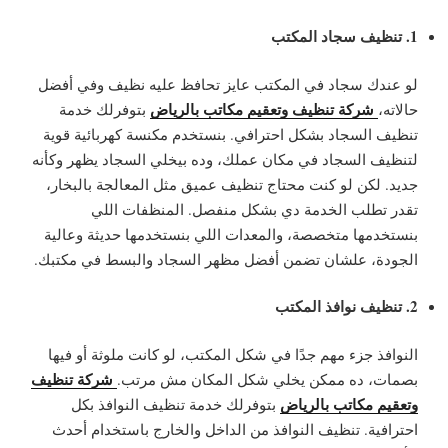
1. تنظيف سجاد المكتب
لو عندك سجاد في المكتب عايز تحافظ عليه نظيف وفي أفضل
شركة تنظيف وتعقيم مكاتب بالرياض
حالاته،
بتوفرلك خدمة
تنظيف السجاد بشكل احترافي. بنستخدم مكنسة كهربائية قوية
لتنظيف السجاد في مكان عملك، وده بيخلي السجاد يظهر وكأنه
جديد. لكن لو كنت محتاج تنظيف عميق مثل المعالجة بالبخار،
تقدر تطلب الخدمة دي بشكل منفصل. المنظفات اللي
بنستخدمها متخصصة، والمعدات اللي بنستخدمها حديثة وعالية
الجودة، علشان تضمن أفضل مظهر السجاد والبسط في مكتبك.
2. تنظيف نوافذ المكتب
النوافذ جزء مهم جدًا في شكل المكتب، لو كانت ملوثة أو فيها
شركة تنظيف
بصمات، ده ممكن يخلي شكل المكان مش مرتب.
وتعقيم مكاتب بالرياض
بتوفرلك خدمة تنظيف النوافذ بكل
احترافية. تنظيف النوافذ من الداخل والخارج باستخدام أحدث