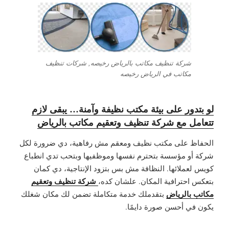
شركة تنظيف مكاتب بالرياض رخيصه, شركات تنظيف
مكاتب في الرياض رخيصه
لو بتدور على بيئة مكتب نظيفة وآمنة… يبقى لازم
تتعامل مع شركة تنظيف وتعقيم مكاتب بالرياض
الحفاظ على مكتب نظيف ومعقم مش رفاهية، دي ضرورة لكل
شركة أو مؤسسة بتحترم نفسها وموظفيها وبتحب تدي انطباع
كويس لعملائها. النظافة مش بس بتزود الإنتاجية، دي كمان
شركة تنظيف وتعقيم
بتعكس احترافية المكان. علشان كده،
مكاتب بالرياض
بتقدملك خدمة متكاملة تضمن لك مكان شغلك
يكون في أحسن صورة دايمًا.