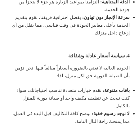
الدقة المتناهية:
التزامنا بمواعيد الزيارة هو جزء لا يتجزأ من
جودة الخدمة.
سرعة الإنجاز دون تهاون:
بفضل احترافية فريقنا، نقوم بتقديم
الخدمة بأعلى معايير الجودة في وقت قياسي، مما يقلل من أي
إزعاج داخل منزلك.
4. سياسة أسعار عادلة وشفافة
الجودة العالية لا تعني بالضرورة أسعاراً مبالغاً فيها. نحن نؤمن
بأن الصيانة الدورية حق لكل منزل، لذا:
باقات متنوعة:
نقدم خيارات متعددة تناسب احتياجاتك، سواء
كنت تبحث عن تنظيف مكيف واحد أو صيانة دورية للمنزل
بالكامل.
لا توجد رسوم خفية:
نوضح كافة التكاليف قبل البدء في العمل،
مما يمنحك راحة البال التامة.