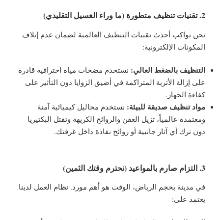
2. تقنيات تنظيف متطورة (ما وراء الغسيل التقليدي)
نحن نواكب أحدث تقنيات التنظيف العالمية لضمان عدم إتلاف
المكونات الإلكترونية:
التنظيف بالضغط العالي:
نستخدم مضخات مياه احترافية قادرة
على إزالة الأتربة المتراكمة في أضيق الزوايا دون التأثير على
كفاءة الجهاز.
مواد تنظيف صديقة للبيئة:
نستخدم محاليل كيميائية آمنة
ومعتمدة عالمياً، تزيل العفن والروائح الكريهة وتقتل البكتيريا
دون ترك أي آثار جانبية أو روائح نفاذة داخل غرفتك.
3. التزام صارم بالمواعيد (نحترم وقتك الثمين)
في مدينة بحجم الرياض، الوقت هو أهم مورد. نظام العمل لدينا
يعتمد على: