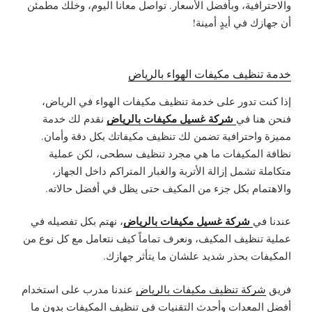
والاحترافية، وبأفضل الأسعار. تواصل معانا اليوم، وخلك مطمئن
أن جهازك في أيدٍ أمينة!
خدمة تنظيف مكيفات الهواء بالرياض
إذا كنت تدور على خدمة تنظيف مكيفات الهواء في الرياض،
شركة غسيل مكيفات بالرياض
فنحن هنا في
نقدم لك خدمة
مميزة واحترافية تضمن لك تنظيف مكيفاتك بكل دقة وأمان.
نظافة المكيفات ما هي مجرد تنظيف سطحى، لكن عملية
متكاملة تشمل إزالة الأتربة والغبار المتراكم داخل الجهاز،
والاهتمام بكل جزء من المكيف حتى يظل في أفضل حالاته.
شركة غسيل مكيفات بالرياض
عندنا في
، نهتم بكل تفصيله في
عملية تنظيف المكيف، ونعرف تماماً كيف نتعامل مع كل نوع من
المكيفات بحذر شديد علشان ما يتأثر جهازك.
فريق
شركة تنظيف مكيفات بالرياض
عندنا مدرب على استخدام
أفضل المعدات وأحدث التقنيات في تنظيف المكيفات بدون ما