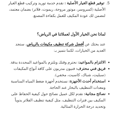
توفير قطع الغيار الأصلية :
نقدم خدمة توريد وتركيب قطع الغيار
الأصلية (كمبروسر، موتور مروحة، ريموت، فلاتر) بضمان معتمد،
لنضمن لك عودة المكيف للعمل بكفاءة المصنع.
لماذا نحن الخيار الأول لعملائنا في الرياض؟
أفضل شركة تنظيف مكيفات بالرياض
عند بحثك عن
، ستجد
العديد من الخيارات، لكننا نتميز بـ:
الالتزام بالمواعيد:
نحترم وقتك ونلتزم بالمواعيد المحددة بدقة.
فريق فني محترف:
فنيون مدربون على كافة أنواع المكيفات
(سبليت، شباك، كاسيت، مخفي).
استخدام أحدث الأجهزة:
نستخدم أجهزة ضغط المياه المناسبة
ومعدات التنظيف بالبخار عند الحاجة.
نصائح مجانية:
نقدم لكل عميل نصائح حول كيفية الحفاظ على
المكيف بين فترات التنظيف، مثل كيفية تنظيف الفلاتر يدوياً
وتحديد درجة الحرارة المثالية.