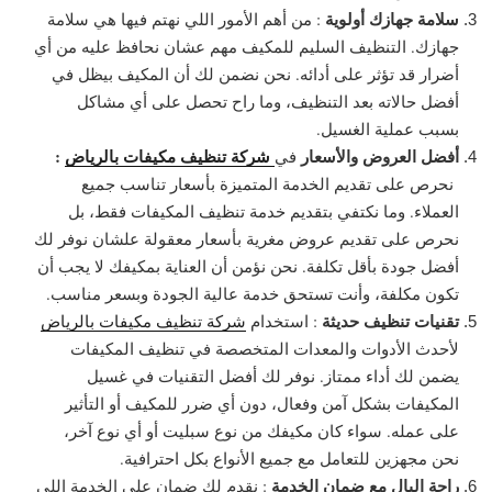
سلامة جهازك أولوية
: من أهم الأمور اللي نهتم فيها هي سلامة
جهازك. التنظيف السليم للمكيف مهم عشان نحافظ عليه من أي
أضرار قد تؤثر على أدائه. نحن نضمن لك أن المكيف بيظل في
أفضل حالاته بعد التنظيف، وما راح تحصل على أي مشاكل
بسبب عملية الغسيل.
أفضل العروض والأسعار
شركة تنظيف مكيفات بالرياض
:
في
نحرص على تقديم الخدمة المتميزة بأسعار تناسب جميع
العملاء. وما نكتفي بتقديم خدمة تنظيف المكيفات فقط، بل
نحرص على تقديم عروض مغرية بأسعار معقولة علشان نوفر لك
أفضل جودة بأقل تكلفة. نحن نؤمن أن العناية بمكيفك لا يجب أن
تكون مكلفة، وأنت تستحق خدمة عالية الجودة وبسعر مناسب.
تقنيات تنظيف حديثة
:
استخدام
شركة تنظيف مكيفات بالرياض
لأحدث الأدوات والمعدات المتخصصة في تنظيف المكيفات
يضمن لك أداء ممتاز. نوفر لك أفضل التقنيات في غسيل
المكيفات بشكل آمن وفعال، دون أي ضرر للمكيف أو التأثير
على عمله. سواء كان مكيفك من نوع سبليت أو أي نوع آخر،
نحن مجهزين للتعامل مع جميع الأنواع بكل احترافية.
راحة البال مع ضمان الخدمة
:
نقدم لك ضمان على الخدمة اللي