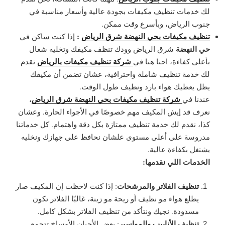
لك خدمات تنظيف مكيفات بجودة عالية وأسعار مناسبة في
جنوب الرياض، وبأسرع وقت ممكن.
تنظيف مكيفات بحي النهضة شرق الرياض
:
إذا كنت ساكن في
حي النهضة
شرق الرياض وودك تنظف مكيفك وتخليه شغال
شركة تنظيف مكيفات بالرياض
بأعلى كفاءة، احنا هنا في
نقدم
لك خدمة تنظيف شاملة واحترافية، عشان تضمن أن مكيفك
يظل يعطيك هواء بارد ونظيف طول الوقت.
شركة تنظيف مكيفات بحي النهضة شرق الرياض
عندنا في
،
نعرف قد إيش المكيف مهم خصوصًا في الأجواء الحارة. وعشان
كذا، نقدم لك خدمة تنظيف ممتازة بكل دقة واهتمام. كل خدماتنا
مدروسة على أعلى مستوى علشان نحافظ على جهازك ونخليه
يشتغل بكفاءة عالية.
الخدمات اللي نقدمها:
تنظيف الفلاتر والمرشحات
:
إذا كنت لاحظت إن المكيف صار
يطلع هواء مو نظيف أو ريحة مو زينة، غالبًا الفلاتر تكون
مسدودة. نجيك ونتأكد من تنظيف الفلاتر بشكل كامل.
تنظيف الأنابيب والمواسير
:
بعض الأحيان الأوساخ تتجمع