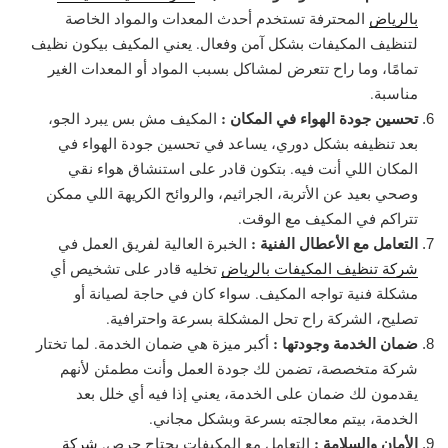
بالرياض
المحترفة تستخدم أحدث المعدات والمواد الخاصة
لتنظيف المكيفات بشكل آمن وفعال. يعني المكيف بيكون نظيف
تمامًا، وما راح تتعرض لمشاكل بسبب المواد أو المعدات الغير
مناسبة.
تحسين جودة الهواء في المكان :
المكيف مش بس يبرد الجو،
بعد تنظيفه بشكل دوري، يساعد في تحسين جودة الهواء في
المكان اللي أنت فيه. بتكون قادر على استنشاق هواء نقي
وصحي بعيد عن الأتربة، الجراثيم، والروائح الكريهة اللي ممكن
تتراكم في المكيف مع الوقت.
التعامل مع الأعطال الفنية :
الخبرة العالية لفريق العمل في
شركة تنظيف المكيفات بالرياض
تخليه قادر على تشخيص أي
مشكلة فنية تواجه المكيف. سواء كان في حاجة لصيانة أو
تصليح، الشركة راح تحل المشكلة بسرعة واحترافية.
ضمان الخدمة وجودتها :
أكبر ميزة هي ضمان الخدمة. لما تختار
شركة متخصصة، تضمن لك جودة العمل وأنت مطمئن لأنهم
يقدمون لك ضمان على الخدمة، يعني إذا فيه أي خلل بعد
الخدمة، بيتم معالجته بسرعة وبشكل مجاني.
الأمان والسلامة :
التعامل مع المكيفات يحتاج حرص.
شركة