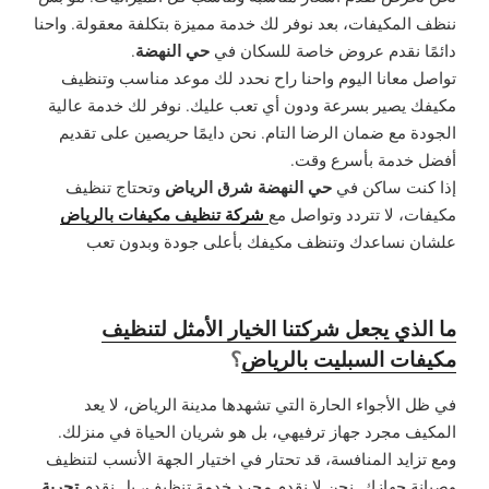
ننظف المكيفات، بعد نوفر لك خدمة مميزة بتكلفة معقولة. واحنا
حي النهضة
دائمًا نقدم عروض خاصة للسكان في
.
تواصل معانا اليوم واحنا راح نحدد لك موعد مناسب وتنظيف
مكيفك يصير بسرعة ودون أي تعب عليك. نوفر لك خدمة عالية
الجودة مع ضمان الرضا التام. نحن دايمًا حريصين على تقديم
أفضل خدمة بأسرع وقت.
حي النهضة شرق الرياض
إذا كنت ساكن في
وتحتاج تنظيف
شركة تنظيف مكيفات بالرياض
مكيفات، لا تتردد وتواصل مع
علشان نساعدك وتنظف مكيفك بأعلى جودة وبدون تعب
ما الذي يجعل شركتنا الخيار الأمثل لتنظيف
مكيفات السبليت بالرياض
؟
في ظل الأجواء الحارة التي تشهدها مدينة الرياض، لا يعد
المكيف مجرد جهاز ترفيهي، بل هو شريان الحياة في منزلك.
ومع تزايد المنافسة، قد تحتار في اختيار الجهة الأنسب لتنظيف
تجربة
وصيانة جهازك. نحن لا نقدم مجرد خدمة تنظيف، بل نقدم