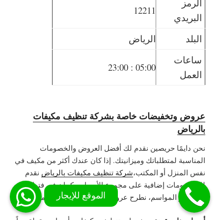
الرمز
12211
البريدي
البلد
الرياض
ساعات
23:00 : 05:00
العمل
عروض وتخفيضات خاصة بشركة تنظيف مكيفات
بالرياض
نحن دايمًا حريصين نقدم لك أفضل العروض والخصومات
المناسبة لمتطلباتك وميزانيتك. إذا كان عندك أكثر من مكيف في
نفس المنزل أو المكتب،
شركة تنظيف مكيفات بالرياض
نقدم
لك خصومات إضافية على مجموع الأسعار. وكمان في فترات
الأعياد أو المواسم، نطرح عروض خاصة على جميع خدماتنا.