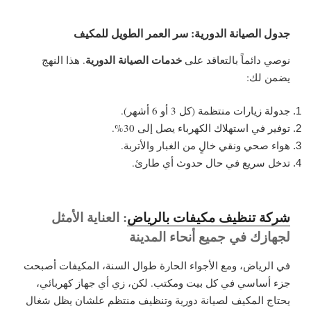
جدول الصيانة الدورية: سر العمر الطويل للمكيف
خدمات الصيانة الدورية
نوصي دائماً بالتعاقد على
. هذا النهج
يضمن لك:
جدولة زيارات منتظمة (كل 3 أو 6 أشهر).
توفير في استهلاك الكهرباء يصل إلى 30%.
هواء صحي ونقي خالٍ من الغبار والأتربة.
تدخل سريع في حال حدوث أي طارئ.
شركة تنظيف مكيفات بالرياض
: العناية الأمثل
لجهازك في جميع أنحاء المدينة
في الرياض، ومع الأجواء الحارة طوال السنة، المكيفات أصبحت
جزء أساسي في كل بيت ومكتب. لكن، زي أي جهاز كهربائي،
يحتاج المكيف لصيانة دورية وتنظيف منتظم علشان يظل شغال