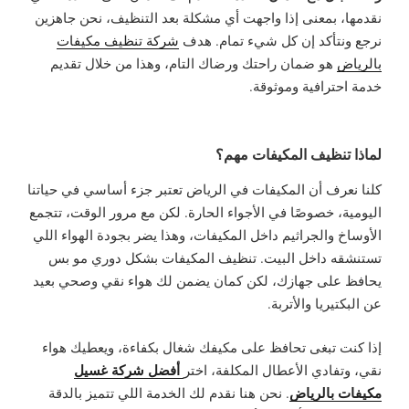
نقدمها، بمعنى إذا واجهت أي مشكلة بعد التنظيف، نحن جاهزين
نرجع ونتأكد إن كل شيء تمام. هدف
شركة تنظيف مكيفات
بالرياض
هو ضمان راحتك ورضاك التام، وهذا من خلال تقديم
خدمة احترافية وموثوقة.
لماذا تنظيف المكيفات مهم؟
كلنا نعرف أن المكيفات في الرياض تعتبر جزء أساسي في حياتنا
اليومية، خصوصًا في الأجواء الحارة. لكن مع مرور الوقت، تتجمع
الأوساخ والجراثيم داخل المكيفات، وهذا يضر بجودة الهواء اللي
تستنشقه داخل البيت. تنظيف المكيفات بشكل دوري مو بس
يحافظ على جهازك، لكن كمان يضمن لك هواء نقي وصحي بعيد
عن البكتيريا والأتربة.
إذا كنت تبغى تحافظ على مكيفك شغال بكفاءة، ويعطيك هواء
أفضل شركة غسيل
نقي، وتفادي الأعطال المكلفة، اختر
مكيفات بالرياض
. نحن هنا نقدم لك الخدمة اللي تتميز بالدقة