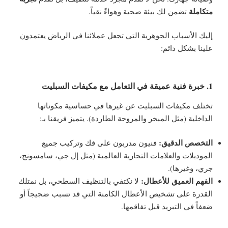
متكاملة
تضمن لك بيئة صحية وهواءً نقياً.
إليك الأسباب الجوهرية التي تجعل عملائنا في الرياض يعتمدون
علينا بشكل دائم:
1. خبرة فنية عميقة في التعامل مع مكيفات السبليت
تختلف مكيفات السبليت عن غيرها في حساسية مكوناتها
الداخلية (مثل المبخر والمروحة الطاردة). يتميز فريقنا بـ:
التخصص الدقيق:
فنيون مدربون على فك وتركيب جميع
الموديلات والعلامات التجارية العالمية (مثل إل جي، سامسونج،
جري، وغيرها).
الفهم العميق للأعطال:
لا نكتفي بالتنظيف السطحي، بل نمتلك
القدرة على تشخيص الأعطال الكامنة التي قد تسبب ضجيجاً أو
ضعفاً في التبريد قبل تفاقمها.