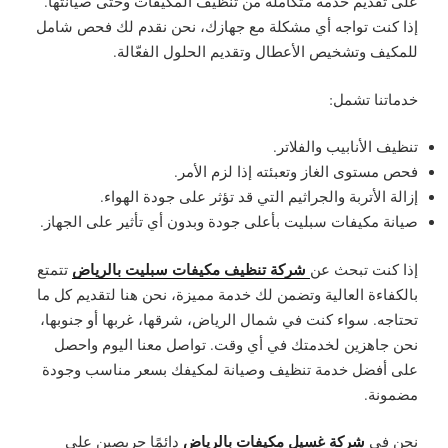
على تقديم خدمة متكاملة من تنظيف المكيفات وحتى صيانتها.
إذا كنت تواجه أي مشكلة مع جهازك، نحن نقدم لك فحص شامل
للمكيف وتشخيص الأعطال وتقديم الحلول الفعّالة.
خدماتنا تشمل:
تنظيف الأنابيب والفلاتر.
فحص مستوى الغاز وتعبئته إذا لزم الأمر.
إزالة الأتربة والجراثيم التي قد تؤثر على جودة الهواء.
صيانة مكيفات سبليت بأعلى جودة وبدون أي تأثير على الجهاز.
شركة تنظيف مكيفات سبليت بالرياض
إذا كنت تبحث عن
تتمتع
بالكفاءة العالية وتضمن لك خدمة مميزة، نحن هنا لتقديم كل ما
تحتاجه. سواء كنت في شمال الرياض، شرقها، غربها أو جنوبها،
نحن جاهزين لخدمتك في أي وقت. تواصل معنا اليوم واحصل
على أفضل خدمة تنظيف وصيانة لمكيفك بسعر مناسب وجودة
مضمونة.
شركة غسيل مكيفات بالرياض
نحن في
دائمًا حريصين على