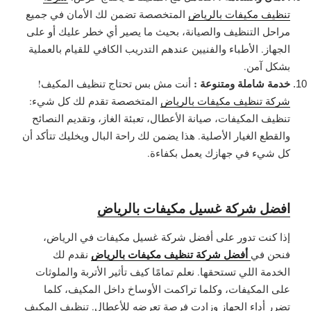
تنظيف مكيفات بالرياض
المتخصصة تضمن لك الأمان في جميع
مراحل التنظيف والصيانة، بحيث ما يصير أي خطر عليك أو على
الجهاز. الأطباء والفنيين عندهم التدريب الكافي للقيام بالعملية
بشكل آمن.
خدمة شاملة ومتنوعة :
أنت مش بس تحتاج تنظيف المكيف!
شركة تنظيف مكيفات بالرياض
المتخصصة تقدم لك كل شيء:
تنظيف المكيفات، صيانة الأعطال، تعبئة الغاز، وتقديم النصائح
والقطع الغيار الأصلية. هذا يضمن لك راحة البال ويخليك تتأكد أن
كل شيء في جهازك يعمل بكفاءة.
افضل شركة غسيل مكيفات بالرياض
إذا كنت تدور على أفضل شركة غسيل مكيفات في الرياض،
أفضل شركة تنظيف مكيفات بالرياض
فنحن في
نقدم لك
الخدمة اللي تستحقها. نعلم تمامًا كيف تأثير الأتربة والملوثات
على المكيفات، وكلما تراكمت الأوساخ داخل المكيف، كلما
تضرر أداء الجهاز وزادت فرصة تعرضه للأعطال. تنظيف المكيف