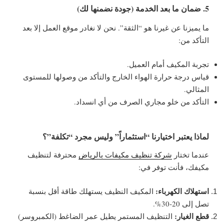
5. ضمان ما بعد الخدمة (جودة نضمنها لك)
ما يميزنا عن غيرنا هو “الثقة”. نحن لا نغادر موقع العمل إلا بعد
التأكد من:
تجربة المكيف أمام العميل.
قياس درجة حرارة الهواء الخارج والتأكد من وصولها للمستوى
المثالي.
التأكد من خلو مجاري الصرف من أي انسداد.
لماذا يعتبر اختيارنا “استثماراً” وليس مجرد “تكلفة”؟
عندما تختار
شركة تنظيف مكيفات بالرياض
محترفة لتنظيف
مكيفك، فأنت توفر في:
استهلاك الكهرباء:
المكيف النظيف يستهلك طاقة أقل بنسبة
تصل إلى 20-30%.
قطع الغيار:
التنظيف المستمر يطيل عمر الضاغط (الكمبروسر)