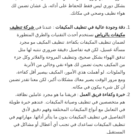
بشكل دوري ليس فقط للحفاظ على أدائه، بل عشان تضمن لك
هواء نظيف وصحي في مكانك.
دقة وجودة عالية في تنظيف المكيفات
شركة تنظيف
: عندنا في
مكيفات بالرياض
نستخدم أحدث التقنيات والطرق المتطورة
لضمان تنظيف المكيفات بكفاءة. تنظيف المكيف مو مجرد
مسألة غسيل، لكن فيه تفاصيل دقيقة ضروري ننتبه لها مثل
تدفق الهواء بشكل صحيح، وتنظيف المروحة والفلاتر وكل جزء
من المكيف بحيث تضمن لك هواء نقي وخالي من الأتربة
والملوثات. لو أهملت هذي الأمور، المكيف بيصير أقل كفاءة،
ومع مرور الوقت يصير معاك مشكلات أكبر، لكن معنا تقدر تضمن
أن كل شيء بيكون في مكانه.
خبرة وكفاءة فريق العمل
: فريقنا ما هو مجرد عاملين نظافة،
هم متخصصين في تنظيف وصيانة المكيفات. عندهم خبرة طويلة
في التعامل مع أنواع المكيفات المختلفة وفهم دقيق لأدق
التفاصيل في تنظيف المكيفات بدون ما يتأثر أدائها. مهاراتهم في
تنظيف المكيفات تساعدك في تجنب أي أعطال أو مشاكل في
المستقبل.