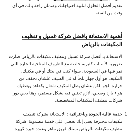
تقديم أفضل الحلول لتلبية احتياجاتك وضمان راحة بالك في أي
وقت من السنة.
أهمية الاستعانة بافضل شركة غسيل و تنظيف
المكيفات بالرياض
الاستعانة بـ
أفضل شركة غسيل وتنظيف مكيفات بالرياض
صارت
ضرورية لأسباب كثيرة، خاصة مع الظروف المناخية الحارة اللي
نمر فيها في السعودية. سواء كنت في بيتك أو في مكتبك،
المكيف هو أول جهاز نلجأ له في الصيف علشان نخفف من
حرارة الجو. لكن عشان يظل المكيف شغال بكفاءة ويعطيك
هواء بارد وصحي، لازم تعتني فيه بشكل مستمر، وهنا يجي دور
شركات تنظيف المكيفات المتخصصة.
خدمة عالية الجودة وباحترافية :
ا
لاستعانة بشركة تنظيف
مكيفات محترفة يعني إنك تحصل على خدمة مضمونة.
شركة
تنظيف مكيفات بالرياض
تمتلك فريق ماهر وعنده خبرة كبيرة