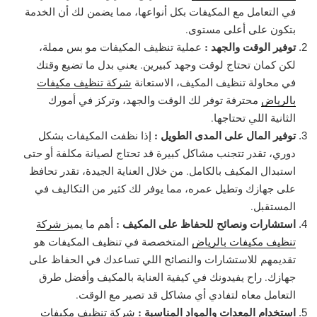
في التعامل مع المكيفات بكل أنواعها، مما يضمن لك أن الخدمة
بتكون على أعلى مستوى.
توفير الوقت والجهد :
عملية تنظيف المكيفات مو بس مملة،
لكن كمان تحتاج لوقت وجهد كبيرين. يعني بدل ما تضيع وقتك
في محاولة تنظيف المكيف، الاستعانة
شركة تنظيف مكيفات
بالرياض
محترفة توفر لك الوقت والجهد، وتركز في أمورك
الثانية اللي تحتاجها.
توفير المال على المدى الطويل :
إذا نظفت المكيفات بشكل
دوري، تقدر تتجنب مشاكل كبيرة قد تحتاج لصيانة مكلفة أو حتى
استبدال المكيف بالكامل. من خلال العناية الجيدة، تقدر تحافظ
على جهازك وتطيل عمره، مما يوفر لك كثير من التكاليف في
المستقبل.
استشارات ونصائح للحفاظ على المكيف :
أهم ما يميز
شركة
تنظيف مكيفات بالرياض
المتخصصة في تنظيف المكيفات هو
تقديمهم للاستشارات والنصائح اللي تساعدك في الحفاظ على
جهازك. راح يفيدونك في كيفية العناية بالمكيف وأفضل طرق
التعامل معاه لتفادي أي مشاكل قد تصير مع الوقت.
استخدام المعدات والمواد المناسبة :
شركة تنظيف مكيفات