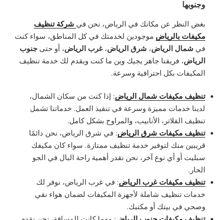
وجنوبها
شركة تنظيف
بغض النظر عن مكانك في الرياض، نحن في
مكيفات بالرياض
موجودين لخدمتك في كل المناطق، سواء كنت
شمال الرياض
شرق الرياض
غرب الرياض
جنوب
في
،
،
، أو حتى
الرياض
، فريقنا جاهز يجيك وين ما كنت ويقدم لك خدمة تنظيف
المكيفات بكل احترافية وسرعة.
تنظيف مكيفات شمال الرياض
: إذا كنت من سكان الشمال،
لدينا خدمات مميزة وسرعة في تنفيذ العمل. خدماتنا تشمل
تنظيف الفلاتر، الأنابيب، والمراوح بشكل كامل.
تنظيف مكيفات شرق الرياض
: في شرق الرياض، نحن دائمًا
قريبين منك لتوفير خدمة تنظيف ممتازة. سواء كان مكيفك
سبليت أو أي نوع آخر، نحن نقدر أهمية راحة البال في الجو
الحار.
تنظيف مكيفات غرب الرياض
: في غرب الرياض، نوفر لك
خدمات تنظيف شاملة لأجهزة المكيفات لضمان هواء نقي
وصحي في بيتك أو مكتبك.
تنظيف مكيفات جنوب الرياض
: مهما كانت المسافة، نحن نقدم