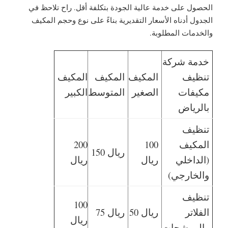
الحصول على خدمة عالية الجودة بتكلفة أقل. راح تلاحظ في
الجدول أدناه الأسعار التقديرية بناءً على نوع وحجم المكيف
والخدمات المطلوبة.
خدمة شركة
تنظيف
المكيف
المكيف
المكيف
مكيفات
الصغير
المتوسط
الكبير
بالرياض
تنظيف
المكيف
100
200
150 ريال
(الداخلي
ريال
ريال
والخارجي)
تنظيف
100
الفلاتر
50 ريال
75 ريال
ريال
والمرشحات