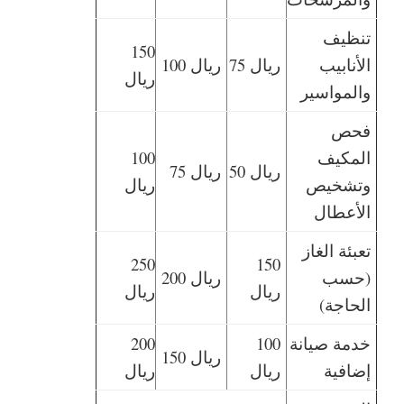
تنظيف
150
الأنابيب
75 ريال
100 ريال
ريال
والمواسير
فحص
المكيف
100
50 ريال
75 ريال
وتشخيص
ريال
الأعطال
تعبئة الغاز
250
150
(حسب
200 ريال
ريال
ريال
الحاجة)
خدمة صيانة
100
200
150 ريال
إضافية
ريال
ريال