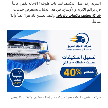
التبريد رغم عمل التكييف لساعات طويلة؟ الإجابة تكمن غالباً
في تراكم الأتربة والأوساخ. في هذا الدليل، نستعرض خدمات
شركة تنظيف مكيفات بالرياض
وكيف تضمن لك هواءً نقياً وأداءً
مثالياً.
شركة تنظيف مكيفات بالرياض, ارخص شركة تنظيف مكيفات بالرياض